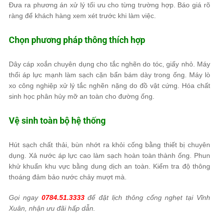
Đưa ra phương án xử lý tối ưu cho từng trường hợp. Báo giá rõ
ràng để khách hàng xem xét trước khi làm việc.
Chọn phương pháp thông thích hợp
Dây cáp xoắn chuyên dụng cho tắc nghẽn do tóc, giấy nhỏ. Máy
thổi áp lực mạnh làm sạch cặn bẩn bám dày trong ống. Máy lò
xo công nghiệp xử lý tắc nghẽn nặng do đồ vật cứng. Hóa chất
sinh học phân hủy mỡ an toàn cho đường ống.
Vệ sinh toàn bộ hệ thống
Hút sạch chất thải, bùn nhớt ra khỏi cống bằng thiết bị chuyên
dụng. Xả nước áp lực cao làm sạch hoàn toàn thành ống. Phun
khử khuẩn khu vực bằng dung dịch an toàn. Kiểm tra độ thông
thoáng đảm bảo nước chảy mượt mà.
Gọi ngay
0784.51.3333
để đặt lịch thông cống nghẹt tại Vĩnh
Xuân, nhận ưu đãi hấp dẫn.