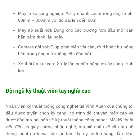
Máy lò xo công nghiệp: Xử lý nhanh các đường ống từ phi
60mm – 300mm với độ dài lên đến 50m
Máy áp suất hơi: Dùng cho các trường hợp dầu mỡ, cặn
bẩn bám dính lâu ngày
Camera nội soi: Giúp phát hiện vật cản, rò rỉ hoặc hư hỏng
bên trong ống mà không cần đào bới
Xe thổi áp lực cao: Xử lý tắc nghẽn nặng ở các công trình
lớn
Đội ngũ kỹ thuật viên tay nghề cao
Nhân viên kỹ thuật thông cống nghẹt tại Vĩnh Xuân của chúng tôi
đều được tuyển chọn kỹ càng, có trình độ chuyên môn cao và
được đào tạo bài bản về kỹ thuật thông cống nghẹt. Mỗi kỹ thuật
viên đều có giấy chứng nhận nghề, am hiểu sâu về cấu tạo hệ
thống thoát nước và luôn tận tâm đặt uy tín lên hàng đầu. Đặc