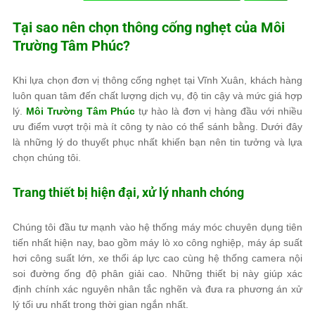
Tại sao nên chọn thông cống nghẹt của
Môi
Trường Tâm Phúc
?
Khi lựa chọn đơn vị thông cống nghẹt tại Vĩnh Xuân, khách hàng
luôn quan tâm đến chất lượng dịch vụ, độ tin cậy và mức giá hợp
lý.
Môi Trường Tâm Phúc
tự hào là đơn vị hàng đầu với nhiều
ưu điểm vượt trội mà ít công ty nào có thể sánh bằng. Dưới đây
là những lý do thuyết phục nhất khiến bạn nên tin tưởng và lựa
chọn chúng tôi.
Trang thiết bị hiện đại, xử lý nhanh chóng
Chúng tôi đầu tư mạnh vào hệ thống máy móc chuyên dụng tiên
tiến nhất hiện nay, bao gồm máy lò xo công nghiệp, máy áp suất
hơi công suất lớn, xe thổi áp lực cao cùng hệ thống camera nội
soi đường ống độ phân giải cao. Những thiết bị này giúp xác
định chính xác nguyên nhân tắc nghẽn và đưa ra phương án xử
lý tối ưu nhất trong thời gian ngắn nhất.