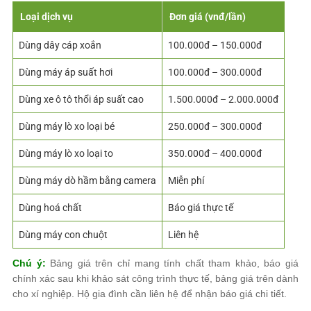
Loại dịch vụ
Đơn giá (vnđ/lần)
Dùng dây cáp xoắn
100.000đ – 150.000đ
Dùng máy áp suất hơi
100.000đ – 300.000đ
Dùng xe ô tô thổi áp suất cao
1.500.000đ – 2.000.000đ
Dùng máy lò xo loại bé
250.000đ – 300.000đ
Dùng máy lò xo loại to
350.000đ – 400.000đ
Dùng máy dò hầm bằng camera
Miễn phí
Dùng hoá chất
Báo giá thực tế
Dùng máy con chuột
Liên hệ
Chú ý:
Bảng giá trên chỉ mang tính chất tham khảo, báo giá
chính xác sau khi khảo sát công trình thực tế, bảng giá trên dành
cho xí nghiệp. Hộ gia đình cần liên hệ để nhận báo giá chi tiết.