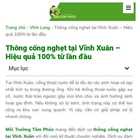
Trang chủ
-
Vĩnh Long
-
Thông cống nghẹt tại Vĩnh Xuân – Hiệu
quả 100% từ lần đầu
Thông cống nghẹt tại Vĩnh Xuân –
Hiệu quả 100% từ lần đầu
Mục lục
Tại Vĩnh Xuân, cống thoát nước dễ bị tắc do rác sinh hoạt và tạp
chất tích tụ trong đường ống. Khi hệ thống thoát nước gặp sự
cố, nước thải trào ngược gây mùi khó chịu và ảnh hưởng sinh
hoạt gia đình. Nếu không xử lý sớm, tình trạng này có thể lan
rộng ra khu vực xung quanh. Vì vậy, cần có giải pháp xử lý
nhanh chóng.
Môi Trường Tâm Phúc
mang đến dịch vụ
thông cống nghẹt
tại Vĩnh Xuân
với đội ngũ kỹ thuật chuyên nghiệp. Dịch vụ đảm