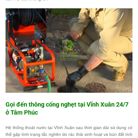
Gọi đến thông cống nghẹt tại Vĩnh Xuân 24/7
ở
Tâm Phúc
Hệ thống thoát nước tại Vĩnh Xuân sau thời gian dài sử dụng có
thể gặp tình trạng tắc nghẽn do rác thải sinh hoạt và bùn đất tích