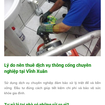
Lý do nên thuê dịch vụ thông cống chuyên
nghiệp tại Vĩnh Xuân
Sử dụng dịch vụ chuyên nghiệp đảm bảo xử lý triệt để và bền
vững. Đầu tư đúng cách giúp tiết kiệm chi phí và bảo vệ sức
khỏe gia đình.
Tự xử lý tại nhà có những rủi ro gì?