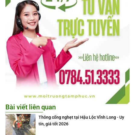
Bài viết liên quan
Thông cống nghẹt tại Hậu Lộc Vĩnh Long - Uy
tín, giá tốt 2026