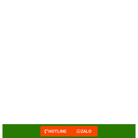
HOTLINE
ZALO