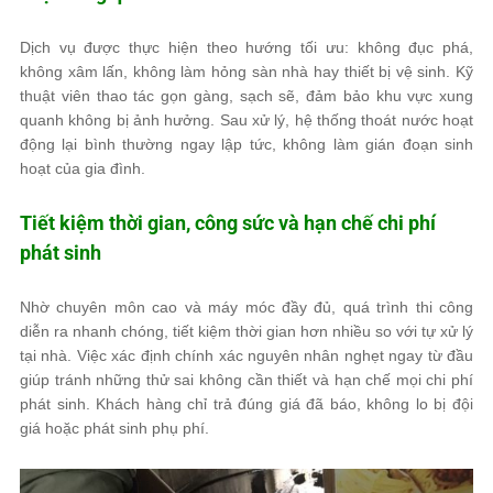
Dịch vụ được thực hiện theo hướng tối ưu: không đục phá,
không xâm lấn, không làm hỏng sàn nhà hay thiết bị vệ sinh. Kỹ
thuật viên thao tác gọn gàng, sạch sẽ, đảm bảo khu vực xung
quanh không bị ảnh hưởng. Sau xử lý, hệ thống thoát nước hoạt
động lại bình thường ngay lập tức, không làm gián đoạn sinh
hoạt của gia đình.
Tiết kiệm thời gian, công sức và hạn chế chi phí
phát sinh
Nhờ chuyên môn cao và máy móc đầy đủ, quá trình thi công
diễn ra nhanh chóng, tiết kiệm thời gian hơn nhiều so với tự xử lý
tại nhà. Việc xác định chính xác nguyên nhân nghẹt ngay từ đầu
giúp tránh những thử sai không cần thiết và hạn chế mọi chi phí
phát sinh. Khách hàng chỉ trả đúng giá đã báo, không lo bị đội
giá hoặc phát sinh phụ phí.