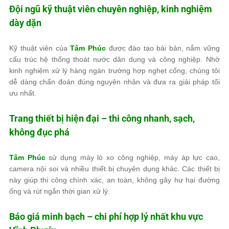
Đội ngũ kỹ thuật viên chuyên nghiệp, kinh nghiệm
dày dặn
Kỹ thuật viên của
Tâm Phúc
được đào tạo bài bản, nắm vững
cấu trúc hệ thống thoát nước dân dụng và công nghiệp. Nhờ
kinh nghiệm xử lý hàng ngàn trường hợp nghẹt cống, chúng tôi
dễ dàng chẩn đoán đúng nguyên nhân và đưa ra giải pháp tối
ưu nhất.
Trang thiết bị hiện đại – thi công nhanh, sạch,
không đục phá
Tâm Phúc
sử dụng máy lò xo công nghiệp, máy áp lực cao,
camera nội soi và nhiều thiết bị chuyên dụng khác. Các thiết bị
này giúp thi công chính xác, an toàn, không gây hư hại đường
ống và rút ngắn thời gian xử lý.
Báo giá minh bạch – chi phí hợp lý nhất khu vực