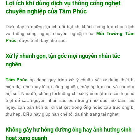
Lợi ích khi dùng dịch vụ thông cống nghẹt
chuyên nghiệp của
Tâm Phúc
Dưới đây là những lợi ích nổi bật khi khách hàng lựa chọn dịch
vụ thông cống nghẹt chuyên nghiệp của
Môi Trường Tâm
Phúc
, được trình bày như sau:
Xử lý nhanh gọn, tận gốc mọi nguyên nhân tắc
nghẽn
Tâm Phúc
áp dụng quy trình xử lý chuẩn và sử dụng thiết bị
hiện đại như máy lò xo công nghiệp, máy áp lực cao và camera
nội soi. Nhờ đó, chúng tôi không chỉ xử lý bề mặt mà còn loại bỏ
triệt để các nguyên nhân sâu bên trong như dầu mỡ bám lâu
ngày, cặn bẩn tích tụ, dị vật kẹt trong ống hoặc cấu trúc ống bị
thu hẹp. Điều này giúp hạn chế tối đa tình trạng tái nghẹt.
Không gây hư hỏng đường ống hay ảnh hưởng sinh
hoạt xung quanh