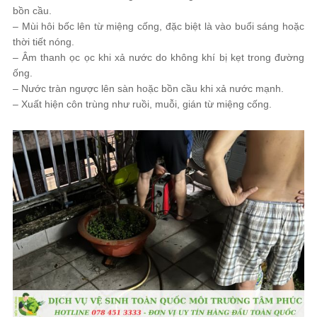
bồn cầu.
– Mùi hôi bốc lên từ miệng cống, đặc biệt là vào buổi sáng hoặc
thời tiết nóng.
– Âm thanh ọc ọc khi xả nước do không khí bị kẹt trong đường
ống.
– Nước tràn ngược lên sàn hoặc bồn cầu khi xả nước mạnh.
– Xuất hiện côn trùng như ruồi, muỗi, gián từ miệng cống.