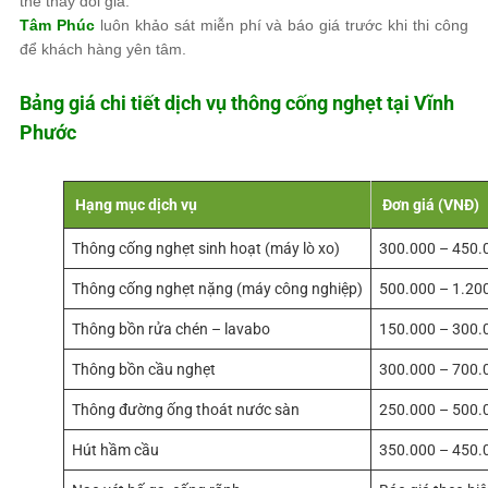
thể thay đổi giá.
Tâm Phúc
luôn khảo sát miễn phí và báo giá trước khi thi công
để khách hàng yên tâm.
Bảng giá chi tiết dịch vụ thông cống nghẹt tại Vĩnh
Phước
Hạng mục dịch vụ
Đơn giá (VNĐ)
Thông cống nghẹt sinh hoạt (máy lò xo)
300.000 – 450.
Thông cống nghẹt nặng (máy công nghiệp)
500.000 – 1.20
Thông bồn rửa chén – lavabo
150.000 – 300.
Thông bồn cầu nghẹt
300.000 – 700.
Thông đường ống thoát nước sàn
250.000 – 500.
Hút hầm cầu
350.000 – 450.