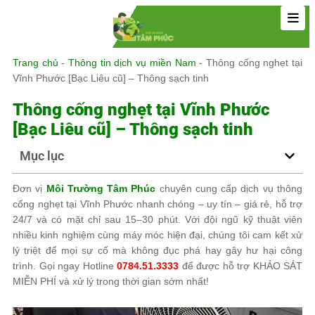
Trang chủ
-
Thông tin dịch vụ miền Nam
-
Thông cống nghẹt tại
Vĩnh Phước [Bạc Liêu cũ] – Thông sạch tinh
Thông cống nghẹt tại Vĩnh Phước
[Bạc Liêu cũ] – Thông sạch tinh
Mục lục
Đơn vị
Môi Trường Tâm Phúc
chuyên cung cấp dịch vụ thông
cống nghẹt tại Vĩnh Phước nhanh chóng – uy tín – giá rẻ, hỗ trợ
24/7 và có mặt chỉ sau 15–30 phút. Với đội ngũ kỹ thuật viên
nhiều kinh nghiệm cùng máy móc hiện đại, chúng tôi cam kết xử
lý triệt để mọi sự cố mà không đục phá hay gây hư hại công
trình. Gọi ngay Hotline
0784.51.3333
để được hỗ trợ KHẢO SÁT
MIỄN PHÍ và xử lý trong thời gian sớm nhất!