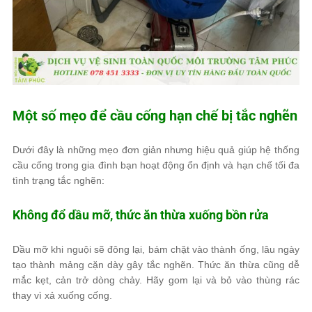
Một số mẹo để cầu cống hạn chế bị tắc nghẽn
Dưới đây là những mẹo đơn giản nhưng hiệu quả giúp hệ thống
cầu cống trong gia đình bạn hoạt động ổn định và hạn chế tối đa
tình trạng tắc nghẽn:
Không đổ dầu mỡ, thức ăn thừa xuống bồn rửa
Dầu mỡ khi nguội sẽ đông lại, bám chặt vào thành ống, lâu ngày
tạo thành mảng cặn dày gây tắc nghẽn. Thức ăn thừa cũng dễ
mắc kẹt, cản trở dòng chảy. Hãy gom lại và bỏ vào thùng rác
thay vì xả xuống cống.