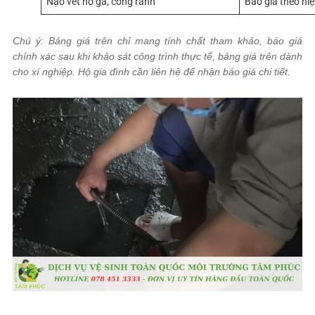
Nạo vét hố ga, cống rãnh
Báo giá theo hi
Chú ý: Bảng giá trên chỉ mang tính chất tham khảo, báo giá
chính xác sau khi khảo sát công trình thực tế, bảng giá trên dành
cho xí nghiệp. Hộ gia đình cần liên hệ để nhận báo giá chi tiết.