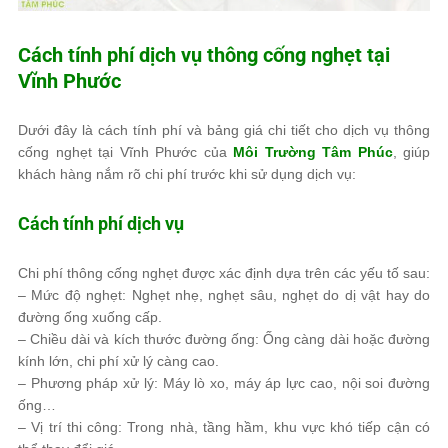
Cách tính phí dịch vụ thông cống nghẹt tại
Vĩnh Phước
Dưới đây là cách tính phí và bảng giá chi tiết cho dịch vụ thông
cống nghẹt tại Vĩnh Phước của
Môi Trường Tâm Phúc
, giúp
khách hàng nắm rõ chi phí trước khi sử dụng dịch vụ:
Cách tính phí dịch vụ
Chi phí thông cống nghẹt được xác định dựa trên các yếu tố sau:
– Mức độ nghẹt: Nghẹt nhẹ, nghẹt sâu, nghẹt do dị vật hay do
đường ống xuống cấp.
– Chiều dài và kích thước đường ống: Ống càng dài hoặc đường
kính lớn, chi phí xử lý càng cao.
– Phương pháp xử lý: Máy lò xo, máy áp lực cao, nội soi đường
ống…
– Vị trí thi công: Trong nhà, tầng hầm, khu vực khó tiếp cận có