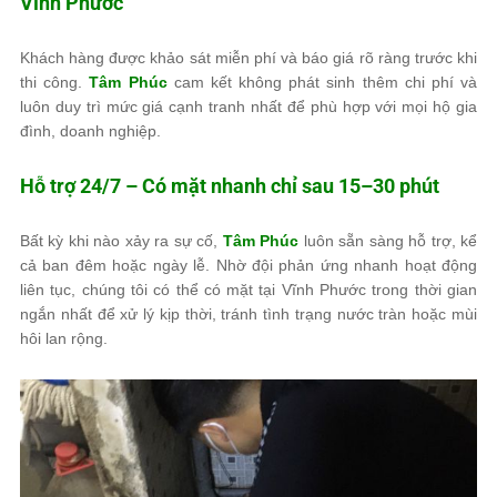
Vĩnh Phước
Khách hàng được khảo sát miễn phí và báo giá rõ ràng trước khi
thi công.
Tâm Phúc
cam kết không phát sinh thêm chi phí và
luôn duy trì mức giá cạnh tranh nhất để phù hợp với mọi hộ gia
đình, doanh nghiệp.
Hỗ trợ 24/7 – Có mặt nhanh chỉ sau 15–30 phút
Bất kỳ khi nào xảy ra sự cố,
Tâm Phúc
luôn sẵn sàng hỗ trợ, kể
cả ban đêm hoặc ngày lễ. Nhờ đội phản ứng nhanh hoạt động
liên tục, chúng tôi có thể có mặt tại Vĩnh Phước trong thời gian
ngắn nhất để xử lý kịp thời, tránh tình trạng nước tràn hoặc mùi
hôi lan rộng.