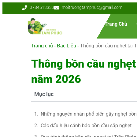
0784513333
moitruongtamphuc@gmail.com
Trang Chủ
Trang chủ
-
Bạc Liêu
-
Thông bồn cầu nghẹt tại 
Thông bồn cầu nghẹt 
năm 2026
Mục lục
Những nguyên nhân phổ biến gây nghẹt bồn
Các dấu hiệu cảnh báo bồn cầu sắp nghẹt