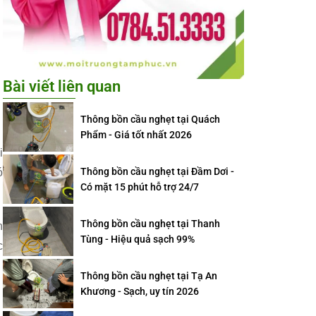
Bài viết liên quan
Thông bồn cầu nghẹt tại Quách
Phẩm - Giá tốt nhất 2026
i
Thông bồn cầu nghẹt tại Đầm Dơi -
ó
Có mặt 15 phút hỗ trợ 24/7
Thông bồn cầu nghẹt tại Thanh
n
Tùng - Hiệu quả sạch 99%
c
Thông bồn cầu nghẹt tại Tạ An
Khương - Sạch, uy tín 2026