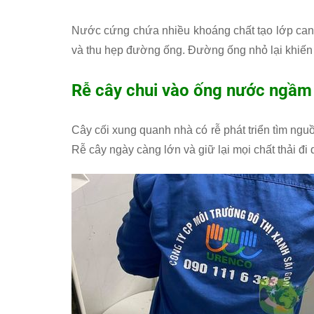
Nước cứng chứa nhiều khoáng chất tạo lớp canx
và thu hẹp đường ống. Đường ống nhỏ lại khiến
Rễ cây chui vào ống nước ngầm
Cây cối xung quanh nhà có rễ phát triển tìm ng
Rễ cây ngày càng lớn và giữ lại mọi chất thải đi 