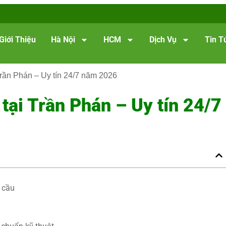
Giới Thiệu
Hà Nội
HCM
Dịch Vụ
Tin T
Trần Phán – Uy tín 24/7 năm 2026
tại Trần Phán – Uy tín 24/7
 cầu