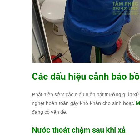
Các dấu hiệu cảnh báo bồ
Phát hiện sớm các biểu hiện bất thường giúp xử 
nghẹt hoàn toàn gây khó khăn cho sinh hoạt.
M
đang có vấn đề.
Nước thoát chậm sau khi xả