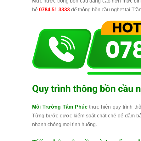
Mực nước trong bồn cầu dâng cao hơn mức bình 
hệ
0784.51.3333
để thông bồn cầu nghẹt tại Trầ
Quy trình thông bồn cầu n
Môi Trường Tâm Phúc
thực hiện quy trình th
Từng bước được kiểm soát chặt chẽ để đảm bảo 
nhanh chóng mọi tình huống.