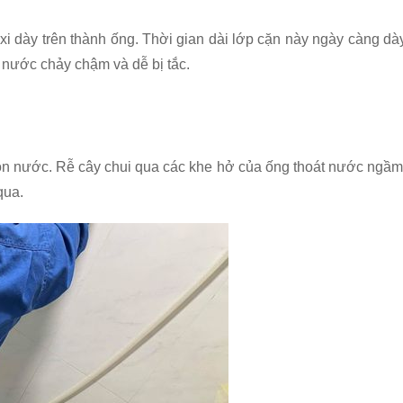
i dày trên thành ống. Thời gian dài lớp cặn này ngày càng dà
 nước chảy chậm và dễ bị tắc.
uồn nước. Rễ cây chui qua các khe hở của ống thoát nước ngầm
qua.