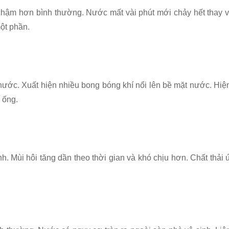
chậm hơn bình thường. Nước mất vài phút mới chảy hết thay v
một phần.
 nước. Xuất hiện nhiều bong bóng khí nổi lên bề mặt nước. Hiệ
 ống.
nh. Mùi hôi tăng dần theo thời gian và khó chịu hơn. Chất thải 