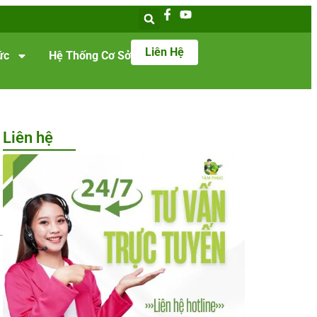
Liên Hệ
ức
Hệ Thống Cơ Sở
Liên hệ