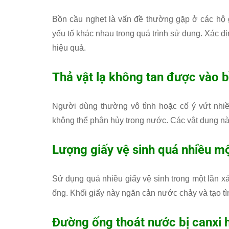
Bồn cầu nghẹt là vấn đề thường gặp ở các hộ g
yếu tố khác nhau trong quá trình sử dụng. Xác
hiệu quả.
Thả vật lạ không tan được vào 
Người dùng thường vô tình hoặc cố ý vứt nhiề
không thể phân hủy trong nước. Các vật dụng n
Lượng giấy vệ sinh quá nhiều mộ
Sử dụng quá nhiều giấy vệ sinh trong một lần xả 
ống. Khối giấy này ngăn cản nước chảy và tạo tìn
Đường ống thoát nước bị canxi 