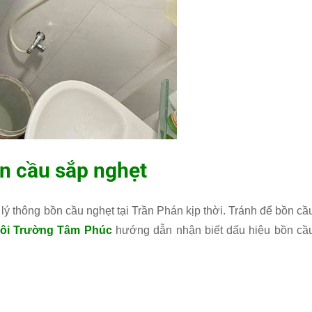
n cầu sắp nghẹt
lý thông bồn cầu nghẹt tại Trần Phán kịp thời. Tránh để bồn cầ
ôi Trường Tâm Phúc
hướng dẫn nhận biết dấu hiệu bồn cầ