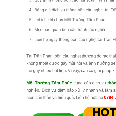
Quy trình thông bồn cầu nghẹt tại Trần Phán
Bảng giá dịch vụ thông bồn cầu nghẹt tại T
Lợi ích khi chọn Môi Trường Tâm Phúc
Mẹo bảo quản bồn cầu tránh tắc nghẽn
Liên hệ ngay thông bồn cầu nghẹt tại Trần 
Tại Trần Phán, bồn cầu nghẹt thường do rác thải 
không thoát được gây mùi hôi và ảnh hưởng đến s
thể gây nhiều bất tiện. Vì vậy, cần có giải pháp 
Môi Trường Tâm Phúc
cung cấp dịch vụ
thô
nghiệp. Dịch vụ đảm bảo xử lý nhanh và làm sạ
hiện cẩn thận và hiệu quả. Liên hệ hotline
0784.