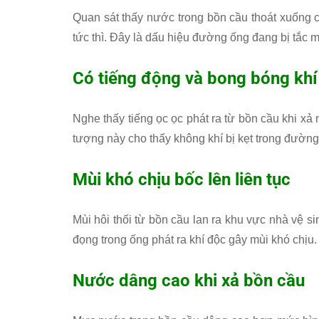
Quan sát thấy nước trong bồn cầu thoát xuống 
tức thì. Đây là dấu hiệu đường ống đang bị tắc 
Có tiếng động và bong bóng khí
Nghe thấy tiếng ọc ọc phát ra từ bồn cầu khi xả
tượng này cho thấy không khí bị kẹt trong đường
Mùi khó chịu bốc lên liên tục
Mùi hôi thối từ bồn cầu lan ra khu vực nhà vệ si
đọng trong ống phát ra khí độc gây mùi khó chịu.
Nước dâng cao khi xả bồn cầu