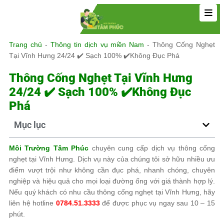
Trang chủ
-
Thông tin dịch vụ miền Nam
-
Thông Cống Nghẹt
Tại Vĩnh Hưng 24/24 ✔️ Sạch 100% ✔️Không Đục Phá
Thông Cống Nghẹt Tại Vĩnh Hưng
24/24 ✔️ Sạch 100% ✔️Không Đục
Phá
Mục lục
Môi Trường Tâm Phúc
chuyên cung cấp dịch vụ thông cống
nghẹt tại Vĩnh Hưng. Dịch vụ này của chúng tôi sở hữu nhiều ưu
điểm vượt trội như không cần đục phá, nhanh chóng, chuyên
nghiệp và hiệu quả cho mọi loại đường ống với giá thành hợp lý.
Nếu quý khách có nhu cầu thông cống nghẹt tại Vĩnh Hưng, hãy
liên hệ hotline
0784.51.3333
để được phục vụ ngay sau 10 – 15
phút.