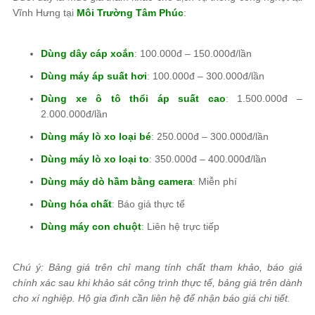
Vĩnh Hưng tại
Môi Trường Tâm Phúc
:
Dùng dây cáp xoắn
: 100.000đ – 150.000đ/lần
Dùng máy áp suất hơi
: 100.000đ – 300.000đ/lần
Dùng xe ô tô thổi áp suất cao
: 1.500.000đ –
2.000.000đ/lần
Dùng máy lò xo loại bé
: 250.000đ – 300.000đ/lần
Dùng máy lò xo loại to
: 350.000đ – 400.000đ/lần
Dùng máy dò hầm bằng camera
: Miễn phí
Dùng hóa chất
: Báo giá thực tế
Dùng máy con chuột
: Liên hệ trực tiếp
Chú ý: Bảng giá trên chỉ mang tính chất tham khảo, báo giá
chính xác sau khi khảo sát công trình thực tế, bảng giá trên dành
cho xí nghiệp. Hộ gia đình cần liên hệ để nhận báo giá chi tiết.