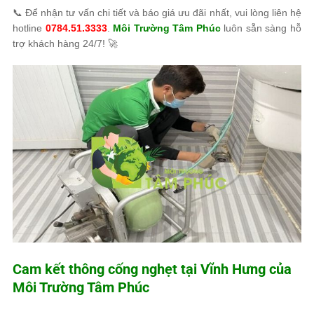
📞 Để nhận tư vấn chi tiết và báo giá ưu đãi nhất, vui lòng liên hệ
hotline
0784.51.3333
.
Môi Trường Tâm Phúc
luôn sẵn sàng hỗ
trợ khách hàng 24/7! 🚀
Cam kết thông cống nghẹt tại Vĩnh Hưng của
Môi Trường Tâm Phúc