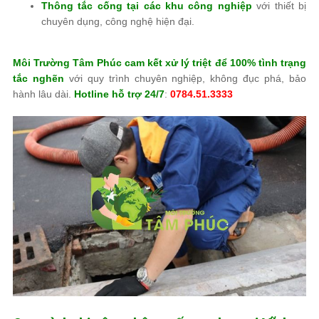
Thông tắc cống tại các khu công nghiệp
với thiết bị
chuyên dụng, công nghệ hiện đại.
Môi Trường Tâm Phúc
cam kết xử lý triệt để 100% tình trạng
tắc nghẽn
với quy trình chuyên nghiệp, không đục phá, bảo
hành lâu dài.
Hotline hỗ trợ 24/7
:
0784.51.3333