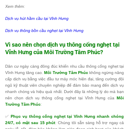
Xem thêm:
Dịch vụ hút hầm cầu tại
Vĩnh Hưng
Dịch vụ thông bồn cầu nghẹt tại
Vĩnh Hưng
Vì sao nên chọn dịch vụ thông cống nghẹt tại
Vĩnh Hưng của
Môi Trường Tâm Phúc
?
Dân cư ngày càng đông đúc khiến nhu cầu
thông cống nghẹt tại
Vĩnh Hưng
tăng cao.
Môi Trường Tâm Phúc
không ngừng nâng
cấp dịch vụ bằng việc
đầu tư máy móc hiện đại, tăng cường đội
ngũ kỹ thuật viên chuyên nghiệp
để đảm bảo mang đến dịch vụ
nhanh chóng và hiệu quả nhất. Dưới đây là những lý do mà bạn
nên chọn dịch vụ thông cống nghẹt tại Vĩnh Hưng của
Môi
Trường Tâm Phúc
:
✅
Phục vụ thông cống nghẹt tại Vĩnh Hưng nhanh chóng
24/7, có mặt sau 15 phút
: Chúng tôi sẵn sàng hỗ trợ ngay cả