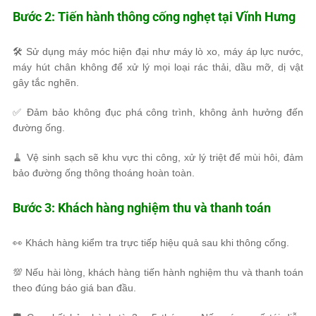
Bước 2: Tiến hành thông cống nghẹt tại Vĩnh Hưng
🛠 Sử dụng máy móc hiện đại như máy lò xo, máy áp lực nước,
máy hút chân không để xử lý mọi loại rác thải, dầu mỡ, dị vật
gây tắc nghẽn.
✅ Đảm bảo không đục phá công trình, không ảnh hưởng đến
đường ống.
🧹 Vệ sinh sạch sẽ khu vực thi công, xử lý triệt để mùi hôi, đảm
bảo đường ống thông thoáng hoàn toàn.
Bước 3: Khách hàng nghiệm thu và thanh toán
👀 Khách hàng kiểm tra trực tiếp hiệu quả sau khi thông cống.
💯 Nếu hài lòng, khách hàng tiến hành nghiệm thu và thanh toán
theo đúng báo giá ban đầu.