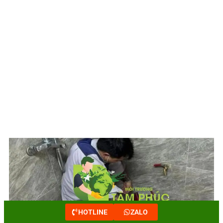
HOTLINE
ZALO