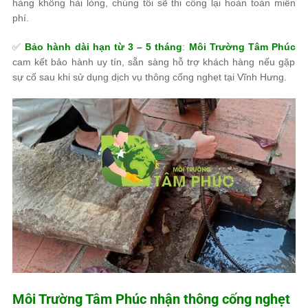
hàng không hài lòng, chúng tôi
sẽ thi công lại hoàn toàn miễn
phí
.
✅
Bảo hành dài hạn từ 3 – 5 tháng
:
Môi Trường Tâm Phúc
cam kết
bảo hành uy tín, sẵn sàng hỗ trợ khách hàng
nếu gặp
sự cố sau khi sử dụng dịch vụ thông cống nghẹt tại Vĩnh Hưng.
Môi Trường Tâm Phúc
nhận thông cống nghẹt