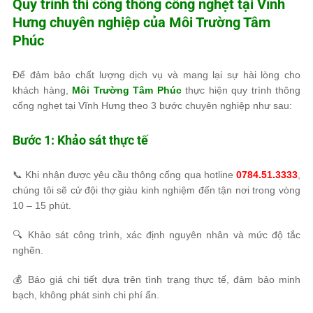
Quy trình thi công thông cống nghẹt tại Vĩnh
Hưng chuyên nghiệp của
Môi Trường Tâm
Phúc
Để đảm bảo chất lượng dịch vụ và mang lại sự hài lòng cho
khách hàng,
Môi Trường Tâm Phúc
thực hiện quy trình thông
cống nghẹt tại Vĩnh Hưng theo 3 bước chuyên nghiệp như sau:
Bước 1: Khảo sát thực tế
📞 Khi nhận được yêu cầu thông cống qua hotline
0784.51.3333
,
chúng tôi sẽ cử đội thợ giàu kinh nghiệm đến tận nơi trong vòng
10 – 15 phút.
🔍 Khảo sát công trình, xác định nguyên nhân và mức độ tắc
nghẽn.
💰 Báo giá chi tiết dựa trên tình trạng thực tế, đảm bảo minh
bạch, không phát sinh chi phí ẩn.