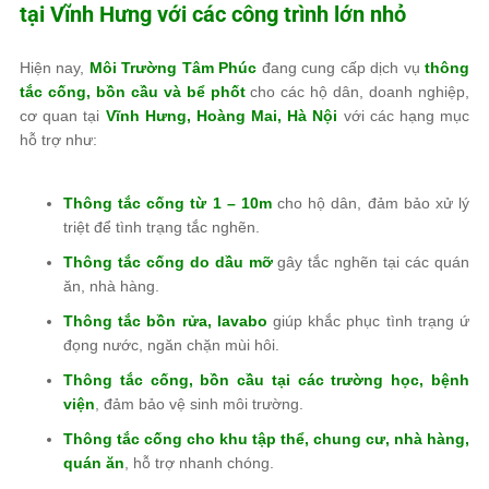
tại Vĩnh Hưng với các công trình lớn nhỏ
Hiện nay,
Môi Trường Tâm Phúc
đang cung cấp dịch vụ
thông
tắc cống, bồn cầu và bể phốt
cho các hộ dân, doanh nghiệp,
cơ quan tại
Vĩnh Hưng, Hoàng Mai, Hà Nội
với các hạng mục
hỗ trợ như:
Thông tắc cống từ 1 – 10m
cho hộ dân, đảm bảo xử lý
triệt để tình trạng tắc nghẽn.
Thông tắc cống do dầu mỡ
gây tắc nghẽn tại các quán
ăn, nhà hàng.
Thông tắc bồn rửa, lavabo
giúp khắc phục tình trạng ứ
đọng nước, ngăn chặn mùi hôi.
Thông tắc cống, bồn cầu tại các trường học, bệnh
viện
, đảm bảo vệ sinh môi trường.
Thông tắc cống cho khu tập thể, chung cư, nhà hàng,
quán ăn
, hỗ trợ nhanh chóng.