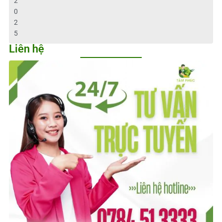
2
0
2
5
Liên hệ