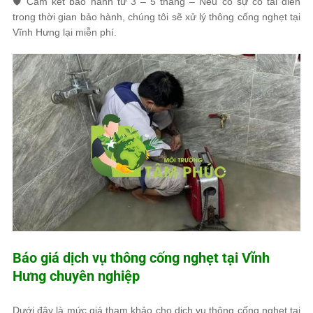
🛡 Cam kết bảo hành từ 3 – 5 tháng – Nếu có sự cố tái diễn
trong thời gian bảo hành, chúng tôi sẽ xử lý thông cống nghẹt tại
Vĩnh Hưng lại miễn phí.
Báo giá dịch vụ thông cống nghẹt tại Vĩnh
Hưng chuyên nghiệp
Dưới đây là mức giá tham khảo cho dịch vụ thông cống nghẹt tại