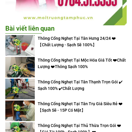
Bài viết liên quan
Thông Cống Nghẹt Tại Tân Hưng 24/24 ❤️
【Chất Lượng - Sạch Sẽ 100%】
Thông Cống Nghẹt Tại Mộc Hóa Giá Tốt ❤️Chất
Lượng ❤️Thông Sạch 100%
Thông Cống Nghẹt Tại Tân Thạnh Trọn Gói ✔️
Sạch 100% ✔️Chất Lượng
Thông Cống Nghẹt Tại Tân Trụ Giá Siêu Rẻ ❤️
【Sạch Sẽ - 15P Có Mặt】
Thông Cống Nghẹt Tại Thủ Thừa Trọn Gói ❤️