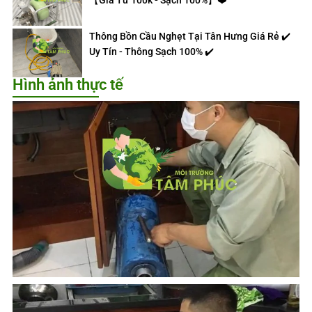
【Giá Từ 100k - Sạch 100%】❤️
Thông Bồn Cầu Nghẹt Tại Tân Hưng Giá Rẻ ✔️
Uy Tín - Thông Sạch 100% ✔️
Hình ảnh thực tế