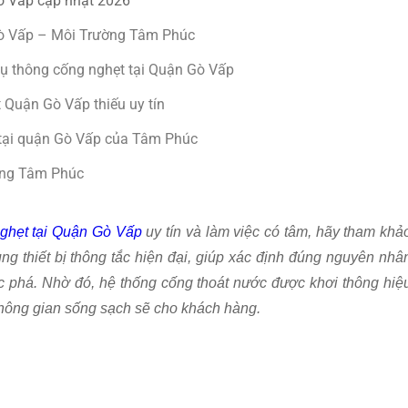
Gò Vấp cập nhật 2026
 Gò Vấp – Môi Trường Tâm Phúc
ụ thông cống nghẹt tại Quận Gò Vấp
 Quận Gò Vấp thiếu uy tín
 tại quận Gò Vấp của Tâm Phúc
ờng Tâm Phúc
ghẹt tại Quận Gò Vấp
uy tín và làm việc có tâm, hãy tham khả
ng thiết bị thông tắc hiện đại, giúp xác định đúng nguyên nhâ
ục phá. Nhờ đó, hệ thống cống thoát nước được khơi thông hiệ
 không gian sống sạch sẽ cho khách hàng.