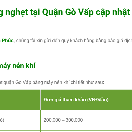
g nghẹt tại Quận Gò Vấp cập nhật
m Phúc
, chúng tôi xin gửi đến quý khách hàng bảng báo giá dịc
máy nén khí
ẹt quận Gò Vấp bằng máy nén khí chi tiết như sau:
Đơn giá tham khảo (VNĐ/lần)
ỏ)
200.000 – 300.000