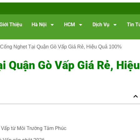
Giới Thiệu
Hà Nội
HCM
Dịch Vụ
Tin T
Cống Nghẹt Tại Quận Gò Vấp Giá Rẻ, Hiệu Quả 100%
i Quận Gò Vấp Giá Rẻ, Hiệu
ò Vấp từ Môi Trường Tâm Phúc