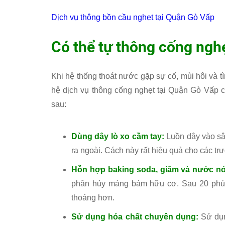
Dịch vụ thông bồn cầu nghẹt tại Quận Gò Vấp
Có thể tự thông cống ngh
Khi hệ thống thoát nước gặp sự cố, mùi hôi và tì
hệ dịch vụ thông cống nghẹt tại Quận Gò Vấp c
sau:
Dùng dây lò xo cầm tay:
Luồn dây vào sâu
ra ngoài. Cách này rất hiệu quả cho các tr
Hỗn hợp baking soda, giấm và nước n
phân hủy mảng bám hữu cơ. Sau 20 phút
thoáng hơn.
Sử dụng hóa chất chuyên dụng:
Sử dụn