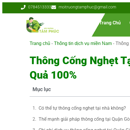
0784513333
moitruongtamphuc@gmail.com
Trang Chủ
Trang chủ
-
Thông tin dịch vụ miền Nam
-
Thông 
Thông Cống Nghẹt Tạ
Quả 100%
Mục lục
Có thể tự thông cống nghẹt tại nhà không?
Thế mạnh giải pháp thông cống tại Quận G