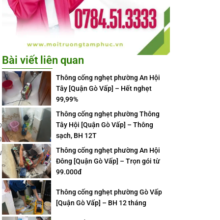
Bài viết liên quan
Thông cống nghẹt phường An Hội
Tây [Quận Gò Vấp] – Hết nghẹt
99,99%
Thông cống nghẹt phường Thông
o
Tây Hội [Quận Gò Vấp] – Thông
sạch, BH 12T
n
Thông cống nghẹt phường An Hội
u
Đông [Quận Gò Vấp] – Trọn gói từ
99.000đ
Thông cống nghẹt phường Gò Vấp
[Quận Gò Vấp] – BH 12 tháng