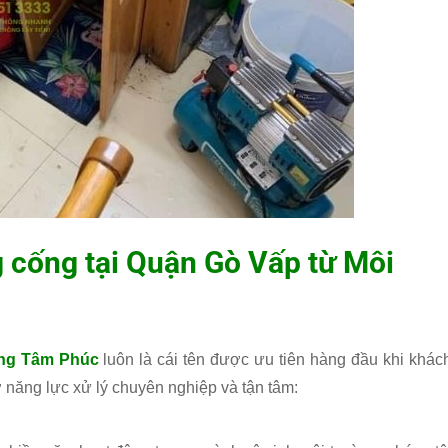
 cống tại Quận Gò Vấp từ
Môi
ng Tâm Phúc
luôn là cái tên được ưu tiên hàng đầu khi khác
năng lực xử lý chuyên nghiệp và tận tâm: