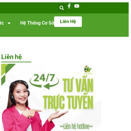
Liên Hệ
ức
Hệ Thống Cơ Sở
Liên hệ