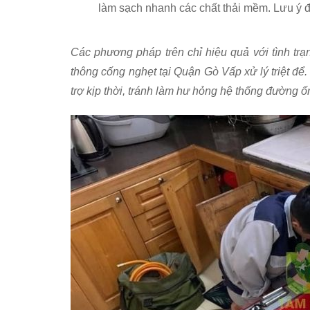
làm sạch nhanh các chất thải mềm. Lưu ý đ
Các phương pháp trên chỉ hiệu quả với tình trạ
thông cống nghẹt tại Quận Gò Vấp xử lý triệt để
trợ kịp thời, tránh làm hư hỏng hệ thống đường ố