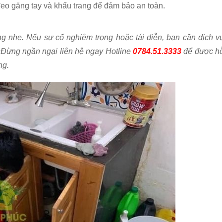
eo găng tay và khẩu trang để đảm bảo an toàn.
ng nhẹ. Nếu sự cố nghiêm trọng hoặc tái diễn, bạn cần dịch v
. Đừng ngần ngại liên hệ ngay Hotline
0784.51.3333
để được h
ng.