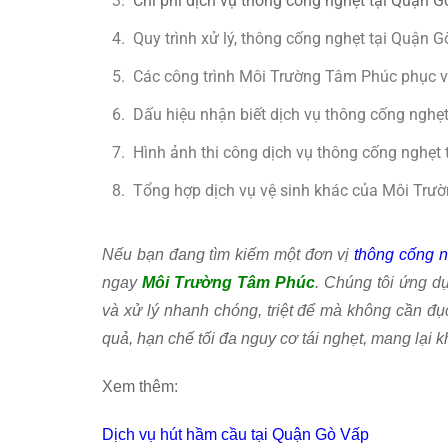
Chi phí dịch vụ thông cống nghẹt tại Quận 
Quy trình xử lý, thông cống nghẹt tại Quận
Các công trình Môi Trường Tâm Phúc phục v
Dấu hiệu nhận biết dịch vụ thông cống nghẹt
Hình ảnh thi công dịch vụ thông cống nghẹt
Tổng hợp dịch vụ vệ sinh khác của Môi Trư
Nếu bạn đang tìm kiếm một đơn vị
thông cống n
ngay
Môi Trường Tâm Phúc
. Chúng tôi ứng dụ
và xử lý nhanh chóng, triệt để mà không cần đ
quả, hạn chế tối đa nguy cơ tái nghẹt, mang lại
Xem thêm:
Dịch vụ hút hầm cầu tại Quận Gò Vấp