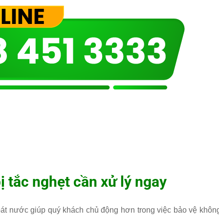
ị tắc nghẹt cần xử lý ngay
oát nước giúp quý khách chủ động hơn trong việc bảo vệ khôn