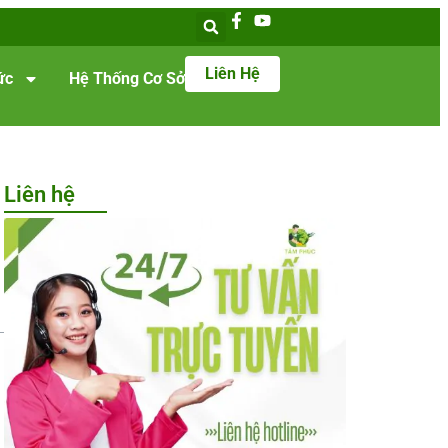
Liên Hệ
ức
Hệ Thống Cơ Sở
Liên hệ