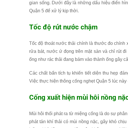
gian sống. Dưới đây là những dấu hiệu điển hìn
Quận 5 để xử lý kịp thời.
Tốc độ rút nước chậm
Tốc độ thoát nước thải chính là thước đo chính
rửa bát, nước ứ đọng trên mặt sàn và chỉ rút đi
ống như rác thải đang bám vào thành ống gây cả
Các chất bẩn tích tụ khiến tiết diện thu hẹp đ
Việc thực hiện thông cống nghẹt Quận 5 lúc này 
Cống xuất hiện mùi hôi nồng nặ
Mùi hôi thối phát ra từ miệng cống là do sự phân 
phát tán khí thải có mùi nồng nặc, gây khó chịu