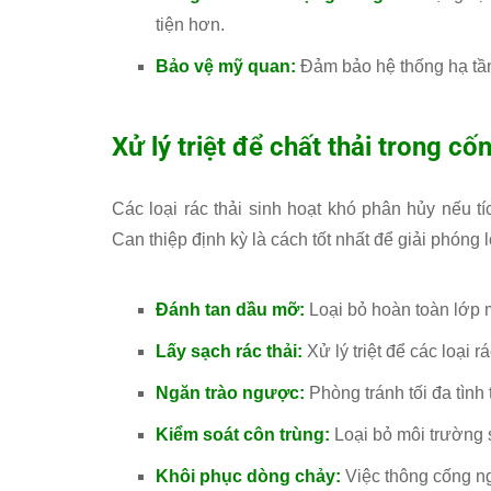
tiện hơn.
Bảo vệ mỹ quan:
Đảm bảo hệ thống hạ tầng
Xử lý triệt để chất thải trong cố
Các loại rác thải sinh hoạt khó phân hủy nếu t
Can thiệp định kỳ là cách tốt nhất để giải phóng
Đánh tan dầu mỡ:
Loại bỏ hoàn toàn lớp 
Lấy sạch rác thải:
Xử lý triệt để các loại r
Ngăn trào ngược:
Phòng tránh tối đa tình
Kiểm soát côn trùng:
Loại bỏ môi trường 
Khôi phục dòng chảy:
Việc thông cống ng