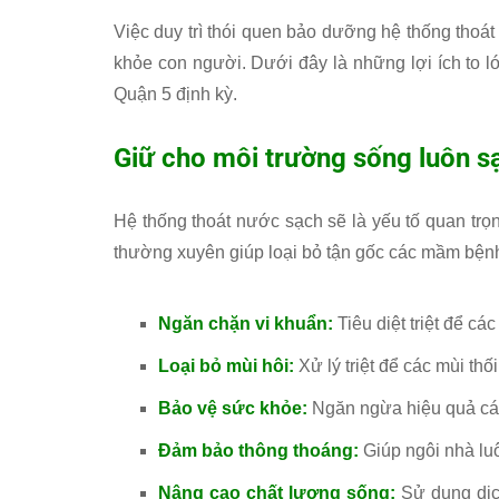
Việc duy trì thói quen bảo dưỡng hệ thống thoát 
khỏe con người. Dưới đây là những lợi ích to 
Quận 5 định kỳ.
Giữ cho môi trường sống luôn s
Hệ thống thoát nước sạch sẽ là yếu tố quan trọng
thường xuyên giúp loại bỏ tận gốc các mầm bệnh 
Ngăn chặn vi khuẩn:
Tiêu diệt triệt để các
Loại bỏ mùi hôi:
Xử lý triệt để các mùi thố
Bảo vệ sức khỏe:
Ngăn ngừa hiệu quả các
Đảm bảo thông thoáng:
Giúp ngôi nhà luô
Nâng cao chất lượng sống:
Sử dụng dịch