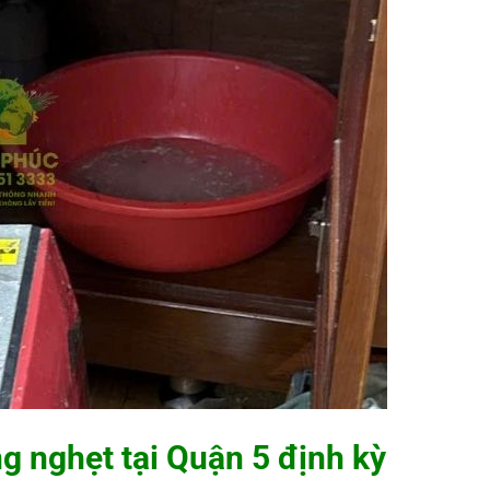
ng nghẹt tại Quận 5 định kỳ