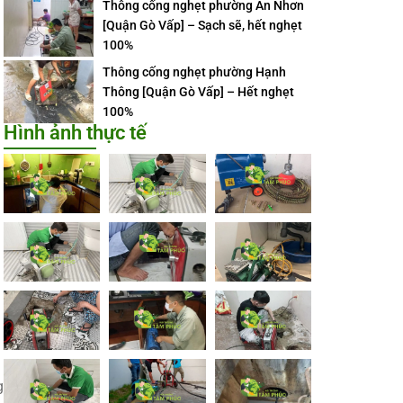
Thông cống nghẹt phường An Nhơn
[Quận Gò Vấp] – Sạch sẽ, hết nghẹt
100%
Thông cống nghẹt phường Hạnh
Thông [Quận Gò Vấp] – Hết nghẹt
100%
Hình ảnh thực tế
g