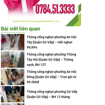
Bài viết liên quan
Thông cống nghẹt phường An Hội
Tây [Quận Gò Vấp] – Hết nghẹt
99,99%
Thông cống nghẹt phường Thông
Tây Hội [Quận Gò Vấp] – Thông
sạch, BH 12T
Thông cống nghẹt phường An Hội
Đông [Quận Gò Vấp] – Trọn gói từ
99.000đ
ư
Thông cống nghẹt phường Gò Vấp
à
[Quận Gò Vấp] – BH 12 tháng