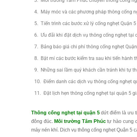
Môi trường Tâm Phúc chuyên thông cống nghẹ
Máy móc và các phương pháp thông cống ng
Tiến trình các bước xử lý cống nghẹt Quận 
Ưu đãi khi đặt dịch vụ thông cống nghẹt tạ
Bảng báo giá chi phí thông cống nghẹt Quận
Bật mí các bước kiểm tra sau khi tiến hành 
Những sai lầm quý khách cần tránh khi tự t
Điểm danh các dịch vụ thông cống nghẹt 
Đặt lịch hẹn thông cống nghẹt tại quận 5 g
Thông cống nghẹt tại quận 5
dứt điểm là ưu 
đông đúc.
Môi trường Tâm Phúc
tự hào cung c
máy nén khí. Dịch vụ thông cống nghẹt Quận 5 cam