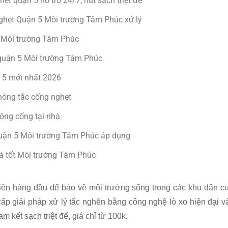
t quận 5 hỗ trợ 24/7, hút sạch triệt để
hẹt Quận 5 Môi trường Tâm Phúc xử lý
5 Môi trường Tâm Phúc
i quận 5 Môi trường Tâm Phúc
 5 mới nhất 2026
thông tắc cống nghẹt
hông cống tại nhà
quận 5 Môi trường Tâm Phúc áp dụng
iá tốt Môi trường Tâm Phúc
tiên hàng đầu để bảo vệ môi trường sống trong các khu dân c
ấp giải pháp xử lý tắc nghẽn bằng công nghệ lò xo hiện đại v
 kết sạch triệt để, giá chỉ từ 100k.