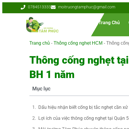
0784513333
moitruongtamphuc@gmail.com
Trang Chủ
Trang chủ
-
Thông cống nghẹt HCM
-
Thông cống
Thông cống nghẹt tạ
BH 1 năm
Mục lục
Dấu hiệu nhận biết cống bị tắc nghẹt cần xử
Lợi ích của việc thông cống nghẹt tại Quận 5