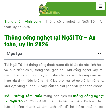
Trang chủ
-
Vĩnh Long
-
Thông cống nghẹt tại Ngãi Tứ – An
toàn, uy tín 2026
Thông cống nghẹt tại Ngãi Tứ – An
toàn, uy tín 2026
Mục lục
Tại Ngãi Tứ, hệ thống cống thoát nước dễ bị tắc do rác sinh hoạt
và bùn đất tích tụ trong thời gian dài. Khi cống nghẹt xảy ra,
nước thải trào ngược gây mùi khó chịu và ảnh hưởng đến sinh
hoạt gia đình. Nếu không xử lý kịp thời, sự cố có thể lan rộng ra
khu vực xung quanh. Vì vậy, cần có giải pháp xử lý nhanh chóng.
Môi Trường Tâm Phúc
mang đến dịch vụ
thông cống nghẹt
tại Ngãi Tứ
với đội ngũ kỹ thuật giàu kinh nghiệm. Dịch vụ đảm
bảo thi công nhanh và làm sạch triệt để hệ thống thoát nước.