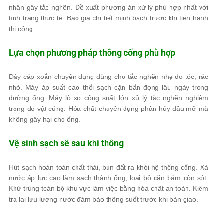
nhân gây tắc nghẽn. Đề xuất phương án xử lý phù hợp nhất với
tình trạng thực tế. Báo giá chi tiết minh bạch trước khi tiến hành
thi công.
Lựa chọn phương pháp thông cống phù hợp
Dây cáp xoắn chuyên dụng dùng cho tắc nghẽn nhẹ do tóc, rác
nhỏ. Máy áp suất cao thổi sạch cặn bẩn đọng lâu ngày trong
đường ống. Máy lò xo công suất lớn xử lý tắc nghẽn nghiêm
trọng do vật cứng. Hóa chất chuyên dụng phân hủy dầu mỡ mà
không gây hại cho ống.
Vệ sinh sạch sẽ sau khi thông
Hút sạch hoàn toàn chất thải, bùn đất ra khỏi hệ thống cống. Xả
nước áp lực cao làm sạch thành ống, loại bỏ cặn bám còn sót.
Khử trùng toàn bộ khu vực làm việc bằng hóa chất an toàn. Kiểm
tra lại lưu lượng nước đảm bảo thông suốt trước khi bàn giao.