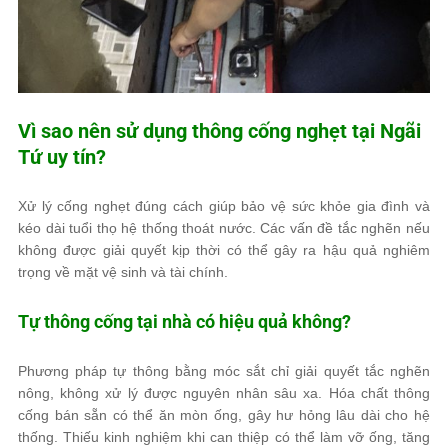
Vì sao nên sử dụng thông cống nghẹt tại Ngãi
Tứ uy tín?
Xử lý cống nghẹt đúng cách giúp bảo vệ sức khỏe gia đình và
kéo dài tuổi thọ hệ thống thoát nước. Các vấn đề tắc nghẽn nếu
không được giải quyết kịp thời có thể gây ra hậu quả nghiêm
trọng về mặt vệ sinh và tài chính.
Tự thông cống tại nhà có hiệu quả không?
Phương pháp tự thông bằng móc sắt chỉ giải quyết tắc nghẽn
nông, không xử lý được nguyên nhân sâu xa. Hóa chất thông
cống bán sẵn có thể ăn mòn ống, gây hư hỏng lâu dài cho hệ
thống. Thiếu kinh nghiệm khi can thiệp có thể làm vỡ ống, tăng