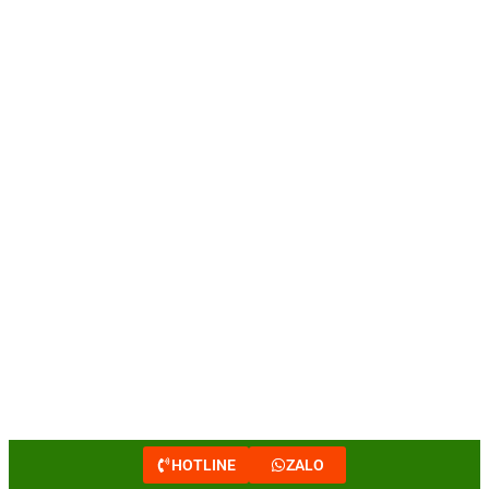
HOTLINE
ZALO