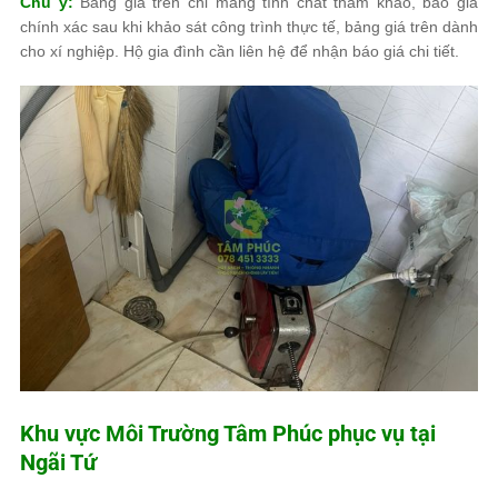
Chú ý:
Bảng giá trên chỉ mang tính chất tham khảo, báo giá
chính xác sau khi khảo sát công trình thực tế, bảng giá trên dành
cho xí nghiệp. Hộ gia đình cần liên hệ để nhận báo giá chi tiết.
Khu vực
Môi Trường Tâm Phúc
phục vụ tại
Ngãi Tứ