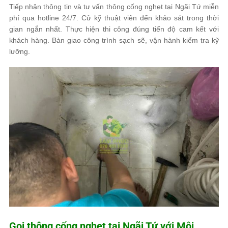
Tiếp nhận thông tin và tư vấn thông cống nghẹt tại Ngãi Tứ miễn
phí qua hotline 24/7. Cử kỹ thuật viên đến khảo sát trong thời
gian ngắn nhất. Thực hiện thi công đúng tiến độ cam kết với
khách hàng. Bàn giao công trình sạch sẽ, vận hành kiểm tra kỹ
lưỡng.
Gọi thông cống nghẹt tại Ngãi Tứ với
Môi