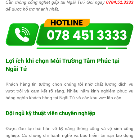
Cần thông cống nghẹt gấp tại Ngãi Tứ? Gọi ngay
0784.51.3333
để được hỗ trợ nhanh nhất.
Lợi ích khi chọn
Môi Trường Tâm Phúc
tại
Ngãi Tứ
Khách hàng tin tưởng chọn chúng tôi nhờ chất lượng dịch vụ
vượt trội và cam kết rõ ràng. Nhiều năm kinh nghiệm phục vụ
hàng nghìn khách hàng tại Ngãi Tứ và các khu vực lân cận.
Đội ngũ kỹ thuật viên chuyên nghiệp
Được đào tạo bài bản về kỹ năng thông cống và vệ sinh công
nghiệp. Có chứng chỉ hành nghề và bảo hiểm tai nạn lao động