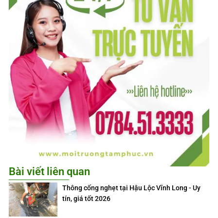
Bài viết liên quan
Thông cống nghẹt tại Hậu Lộc Vĩnh Long - Uy
tín, giá tốt 2026