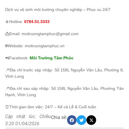
Dịch vụ vệ sinh môi trường chuyên nghiệp – Phục vụ 24/7
📳Hotline:
0784.51.3333
📩Email: moitruongtamphuc@gmail.com
🌐Website: moitruongtamphuc.vn
📲Facebook:
Môi Trường Tâm Phúc
📍Địa chỉ trước sáp nhập: Số 158L Nguyễn Văn Lâu, Phường 8,
Vĩnh Long
📍Địa chỉ sau sáp nhập: Số 158L Nguyễn Văn Lâu, Phường Tân
Hạnh, Vĩnh Long
⏰Thời gian làm việc: 24/7 – Kể cả Lễ & Cuối tuần
Cập nhật lúc: Chiều
Chia sẻ:
3:20 01/04/2026