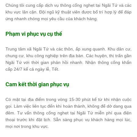
Chúng tôi cung cấp dịch vụ thông cống nghẹt tại Ngãi Tứ và các
khu vực lân cận. Đội ngũ kỹ thuật viên được bố trí hợp lý để đáp
ứng nhanh chóng mọi yêu cầu của khách hàng.
Phạm vi phục vụ cụ thể
Trung tâm xã Ngãi Tứ và các thôn, ấp xung quanh. Khu dân cư,
chung cư, khu công nghiệp trên địa bàn. Các huyện, thị trấn gần
Ngãi Tứ với thời gian phản hồi nhanh. Nhận thông cống khẩn
cấp 24/7 kể cả ngày lễ, Tết.
Cam kết thời gian phục vụ
Có mặt tại địa điểm trong vòng 15-30 phút kể từ khi nhận cuộc
gọi. Làm việc liên tục đến khi hoàn thành, không để dở dang qua
đêm. Tư vấn thông cống nghẹt tại Ngãi Tứ miễn phí qua điện
thoại trước khi đặt lịch. Sẵn sàng phục vụ khách hàng mọi lúc,
mọi nơi trong khu vực.