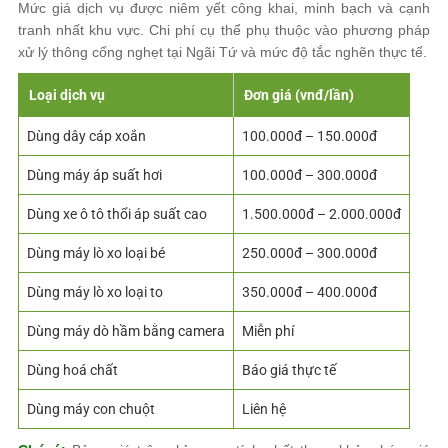
Mức giá dịch vụ được niêm yết công khai, minh bạch và cạnh
tranh nhất khu vực. Chi phí cụ thể phụ thuộc vào phương pháp
xử lý thông cống nghẹt tại Ngãi Tứ và mức độ tắc nghẽn thực tế.
Loại dịch vụ
Đơn giá (vnđ/lần)
Dùng dây cáp xoắn
100.000đ – 150.000đ
Dùng máy áp suất hơi
100.000đ – 300.000đ
Dùng xe ô tô thổi áp suất cao
1.500.000đ – 2.000.000đ
Dùng máy lò xo loại bé
250.000đ – 300.000đ
Dùng máy lò xo loại to
350.000đ – 400.000đ
Dùng máy dò hầm bằng camera
Miễn phí
Dùng hoá chất
Báo giá thực tế
Dùng máy con chuột
Liên hệ