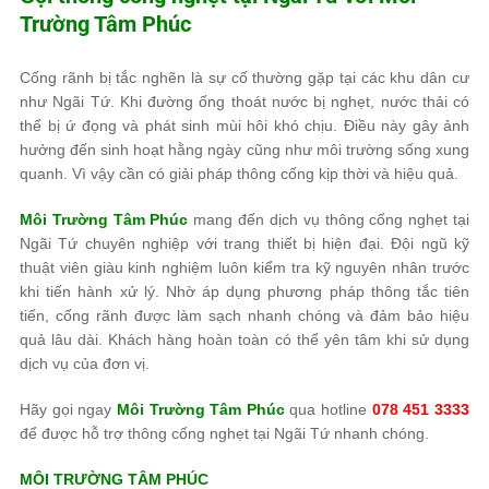
Trường Tâm Phúc
Cống rãnh bị tắc nghẽn là sự cố thường gặp tại các khu dân cư
như Ngãi Tứ. Khi đường ống thoát nước bị nghẹt, nước thải có
thể bị ứ đọng và phát sinh mùi hôi khó chịu. Điều này gây ảnh
hưởng đến sinh hoạt hằng ngày cũng như môi trường sống xung
quanh. Vì vậy cần có giải pháp thông cống kịp thời và hiệu quả.
Môi Trường Tâm Phúc
mang đến dịch vụ thông cống nghẹt tại
Ngãi Tứ chuyên nghiệp với trang thiết bị hiện đại. Đội ngũ kỹ
thuật viên giàu kinh nghiệm luôn kiểm tra kỹ nguyên nhân trước
khi tiến hành xử lý. Nhờ áp dụng phương pháp thông tắc tiên
tiến, cống rãnh được làm sạch nhanh chóng và đảm bảo hiệu
quả lâu dài. Khách hàng hoàn toàn có thể yên tâm khi sử dụng
dịch vụ của đơn vị.
Hãy gọi ngay
Môi Trường Tâm Phúc
qua hotline
078 451 3333
để được hỗ trợ thông cống nghẹt tại Ngãi Tứ nhanh chóng.
MÔI TRƯỜNG TÂM PHÚC