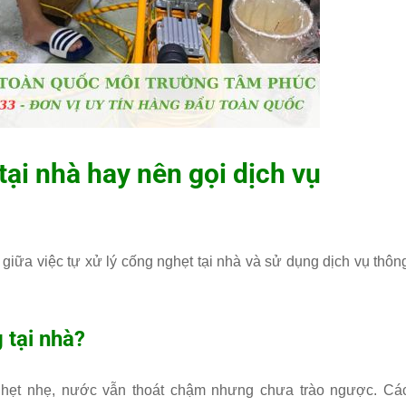
tại nhà hay nên gọi dịch vụ
giữa việc tự xử lý cống nghẹt tại nhà và sử dụng dịch vụ thôn
 tại nhà?
nghẹt nhẹ, nước vẫn thoát chậm nhưng chưa trào ngược. Cá