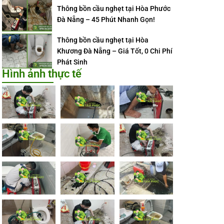
Thông bồn cầu nghẹt tại Hòa Phước
Đà Nẵng – 45 Phút Nhanh Gọn!
Thông bồn cầu nghẹt tại Hòa
Khương Đà Nẵng – Giá Tốt, 0 Chi Phí
Phát Sinh
Hình ảnh thực tế