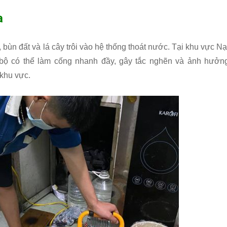
a
ùn đất và lá cây trôi vào hệ thống thoát nước. Tại khu vực Nạ
c bộ có thể làm cống nhanh đầy, gây tắc nghẽn và ảnh hưởn
khu vực.