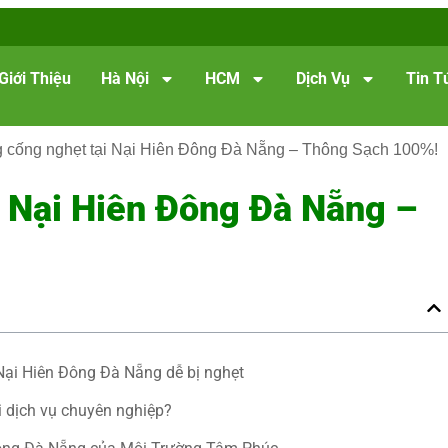
Giới Thiệu
Hà Nội
HCM
Dịch Vụ
Tin T
 cống nghẹt tại Nại Hiên Đông Đà Nẵng – Thông Sạch 100%!
i Nại Hiên Đông Đà Nẵng –
Nại Hiên Đông Đà Nẵng dễ bị nghẹt
i dịch vụ chuyên nghiệp?