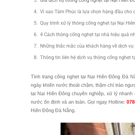
Giá dịch vụ thông cống nghẹt tại Nại Hiên
Vì sao Tâm Phúc là lựa chọn hàng đầu cho d
Quy trình xử lý thông cống nghẹt tại Nại H
4 Cách thông cống nghẹt tại nhà hiệu quả nh
Những thắc mắc của khách hàng về dịch vụ 
Thông tin liên hệ dịch vụ thông cống nghẹt 
Tình trạng cống nghẹt tại Nại Hiên Đông Đà Nẵ
ngày khiến nước thoát chậm, thậm chí trào ng
tại Nại Hiên Đông chuyên nghiệp, xử lý nhanh –
nước ổn định và an toàn. Gọi ngay Hotline:
078
Hiên Đông Đà Nẵng.