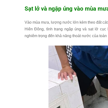
Sạt lở và ngập úng vào mùa mư
Vào mùa mưa, lượng nước lớn kèm theo đất cát, b
Hiên Đông, tình trạng ngập úng và sạt lở cụ
nghiêm trọng đến khả năng thoát nước của toàn 