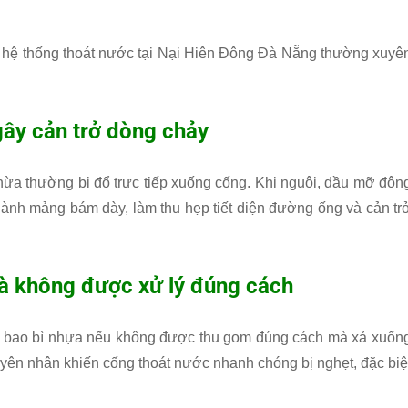
 hệ thống thoát nước tại Nại Hiên Đông Đà Nẵng thường xuyê
gây cản trở dòng chảy
hừa thường bị đổ trực tiếp xuống cống. Khi nguội, dầu mỡ đôn
hành mảng bám dày, làm thu hẹp tiết diện đường ống và cản tr
mà không được xử lý đúng cách
rụng, bao bì nhựa nếu không được thu gom đúng cách mà xả xuốn
yên nhân khiến cống thoát nước nhanh chóng bị nghẹt, đặc biệ