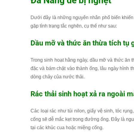
Đà Nẵng dễ bị nghẹt
Dưới đây là những nguyên nhân phổ biến khiến
gặp tình trạng tắc nghẽn, cụ thể như sau:
Dầu mỡ và thức ăn thừa tích tụ 
Trong sinh hoạt hằng ngày, dầu mỡ và thức ăn t
đặc và bám chặt vào thành ống, lâu ngày hình t
dòng chảy của nước thải.
Rác thải sinh hoạt xả ra ngoài 
Các loại rác như túi nilon, giấy vệ sinh, tóc 
cống sẽ dễ mắc kẹt trong đường ống. Đây là ngu
tại các khúc cua hoặc miệng cống.