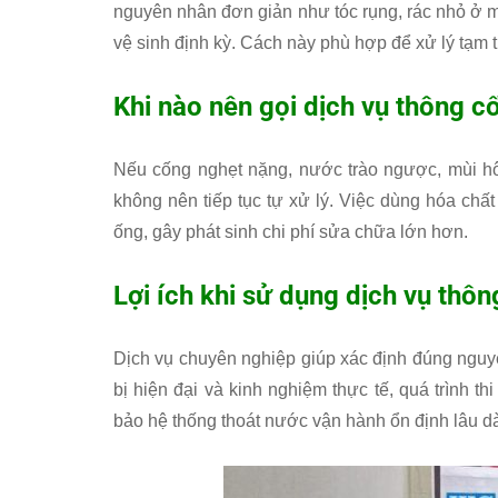
nguyên nhân đơn giản như tóc rụng, rác nhỏ ở m
vệ sinh định kỳ. Cách này phù hợp để xử lý tạm 
Khi nào nên gọi dịch vụ thông 
Nếu cống nghẹt nặng, nước trào ngược, mùi hô
không nên tiếp tục tự xử lý. Việc dùng hóa c
ống, gây phát sinh chi phí sửa chữa lớn hơn.
Lợi ích khi sử dụng dịch vụ thô
Dịch vụ chuyên nghiệp giúp xác định đúng nguyên
bị hiện đại và kinh nghiệm thực tế, quá trình th
bảo hệ thống thoát nước vận hành ổn định lâu dà