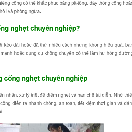
iệng cống có thể khắc phục bằng pít-tông, dây thông cống hoặ
thời và phòng ngừa.
cống nghẹt chuyên nghiệp?
i kéo dài hoặc đã thử nhiều cách nhưng không hiệu quả, bạ
hất mạnh hoặc dụng cụ không chuyên có thể làm hư hỏng đườn
ng cống nghẹt chuyên nghiệp
 nhân, xử lý triệt để điểm nghẹt và hạn chế tái diễn. Nhờ thiế
i công diễn ra nhanh chóng, an toàn, tiết kiệm thời gian và đả
i.