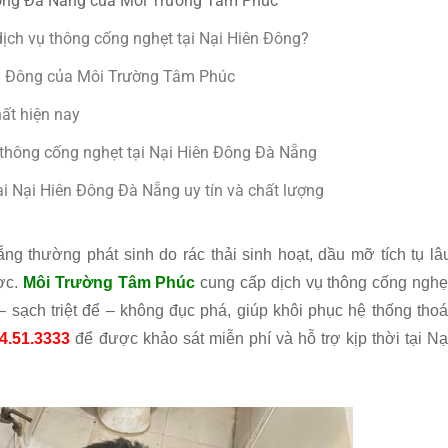
 Đông Đà Nẵng của Môi Trường Tâm Phúc
ịch vụ thông cống nghẹt tại Nại Hiên Đông?
iên Đông của Môi Trường Tâm Phúc
ất hiện nay
thông cống nghẹt tại Nại Hiên Đông Đà Nẵng
tại Nại Hiên Đông Đà Nẵng uy tín và chất lượng
ng thường phát sinh do rác thải sinh hoạt, dầu mỡ tích tụ lâ
ược.
Môi Trường Tâm Phúc
cung cấp dịch vụ thông cống nghẹ
 sạch triệt để – không đục phá, giúp khôi phục hệ thống thoá
4.51.3333
để được khảo sát miễn phí và hỗ trợ kịp thời tại Nạ