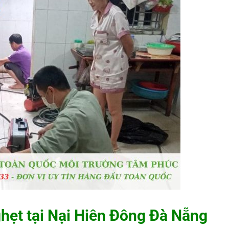
ghẹt tại Nại Hiên Đông Đà Nẵng