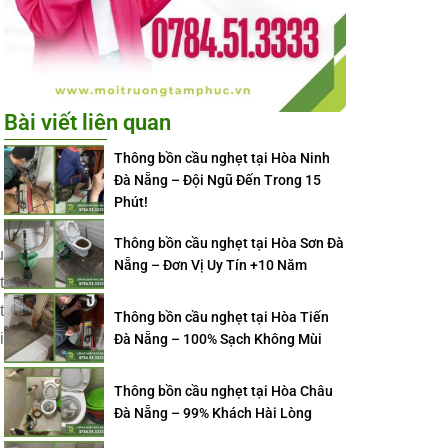
Bài viết liên quan
Thông bồn cầu nghẹt tại Hòa Ninh
Đà Nẵng – Đội Ngũ Đến Trong 15
Phút!
Thông bồn cầu nghẹt tại Hòa Sơn Đà
u
Nẵng – Đơn Vị Uy Tín +10 Năm
t
t
Thông bồn cầu nghẹt tại Hòa Tiến
i
Đà Nẵng – 100% Sạch Không Mùi
Thông bồn cầu nghẹt tại Hòa Châu
Đà Nẵng – 99% Khách Hài Lòng