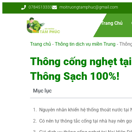
0784513333
moitruongtamphuc@gmail.com
Trang Chủ
Trang chủ
-
Thông tin dịch vụ miền Trung
-
Thông
Thông cống nghẹt tạ
Thông Sạch 100%!
Mục lục
Nguyên nhân khiến hệ thống thoát nước tại 
Có nên tự thông tắc cống tại nhà hay nên gọ