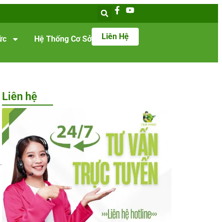
Liên Hệ
ức
Hệ Thống Cơ Sở
Liên hệ