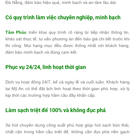
Đà Nẵng, đảm bảo hiệu quả, minh bạch và an tâm lâu dài.
Có quy trình làm việc chuyên nghiệp, minh bạch
Tâm Phúc
triển khai quy trình rõ ràng từ tiếp nhận thông tin,
khảo sát thực tế, tư vấn phương án đến báo giá chi tiết trước khi
thi công. Mọi hạng mục đều được thống nhất với khách hàng,
đảm bảo minh bạch và đúng cam kết.
Phục vụ 24/24, linh hoạt thời gian
Dịch vụ hoạt động 24/7, kể cả ngày lễ và cuối tuần. Khách hàng
tại Mỹ An có thể đặt lịch linh hoạt theo thời gian phù hợp, xử lý
kịp thời các trường hợp hầm cầu đầy khẩn cấp.
Làm sạch triệt để 100% và không đục phá
Xe hút chuyên dụng công suất phù hợp giúp hút sạch bùn thải,
chất cặn trong hầm cầu triệt để, không cần đục phá nền gạch