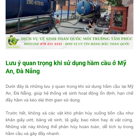
Lưu ý quan trọng khi sử dụng hầm cầu ở Mỹ
An, Đà Nẵng
Dưới đây là những lưu ý quan trọng khi sử dụng hầm cầu tại Mỹ
An, Đà Nẵng, giúp hệ thống vệ sinh hoạt động ổn định, hạn chế
đầy hầm và kéo dài thời gian sử dụng.
Trước hết, không xả các vật khó phân hủy xuống bồn cầu như
khăn giấy ướt, băng vệ sinh, tã giấy, bao nilon hay dị vật cứng.
Những vật này không thể phân hủy hoàn toàn, dễ tích tụ trong
hầm cầu và gây đầy nhanh.