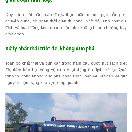
Quy trình hút hầm cầu được thực hiện nhanh gọn bằng xe
chuyên dụng, rút ngắn thời gian thi công. Nhờ đó, sinh hoạt gia
đình và hoạt động kinh doanh hầu như không bị ảnh hưởng hay
gián đoạn.
Xử lý chất thải triệt để, không đục phá
Toàn bộ chất thải và bùn cặn trong hầm cầu được hút sạch triệt
để, đảm bảo hệ thống vệ sinh hoạt động ổn định trở lại. Quá
trình thi công không đục phá công trình, bảo vệ kết cấu và giữ
nguyên hiện trạng khu vực xung quanh.