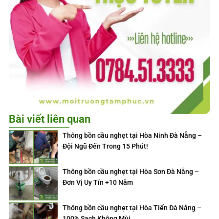
Bài viết liên quan
Thông bồn cầu nghẹt tại Hòa Ninh Đà Nẵng –
Đội Ngũ Đến Trong 15 Phút!
Thông bồn cầu nghẹt tại Hòa Sơn Đà Nẵng –
Đơn Vị Uy Tín +10 Năm
Thông bồn cầu nghẹt tại Hòa Tiến Đà Nẵng –
100% Sạch Không Mùi