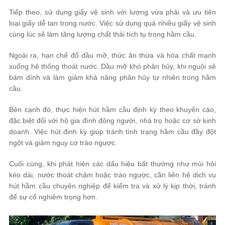
Tiếp theo, sử dụng giấy vệ sinh với lượng vừa phải và ưu tiên
loại giấy dễ tan trong nước. Việc sử dụng quá nhiều giấy vệ sinh
cùng lúc sẽ làm tăng lượng chất thải tích tụ trong hầm cầu.
Ngoài ra, hạn chế đổ dầu mỡ, thức ăn thừa và hóa chất mạnh
xuống hệ thống thoát nước. Dầu mỡ khó phân hủy, khi nguội sẽ
bám dính và làm giảm khả năng phân hủy tự nhiên trong hầm
cầu.
Bên cạnh đó, thực hiện hút hầm cầu định kỳ theo khuyến cáo,
đặc biệt đối với hộ gia đình đông người, nhà trọ hoặc cơ sở kinh
doanh. Việc hút định kỳ giúp tránh tình trạng hầm cầu đầy đột
ngột và giảm nguy cơ trào ngược.
Cuối cùng, khi phát hiện các dấu hiệu bất thường như mùi hôi
kéo dài, nước thoát chậm hoặc trào ngược, cần liên hệ dịch vụ
hút hầm cầu chuyên nghiệp để kiểm tra và xử lý kịp thời, tránh
để sự cố nghiêm trọng hơn.