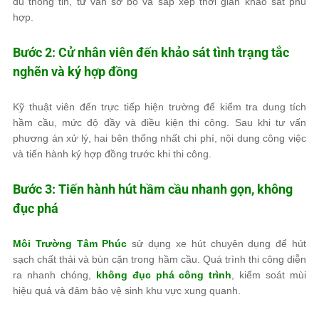
đủ thông tin, tư vấn sơ bộ và sắp xếp thời gian khảo sát phù
hợp.
Bước 2: Cử nhân viên đến khảo sát tình trạng tắc
nghẽn và ký hợp đồng
Kỹ thuật viên đến trực tiếp hiện trường để kiểm tra dung tích
hầm cầu, mức độ đầy và điều kiện thi công. Sau khi tư vấn
phương án xử lý, hai bên thống nhất chi phí, nội dung công việc
và tiến hành ký hợp đồng trước khi thi công.
Bước 3: Tiến hành hút hầm cầu nhanh gọn, không
đục phá
Môi Trường Tâm Phúc
sử dụng xe hút chuyên dụng để hút
sạch chất thải và bùn cặn trong hầm cầu. Quá trình thi công diễn
ra nhanh chóng,
không đục phá công trình
, kiểm soát mùi
hiệu quả và đảm bảo vệ sinh khu vực xung quanh.