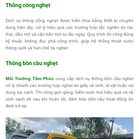
Thông cống nghẹt
Dịch vụ thông cống nghẹt được triển khai bằng thiết bị chuyên
dụng hiện đại, xử lý hiệu quả các trường hợp tắc nghẽn do rác
thải, dầu mỡ và cặn bẩn tích tụ lâu ngày. Quy trình thi công đúng
kỹ thuật, không đục phá công trình, giúp hệ thống thoát nước
thông suốt và hạn chế tái nghẹt.
Thông bồn cầu nghẹt
Môi Trường Tâm Phúc
cung cấp dịch vụ thông bồn cầu nghẹt
xử lý nhanh các trường hợp nghẹt do giấy vệ sinh, dị vật hoặc sử
dụng sai cách. Thi công gọn gàng, kiểm soát mùi hiệu quả và vệ
sinh sạch sẽ sau khi hoàn tất, đảm bảo bồn cầu hoạt động ổn
định trở lại.