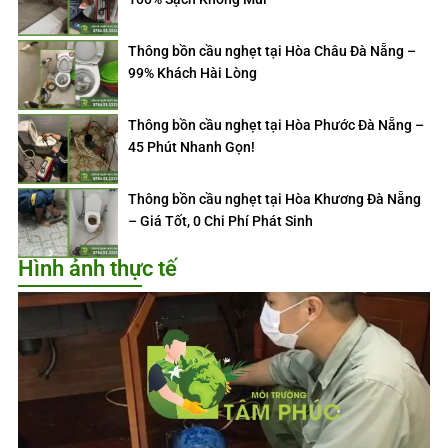
Thông bồn cầu nghẹt tại Hòa Châu Đà Nẵng –
99% Khách Hài Lòng
Thông bồn cầu nghẹt tại Hòa Phước Đà Nẵng –
45 Phút Nhanh Gọn!
Thông bồn cầu nghẹt tại Hòa Khương Đà Nẵng
– Giá Tốt, 0 Chi Phí Phát Sinh
Hình ảnh thực tế