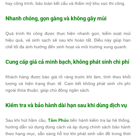
hay công trình, bảo toàn kết cấu và thẩm mỹ khu vực thi công.
Nhanh chóng, gọn gàng và không gây mùi
Quá trình thi công được thực hiện nhanh gọn, kiểm soát mùi
hiệu quả, vệ sinh sạch sẽ sau khi hoàn tất. Điều này giúp hạn
chế tối đa ảnh hưởng đến sinh hoạt và môi trường xung quanh.
Cung cấp giá cả minh bạch, không phát sinh chi phí
Khách hàng được báo giá rõ ràng trước khi làm, tính theo khối
lượng và hiện trạng thực tế. Cam kết không phát sinh chi phí
ngoài thỏa thuận, giúp chủ động ngân sách.
Kiểm tra và bảo hành dài hạn sau khi dùng dịch vụ
Sau khi hút hầm cầu,
Tâm Phúc
tiến hành kiểm tra lại hệ thống,
hướng dẫn sử dụng đúng cách và áp dụng chính sách bảo hành
theo hạng mục, sẵn sàng hỗ trợ khi phát sinh vấn đề trong thời