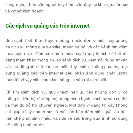
cống nghẹt, bồn cầu nghẹt hay hầm cầu đầy tại khu vực dân cư
và cơ sở kinh doanh.
Các dịch vụ quảng cáo trên internet
Bên cạnh hình thức truyền thống, nhiều đơn vị hiện nay quảng
bá dịch vụ thông qua website, mạng xã hội và các kênh tìm kiếm
trực tuyến. Ưu điểm của hình thức này là quý khách có thể dễ
dàng tham khảo thông tin, so sánh dịch vụ, xem nội dung tư vấn
và chủ động liên hệ khi cần thiết. Tuy nhiên, không phải mọi nội
dung quảng cáo trên internet đều phản ánh đúng chất lượng
thực tế, vì vậy việc chọn lọc thông tin vẫn rất cần thiết.
Khi tìm kiếm dịch vụ, quý khách nên ưu tiên những đơn vị có
thông tin liên hệ rõ ràng, nội dung minh bạch, cách tư vấn cụ thể
và thái độ hỗ trợ chuyên nghiệp. Một đơn vị đáng tin cậy không
chỉ giúp xử lý nhanh sự cố mà còn bảo đảm hiệu quả lâu dài,
hạn chế phát sinh nhiều vấn đề về sau trong quá trình sử dụng
hệ thống thoát nước.