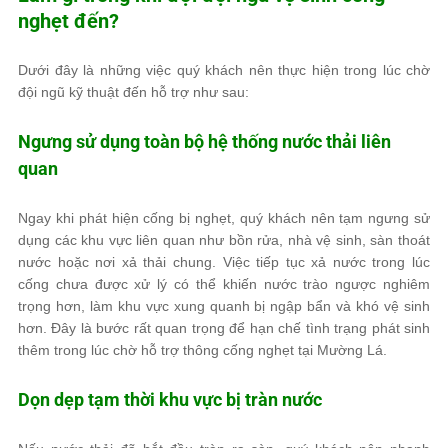
nghẹt đến?
Dưới đây là những việc quý khách nên thực hiện trong lúc chờ
đội ngũ kỹ thuật đến hỗ trợ như sau:
Ngưng sử dụng toàn bộ hệ thống nước thải liên
quan
Ngay khi phát hiện cống bị nghẹt, quý khách nên tạm ngưng sử
dụng các khu vực liên quan như bồn rửa, nhà vệ sinh, sàn thoát
nước hoặc nơi xả thải chung. Việc tiếp tục xả nước trong lúc
cống chưa được xử lý có thể khiến nước trào ngược nghiêm
trọng hơn, làm khu vực xung quanh bị ngập bẩn và khó vệ sinh
hơn. Đây là bước rất quan trọng để hạn chế tình trạng phát sinh
thêm trong lúc chờ hỗ trợ thông cống nghẹt tại Mường Lá.
Dọn dẹp tạm thời khu vực bị tràn nước