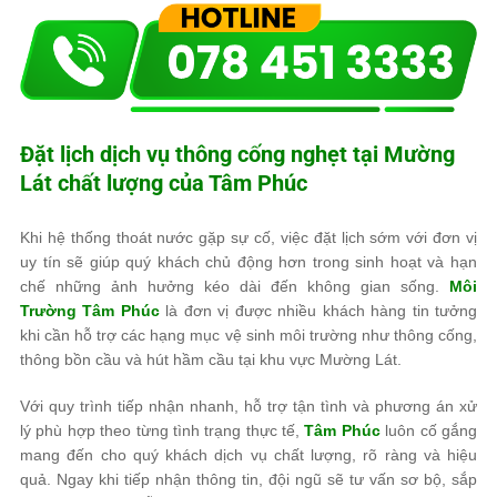
Đặt lịch dịch vụ thông cống nghẹt tại Mường
Lát chất lượng của
Tâm Phúc
Khi hệ thống thoát nước gặp sự cố, việc đặt lịch sớm với đơn vị
uy tín sẽ giúp quý khách chủ động hơn trong sinh hoạt và hạn
chế những ảnh hưởng kéo dài đến không gian sống.
Môi
Trường Tâm Phúc
là đơn vị được nhiều khách hàng tin tưởng
khi cần hỗ trợ các hạng mục vệ sinh môi trường như thông cống,
thông bồn cầu và hút hầm cầu tại khu vực Mường Lát.
Với quy trình tiếp nhận nhanh, hỗ trợ tận tình và phương án xử
lý phù hợp theo từng tình trạng thực tế,
Tâm Phúc
luôn cố gắng
mang đến cho quý khách dịch vụ chất lượng, rõ ràng và hiệu
quả. Ngay khi tiếp nhận thông tin, đội ngũ sẽ tư vấn sơ bộ, sắp