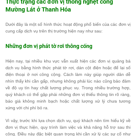
Thực trạng các đơn vị thông nghẹt cống
Mường Lát ở Thanh Hóa
Dưới đây là một số hình thức hoạt động phổ biến của các đơn vị
cung cấp dịch vụ trên thị trường hiện nay như sau:
Những đơn vị phát tờ rơi thông cống
Hiện nay, tại nhiều khu vực vẫn xuất hiện các đơn vị quảng bá
dịch vụ bằng hình thức phát tờ rơi, dán cột điện hoặc để lại số
điện thoại ở nơi công cộng. Cách làm này giúp người dân dễ
nhìn thấy khi cần gấp, nhưng không phải lúc nào cũng bảo đảm
về độ uy tín hay chất lượng phục vụ. Trong nhiều trường hợp,
quý khách có thể gặp phải những đơn vị thiếu thông tin rõ ràng,
báo giá không minh bạch hoặc chất lượng xử lý chưa tương
xứng với chi phí bỏ ra.
Vì vậy, trước khi lựa chọn dịch vụ, quý khách nên tìm hiểu kỹ về
đơn vị thực hiện, quy trình làm việc và khả năng hỗ trợ sau thi
công. Điều này đặc biệt quan trọng khi cần xử lý các sự cố như