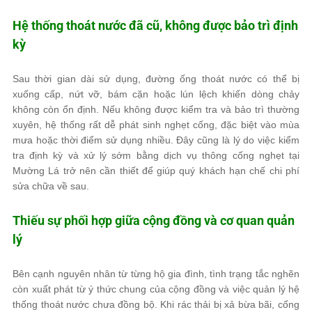
Hệ thống thoát nước đã cũ, không được bảo trì định
kỳ
Sau thời gian dài sử dụng, đường ống thoát nước có thể bị
xuống cấp, nứt vỡ, bám cặn hoặc lún lệch khiến dòng chảy
không còn ổn định. Nếu không được kiểm tra và bảo trì thường
xuyên, hệ thống rất dễ phát sinh nghẹt cống, đặc biệt vào mùa
mưa hoặc thời điểm sử dụng nhiều. Đây cũng là lý do việc kiểm
tra định kỳ và xử lý sớm bằng dịch vụ thông cống nghẹt tại
Mường Lá trở nên cần thiết để giúp quý khách hạn chế chi phí
sửa chữa về sau.
Thiếu sự phối hợp giữa cộng đồng và cơ quan quản
lý
Bên cạnh nguyên nhân từ từng hộ gia đình, tình trạng tắc nghẽn
còn xuất phát từ ý thức chung của cộng đồng và việc quản lý hệ
thống thoát nước chưa đồng bộ. Khi rác thải bị xả bừa bãi, cống