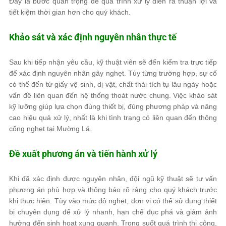
Đây là bước quan trọng để quá trình xử lý diễn ra thuận lợi và
tiết kiệm thời gian hơn cho quý khách.
Khảo sát và xác định nguyên nhân thực tế
Sau khi tiếp nhận yêu cầu, kỹ thuật viên sẽ đến kiểm tra trực tiếp
để xác định nguyên nhân gây nghẹt. Tùy từng trường hợp, sự cố
có thể đến từ giấy vệ sinh, dị vật, chất thải tích tụ lâu ngày hoặc
vấn đề liên quan đến hệ thống thoát nước chung. Việc khảo sát
kỹ lưỡng giúp lựa chọn đúng thiết bị, đúng phương pháp và nâng
cao hiệu quả xử lý, nhất là khi tình trạng có liên quan đến thông
cống nghẹt tại Mường Lá.
Đề xuất phương án và tiến hành xử lý
Khi đã xác định được nguyên nhân, đội ngũ kỹ thuật sẽ tư vấn
phương án phù hợp và thông báo rõ ràng cho quý khách trước
khi thực hiện. Tùy vào mức độ nghẹt, đơn vị có thể sử dụng thiết
bị chuyên dụng để xử lý nhanh, hạn chế đục phá và giảm ảnh
hưởng đến sinh hoạt xung quanh. Trong suốt quá trình thi công,