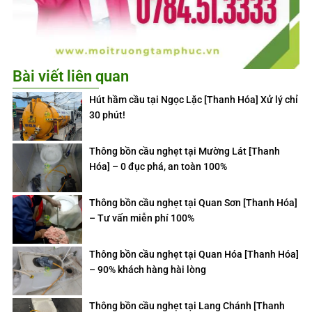
Bài viết liên quan
Hút hầm cầu tại Ngọc Lặc [Thanh Hóa] Xử lý chỉ
30 phút!
Thông bồn cầu nghẹt tại Mường Lát [Thanh
Hóa] – 0 đục phá, an toàn 100%
Thông bồn cầu nghẹt tại Quan Sơn [Thanh Hóa]
– Tư vấn miễn phí 100%
Thông bồn cầu nghẹt tại Quan Hóa [Thanh Hóa]
– 90% khách hàng hài lòng
Thông bồn cầu nghẹt tại Lang Chánh [Thanh