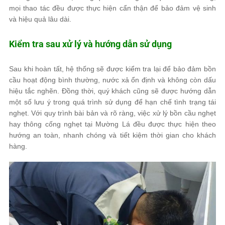
mọi thao tác đều được thực hiện cẩn thận để bảo đảm vệ sinh
và hiệu quả lâu dài.
Kiểm tra sau xử lý và hướng dẫn sử dụng
Sau khi hoàn tất, hệ thống sẽ được kiểm tra lại để bảo đảm bồn
cầu hoạt động bình thường, nước xả ổn định và không còn dấu
hiệu tắc nghẽn. Đồng thời, quý khách cũng sẽ được hướng dẫn
một số lưu ý trong quá trình sử dụng để hạn chế tình trạng tái
nghẹt. Với quy trình bài bản và rõ ràng, việc xử lý bồn cầu nghẹt
hay thông cống nghẹt tại Mường Lá đều được thực hiện theo
hướng an toàn, nhanh chóng và tiết kiệm thời gian cho khách
hàng.