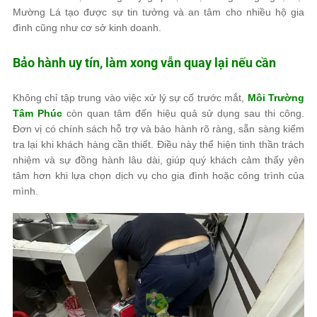
Mường Lá tạo được sự tin tưởng và an tâm cho nhiều hộ gia
đình cũng như cơ sở kinh doanh.
Bảo hành uy tín, làm xong vẫn quay lại nếu cần
Không chỉ tập trung vào việc xử lý sự cố trước mắt,
Môi Trường
Tâm Phúc
còn quan tâm đến hiệu quả sử dụng sau thi công.
Đơn vị có chính sách hỗ trợ và bảo hành rõ ràng, sẵn sàng kiểm
tra lại khi khách hàng cần thiết. Điều này thể hiện tinh thần trách
nhiệm và sự đồng hành lâu dài, giúp quý khách cảm thấy yên
tâm hơn khi lựa chọn dịch vụ cho gia đình hoặc công trình của
mình.