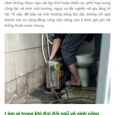
rãnh không được nạo vét kịp thời hoặc thiếu sự phối hợp trong
công tác vệ sinh môi trường, nguy cơ tắc nghẽn sẽ gia tăng rõ
rệt. Vì vậy, để bảo vệ môi trường sống lâu dài, không chỉ quý
khách mà cả cộng đồng cũng cần nâng cao ý thức giữ gìn hệ
thống thoát nước chung.
Làm gì trong khi đợi đội ngũ vệ sinh cống