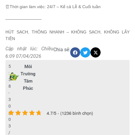
⏰Thời gian làm việc: 24/7 – Kể cả Lễ & Cuối tuần
────────────
HÚT SẠCH, THÔNG NHANH – KHÔNG SẠCH, KHÔNG LẤY
TIỀN
Cập nhật lúc: Chiều
Chia sẻ:
6:09 07/04/2026
5
Môi
:
Trường
3
Tâm
8
Phúc
-
3
0
4.7/5 - (1236 bình chọn)
/
0
3
/