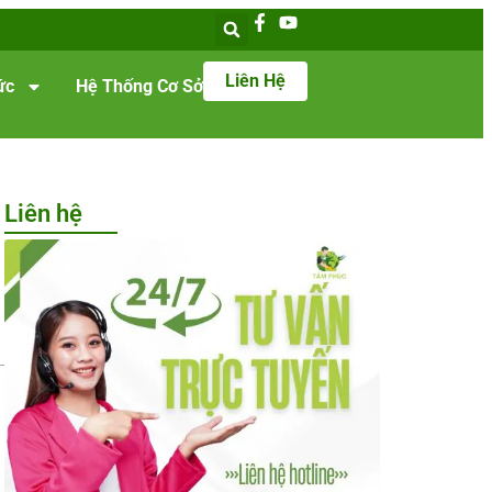
Liên Hệ
ức
Hệ Thống Cơ Sở
Liên hệ