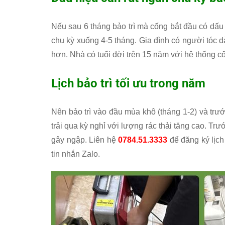
Nếu sau 6 tháng bảo trì mà cống bắt đầu có dấu h
chu kỳ xuống 4-5 tháng. Gia đình có người tóc d
hơn. Nhà có tuổi đời trên 15 năm với hệ thống cố
Lịch bảo trì tối ưu trong năm
Nên bảo trì vào đầu mùa khô (tháng 1-2) và trư
trải qua kỳ nghỉ với lượng rác thải tăng cao.
gây ngập. Liên hệ
0784.51.3333
để đăng ký lịch
tin nhắn Zalo.