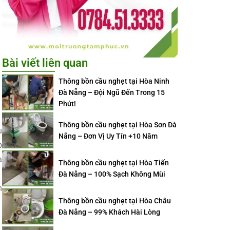
Bài viết liên quan
Thông bồn cầu nghẹt tại Hòa Ninh
Đà Nẵng – Đội Ngũ Đến Trong 15
Phút!
Thông bồn cầu nghẹt tại Hòa Sơn Đà
u
Nẵng – Đơn Vị Uy Tín +10 Năm
p
a
Thông bồn cầu nghẹt tại Hòa Tiến
Đà Nẵng – 100% Sạch Không Mùi
n
Thông bồn cầu nghẹt tại Hòa Châu
Đà Nẵng – 99% Khách Hài Lòng