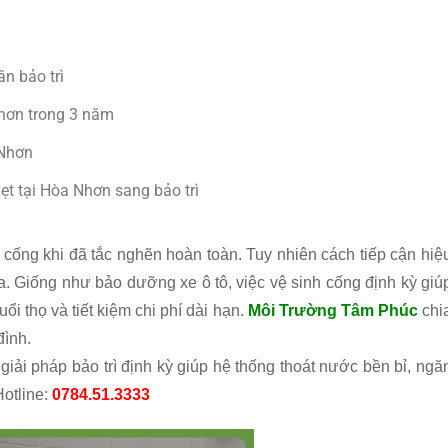
ần bảo trì
Nhơn trong 3 năm
 Nhơn
ẹt tại Hòa Nhơn sang bảo trì
 cống khi đã tắc nghẽn hoàn toàn. Tuy nhiên cách tiếp cận hiệ
ra. Giống như bảo dưỡng xe ô tô, việc vệ sinh cống định kỳ giú
ổi thọ và tiết kiệm chi phí dài hạn.
Môi Trường Tâm Phúc
chi
đình.
giải pháp bảo trì định kỳ giúp hệ thống thoát nước bền bỉ, ngă
Hotline:
0784.51.3333