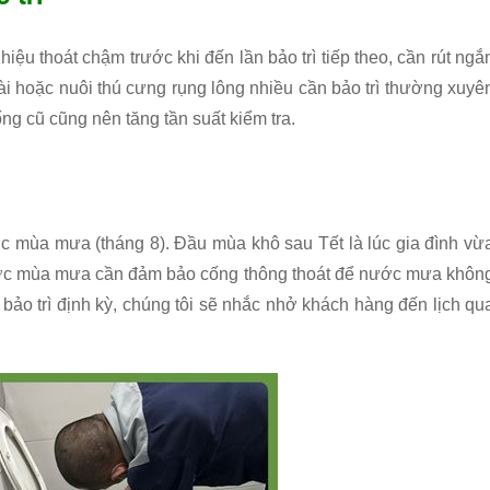
iệu thoát chậm trước khi đến lần bảo trì tiếp theo, cần rút ngắ
ài hoặc nuôi thú cưng rụng lông nhiều cần bảo trì thường xuyê
ng cũ cũng nên tăng tần suất kiểm tra.
ớc mùa mưa (tháng 8). Đầu mùa khô sau Tết là lúc gia đình vừ
 Trước mùa mưa cần đảm bảo cống thông thoát để nước mưa khôn
 bảo trì định kỳ, chúng tôi sẽ nhắc nhở khách hàng đến lịch qu