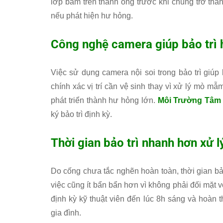
lớp bám trên thành ống trước khi chúng trở thà
nếu phát hiện hư hỏng.
Công nghệ camera giúp bảo trì 
Việc sử dụng camera nội soi trong bảo trì giúp 
chính xác vị trí cần vệ sinh thay vì xử lý mò m
phát triển thành hư hỏng lớn.
Môi Trường Tâm
ký bảo trì định kỳ.
Thời gian bảo trì nhanh hơn xử l
Do cống chưa tắc nghẽn hoàn toàn, thời gian bảo 
việc cũng ít bẩn bẩn hơn vì không phải đối mặt v
định kỳ kỹ thuật viên đến lúc 8h sáng và hoàn
gia đình.