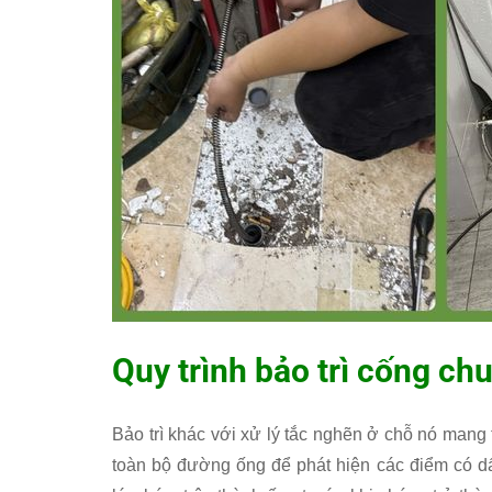
Quy trình bảo trì cống ch
Bảo trì khác với xử lý tắc nghẽn ở chỗ nó mang 
toàn bộ đường ống để phát hiện các điểm có dấ