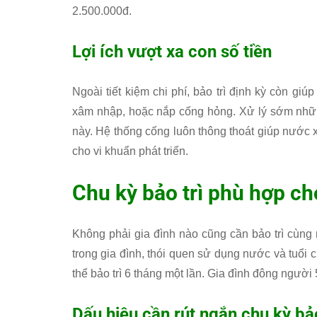
2.500.000đ.
Lợi ích vượt xa con số tiền
Ngoài tiết kiệm chi phí, bảo trì định kỳ còn g
xâm nhập, hoặc nắp cống hỏng. Xử lý sớm nhữ
này. Hệ thống cống luôn thông thoát giúp nước 
cho vi khuẩn phát triển.
Chu kỳ bảo trì phù hợp ch
Không phải gia đình nào cũng cần bảo trì cùng
trong gia đình, thói quen sử dụng nước và tuổi c
thể bảo trì 6 tháng một lần. Gia đình đông người
Dấu hiệu cần rút ngắn chu kỳ bảo