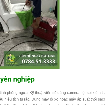
uyên nghiệp
tính phòng ngừa. Kỹ thuật viên sẽ dùng camera nội soi kiểm tr
u hiệu tích tụ rác. Dùng máy lò xo hoặc máy áp suất thổi sạc