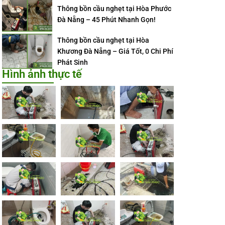
Thông bồn cầu nghẹt tại Hòa Phước
Đà Nẵng – 45 Phút Nhanh Gọn!
Thông bồn cầu nghẹt tại Hòa
Khương Đà Nẵng – Giá Tốt, 0 Chi Phí
Phát Sinh
Hình ảnh thực tế