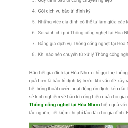
Quy trình bảo trì cống chuyên nghiệp
Gói dịch vụ bảo trì định kỳ
Những việc gia đình có thể tự làm giữa các l
So sánh chi phí Thông cống nghẹt tại Hòa 
Bảng giá dịch vụ Thông cống nghẹt tại Hòa
Khi nào nên chuyển từ xử lý Thông cống ngh
Hầu hết gia đình tại Hòa Nhơn chỉ gọi thợ thông
quả hơn là bảo trì định kỳ trước khi vấn đề xảy 
hệ thống thoát nước hoạt động ổn định, kéo dài tu
sẻ kinh nghiệm về bảo trì cống hiệu quả cho gia 
Thông cống nghẹt tại Hòa Nhơn
hiệu quả với 
tắc nghẽn, tiết kiệm chi phí lâu dài cho gia đình. 