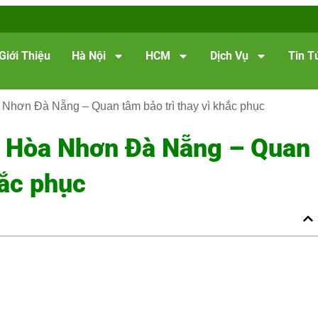
Giới Thiệu
Hà Nội
HCM
Dịch Vụ
Tin T
 Nhơn Đà Nẵng – Quan tâm bảo trì thay vì khắc phục
i Hòa Nhơn Đà Nẵng – Quan
hắc phục