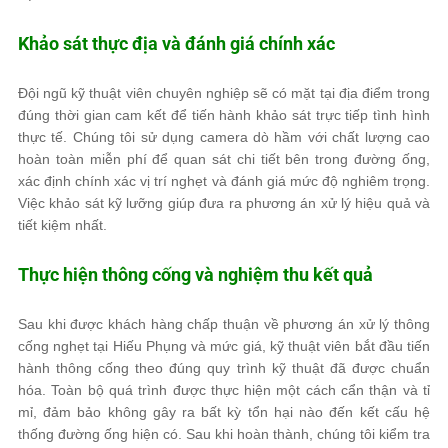
Khảo sát thực địa và đánh giá chính xác
Đội ngũ kỹ thuật viên chuyên nghiệp sẽ có mặt tại địa điểm trong
đúng thời gian cam kết để tiến hành khảo sát trực tiếp tình hình
thực tế. Chúng tôi sử dụng camera dò hầm với chất lượng cao
hoàn toàn miễn phí để quan sát chi tiết bên trong đường ống,
xác định chính xác vị trí nghẹt và đánh giá mức độ nghiêm trọng.
Việc khảo sát kỹ lưỡng giúp đưa ra phương án xử lý hiệu quả và
tiết kiệm nhất.
Thực hiện thông cống và nghiệm thu kết quả
Sau khi được khách hàng chấp thuận về phương án xử lý thông
cống nghẹt tại Hiếu Phụng và mức giá, kỹ thuật viên bắt đầu tiến
hành thông cống theo đúng quy trình kỹ thuật đã được chuẩn
hóa. Toàn bộ quá trình được thực hiện một cách cẩn thận và tỉ
mỉ, đảm bảo không gây ra bất kỳ tổn hại nào đến kết cấu hệ
thống đường ống hiện có. Sau khi hoàn thành, chúng tôi kiểm tra