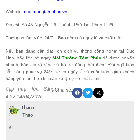
Website:
moitruongtamphuc.vn
Địa chỉ: Số 45 Nguyễn Tất Thành, Phú Tài, Phan Thiết
Thời gian làm việc: 24/7 – Bao gồm cả ngày lễ và cuối tuần.
Nếu bạn đang cần đặt lịch dịch vụ thông cống nghẹt tại Đức
Linh, hãy liên hệ ngay
Môi Trường Tâm Phúc
để được tư vấn
nhanh, báo giá rõ ràng và hỗ trợ đúng thời điểm. Đội ngũ luôn
sẵn sàng phục vụ 24/7, kể cả ngày lễ và cuối tuần, giúp khách
hàng yên tâm hơn khi cần xử lý sự cố phát sinh.
Cập nhật lúc: Sáng
Chia sẻ:
4:22 14/04/2026
7
Thanh
:
Thảo
1
6
-