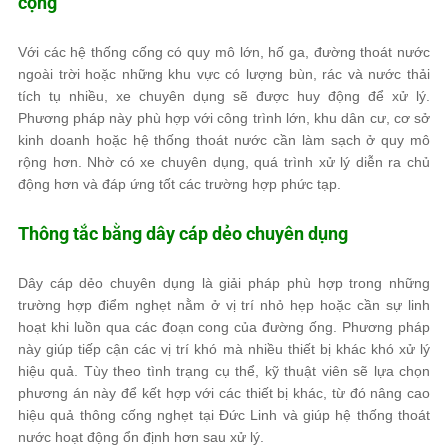
cộng
Với các hệ thống cống có quy mô lớn, hố ga, đường thoát nước
ngoài trời hoặc những khu vực có lượng bùn, rác và nước thải
tích tụ nhiều, xe chuyên dụng sẽ được huy động để xử lý.
Phương pháp này phù hợp với công trình lớn, khu dân cư, cơ sở
kinh doanh hoặc hệ thống thoát nước cần làm sạch ở quy mô
rộng hơn. Nhờ có xe chuyên dụng, quá trình xử lý diễn ra chủ
động hơn và đáp ứng tốt các trường hợp phức tạp.
Thông tắc bằng dây cáp dẻo chuyên dụng
Dây cáp dẻo chuyên dụng là giải pháp phù hợp trong những
trường hợp điểm nghẹt nằm ở vị trí nhỏ hẹp hoặc cần sự linh
hoạt khi luồn qua các đoạn cong của đường ống. Phương pháp
này giúp tiếp cận các vị trí khó mà nhiều thiết bị khác khó xử lý
hiệu quả. Tùy theo tình trạng cụ thể, kỹ thuật viên sẽ lựa chọn
phương án này để kết hợp với các thiết bị khác, từ đó nâng cao
hiệu quả thông cống nghẹt tại Đức Linh và giúp hệ thống thoát
nước hoạt động ổn định hơn sau xử lý.