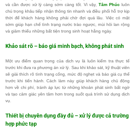
và cần được xử lý càng sớm càng tốt. Vì vậy,
Tâm Phúc
luôn
chú trọng khâu tiếp nhận thông tin nhanh và điều phối hỗ trợ kịp
thời để khách hàng không phải chờ đợi quá lâu. Việc có mặt
sớm giúp hạn chế tình trạng nước trào ngược, mùi hôi lan rộng
và giảm thiểu những bất tiện trong sinh hoạt hằng ngày.
Khảo sát rõ – báo giá minh bạch, không phát sinh
Một ưu điểm quan trọng của dịch vụ là luôn kiểm tra thực tế
trước khi đưa ra phương án xử lý. Sau khi khảo sát, kỹ thuật viên
sẽ giải thích rõ tình trạng cống, mức độ nghẹt và báo giá cụ thể
trước khi tiến hành. Cách làm này giúp khách hàng chủ động
hơn về chi phí, tránh áp lực từ những khoản phát sinh bất ngờ
và tạo cảm giác yên tâm hơn trong suốt quá trình sử dụng dịch
vụ.
Thiết bị chuyên dụng đầy đủ – xử lý được cả trường
hợp phức tạp