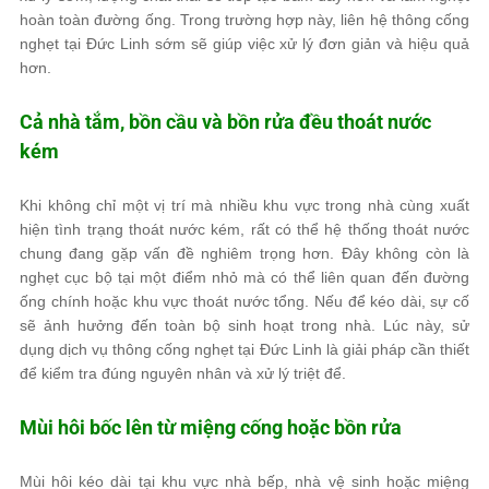
hoàn toàn đường ống. Trong trường hợp này, liên hệ thông cống
nghẹt tại Đức Linh sớm sẽ giúp việc xử lý đơn giản và hiệu quả
hơn.
Cả nhà tắm, bồn cầu và bồn rửa đều thoát nước
kém
Khi không chỉ một vị trí mà nhiều khu vực trong nhà cùng xuất
hiện tình trạng thoát nước kém, rất có thể hệ thống thoát nước
chung đang gặp vấn đề nghiêm trọng hơn. Đây không còn là
nghẹt cục bộ tại một điểm nhỏ mà có thể liên quan đến đường
ống chính hoặc khu vực thoát nước tổng. Nếu để kéo dài, sự cố
sẽ ảnh hưởng đến toàn bộ sinh hoạt trong nhà. Lúc này, sử
dụng dịch vụ thông cống nghẹt tại Đức Linh là giải pháp cần thiết
để kiểm tra đúng nguyên nhân và xử lý triệt để.
Mùi hôi bốc lên từ miệng cống hoặc bồn rửa
Mùi hôi kéo dài tại khu vực nhà bếp, nhà vệ sinh hoặc miệng