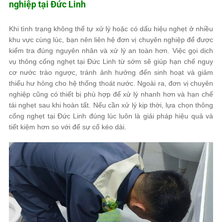
nghiệp tại Đức Linh
Khi tình trạng không thể tự xử lý hoặc có dấu hiệu nghẹt ở nhiều
khu vực cùng lúc, bạn nên liên hệ đơn vị chuyên nghiệp để được
kiểm tra đúng nguyên nhân và xử lý an toàn hơn. Việc gọi dịch
vụ thông cống nghẹt tại Đức Linh từ sớm sẽ giúp hạn chế nguy
cơ nước trào ngược, tránh ảnh hưởng đến sinh hoạt và giảm
thiểu hư hỏng cho hệ thống thoát nước. Ngoài ra, đơn vị chuyên
nghiệp cũng có thiết bị phù hợp để xử lý nhanh hơn và hạn chế
tái nghẹt sau khi hoàn tất. Nếu cần xử lý kịp thời, lựa chọn thông
cống nghẹt tại Đức Linh đúng lúc luôn là giải pháp hiệu quả và
tiết kiệm hơn so với để sự cố kéo dài.