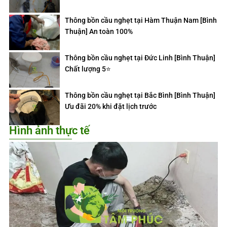
Thông bồn cầu nghẹt tại Hàm Thuận Nam [Bình
Thuận] An toàn 100%
Thông bồn cầu nghẹt tại Đức Linh [Bình Thuận]
Chất lượng 5⭐️
Thông bồn cầu nghẹt tại Bắc Bình [Bình Thuận]
Ưu đãi 20% khi đặt lịch trước
Hình ảnh thực tế