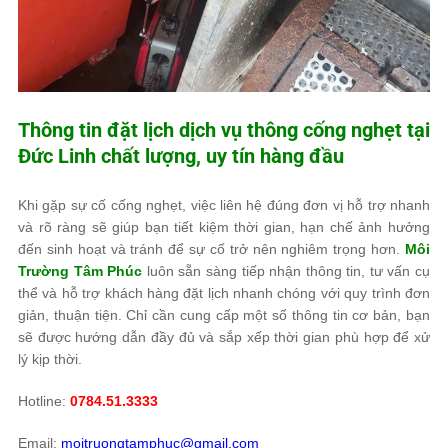
Thông tin đặt lịch dịch vụ thông cống nghẹt tại
Đức Linh chất lượng, uy tín hàng đầu
Khi gặp sự cố cống nghẹt, việc liên hệ đúng đơn vị hỗ trợ nhanh
và rõ ràng sẽ giúp bạn tiết kiệm thời gian, hạn chế ảnh hưởng
đến sinh hoạt và tránh để sự cố trở nên nghiêm trọng hơn.
Môi
Trường Tâm Phúc
luôn sẵn sàng tiếp nhận thông tin, tư vấn cụ
thể và hỗ trợ khách hàng đặt lịch nhanh chóng với quy trình đơn
giản, thuận tiện. Chỉ cần cung cấp một số thông tin cơ bản, bạn
sẽ được hướng dẫn đầy đủ và sắp xếp thời gian phù hợp để xử
lý kịp thời.
Hotline:
0784.51.3333
Email:
moitruongtamphuc@gmail.com