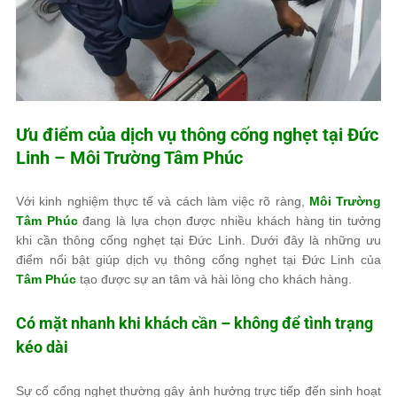
Ưu điểm của dịch vụ thông cống nghẹt tại Đức
Linh –
Môi Trường Tâm Phúc
Với kinh nghiệm thực tế và cách làm việc rõ ràng,
Môi Trường
Tâm Phúc
đang là lựa chọn được nhiều khách hàng tin tưởng
khi cần thông cống nghẹt tại Đức Linh. Dưới đây là những ưu
điểm nổi bật giúp dịch vụ thông cống nghẹt tại Đức Linh của
Tâm Phúc
tạo được sự an tâm và hài lòng cho khách hàng.
Có mặt nhanh khi khách cần – không để tình trạng
kéo dài
Sự cố cống nghẹt thường gây ảnh hưởng trực tiếp đến sinh hoạt