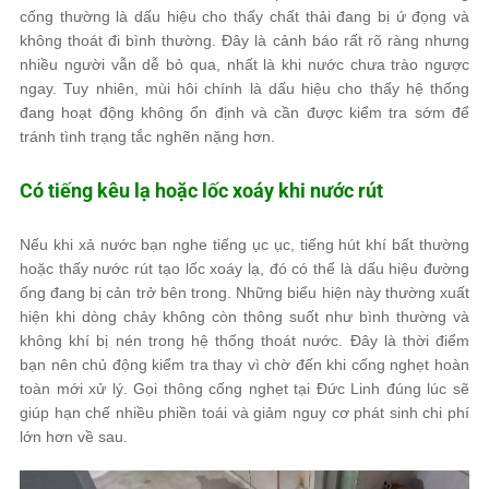
cống thường là dấu hiệu cho thấy chất thải đang bị ứ đọng và
không thoát đi bình thường. Đây là cảnh báo rất rõ ràng nhưng
nhiều người vẫn dễ bỏ qua, nhất là khi nước chưa trào ngược
ngay. Tuy nhiên, mùi hôi chính là dấu hiệu cho thấy hệ thống
đang hoạt động không ổn định và cần được kiểm tra sớm để
tránh tình trạng tắc nghẽn nặng hơn.
Có tiếng kêu lạ hoặc lốc xoáy khi nước rút
Nếu khi xả nước bạn nghe tiếng ục ục, tiếng hút khí bất thường
hoặc thấy nước rút tạo lốc xoáy lạ, đó có thể là dấu hiệu đường
ống đang bị cản trở bên trong. Những biểu hiện này thường xuất
hiện khi dòng chảy không còn thông suốt như bình thường và
không khí bị nén trong hệ thống thoát nước. Đây là thời điểm
bạn nên chủ động kiểm tra thay vì chờ đến khi cống nghẹt hoàn
toàn mới xử lý. Gọi thông cống nghẹt tại Đức Linh đúng lúc sẽ
giúp hạn chế nhiều phiền toái và giảm nguy cơ phát sinh chi phí
lớn hơn về sau.