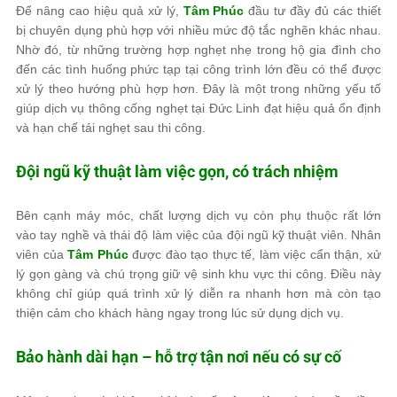
Để nâng cao hiệu quả xử lý,
Tâm Phúc
đầu tư đầy đủ các thiết
bị chuyên dụng phù hợp với nhiều mức độ tắc nghẽn khác nhau.
Nhờ đó, từ những trường hợp nghẹt nhẹ trong hộ gia đình cho
đến các tình huống phức tạp tại công trình lớn đều có thể được
xử lý theo hướng phù hợp hơn. Đây là một trong những yếu tố
giúp dịch vụ thông cống nghẹt tại Đức Linh đạt hiệu quả ổn định
và hạn chế tái nghẹt sau thi công.
Đội ngũ kỹ thuật làm việc gọn, có trách nhiệm
Bên cạnh máy móc, chất lượng dịch vụ còn phụ thuộc rất lớn
vào tay nghề và thái độ làm việc của đội ngũ kỹ thuật viên. Nhân
viên của
Tâm Phúc
được đào tạo thực tế, làm việc cẩn thận, xử
lý gọn gàng và chú trọng giữ vệ sinh khu vực thi công. Điều này
không chỉ giúp quá trình xử lý diễn ra nhanh hơn mà còn tạo
thiện cảm cho khách hàng ngay trong lúc sử dụng dịch vụ.
Bảo hành dài hạn – hỗ trợ tận nơi nếu có sự cố