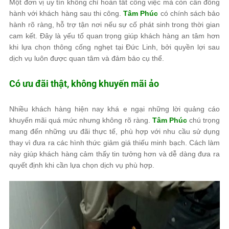
Một đơn vị uy tín không chỉ hoàn tất công việc mà còn cần đồng
hành với khách hàng sau thi công.
Tâm Phúc
có chính sách bảo
hành rõ ràng, hỗ trợ tận nơi nếu sự cố phát sinh trong thời gian
cam kết. Đây là yếu tố quan trọng giúp khách hàng an tâm hơn
khi lựa chọn thông cống nghẹt tại Đức Linh, bởi quyền lợi sau
dịch vụ luôn được quan tâm và đảm bảo cụ thể.
Có ưu đãi thật, không khuyến mãi ảo
Nhiều khách hàng hiện nay khá e ngại những lời quảng cáo
khuyến mãi quá mức nhưng không rõ ràng.
Tâm Phúc
chú trọng
mang đến những ưu đãi thực tế, phù hợp với nhu cầu sử dụng
thay vì đưa ra các hình thức giảm giá thiếu minh bạch. Cách làm
này giúp khách hàng cảm thấy tin tưởng hơn và dễ dàng đưa ra
quyết định khi cần lựa chọn dịch vụ phù hợp.