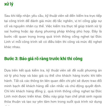
xử lý
Sau khi tiếp nhận yêu cầu, kỹ thuật viên sẽ đến kiểm tra trực tiếp
tại công trình để đánh giá mức độ tắc nghẽn, vị trí cống gặp sự
cố và nguyên nhân cụ thể. Việc kiểm tra thực tế giúp tránh xử lý
sai hướng hoặc áp dụng phương pháp không phù hợp. Đây là
bước rất quan trọng trong quá trình thông cống nghẹt tại Đức
Linh vì mỗi công trình sẽ có điều kiện thi công và mức độ nghẹt
khác nhau.
Bước 3: Báo giá rõ ràng trước khi thi công
Dựa trên kết quả kiểm tra, kỹ thuật viên sẽ đề xuất phương án
xử lý phù hợp và báo giá cụ thể cho khách hàng trước khi tiến
hành. Tất cả các thông tin liên quan đến chi phí sẽ được trao đổi
minh bạch để khách hàng dễ cân nhắc và chủ động quyết định.
Chỉ khi khách hàng đồng ý, quá trình thông cống nghẹt tại Đức
Linh mới được triển khai. Điều này giúp hạn chế phát sinh ngoài
thỏa thuận và tạo sự yên tâm hơn trong suốt quá trình sử dụng