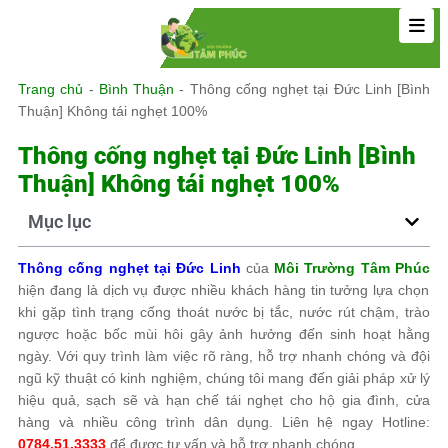
Trang chủ
-
Bình Thuận
-
Thông cống nghẹt tại Đức Linh [Bình
Thuận] Không tái nghẹt 100%
Thông cống nghẹt tại Đức Linh [Bình
Thuận] Không tái nghẹt 100%
Mục lục
Thông cống nghẹt tại Đức Linh
của
Môi Trường Tâm Phúc
hiện đang là dịch vụ được nhiều khách hàng tin tưởng lựa chọn
khi gặp tình trạng cống thoát nước bị tắc, nước rút chậm, trào
ngược hoặc bốc mùi hôi gây ảnh hưởng đến sinh hoạt hằng
ngày. Với quy trình làm việc rõ ràng, hỗ trợ nhanh chóng và đội
ngũ kỹ thuật có kinh nghiệm, chúng tôi mang đến giải pháp xử lý
hiệu quả, sạch sẽ và hạn chế tái nghẹt cho hộ gia đình, cửa
hàng và nhiều công trình dân dụng. Liên hệ ngay Hotline:
0784.51.3333
để được tư vấn và hỗ trợ nhanh chóng.