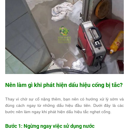
Nên làm gì khi phát hiện dấu hiệu cống bị tắc?
Thay vì chờ sự cố nặng thêm, bạn nên có hướng xử lý sớm và
đúng cách ngay từ những dấu hiệu đầu tiên. Dưới đây là các
bước nên làm ngay khi phát hiện dấu hiệu tắc nghẹt cống.
Bước 1: Ngừng ngay việc sử dụng nước