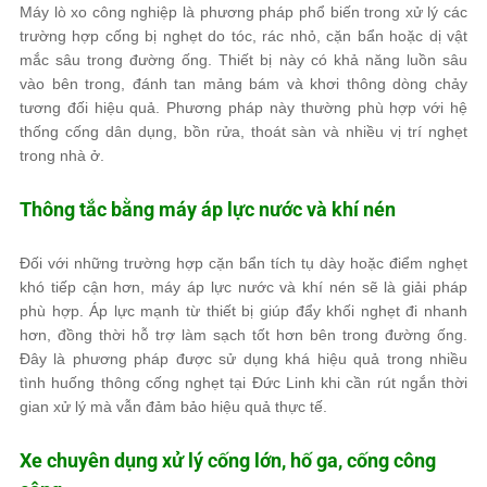
Máy lò xo công nghiệp là phương pháp phổ biến trong xử lý các
trường hợp cống bị nghẹt do tóc, rác nhỏ, cặn bẩn hoặc dị vật
mắc sâu trong đường ống. Thiết bị này có khả năng luồn sâu
vào bên trong, đánh tan mảng bám và khơi thông dòng chảy
tương đối hiệu quả. Phương pháp này thường phù hợp với hệ
thống cống dân dụng, bồn rửa, thoát sàn và nhiều vị trí nghẹt
trong nhà ở.
Thông tắc bằng máy áp lực nước và khí nén
Đối với những trường hợp cặn bẩn tích tụ dày hoặc điểm nghẹt
khó tiếp cận hơn, máy áp lực nước và khí nén sẽ là giải pháp
phù hợp. Áp lực mạnh từ thiết bị giúp đẩy khối nghẹt đi nhanh
hơn, đồng thời hỗ trợ làm sạch tốt hơn bên trong đường ống.
Đây là phương pháp được sử dụng khá hiệu quả trong nhiều
tình huống thông cống nghẹt tại Đức Linh khi cần rút ngắn thời
gian xử lý mà vẫn đảm bảo hiệu quả thực tế.
Xe chuyên dụng xử lý cống lớn, hố ga, cống công