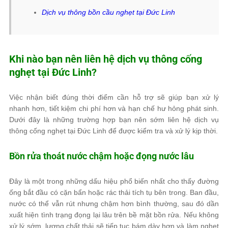
Dịch vụ thông bồn cầu nghẹt tại Đức Linh
Khi nào bạn nên liên hệ dịch vụ thông cống
nghẹt tại Đức Linh?
Việc nhận biết đúng thời điểm cần hỗ trợ sẽ giúp bạn xử lý
nhanh hơn, tiết kiệm chi phí hơn và hạn chế hư hỏng phát sinh.
Dưới đây là những trường hợp bạn nên sớm liên hệ dịch vụ
thông cống nghẹt tại Đức Linh để được kiểm tra và xử lý kịp thời.
Bồn rửa thoát nước chậm hoặc đọng nước lâu
Đây là một trong những dấu hiệu phổ biến nhất cho thấy đường
ống bắt đầu có cặn bẩn hoặc rác thải tích tụ bên trong. Ban đầu,
nước có thể vẫn rút nhưng chậm hơn bình thường, sau đó dần
xuất hiện tình trạng đọng lại lâu trên bề mặt bồn rửa. Nếu không
xử lý sớm, lượng chất thải sẽ tiếp tục bám dày hơn và làm nghẹt