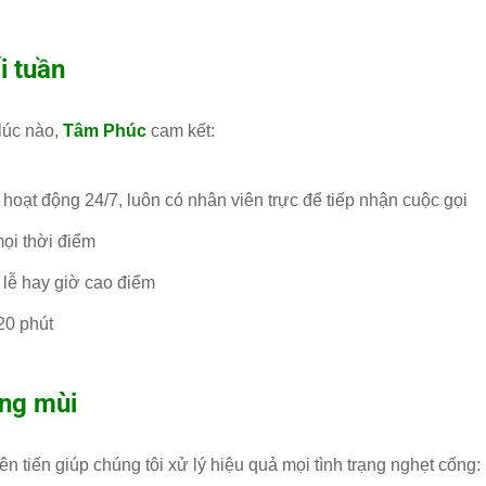
i tuần
 lúc nào,
Tâm Phúc
cam kết:
hoạt động 24/7, luôn có nhân viên trực để tiếp nhận cuộc gọi
mọi thời điểm
 lễ hay giờ cao điểm
20 phút
ông mùi
 tiến giúp chúng tôi xử lý hiệu quả mọi tình trạng nghẹt cống: