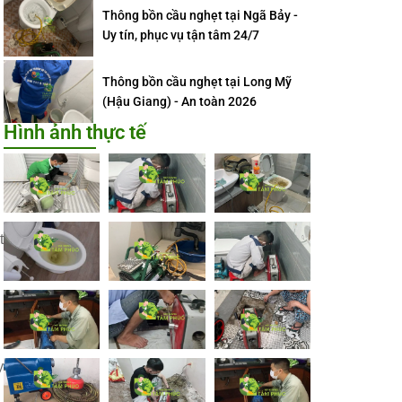
Thông bồn cầu nghẹt tại Ngã Bảy -
Uy tín, phục vụ tận tâm 24/7
Thông bồn cầu nghẹt tại Long Mỹ
(Hậu Giang) - An toàn 2026
Hình ảnh thực tế
t
y