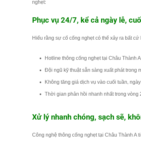
nghẹt:
Phục vụ 24/7, kể cả ngày lễ, cuố
Hiểu rằng sự cố cống nghẹt có thể xảy ra bất cứ
Hotline thông cống nghẹt tại Châu Thành A 
Đội ngũ kỹ thuật sẵn sàng xuất phát trong 
Không tăng giá dịch vụ vào cuối tuần, ngày
Thời gian phản hồi nhanh nhất trong vòng 
Xử lý nhanh chóng, sạch sẽ, kh
Công nghệ thông cống nghẹt tại Châu Thành A tiên