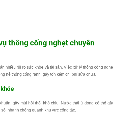
 vụ thông cống nghẹt chuyên
n nhiều rủi ro sức khỏe và tài sản. Việc xử lý thông cống nghẹ
ng hệ thống cống rãnh, gây tốn kém chi phí sửa chữa.
 khỏe
khuẩn, gây mùi hôi thối khó chịu. Nước thải ứ đọng có thể gâ
h sôi nhanh chóng quanh khu vực cống tắc.