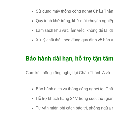
Sử dụng máy thông cống nghẹt Châu Thành
Quy trình khử trùng, khử mùi chuyên nghiệ
Làm sạch khu vực làm việc, không để lại dấ
Xử lý chất thải theo đúng quy định về bảo 
Bảo hành dài hạn, hỗ trợ tận tâ
Cam kết thông cống nghẹt tại Châu Thành A với 
Bảo hành dịch vụ thông cống nghẹt tại Châu
Hỗ trợ khách hàng 24/7 trong suốt thời gi
Tư vấn miễn phí cách bảo trì, phòng ngừa 