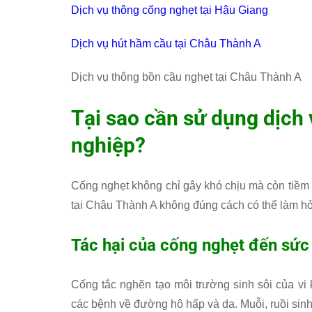
Dịch vụ thông cống nghẹt tại Hậu Giang
Dịch vụ hút hầm cầu tại Châu Thành A
Dịch vụ thông bồn cầu nghẹt tại Châu Thành A
Tại sao cần sử dụng dịch
nghiệp?
Cống nghẹt không chỉ gây khó chịu mà còn tiềm ẩ
tại Châu Thành A không đúng cách có thể làm hỏ
Tác hại của cống nghẹt đến sức
Cống tắc nghẽn tạo môi trường sinh sôi của vi 
các bệnh về đường hô hấp và da. Muỗi, ruồi sin