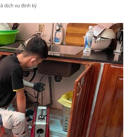
à dịch vụ định kỳ