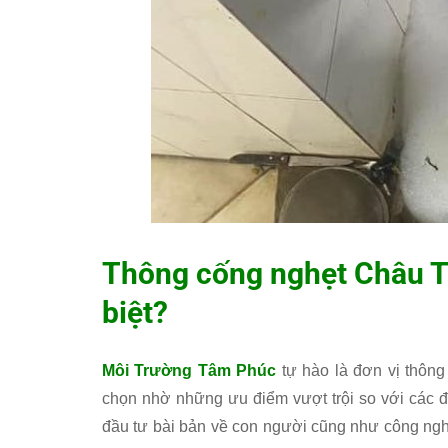
Thông cống nghẹt Châu T
biệt?
Môi Trường Tâm Phúc
tự hào là đơn vị thông
chọn nhờ những ưu điểm vượt trội so với các đ
đầu tư bài bản về con người cũng như công ngh