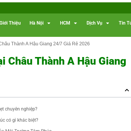
Giới Thiệu
Hà Nội
HCM
Dịch Vụ
Tin T
Châu Thành A Hậu Giang 24/7 Giá Rẻ 2026
i Châu Thành A Hậu Giang
hẹt chuyên nghiệp?
c có gì khác biệt?