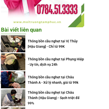
Bài viết liên quan
Thông bồn cầu nghẹt tại Vị Thủy
h
[Hậu Giang] - Chỉ từ 99K
p
ị
Thông bồn cầu nghẹt tại Phụng Hiệp
- Uy tín, dịch vụ 24h
g
Thông bồn cầu nghẹt tại Châu
t
Thành A - Xử lý nhanh, giá từ 99k
Thông bồn cầu nghẹt tại Châu
Thành (Hậu Giang) - Sạch triệt để
99%