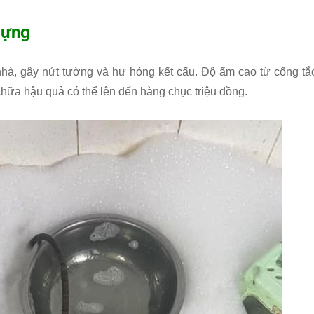
dựng
nhà, gây nứt tường và hư hỏng kết cấu. Độ ẩm cao từ cống tắ
chữa hậu quả có thể lên đến hàng chục triệu đồng.