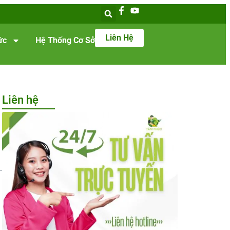
Liên Hệ
ức
Hệ Thống Cơ Sở
Liên hệ