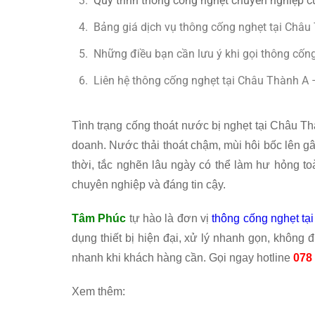
Quy trình thông cống nghẹt chuyên nghiệp 
Bảng giá dịch vụ thông cống nghẹt tại Châu
Những điều bạn cần lưu ý khi gọi thông cố
Liên hệ thông cống nghẹt tại Châu Thành A 
Tình trạng cống thoát nước bị nghẹt tại Châu T
doanh. Nước thải thoát chậm, mùi hôi bốc lên g
thời, tắc nghẽn lâu ngày có thể làm hư hỏng t
chuyên nghiệp và đáng tin cậy.
Tâm Phúc
tự hào là đơn vị
thông cống nghẹt tạ
dụng thiết bị hiện đại, xử lý nhanh gọn, không 
nhanh khi khách hàng cần. Gọi ngay hotline
078
Xem thêm: