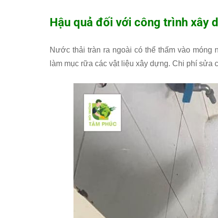
Hậu quả đối với công trình xây 
Nước thải tràn ra ngoài có thể thấm vào móng 
làm mục rữa các vật liệu xây dựng. Chi phí sửa 