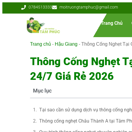
0784513333
moitruongtamphuc@gmail.com
Trang Chủ
Trang chủ
-
Hậu Giang
-
Thông Cống Nghẹt Tại 
Thông Cống Nghẹt Tạ
24/7 Giá Rẻ 2026
Mục lục
Tại sao cần sử dụng dịch vụ thông cống ng
Thông cống nghẹt Châu Thành A tại Tâm Phú