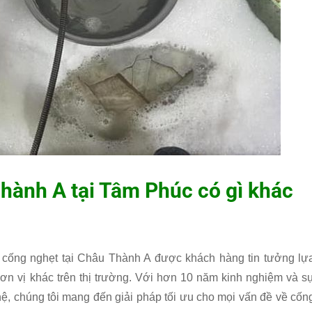
hành A tại
Tâm Phúc
có gì khác
 cống nghẹt tại Châu Thành A được khách hàng tin tưởng lự
ơn vị khác trên thị trường. Với hơn 10 năm kinh nghiệm và s
ệ, chúng tôi mang đến giải pháp tối ưu cho mọi vấn đề về cốn