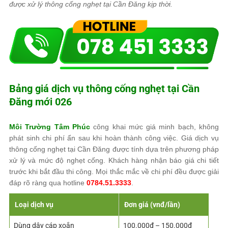
được xử lý thông cống nghẹt tại Cần Đăng kịp thời.
Bảng giá dịch vụ thông cống nghẹt tại Cần
Đăng mới 026
Môi Trường Tâm Phúc
công khai mức giá minh bạch, không
phát sinh chi phí ẩn sau khi hoàn thành công việc. Giá dịch vụ
thông cống nghẹt tại Cần Đăng được tính dựa trên phương pháp
xử lý và mức độ nghẹt cống. Khách hàng nhận báo giá chi tiết
trước khi bắt đầu thi công. Mọi thắc mắc về chi phí đều được giải
đáp rõ ràng qua hotline
0784.51.3333
.
Loại dịch vụ
Đơn giá (vnđ/lần)
Dùng dây cáp xoắn
100.000đ – 150.000đ