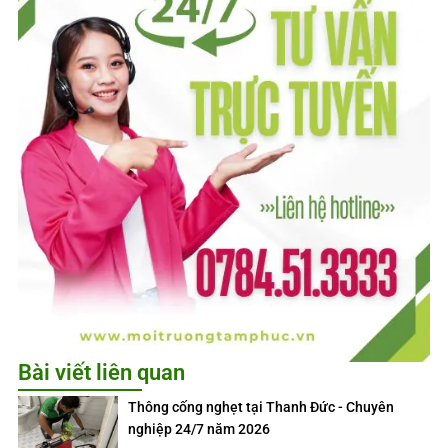
Bài viết liên quan
Thông cống nghẹt tại Thanh Đức - Chuyên
nghiệp 24/7 năm 2026