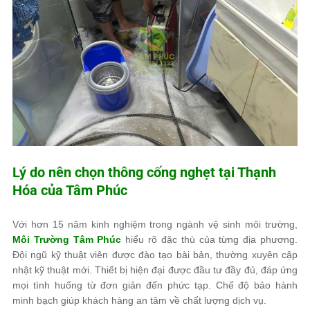
Lý do nên chọn thông cống nghẹt tại Thạnh
Hóa của
Tâm Phúc
Với hơn 15 năm kinh nghiệm trong ngành vệ sinh môi trường,
Môi Trường Tâm Phúc
hiểu rõ đặc thù của từng địa phương.
Đội ngũ kỹ thuật viên được đào tạo bài bản, thường xuyên cập
nhật kỹ thuật mới. Thiết bị hiện đại được đầu tư đầy đủ, đáp ứng
mọi tình huống từ đơn giản đến phức tạp. Chế độ bảo hành
minh bạch giúp khách hàng an tâm về chất lượng dịch vụ.