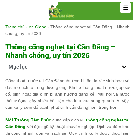
Trang chủ
-
An Giang
-
Thông cống nghẹt tại Cần Đăng – Nhanh
chóng, uy tín 2026
Thông cống nghẹt tại Cần Đăng –
Nhanh chóng, uy tín 2026
Mục lục
Cống thoát nước tại Cần Đăng thường bị tắc do rác sinh hoạt và
dầu mỡ tích tụ trong đường ống. Khi hệ thống thoát nước gặp sự
cố, sinh hoạt gia đình bị ảnh hưởng đáng kể. Mùi hôi và nước
thải ứ đọng gây nhiều bất tiện cho khu vực xung quanh. Vì vậy,
cần xử lý sớm để tránh phát sinh vấn đề nghiêm trọng hơn.
Môi Trường Tâm Phúc
cung cấp dịch vụ
thông cống nghẹt tại
Cần Đăng
với đội ngũ kỹ thuật chuyên nghiệp. Dịch vụ đảm bảo
thi công nhanh gọn và sạch sẽ. Quy trình xử lý được thực hiện