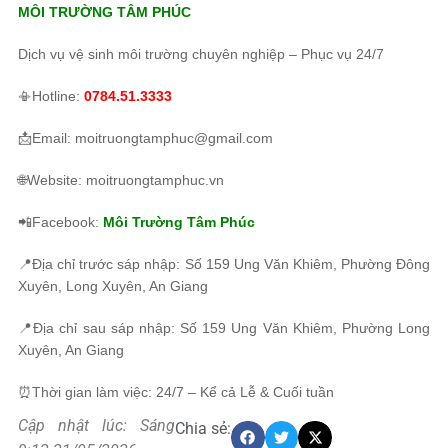
MÔI TRƯỜNG TÂM PHÚC
Dịch vụ vệ sinh môi trường chuyên nghiệp – Phục vụ 24/7
📳Hotline:
0784.51.3333
📩Email: moitruongtamphuc@gmail.com
🌐Website: moitruongtamphuc.vn
📲Facebook:
Môi Trường Tâm Phúc
📍Địa chỉ trước sáp nhập: Số 159 Ung Văn Khiêm, Phường Đông
Xuyên, Long Xuyên, An Giang
📍Địa chỉ sau sáp nhập: Số 159 Ung Văn Khiêm, Phường Long
Xuyên, An Giang
⏰Thời gian làm việc: 24/7 – Kể cả Lễ & Cuối tuần
Cập nhật lúc: Sáng
Chia sẻ: