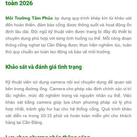
toàn 2026
Môi Trường Tâm Phúc
áp dụng quy trình khép kín từ khảo sát
đến hoàn thiện, đảm bảo cống được thông suốt và hoạt động ổn
định lâu dài. Đội ngũ kỹ thuật viên được trang bị đầy đủ thiết bị
chuyên dụng phù hợp với từng tình huống cụ thể. Mỗi công đoạn
thông cống nghẹt tại Cần Đăng được thực hiện nghiêm túc, tuân
thủ quy chuẩn an toàn lao động và bảo vệ môi trường.
Khảo sát và đánh giá tình trạng
Kỹ thuật viên sử dụng camera nội soi chuyên dụng để quan sát
bên trong đường ống. Camera cho phép xác định chính xác vị trí
tắc nghẽn, mức độ nghiêm trọng và nguyên nhân cụ thể. Việc
khảo sát bằng camera giúp lựa chọn phương pháp xử lý phù
hợp nhất, tránh gây hư hại cho hệ thống cống. Quá trình khảo
sát diễn ra trong 10-15 phút và hoàn toàn miễn phí cho khách
hàng tại Cần Đăng.