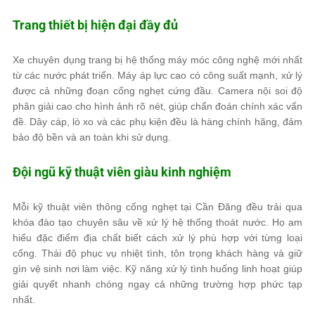
Trang thiết bị hiện đại đầy đủ
Xe chuyên dụng trang bị hệ thống máy móc công nghệ mới nhất
từ các nước phát triển. Máy áp lực cao có công suất mạnh, xử lý
được cả những đoạn cống nghẹt cứng đầu. Camera nội soi độ
phân giải cao cho hình ảnh rõ nét, giúp chẩn đoán chính xác vấn
đề. Dây cáp, lò xo và các phụ kiện đều là hàng chính hãng, đảm
bảo độ bền và an toàn khi sử dụng.
Đội ngũ kỹ thuật viên giàu kinh nghiệm
Mỗi kỹ thuật viên thông cống nghẹt tại Cần Đăng đều trải qua
khóa đào tạo chuyên sâu về xử lý hệ thống thoát nước. Họ am
hiểu đặc điểm địa chất biết cách xử lý phù hợp với từng loại
cống. Thái độ phục vụ nhiệt tình, tôn trọng khách hàng và giữ
gìn vệ sinh nơi làm việc. Kỹ năng xử lý tình huống linh hoạt giúp
giải quyết nhanh chóng ngay cả những trường hợp phức tạp
nhất.