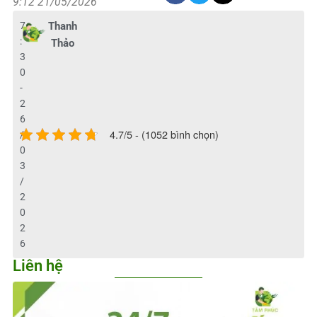
9:12 21/05/2026
7
Thanh
:
Thảo
3
0
-
2
6
4.7/5 - (1052 bình chọn)
/
0
3
/
2
0
2
6
Liên hệ