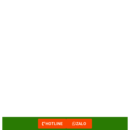
HOTLINE
ZALO