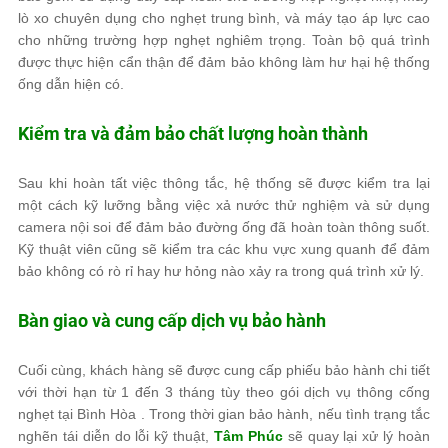
lò xo chuyên dụng cho nghẹt trung bình, và máy tạo áp lực cao
cho những trường hợp nghẹt nghiêm trọng. Toàn bộ quá trình
được thực hiện cẩn thận để đảm bảo không làm hư hại hệ thống
ống dẫn hiện có.
Kiểm tra và đảm bảo chất lượng hoàn thành
Sau khi hoàn tất việc thông tắc, hệ thống sẽ được kiểm tra lại
một cách kỹ lưỡng bằng việc xả nước thử nghiệm và sử dụng
camera nội soi để đảm bảo đường ống đã hoàn toàn thông suốt.
Kỹ thuật viên cũng sẽ kiểm tra các khu vực xung quanh để đảm
bảo không có rò rỉ hay hư hỏng nào xảy ra trong quá trình xử lý.
Bàn giao và cung cấp dịch vụ bảo hành
Cuối cùng, khách hàng sẽ được cung cấp phiếu bảo hành chi tiết
với thời hạn từ 1 đến 3 tháng tùy theo gói dịch vụ thông cống
nghẹt tại Bình Hòa . Trong thời gian bảo hành, nếu tình trạng tắc
nghẽn tái diễn do lỗi kỹ thuật,
Tâm Phúc
sẽ quay lại xử lý hoàn