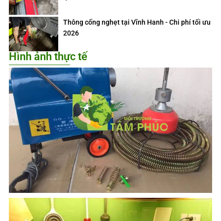
Thông cống nghẹt tại Vĩnh Hanh - Chi phí tối ưu
2026
Hình ảnh thực tế