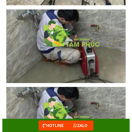
HOTLINE
ZALO