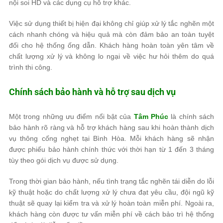
nội soi HD và các dụng cụ hỗ trợ khác.
Việc sử dụng thiết bị hiện đại không chỉ giúp xử lý tắc nghẽn một
cách nhanh chóng và hiệu quả mà còn đảm bảo an toàn tuyệt
đối cho hệ thống ống dẫn. Khách hàng hoàn toàn yên tâm về
chất lượng xử lý và không lo ngại về việc hư hỏi thêm do quá
trình thi công.
Chính sách bảo hành và hỗ trợ sau dịch vụ
Một trong những ưu điểm nổi bật của
Tâm Phúc
là chính sách
bảo hành rõ ràng và hỗ trợ khách hàng sau khi hoàn thành dịch
vụ thông cống nghẹt tại Bình Hòa. Mỗi khách hàng sẽ nhận
được phiếu bảo hành chính thức với thời hạn từ 1 đến 3 tháng
tùy theo gói dịch vụ được sử dụng.
Trong thời gian bảo hành, nếu tình trạng tắc nghẽn tái diễn do lỗi
kỹ thuật hoặc do chất lượng xử lý chưa đạt yêu cầu, đội ngũ kỹ
thuật sẽ quay lại kiểm tra và xử lý hoàn toàn miễn phí. Ngoài ra,
khách hàng còn được tư vấn miễn phí về cách bảo trì hệ thống