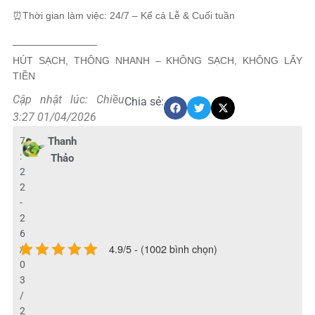
⏰Thời gian làm việc: 24/7 – Kể cả Lễ & Cuối tuần
────────────
HÚT SẠCH, THÔNG NHANH – KHÔNG SẠCH, KHÔNG LẤY
TIỀN
Cập nhật lúc: Chiều
Chia sẻ:
3:27 01/04/2026
7
Thanh
:
Thảo
2
2
-
2
6
4.9/5 - (1002 bình chọn)
/
0
3
/
2