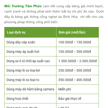
Môi Trường Tâm Phúc
cam kết cung cấp bảng giá minh bạch,
cạnh tranh và không phát sinh thêm bất kỳ chi phí ẩn nào. Dưới
đây là bảng giá thông cống nghẹt tại Bình Hòa chi tiết cho các
phương pháp thông cống phổ biến:
Loại dịch vụ
Đơn giá (vnđ/lần)
Dùng dây cáp xoắn
100.000đ – 150.000đ
Dùng máy áp suất hơi
100.000đ – 300.000đ
Dùng xe ô tô thổi áp suất cao
1.500.000đ – 2.000.000đ
Dùng máy lò xo loại bé
250.000đ – 300.000đ
Dùng máy lò xo loại to
350.000đ – 400.000đ
Dùng máy dò hầm bằng camera
Miễn phí
Dùng hoá chất
Báo giá thực tế
Dùng máy con chuột
Liên hệ