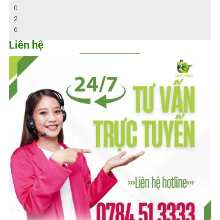
0
2
6
Liên hệ