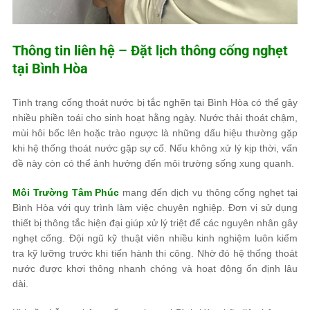
Thông tin liên hệ – Đặt lịch thông cống nghẹt
tại Bình Hòa
Tình trạng cống thoát nước bị tắc nghẽn tại Bình Hòa có thể gây
nhiều phiền toái cho sinh hoạt hằng ngày. Nước thải thoát chậm,
mùi hôi bốc lên hoặc trào ngược là những dấu hiệu thường gặp
khi hệ thống thoát nước gặp sự cố. Nếu không xử lý kịp thời, vấn
đề này còn có thể ảnh hưởng đến môi trường sống xung quanh.
Môi Trường Tâm Phúc
mang đến dịch vụ thông cống nghẹt tại
Bình Hòa với quy trình làm việc chuyên nghiệp. Đơn vị sử dụng
thiết bị thông tắc hiện đại giúp xử lý triệt để các nguyên nhân gây
nghẹt cống. Đội ngũ kỹ thuật viên nhiều kinh nghiệm luôn kiểm
tra kỹ lưỡng trước khi tiến hành thi công. Nhờ đó hệ thống thoát
nước được khơi thông nhanh chóng và hoạt động ổn định lâu
dài.