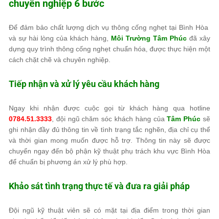
chuyên nghiệp 6 bước
Để đảm bảo chất lượng dịch vụ thông cống nghẹt tại Bình Hòa
và sự hài lòng của khách hàng,
Môi Trường Tâm Phúc
đã xây
dựng quy trình thông cống nghẹt chuẩn hóa, được thực hiện một
cách chặt chẽ và chuyên nghiệp.
Tiếp nhận và xử lý yêu cầu khách hàng
Ngay khi nhận được cuộc gọi từ khách hàng qua hotline
0784.51.3333
, đội ngũ chăm sóc khách hàng của
Tâm Phúc
sẽ
ghi nhận đầy đủ thông tin về tình trạng tắc nghẽn, địa chỉ cụ thể
và thời gian mong muốn được hỗ trợ. Thông tin này sẽ được
chuyển ngay đến bộ phận kỹ thuật phụ trách khu vực Bình Hòa
để chuẩn bị phương án xử lý phù hợp.
Khảo sát tình trạng thực tế và đưa ra giải pháp
Đội ngũ kỹ thuật viên sẽ có mặt tại địa điểm trong thời gian