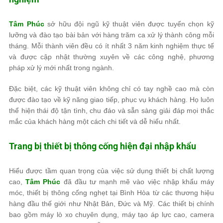
Tâm Phúc
sở hữu đội ngũ kỹ thuật viên được tuyển chọn kỹ
lưỡng và đào tạo bài bản với hàng trăm ca xử lý thành công mỗi
tháng. Mỗi thành viên đều có ít nhất 3 năm kinh nghiệm thực tế
và được cập nhật thường xuyên về các công nghệ, phương
pháp xử lý mới nhất trong ngành.
Đặc biệt, các kỹ thuật viên không chỉ có tay nghề cao mà còn
được đào tạo về kỹ năng giao tiếp, phục vụ khách hàng. Họ luôn
thể hiện thái độ tận tình, chu đáo và sẵn sàng giải đáp mọi thắc
mắc của khách hàng một cách chi tiết và dễ hiểu nhất.
Trang bị thiết bị thông cống hiện đại nhập khẩu
Hiểu được tầm quan trọng của việc sử dụng thiết bị chất lượng
cao,
Tâm Phúc
đã đầu tư mạnh mẽ vào việc nhập khẩu máy
móc, thiết bị thông cống nghẹt tại Bình Hòa từ các thương hiệu
hàng đầu thế giới như Nhật Bản, Đức và Mỹ. Các thiết bị chính
bao gồm máy lò xo chuyên dụng, máy tạo áp lực cao, camera