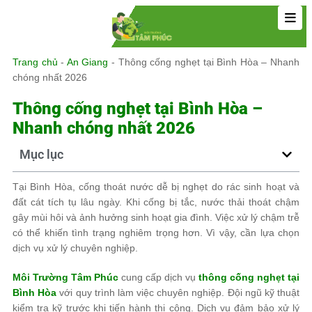
Trang chủ
-
An Giang
-
Thông cống nghẹt tại Bình Hòa – Nhanh
chóng nhất 2026
Thông cống nghẹt tại Bình Hòa –
Nhanh chóng nhất 2026
Mục lục
Tại Bình Hòa, cống thoát nước dễ bị nghẹt do rác sinh hoạt và
đất cát tích tụ lâu ngày. Khi cống bị tắc, nước thải thoát chậm
gây mùi hôi và ảnh hưởng sinh hoạt gia đình. Việc xử lý chậm trễ
có thể khiến tình trạng nghiêm trọng hơn. Vì vậy, cần lựa chọn
dịch vụ xử lý chuyên nghiệp.
Môi Trường Tâm Phúc
cung cấp dịch vụ
thông cống nghẹt tại
Bình Hòa
với quy trình làm việc chuyên nghiệp. Đội ngũ kỹ thuật
kiểm tra kỹ trước khi tiến hành thi công. Dịch vụ đảm bảo xử lý