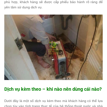
phù hợp, khách hàng sẽ được cấp phiếu bảo hành rõ ràng để
yên tâm sử dụng dịch vụ.
Dịch vụ kèm theo – khi nào nên dùng cái nào?
Dưới đây là một số dịch vụ kèm theo mà khách hàng có thể lựa
chọn tùy vào tình trạng thực tế của hệ thống thoát nước và nhà