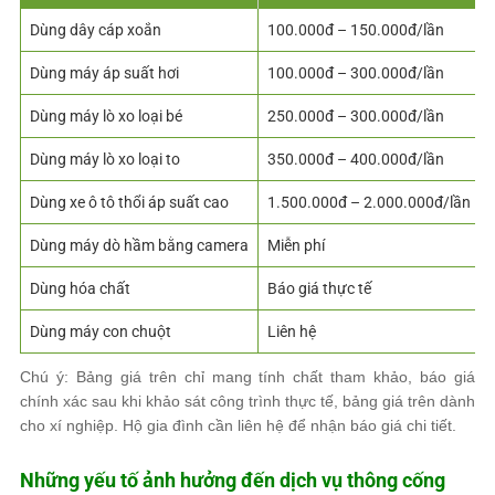
Dùng dây cáp xoắn
100.000đ – 150.000đ/lần
Dùng máy áp suất hơi
100.000đ – 300.000đ/lần
Dùng máy lò xo loại bé
250.000đ – 300.000đ/lần
Dùng máy lò xo loại to
350.000đ – 400.000đ/lần
Dùng xe ô tô thổi áp suất cao
1.500.000đ – 2.000.000đ/lần
Dùng máy dò hầm bằng camera
Miễn phí
Dùng hóa chất
Báo giá thực tế
Dùng máy con chuột
Liên hệ
Chú ý: Bảng giá trên chỉ mang tính chất tham khảo, báo giá
chính xác sau khi khảo sát công trình thực tế, bảng giá trên dành
cho xí nghiệp. Hộ gia đình cần liên hệ để nhận báo giá chi tiết.
Những yếu tố ảnh hưởng đến dịch vụ thông cống