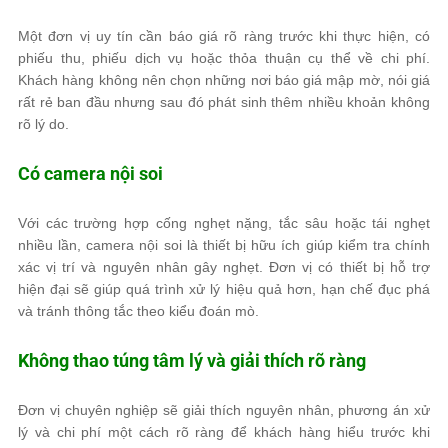
Một đơn vị uy tín cần báo giá rõ ràng trước khi thực hiện, có
phiếu thu, phiếu dịch vụ hoặc thỏa thuận cụ thể về chi phí.
Khách hàng không nên chọn những nơi báo giá mập mờ, nói giá
rất rẻ ban đầu nhưng sau đó phát sinh thêm nhiều khoản không
rõ lý do.
Có camera nội soi
Với các trường hợp cống nghẹt nặng, tắc sâu hoặc tái nghẹt
nhiều lần, camera nội soi là thiết bị hữu ích giúp kiểm tra chính
xác vị trí và nguyên nhân gây nghẹt. Đơn vị có thiết bị hỗ trợ
hiện đại sẽ giúp quá trình xử lý hiệu quả hơn, hạn chế đục phá
và tránh thông tắc theo kiểu đoán mò.
Không thao túng tâm lý và giải thích rõ ràng
Đơn vị chuyên nghiệp sẽ giải thích nguyên nhân, phương án xử
lý và chi phí một cách rõ ràng để khách hàng hiểu trước khi