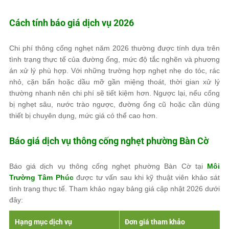
Cách tính báo giá dịch vụ 2026
Chi phí thông cống nghẹt năm 2026 thường được tính dựa trên
tình trạng thực tế của đường ống, mức độ tắc nghẽn và phương
án xử lý phù hợp. Với những trường hợp nghẹt nhẹ do tóc, rác
nhỏ, cặn bẩn hoặc dầu mỡ gần miệng thoát, thời gian xử lý
thường nhanh nên chi phí sẽ tiết kiệm hơn. Ngược lại, nếu cống
bị nghẹt sâu, nước trào ngược, đường ống cũ hoặc cần dùng
thiết bị chuyên dụng, mức giá có thể cao hơn.
Báo giá dịch vụ thông cống nghẹt phường Bàn Cờ
Báo giá dịch vụ thông cống nghẹt phường Bàn Cờ tại
Môi
Trường Tâm Phúc
được tư vấn sau khi kỹ thuật viên khảo sát
tình trạng thực tế. Tham khảo ngay bảng giá cập nhật 2026 dưới
đây:
Hạng mục dịch vụ
Đơn giá tham khảo