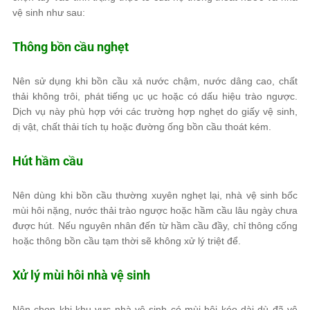
vệ sinh như sau:
Thông bồn cầu nghẹt
Nên sử dụng khi bồn cầu xả nước chậm, nước dâng cao, chất
thải không trôi, phát tiếng ục ục hoặc có dấu hiệu trào ngược.
Dịch vụ này phù hợp với các trường hợp nghẹt do giấy vệ sinh,
dị vật, chất thải tích tụ hoặc đường ống bồn cầu thoát kém.
Hút hầm cầu
Nên dùng khi bồn cầu thường xuyên nghẹt lại, nhà vệ sinh bốc
mùi hôi nặng, nước thải trào ngược hoặc hầm cầu lâu ngày chưa
được hút. Nếu nguyên nhân đến từ hầm cầu đầy, chỉ thông cống
hoặc thông bồn cầu tạm thời sẽ không xử lý triệt để.
Xử lý mùi hôi nhà vệ sinh
Nên chọn khi khu vực nhà vệ sinh có mùi hôi kéo dài dù đã vệ