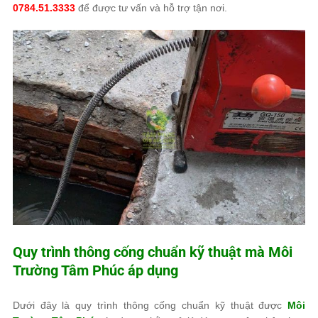
0784.51.3333
để được tư vấn và hỗ trợ tận nơi.
Quy trình thông cống chuẩn kỹ thuật mà
Môi
Trường Tâm Phúc
áp dụng
Dưới đây là quy trình thông cống chuẩn kỹ thuật được
Môi