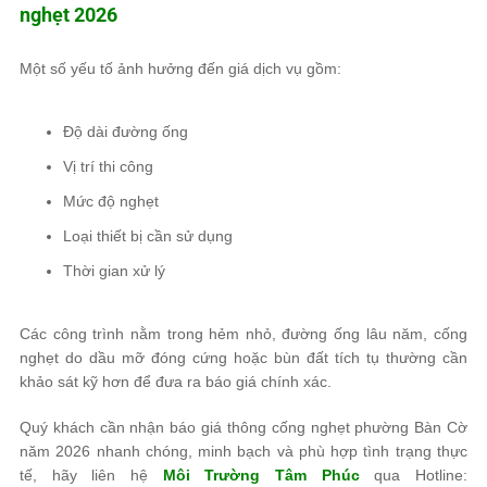
nghẹt 2026
Một số yếu tố ảnh hưởng đến giá dịch vụ gồm:
Độ dài đường ống
Vị trí thi công
Mức độ nghẹt
Loại thiết bị cần sử dụng
Thời gian xử lý
Các công trình nằm trong hẻm nhỏ, đường ống lâu năm, cống
nghẹt do dầu mỡ đóng cứng hoặc bùn đất tích tụ thường cần
khảo sát kỹ hơn để đưa ra báo giá chính xác.
Quý khách cần nhận báo giá thông cống nghẹt phường Bàn Cờ
năm 2026 nhanh chóng, minh bạch và phù hợp tình trạng thực
tế, hãy liên hệ
Môi Trường Tâm Phúc
qua Hotline: