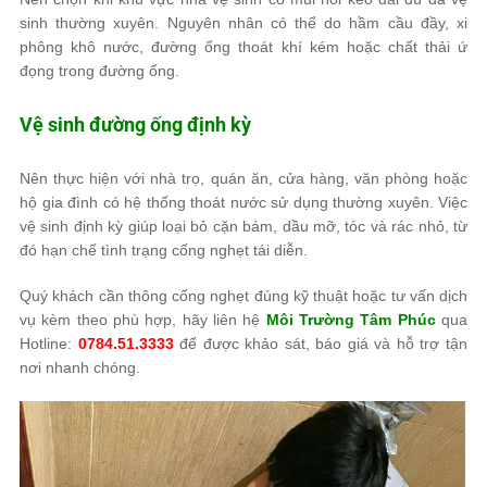
sinh thường xuyên. Nguyên nhân có thể do hầm cầu đầy, xi
phông khô nước, đường ống thoát khí kém hoặc chất thải ứ
đọng trong đường ống.
Vệ sinh đường ống định kỳ
Nên thực hiện với nhà trọ, quán ăn, cửa hàng, văn phòng hoặc
hộ gia đình có hệ thống thoát nước sử dụng thường xuyên. Việc
vệ sinh định kỳ giúp loại bỏ cặn bám, dầu mỡ, tóc và rác nhỏ, từ
đó hạn chế tình trạng cống nghẹt tái diễn.
Quý khách cần thông cống nghẹt đúng kỹ thuật hoặc tư vấn dịch
vụ kèm theo phù hợp, hãy liên hệ
Môi Trường Tâm Phúc
qua
Hotline:
0784.51.3333
để được khảo sát, báo giá và hỗ trợ tận
nơi nhanh chóng.