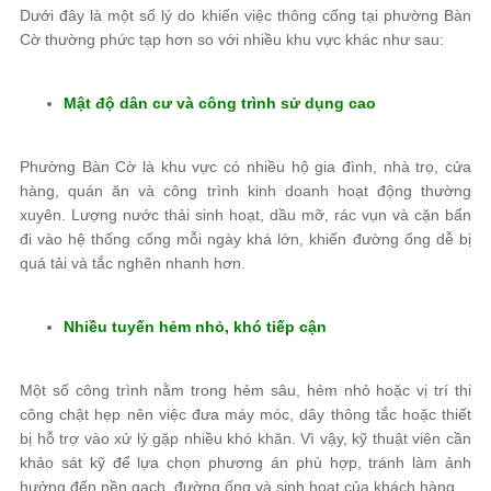
Dưới đây là một số lý do khiến việc thông cống tại phường Bàn
Cờ thường phức tạp hơn so với nhiều khu vực khác như sau:
Mật độ dân cư và công trình sử dụng cao
Phường Bàn Cờ là khu vực có nhiều hộ gia đình, nhà trọ, cửa
hàng, quán ăn và công trình kinh doanh hoạt động thường
xuyên. Lượng nước thải sinh hoạt, dầu mỡ, rác vụn và cặn bẩn
đi vào hệ thống cống mỗi ngày khá lớn, khiến đường ống dễ bị
quá tải và tắc nghẽn nhanh hơn.
Nhiều tuyến hẻm nhỏ, khó tiếp cận
Một số công trình nằm trong hẻm sâu, hẻm nhỏ hoặc vị trí thi
công chật hẹp nên việc đưa máy móc, dây thông tắc hoặc thiết
bị hỗ trợ vào xử lý gặp nhiều khó khăn. Vì vậy, kỹ thuật viên cần
khảo sát kỹ để lựa chọn phương án phù hợp, tránh làm ảnh
hưởng đến nền gạch, đường ống và sinh hoạt của khách hàng.