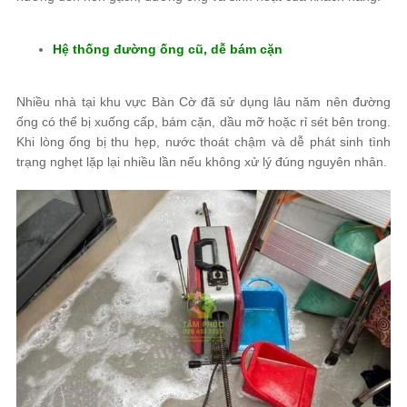
Hệ thống đường ống cũ, dễ bám cặn
Nhiều nhà tại khu vực Bàn Cờ đã sử dụng lâu năm nên đường
ống có thể bị xuống cấp, bám cặn, dầu mỡ hoặc rỉ sét bên trong.
Khi lòng ống bị thu hẹp, nước thoát chậm và dễ phát sinh tình
trạng nghẹt lặp lại nhiều lần nếu không xử lý đúng nguyên nhân.