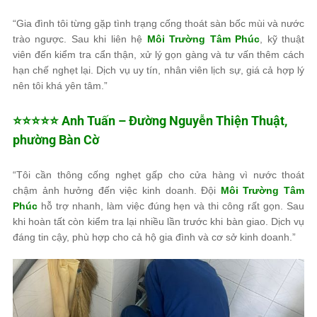
“Gia đình tôi từng gặp tình trạng cống thoát sàn bốc mùi và nước
trào ngược. Sau khi liên hệ
Môi Trường Tâm Phúc
, kỹ thuật
viên đến kiểm tra cẩn thận, xử lý gọn gàng và tư vấn thêm cách
hạn chế nghẹt lại. Dịch vụ uy tín, nhân viên lịch sự, giá cả hợp lý
nên tôi khá yên tâm.”
⭐⭐⭐⭐⭐ Anh Tuấn – Đường Nguyễn Thiện Thuật,
phường Bàn Cờ
“Tôi cần thông cống nghẹt gấp cho cửa hàng vì nước thoát
chậm ảnh hưởng đến việc kinh doanh. Đội
Môi Trường Tâm
Phúc
hỗ trợ nhanh, làm việc đúng hẹn và thi công rất gọn. Sau
khi hoàn tất còn kiểm tra lại nhiều lần trước khi bàn giao. Dịch vụ
đáng tin cậy, phù hợp cho cả hộ gia đình và cơ sở kinh doanh.”