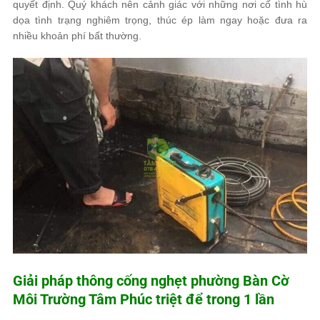
quyết định. Quý khách nên cảnh giác với những nơi cố tình hù
dọa tình trạng nghiêm trọng, thúc ép làm ngay hoặc đưa ra
nhiều khoản phí bất thường.
Giải pháp thông cống nghẹt phường Bàn Cờ
Môi Trường Tâm Phúc
triệt để trong 1 lần