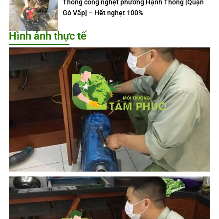
Thông cống nghẹt phường Hạnh Thông [Quận
Gò Vấp] – Hết nghẹt 100%
Hình ảnh thực tế