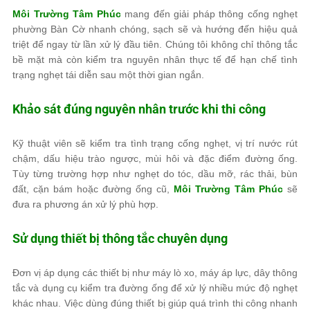
Môi Trường Tâm Phúc
mang đến giải pháp thông cống nghẹt
phường Bàn Cờ nhanh chóng, sạch sẽ và hướng đến hiệu quả
triệt để ngay từ lần xử lý đầu tiên. Chúng tôi không chỉ thông tắc
bề mặt mà còn kiểm tra nguyên nhân thực tế để hạn chế tình
trạng nghẹt tái diễn sau một thời gian ngắn.
Khảo sát đúng nguyên nhân trước khi thi công
Kỹ thuật viên sẽ kiểm tra tình trạng cống nghẹt, vị trí nước rút
chậm, dấu hiệu trào ngược, mùi hôi và đặc điểm đường ống.
Tùy từng trường hợp như nghẹt do tóc, dầu mỡ, rác thải, bùn
đất, cặn bám hoặc đường ống cũ,
Môi Trường Tâm Phúc
sẽ
đưa ra phương án xử lý phù hợp.
Sử dụng thiết bị thông tắc chuyên dụng
Đơn vị áp dụng các thiết bị như máy lò xo, máy áp lực, dây thông
tắc và dụng cụ kiểm tra đường ống để xử lý nhiều mức độ nghẹt
khác nhau. Việc dùng đúng thiết bị giúp quá trình thi công nhanh