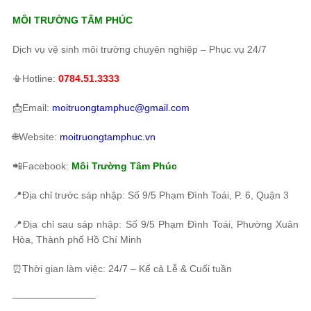
MÔI TRƯỜNG TÂM PHÚC
Dịch vụ vệ sinh môi trường chuyên nghiệp – Phục vụ 24/7
📳Hotline:
0784.51.3333
📩Email:
moitruongtamphuc@gmail.com
🌐Website:
moitruongtamphuc.vn
📲Facebook:
Môi Trường Tâm Phúc
📍Địa chỉ trước sáp nhập: Số 9/5 Phạm Đình Toái, P. 6, Quận 3
📍Địa chỉ sau sáp nhập: Số 9/5 Phạm Đình Toái, Phường Xuân
Hòa, Thành phố Hồ Chí Minh
⏰Thời gian làm việc: 24/7 – Kể cả Lễ & Cuối tuần
────────────