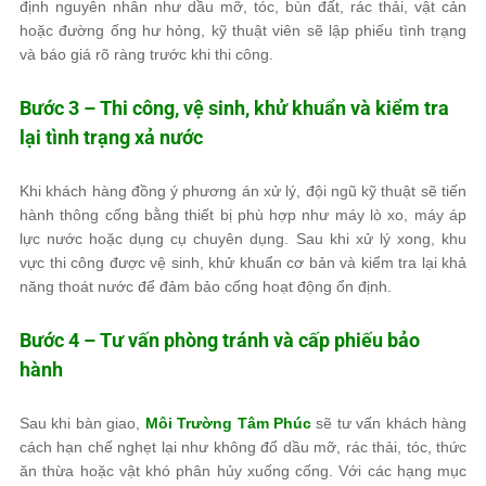
định nguyên nhân như dầu mỡ, tóc, bùn đất, rác thải, vật cản
hoặc đường ống hư hỏng, kỹ thuật viên sẽ lập phiếu tình trạng
và báo giá rõ ràng trước khi thi công.
Bước 3 – Thi công, vệ sinh, khử khuẩn và kiểm tra
lại tình trạng xả nước
Khi khách hàng đồng ý phương án xử lý, đội ngũ kỹ thuật sẽ tiến
hành thông cống bằng thiết bị phù hợp như máy lò xo, máy áp
lực nước hoặc dụng cụ chuyên dụng. Sau khi xử lý xong, khu
vực thi công được vệ sinh, khử khuẩn cơ bản và kiểm tra lại khả
năng thoát nước để đảm bảo cống hoạt động ổn định.
Bước 4 – Tư vấn phòng tránh và cấp phiếu bảo
hành
Sau khi bàn giao,
Môi Trường Tâm Phúc
sẽ tư vấn khách hàng
cách hạn chế nghẹt lại như không đổ dầu mỡ, rác thải, tóc, thức
ăn thừa hoặc vật khó phân hủy xuống cống. Với các hạng mục