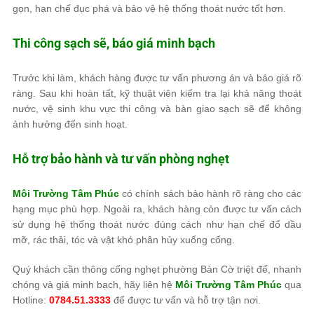
gọn, hạn chế đục phá và bảo vệ hệ thống thoát nước tốt hơn.
Thi công sạch sẽ, báo giá minh bạch
Trước khi làm, khách hàng được tư vấn phương án và báo giá rõ
ràng. Sau khi hoàn tất, kỹ thuật viên kiểm tra lại khả năng thoát
nước, vệ sinh khu vực thi công và bàn giao sạch sẽ để không
ảnh hưởng đến sinh hoạt.
Hỗ trợ bảo hành và tư vấn phòng nghẹt
Môi Trường Tâm Phúc
có chính sách bảo hành rõ ràng cho các
hạng mục phù hợp. Ngoài ra, khách hàng còn được tư vấn cách
sử dụng hệ thống thoát nước đúng cách như hạn chế đổ dầu
mỡ, rác thải, tóc và vật khó phân hủy xuống cống.
Quý khách cần thông cống nghẹt phường Bàn Cờ triệt để, nhanh
chóng và giá minh bạch, hãy liên hệ
Môi Trường Tâm Phúc
qua
Hotline:
0784.51.3333
để được tư vấn và hỗ trợ tận nơi.