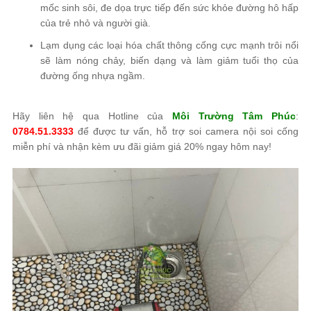
mốc sinh sôi, đe dọa trực tiếp đến sức khỏe đường hô hấp
của trẻ nhỏ và người già.
Lạm dụng các loại hóa chất thông cống cực mạnh trôi nổi
sẽ làm nóng chảy, biến dạng và làm giảm tuổi thọ của
đường ống nhựa ngầm.
Hãy liên hệ qua Hotline của
Môi Trường Tâm Phúc
:
0784.51.3333
để được tư vấn, hỗ trợ soi camera nội soi cống
miễn phí và nhận kèm ưu đãi giảm giá 20% ngay hôm nay!