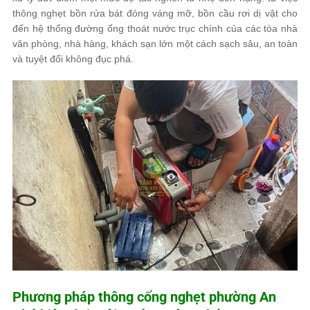
thông nghẹt bồn rửa bát đóng váng mỡ, bồn cầu rơi dị vật cho
đến hệ thống đường ống thoát nước trục chính của các tòa nhà
văn phòng, nhà hàng, khách sạn lớn một cách sạch sâu, an toàn
và tuyệt đối không đục phá.
Phương pháp thông cống nghẹt phường An