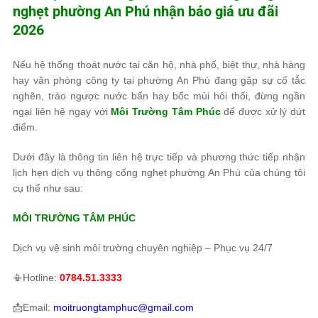
nghẹt phường An Phú nhận báo giá ưu đãi
2026
Nếu hệ thống thoát nước tại căn hộ, nhà phố, biệt thự, nhà hàng
hay văn phòng công ty tại phường An Phú đang gặp sự cố tắc
nghẽn, trào ngược nước bẩn hay bốc mùi hôi thối, đừng ngần
ngại liên hệ ngay với
Môi Trường Tâm Phúc
để được xử lý dứt
điểm.
Dưới đây là thông tin liên hệ trực tiếp và phương thức tiếp nhận
lịch hẹn dịch vụ thông cống nghẹt phường An Phú của chúng tôi
cụ thể như sau:
MÔI TRƯỜNG TÂM PHÚC
Dịch vụ vệ sinh môi trường chuyên nghiệp – Phục vụ 24/7
📳Hotline:
0784.51.3333
📩Email:
moitruongtamphuc@gmail.com