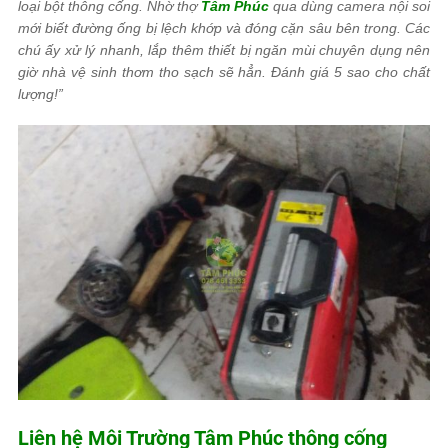
loại bột thông cống. Nhờ thợ
Tâm Phúc
qua dùng camera nội soi
mới biết đường ống bị lệch khớp và đóng cặn sâu bên trong. Các
chú ấy xử lý nhanh, lắp thêm thiết bị ngăn mùi chuyên dụng nên
giờ nhà vệ sinh thơm tho sạch sẽ hẳn. Đánh giá 5 sao cho chất
lượng!”
Liên hệ
Môi Trường Tâm Phúc
thông cống