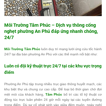
Môi Trường Tâm Phúc
– Dịch vụ thông cống
nghẹt phường An Phú đáp ứng nhanh chóng,
24/7
Môi Trường Tâm Phúc
luôn duy trì mạng lưới ứng cứu tốc hành
24/7 tại địa bàn phường An Phú với các thế mạnh nổi bật như:
Luôn có đội kỹ thuật trực 24/7 tại các khu vực trọng
điểm
Phường An Phú tập trung nhiều trục giao thông huyết mạch, các
khu biệt thự và chung cư cao cấp. Để loại bỏ thời gian chờ đợi
mệt mỏi của khách hàng,
Tâm Phúc
bố trí các tổ kỹ thuật cơ
động túc trực luân phiên 24 giờ mỗi ngày tại các tuyến đường
trọng điểm. Dù sự cố phát sinh vào giữa đêm muộn, ngày nghỉ