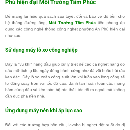
Phú hiện đại
Môi Trường Tâm Phúc
Để mang lại hiệu quả sạch sâu tuyệt đối và bảo vệ độ bền cho
hệ thống đường ống,
Môi Trường Tâm Phúc
tiên phong áp
dụng các công nghệ thông cống nghẹt phường An Phú hiện đại
như sau:
Sử dụng máy lò xo công nghiệp
Đây là “vũ khí” hàng đầu giúp xử lý triệt để các ca nghẹt nặng do
dầu mỡ tích tụ lâu ngày đóng bánh cứng như đá vôi hoặc búi rác
ken đặc. Dây lò xo xoắn công suất lớn khi luồn vào lòng cống sẽ
tự động xoay tròn với tốc độ cao, đánh tan hoàn toàn các mảng
bám cứng đầu và kéo toàn bộ rác thải, tóc rối ra ngoài mà không
cần đục phá nền nhà.
Ứng dụng máy nén khí áp lực cao
Đối với các trường hợp bồn cầu, lavabo bị nghẹt đột xuất do dị