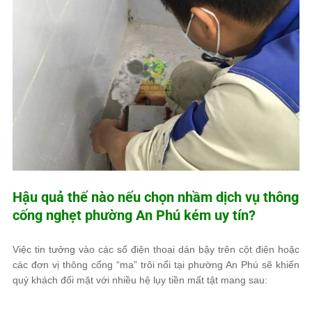
Hậu quả thế nào nếu chọn nhầm dịch vụ thông
cống nghẹt phường An Phú kém uy tín?
Việc tin tưởng vào các số điện thoại dán bậy trên cột điện hoặc
các đơn vị thông cống “ma” trôi nổi tại phường An Phú sẽ khiến
quý khách đối mặt với nhiều hệ lụy tiền mất tật mang sau: