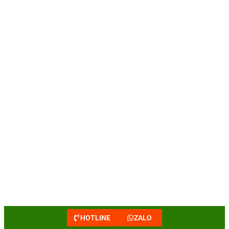
HOTLINE
ZALO