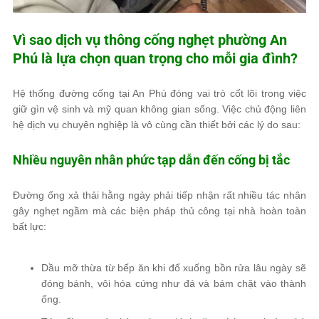
Vì sao dịch vụ thông cống nghẹt phường An
Phú là lựa chọn quan trọng cho mỗi gia đình?
Hệ thống đường cống tại An Phú đóng vai trò cốt lõi trong việc
giữ gìn vệ sinh và mỹ quan không gian sống. Việc chủ động liên
hệ dịch vụ chuyên nghiệp là vô cùng cần thiết bởi các lý do sau:
Nhiều nguyên nhân phức tạp dẫn đến cống bị tắc
Đường ống xả thải hằng ngày phải tiếp nhận rất nhiều tác nhân
gây nghẹt ngầm mà các biện pháp thủ công tại nhà hoàn toàn
bất lực:
Dầu mỡ thừa từ bếp ăn khi đổ xuống bồn rửa lâu ngày sẽ
đóng bánh, vôi hóa cứng như đá và bám chặt vào thành
ống.