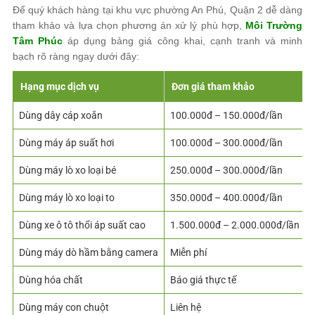
Để quý khách hàng tại khu vực phường An Phú, Quận 2 dễ dàng
tham khảo và lựa chọn phương án xử lý phù hợp,
Môi Trường
Tâm Phúc
áp dụng bảng giá công khai, cạnh tranh và minh
bạch rõ ràng ngay dưới đây:
Hạng mục dịch vụ
Đơn giá tham khảo
Dùng dây cáp xoắn
100.000đ – 150.000đ/lần
Dùng máy áp suất hơi
100.000đ – 300.000đ/lần
Dùng máy lò xo loại bé
250.000đ – 300.000đ/lần
Dùng máy lò xo loại to
350.000đ – 400.000đ/lần
Dùng xe ô tô thổi áp suất cao
1.500.000đ – 2.000.000đ/lần
Dùng máy dò hầm bằng camera
Miễn phí
Dùng hóa chất
Báo giá thực tế
Dùng máy con chuột
Liên hệ