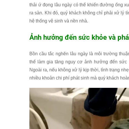
thải ứ đọng lâu ngày có thể khiến đường ống xu
ra sàn. Khi đó, quý khách không chỉ phải xử lý t
hệ thống vệ sinh và nền nhà.
Ảnh hưởng đến sức khỏe và phát 
Bồn cầu tắc nghẽn lâu ngày là môi trường thuận
thể làm gia tăng nguy cơ ảnh hưởng đến sức kh
Ngoài ra, nếu không xử lý kịp thời, tình trạng n
nhiều khoản chi phí phát sinh mà quý khách hoà