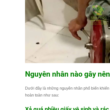
Nguyên nhân nào gây nên 
Dưới đây là những nguyên nhân phổ biến khiến b
hoàn toàn như sau:
Xả quá nhiều giấy vệ sinh và rác