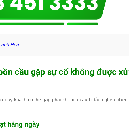
Thanh Hóa
 bồn cầu gặp sự cố không được xử
 quý khách có thể gặp phải khi bồn cầu bị tắc nghẽn nhưn
oạt hằng ngày