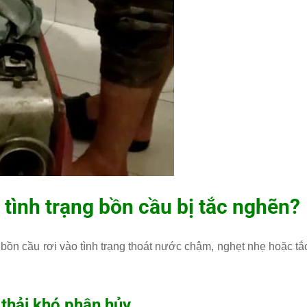
tình trạng bồn cầu bị tắc nghẽn?
ồn cầu rơi vào tình trạng thoát nước chậm, nghẹt nhẹ hoặc tắ
 thải khó phân hủy