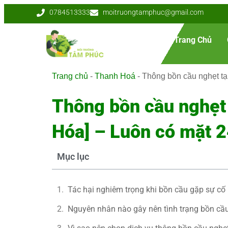
0784513333
moitruongtamphuc@gmail.com
Trang Chủ
Trang chủ
-
Thanh Hoá
-
Thông bồn cầu nghẹt t
Thông bồn cầu nghẹt
Hóa] – Luôn có mặt 
Mục lục
Tác hại nghiêm trọng khi bồn cầu gặp sự cố 
Nguyên nhân nào gây nên tình trạng bồn cầu