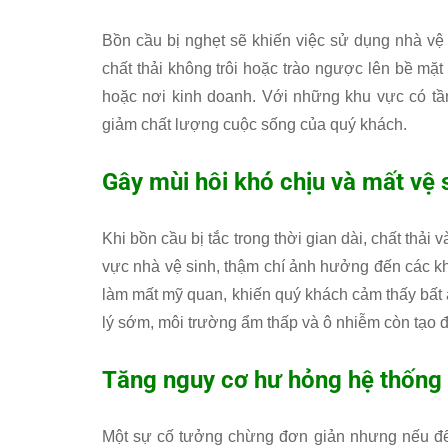
Bồn cầu bị nghẹt sẽ khiến việc sử dụng nhà vệ 
chất thải không trôi hoặc trào ngược lên bề mặt
hoặc nơi kinh doanh. Với những khu vực có tần
giảm chất lượng cuộc sống của quý khách.
Gây mùi hôi khó chịu và mất vệ 
Khi bồn cầu bị tắc trong thời gian dài, chất thải 
vực nhà vệ sinh, thậm chí ảnh hưởng đến các k
làm mất mỹ quan, khiến quý khách cảm thấy bất 
lý sớm, môi trường ẩm thấp và ô nhiễm còn tạo đ
Tăng nguy cơ hư hỏng hệ thống
Một sự cố tưởng chừng đơn giản nhưng nếu để 