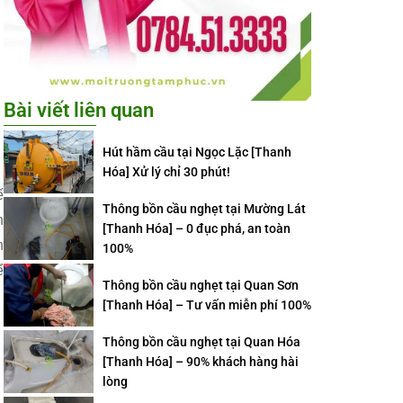
Bài viết liên quan
Hút hầm cầu tại Ngọc Lặc [Thanh
Hóa] Xử lý chỉ 30 phút!
ế
Thông bồn cầu nghẹt tại Mường Lát
n
[Thanh Hóa] – 0 đục phá, an toàn
n
100%
ể
Thông bồn cầu nghẹt tại Quan Sơn
[Thanh Hóa] – Tư vấn miễn phí 100%
Thông bồn cầu nghẹt tại Quan Hóa
[Thanh Hóa] – 90% khách hàng hài
lòng