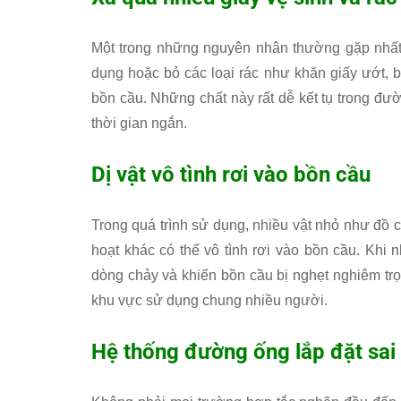
Một trong những nguyên nhân thường gặp nhất 
dụng hoặc bỏ các loại rác như khăn giấy ướt, b
bồn cầu. Những chất này rất dễ kết tụ trong đ
thời gian ngắn.
Dị vật vô tình rơi vào bồn cầu
Trong quá trình sử dụng, nhiều vật nhỏ như đồ c
hoạt khác có thể vô tình rơi vào bồn cầu. Khi
dòng chảy và khiến bồn cầu bị nghẹt nghiêm trọn
khu vực sử dụng chung nhiều người.
Hệ thống đường ống lắp đặt sai