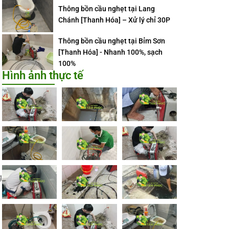
Thông bồn cầu nghẹt tại Lang
Chánh [Thanh Hóa] – Xử lý chỉ 30P
Thông bồn cầu nghẹt tại Bỉm Sơn
[Thanh Hóa] - Nhanh 100%, sạch
100%
Hình ảnh thực tế
g