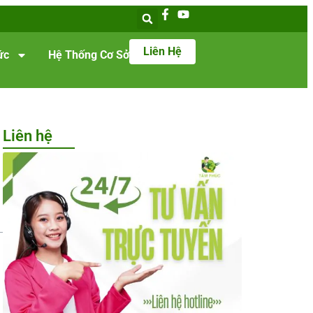
Liên Hệ
ức
Hệ Thống Cơ Sở
Liên hệ