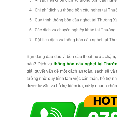
Vì sao nên chọn dịch vụ thông bồn cầu ngh
Chi phí dịch vụ thông bồn cầu nghẹt tại Th
Quy trình thông bồn cầu nghẹt tại Thường X
Các dịch vụ chuyên nghiệp khác tại Thường
Đặt lịch dịch vụ thông bồn cầu nghẹt tại T
Bạn đang đau đầu vì bồn cầu thoát nước chậm, 
nào? Dịch vụ
thông bồn cầu nghẹt tại Thườ
giải quyết vấn đề một cách an toàn, sạch sẽ và t
tưởng nhờ quy trình làm việc cẩn thận, hỗ trợ n
được tư vấn và hỗ trợ kiểm tra, xử lý nhanh chón