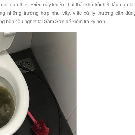
c cần thiết. Điều này khiến chất thải khó trôi hết, lâu dần tạ
ng những trường hợp như vậy, việc xử lý thường cần đún
ng bồn cầu nghẹt tại Sầm Sơn để kiểm tra kỹ hơn.