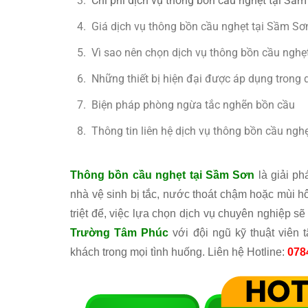
Chi phí dịch vụ thông bồn cầu nghẹt tại Sầ
Giá dịch vụ thông bồn cầu nghẹt tại Sầm S
Vì sao nên chọn dịch vụ thông bồn cầu ngh
Những thiết bị hiện đại được áp dụng trong
Biện pháp phòng ngừa tắc nghẽn bồn cầu
Thông tin liên hệ dịch vụ thông bồn cầu ngh
Thông bồn cầu nghẹt tại Sầm Sơn
là giải ph
nhà vệ sinh bị tắc, nước thoát chậm hoặc mùi hô
triệt để, việc lựa chọn dịch vụ chuyên nghiệp s
Trường Tâm Phúc
với đội ngũ kỹ thuật viên
khách trong mọi tình huống. Liên hệ Hotline:
078