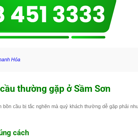
Thanh Hóa
 cầu thường gặp ở Sầm Sơn
n bồn cầu bị tắc nghẽn mà quý khách thường dễ gặp phải nh
đúng cách