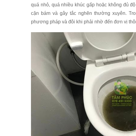
quá nhỏ, quá nhiều khúc gấp hoặc không đủ độ dố
cặn bám và gây tắc nghẽn thường xuyên. Tro
phương pháp và đôi khi phải nhờ đến đơn vị thô