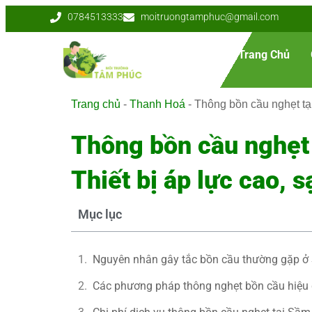
0784513333
moitruongtamphuc@gmail.com
Trang Chủ
Trang chủ
-
Thanh Hoá
-
Thông bồn cầu nghẹt tạ
Thông bồn cầu nghẹt
Thiết bị áp lực cao, 
Mục lục
Nguyên nhân gây tắc bồn cầu thường gặp 
Các phương pháp thông nghẹt bồn cầu hiệu