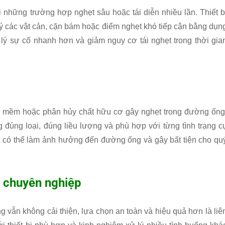
i những trường hợp nghẹt sâu hoặc tái diễn nhiều lần. Thiết b
ý các vật cản, cặn bám hoặc điểm nghẹt khó tiếp cận bằng dụn
lý sự cố nhanh hơn và giảm nguy cơ tái nghẹt trong thời gia
làm mềm hoặc phân hủy chất hữu cơ gây nghẹt trong đường ống
úng loại, đúng liều lượng và phù hợp với từng tình trạng c
t có thể làm ảnh hưởng đến đường ống và gây bất tiện cho qu
t chuyên nghiệp
g vẫn không cải thiện, lựa chọn an toàn và hiệu quả hơn là liê