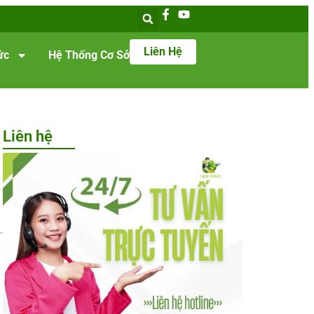
Liên Hệ
ức
Hệ Thống Cơ Sở
Liên hệ