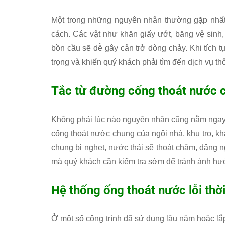
Một trong những nguyên nhân thường gặp nhất 
cách. Các vật như khăn giấy ướt, băng vệ sinh,
bồn cầu sẽ dễ gây cản trở dòng chảy. Khi tích t
trọng và khiến quý khách phải tìm đến dịch vụ th
Tắc từ đường cống thoát nước 
Không phải lúc nào nguyên nhân cũng nằm ngay 
cống thoát nước chung của ngôi nhà, khu trọ, k
chung bị nghẹt, nước thải sẽ thoát chậm, dâng 
mà quý khách cần kiểm tra sớm để tránh ảnh hưở
Hệ thống ống thoát nước lỗi thời
Ở một số công trình đã sử dụng lâu năm hoặc lắ