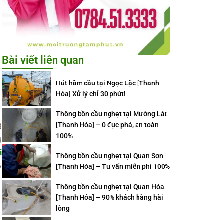
Bài viết liên quan
Hút hầm cầu tại Ngọc Lặc [Thanh
Hóa] Xử lý chỉ 30 phút!
Thông bồn cầu nghẹt tại Mường Lát
g
[Thanh Hóa] – 0 đục phá, an toàn
100%
g
i
Thông bồn cầu nghẹt tại Quan Sơn
ý
[Thanh Hóa] – Tư vấn miễn phí 100%
Thông bồn cầu nghẹt tại Quan Hóa
[Thanh Hóa] – 90% khách hàng hài
lòng