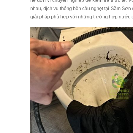
hệ đơn vị chuyên nghiệp để kiểm tra thực tế. V
nhau, dịch vụ thông bồn cầu nghẹt tại Sầm Sơn s
giải pháp phù hợp với những trường hợp nước dâ