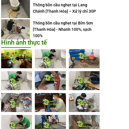
Thông bồn cầu nghẹt tại Lang
Chánh [Thanh Hóa] – Xử lý chỉ 30P
Thông bồn cầu nghẹt tại Bỉm Sơn
[Thanh Hóa] - Nhanh 100%, sạch
100%
Hình ảnh thực tế
ư