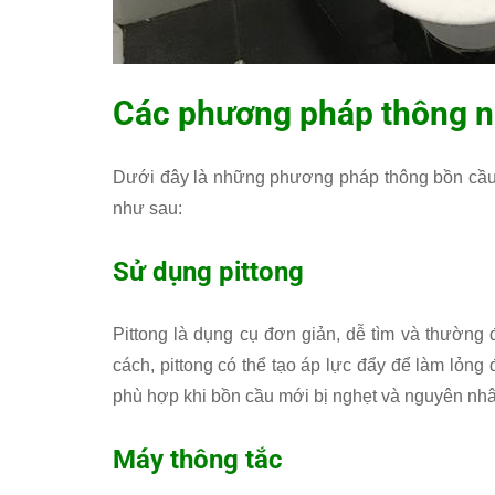
Các phương pháp thông n
Dưới đây là những phương pháp thông bồn cầu 
như sau:
Sử dụng pittong
Pittong là dụng cụ đơn giản, dễ tìm và thường
cách, pittong có thể tạo áp lực đẩy để làm lỏn
phù hợp khi bồn cầu mới bị nghẹt và nguyên nh
Máy thông tắc