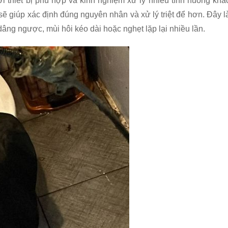
ới thiết bị phù hợp và kinh nghiệm xử lý nhiều tình huống khá
ẽ giúp xác định đúng nguyên nhân và xử lý triệt để hơn. Đây l
ng ngược, mùi hôi kéo dài hoặc nghẹt lặp lại nhiều lần.