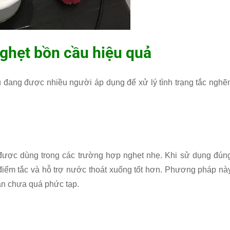
ghẹt bồn cầu hiệu quả
đang được nhiều người áp dụng để xử lý tình trạng tắc nghẽ
 được dùng trong các trường hợp nghẹt nhẹ. Khi sử dụng đún
g điểm tắc và hỗ trợ nước thoát xuống tốt hơn. Phương pháp nà
ân chưa quá phức tạp.