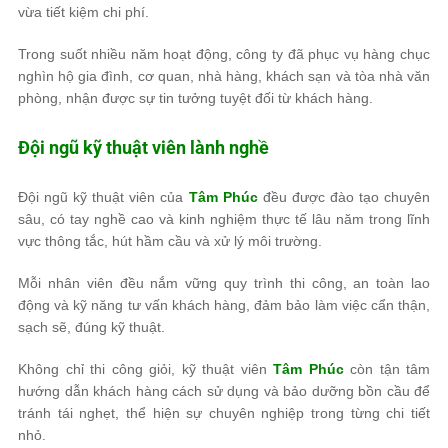
vừa tiết kiệm chi phí.
Trong suốt nhiều năm hoạt động, công ty đã phục vụ hàng chục
nghìn hộ gia đình, cơ quan, nhà hàng, khách sạn và tòa nhà văn
phòng, nhận được sự tin tưởng tuyệt đối từ khách hàng.
Đội ngũ kỹ thuật viên lành nghề
Đội ngũ kỹ thuật viên của
Tâm Phúc
đều được đào tạo chuyên
sâu, có tay nghề cao và kinh nghiệm thực tế lâu năm trong lĩnh
vực thông tắc, hút hầm cầu và xử lý môi trường.
Mỗi nhân viên đều nắm vững quy trình thi công, an toàn lao
động và kỹ năng tư vấn khách hàng, đảm bảo làm việc cẩn thận,
sạch sẽ, đúng kỹ thuật.
Không chỉ thi công giỏi, kỹ thuật viên
Tâm Phúc
còn tận tâm
hướng dẫn khách hàng cách sử dụng và bảo dưỡng bồn cầu để
tránh tái nghẹt, thể hiện sự chuyên nghiệp trong từng chi tiết
nhỏ.