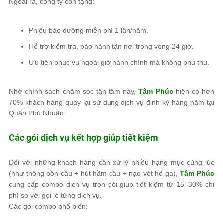
Ngoài ra, công ty còn tặng:
Phiếu bảo dưỡng miễn phí 1 lần/năm.
Hỗ trợ kiểm tra, bảo hành tận nơi trong vòng 24 giờ.
Ưu tiên phục vụ ngoài giờ hành chính mà không phụ thu.
Nhờ chính sách chăm sóc tận tâm này,
Tâm Phúc
hiện có hơn
70% khách hàng quay lại sử dụng dịch vụ định kỳ hàng năm tại
Quận Phú Nhuận.
Các gói dịch vụ kết hợp giúp tiết kiệm
Đối với những khách hàng cần xử lý nhiều hạng mục cùng lúc
(như thông bồn cầu + hút hầm cầu + nạo vét hố ga),
Tâm Phúc
cung cấp combo dịch vụ trọn gói giúp tiết kiệm từ 15–30% chi
phí so với gọi lẻ từng dịch vụ.
Các gói combo phổ biến: