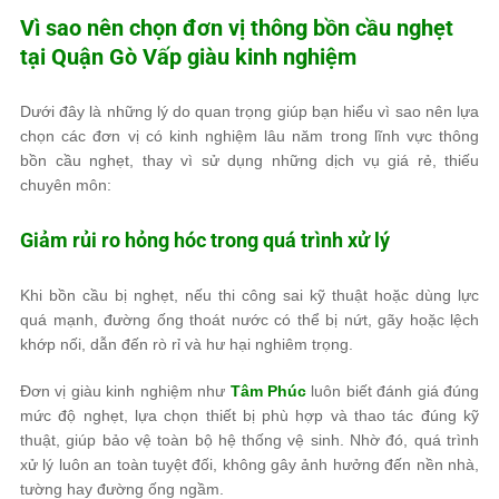
Vì sao nên chọn đơn vị thông bồn cầu nghẹt
tại Quận Gò Vấp giàu kinh nghiệm
Dưới đây là những lý do quan trọng giúp bạn hiểu vì sao nên lựa
chọn các đơn vị có kinh nghiệm lâu năm trong lĩnh vực thông
bồn cầu nghẹt, thay vì sử dụng những dịch vụ giá rẻ, thiếu
chuyên môn:
Giảm rủi ro hỏng hóc trong quá trình xử lý
Khi bồn cầu bị nghẹt, nếu thi công sai kỹ thuật hoặc dùng lực
quá mạnh, đường ống thoát nước có thể bị nứt, gãy hoặc lệch
khớp nối, dẫn đến rò rỉ và hư hại nghiêm trọng.
Đơn vị giàu kinh nghiệm như
Tâm Phúc
luôn biết đánh giá đúng
mức độ nghẹt, lựa chọn thiết bị phù hợp và thao tác đúng kỹ
thuật, giúp bảo vệ toàn bộ hệ thống vệ sinh. Nhờ đó, quá trình
xử lý luôn an toàn tuyệt đối, không gây ảnh hưởng đến nền nhà,
tường hay đường ống ngầm.