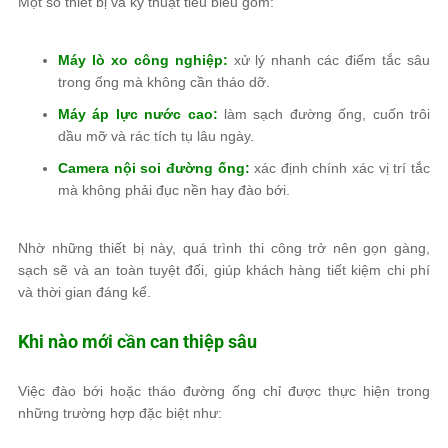
Một số thiết bị và kỹ thuật tiêu biểu gồm:
Máy lò xo công nghiệp:
xử lý nhanh các điểm tắc sâu
trong ống mà không cần tháo dỡ.
Máy áp lực nước cao:
làm sạch đường ống, cuốn trôi
dầu mỡ và rác tích tụ lâu ngày.
Camera nội soi đường ống:
xác định chính xác vị trí tắc
mà không phải đục nền hay đào bới.
Nhờ những thiết bị này, quá trình thi công trở nên gọn gàng,
sạch sẽ và an toàn tuyệt đối, giúp khách hàng tiết kiệm chi phí
và thời gian đáng kể.
Khi nào mới cần can thiệp sâu
Việc đào bới hoặc tháo đường ống chỉ được thực hiện trong
những trường hợp đặc biệt như: