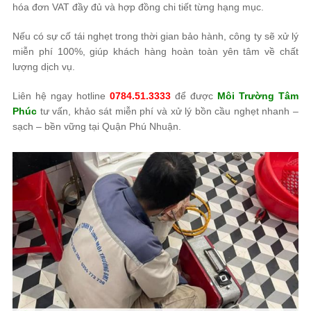
hóa đơn VAT đầy đủ và hợp đồng chi tiết từng hạng mục.
Nếu có sự cố tái nghẹt trong thời gian bảo hành, công ty sẽ xử lý
miễn phí 100%, giúp khách hàng hoàn toàn yên tâm về chất
lượng dịch vụ.
Liên hệ ngay hotline
0784.51.3333
để được
Môi Trường Tâm
Phúc
tư vấn, khảo sát miễn phí và xử lý bồn cầu nghẹt nhanh –
sạch – bền vững tại Quận Phú Nhuận.