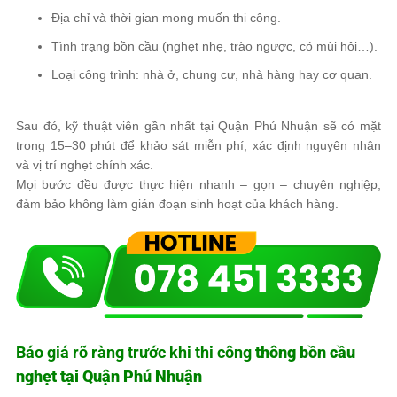
Địa chỉ và thời gian mong muốn thi công.
Tình trạng bồn cầu (nghẹt nhẹ, trào ngược, có mùi hôi…).
Loại công trình: nhà ở, chung cư, nhà hàng hay cơ quan.
Sau đó, kỹ thuật viên gần nhất tại Quận Phú Nhuận sẽ có mặt
trong 15–30 phút để khảo sát miễn phí, xác định nguyên nhân
và vị trí nghẹt chính xác.
Mọi bước đều được thực hiện nhanh – gọn – chuyên nghiệp,
đảm bảo không làm gián đoạn sinh hoạt của khách hàng.
Báo giá rõ ràng trước khi thi công
thông bồn cầu
nghẹt tại Quận Phú Nhuận