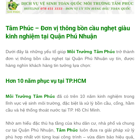
Tâm Phúc
– Đơn vị thông bồn cầu nghẹt giàu
kinh nghiệm tại Quận Phú Nhuận
Dưới đây là những yếu tố giúp
Môi Trường Tâm Phúc
trở thành
đơn vị thông bồn cầu nghẹt tại Quận Phú Nhuận uy tín, được
hàng nghìn khách hàng tin tưởng lựa chọn:
Hơn 10 năm phục vụ tại TP.HCM
Môi Trường Tâm Phúc
đã có trên 10 năm kinh nghiệm trong
lĩnh vực vệ sinh môi trường, đặc biệt là xử lý bồn cầu, cống, hầm
cầu và hệ thống thoát nước tại TP. Hồ Chí Minh.
Nhờ am hiểu đặc thù hạ tầng của khu dân cư, nhà phố và chung
cư tại Quận Phú Nhuận,
Tâm Phúc
luôn đưa ra giải pháp xử lý
phù hợp nhất với từng loại công trình – vừa đảm bảo hiệu quả,