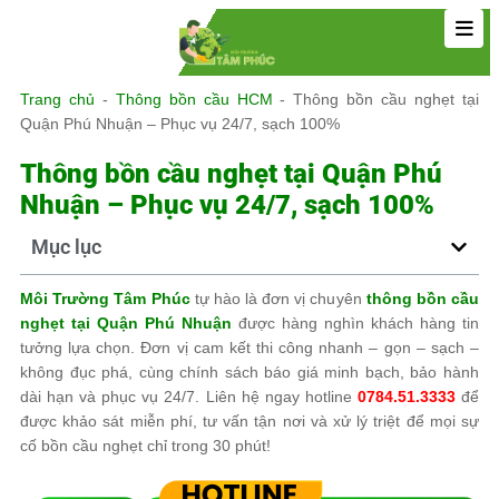
Trang chủ
-
Thông bồn cầu HCM
-
Thông bồn cầu nghẹt tại
Quận Phú Nhuận – Phục vụ 24/7, sạch 100%
Thông bồn cầu nghẹt tại Quận Phú
Nhuận – Phục vụ 24/7, sạch 100%
Mục lục
Môi Trường Tâm Phúc
tự hào là đơn vị chuyên
thông bồn cầu
nghẹt tại Quận Phú Nhuận
được hàng nghìn khách hàng tin
tưởng lựa chọn. Đơn vị cam kết thi công nhanh – gọn – sạch –
không đục phá, cùng chính sách báo giá minh bạch, bảo hành
dài hạn và phục vụ 24/7. Liên hệ ngay hotline
0784.51.3333
để
được khảo sát miễn phí, tư vấn tận nơi và xử lý triệt để mọi sự
cố bồn cầu nghẹt chỉ trong 30 phút!