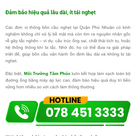
Đảm bảo hiệu quả lâu dài, ít tái nghẹt
Các đơn vị thông bồn cầu nghẹt tại Quận Phú Nhuận có kinh
nghiệm không chỉ xử lý bề mặt mà còn tìm ra nguyên nhân gốc
rễ gây tắc nghẽn – ví dụ: cấu trúc ống sai, chất thải tích tụ, hoặc
hệ thống thông khí bị tắc. Nhờ đó, họ có thể đưa ra giải pháp
triệt để, giúp bồn cầu vận hành ổn định lâu dài và không bị tái
nghẹt.
Đặc biệt,
Môi Trường Tâm Phúc
luôn kết hợp làm sạch toàn bộ
đường ống bằng máy áp lực cao, đảm bảo hiệu quả duy trì bền
vững hơn nhiều so với cách làm thông thường.