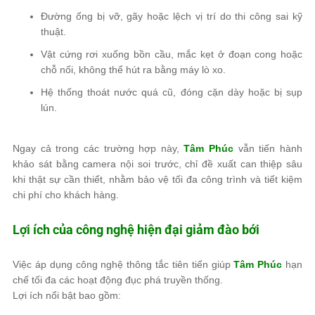
Đường ống bị vỡ, gãy hoặc lệch vị trí do thi công sai kỹ
thuật.
Vật cứng rơi xuống bồn cầu, mắc kẹt ở đoạn cong hoặc
chỗ nối, không thể hút ra bằng máy lò xo.
Hệ thống thoát nước quá cũ, đóng cặn dày hoặc bị sụp
lún.
Ngay cả trong các trường hợp này,
Tâm Phúc
vẫn tiến hành
khảo sát bằng camera nội soi trước, chỉ đề xuất can thiệp sâu
khi thật sự cần thiết, nhằm bảo vệ tối đa công trình và tiết kiệm
chi phí cho khách hàng.
Lợi ích của công nghệ hiện đại giảm đào bới
Việc áp dụng công nghệ thông tắc tiên tiến giúp
Tâm Phúc
hạn
chế tối đa các hoạt động đục phá truyền thống.
Lợi ích nổi bật bao gồm: