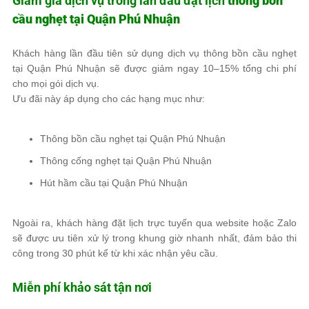
Giảm giá dịch vụ trong lần đầu đặt lịch
thông bồn
cầu nghẹt tại Quận Phú Nhuận
Khách hàng lần đầu tiên sử dụng dịch vụ thông bồn cầu nghẹt
tại Quận Phú Nhuận sẽ được giảm ngay 10–15% tổng chi phí
cho mọi gói dịch vụ.
Ưu đãi này áp dụng cho các hạng mục như:
Thông bồn cầu nghẹt tại Quận Phú Nhuận
Thông cống nghẹt tại Quận Phú Nhuận
Hút hầm cầu tại Quận Phú Nhuận
Ngoài ra, khách hàng đặt lịch trực tuyến qua website hoặc Zalo
sẽ được ưu tiên xử lý trong khung giờ nhanh nhất, đảm bảo thi
công trong 30 phút kể từ khi xác nhận yêu cầu.
Miễn phí khảo sát tận nơi