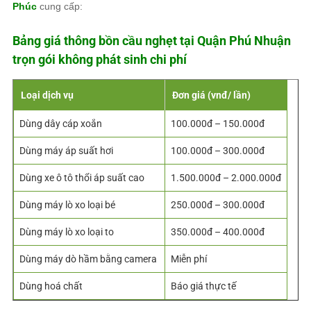
Phúc
cung cấp:
Bảng giá thông bồn cầu nghẹt tại Quận Phú Nhuận
trọn gói không phát sinh chi phí
Loại dịch vụ
Đơn giá (vnđ/ lần)
Dùng dây cáp xoắn
100.000đ – 150.000đ
Dùng máy áp suất hơi
100.000đ – 300.000đ
Dùng xe ô tô thổi áp suất cao
1.500.000đ – 2.000.000đ
Dùng máy lò xo loại bé
250.000đ – 300.000đ
Dùng máy lò xo loại to
350.000đ – 400.000đ
Dùng máy dò hầm bằng camera
Miễn phí
Dùng hoá chất
Báo giá thực tế