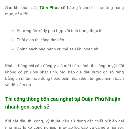
Sau khi khảo sát,
Tâm Phúc
sẽ báo giá chi tiết cho từng hạng
mục, nêu rõ:
Phương án xử lý phù hợp với tình trạng thực tế.
Thời gian thi công dự kiến.
Chính sách bảo hành cụ thể sau khi hoàn tất.
Khách hàng chỉ cần đồng ý giá mới tiến hành thi công, tuyệt đối
không có phụ phí phát sinh. Mọi báo giá đều được ghi rõ ràng
bằng tin nhắn, hợp đồng hoặc biên nhận điện tử, giúp minh bạch
và dễ kiểm tra.
Thi công thông bồn cầu nghẹt tại Quận Phú Nhuận
nhanh gọn, sạch sẽ
Khi bắt đầu thi công, kỹ thuật viên sử dụng các thiết bị hiện đại
như máy lò xo công nghiệp, máy áp lực cao và camera nội soi,