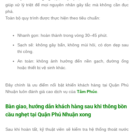
giúp xử lý triệt để mọi nguyên nhân gây tắc mà không cần đục
phá.
Toàn bộ quy trình được thực hiện theo tiêu chuẩn:
Nhanh gọn: hoàn thành trong vòng 30–45 phút.
Sạch sẽ: không gây bẩn, không mùi hôi, có dọn dẹp sau
thi công.
An toàn: không ảnh hưởng đến nền gạch, đường ống
hoặc thiết bị vệ sinh khác.
Đây chính là ưu điểm nổi bật khiến khách hàng tại Quận Phú
Nhuận luôn đánh giá cao dịch vụ của
Tâm Phúc
.
Bàn giao, hướng dẫn khách hàng sau khi thông bồn
cầu nghẹt tại Quận Phú Nhuận xong
Sau khi hoàn tất, kỹ thuật viên sẽ kiểm tra hệ thống thoát nước