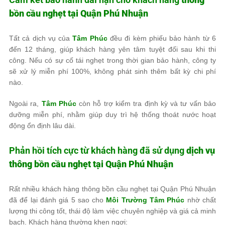
bồn cầu nghẹt tại Quận Phú Nhuận
Tất cả dịch vụ của
Tâm Phúc
đều đi kèm phiếu bảo hành từ 6
đến 12 tháng, giúp khách hàng yên tâm tuyệt đối sau khi thi
công. Nếu có sự cố tái nghẹt trong thời gian bảo hành, công ty
sẽ xử lý miễn phí 100%, không phát sinh thêm bất kỳ chi phí
nào.
Ngoài ra,
Tâm Phúc
còn hỗ trợ kiểm tra định kỳ và tư vấn bảo
dưỡng miễn phí, nhằm giúp duy trì hệ thống thoát nước hoạt
động ổn định lâu dài.
Phản hồi tích cực từ khách hàng đã sử dụng
dịch vụ
thông bồn cầu nghẹt tại Quận Phú Nhuận
Rất nhiều khách hàng thông bồn cầu nghẹt tại Quận Phú Nhuận
đã để lại đánh giá 5 sao cho
Môi Trường Tâm Phúc
nhờ chất
lượng thi công tốt, thái độ làm việc chuyên nghiệp và giá cả minh
bạch. Khách hàng thường khen ngợi: