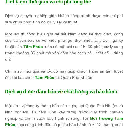
Tiết kiệm thời gian và chi phí tổng thể
Dịch vụ chuyên nghiệp giúp khách hàng tránh được các chi phí
sửa chữa phát sinh do xử lý sai kỹ thuật.
Một lần thi công hiệu quả sẽ tiết kiệm đáng kể thời gian, công
sức và tiền bạc so với việc phải gọi thợ nhiều lần. Đội ngũ kỹ
thuật của
Tâm Phúc
luôn có mặt chỉ sau 15–30 phút, xử lý xong
trong khoảng 30 phút mà vẫn đảm bảo sạch sẽ – triệt để – đúng
giá.
Chính sự hiệu quả và tốc độ này giúp khách hàng an tâm tuyệt
đối khi lựa chọn
Tâm Phúc
tại Quận Phú Nhuận.
Dịch vụ được đảm bảo về chất lượng và bảo hành
Một đơn vị/công ty thông bồn cầu nghẹt tại Quận Phú Nhuận có
kinh nghiệm lâu năm luôn xây dựng được quy trình chuyên
nghiệp và chính sách bảo hành rõ ràng. Tại
Môi Trường Tâm
Phúc
, mọi công trình đều có phiếu bảo hành từ 6–12 tháng, xuất