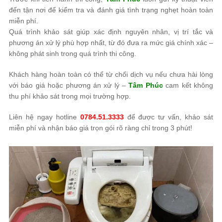
đến tận nơi để kiểm tra và đánh giá tình trạng nghẹt hoàn toàn
miễn phí.
Quá trình khảo sát giúp xác định nguyên nhân, vị trí tắc và
phương án xử lý phù hợp nhất, từ đó đưa ra mức giá chính xác –
không phát sinh trong quá trình thi công.
Khách hàng hoàn toàn có thể từ chối dịch vụ nếu chưa hài lòng
với báo giá hoặc phương án xử lý –
Tâm Phúc
cam kết không
thu phí khảo sát trong mọi trường hợp.
Liên hệ ngay hotline
0784.51.3333
để được tư vấn, khảo sát
miễn phí và nhận báo giá trọn gói rõ ràng chỉ trong 3 phút!