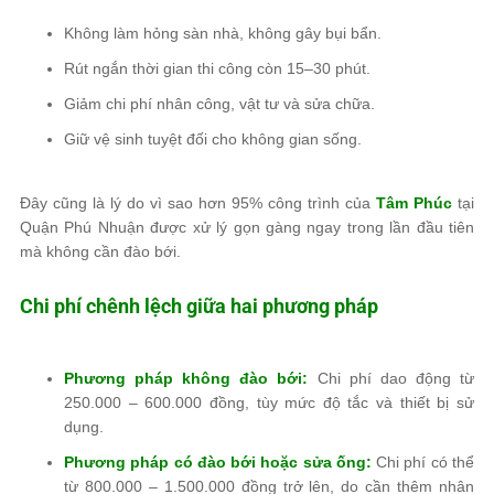
Không làm hỏng sàn nhà, không gây bụi bẩn.
Rút ngắn thời gian thi công còn 15–30 phút.
Giảm chi phí nhân công, vật tư và sửa chữa.
Giữ vệ sinh tuyệt đối cho không gian sống.
Đây cũng là lý do vì sao hơn 95% công trình của
Tâm Phúc
tại
Quận Phú Nhuận được xử lý gọn gàng ngay trong lần đầu tiên
mà không cần đào bới.
Chi phí chênh lệch giữa hai phương pháp
Phương pháp không đào bới:
Chi phí dao động từ
250.000 – 600.000 đồng, tùy mức độ tắc và thiết bị sử
dụng.
Phương pháp có đào bới hoặc sửa ống:
Chi phí có thể
từ 800.000 – 1.500.000 đồng trở lên, do cần thêm nhân