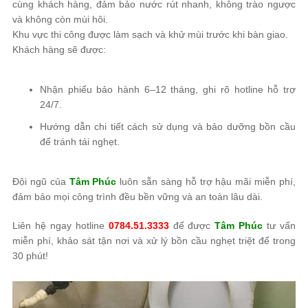
cùng khách hàng, đảm bảo nước rút nhanh, không trào ngược
và không còn mùi hôi.
Khu vực thi công được làm sạch và khử mùi trước khi bàn giao.
Khách hàng sẽ được:
Nhận phiếu bảo hành 6–12 tháng, ghi rõ hotline hỗ trợ
24/7.
Hướng dẫn chi tiết cách sử dụng và bảo dưỡng bồn cầu
để tránh tái nghẹt.
Đội ngũ của
Tâm Phúc
luôn sẵn sàng hỗ trợ hậu mãi miễn phí,
đảm bảo mọi công trình đều bền vững và an toàn lâu dài.
Liên hệ ngay hotline
0784.51.3333
để được
Tâm Phúc
tư vấn
miễn phí, khảo sát tận nơi và xử lý bồn cầu nghẹt triệt để trong
30 phút!