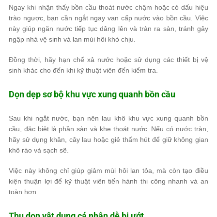
Ngay khi nhận thấy bồn cầu thoát nước chậm hoặc có dấu hiệu
trào ngược, bạn cần ngắt ngay van cấp nước vào bồn cầu. Việc
này giúp ngăn nước tiếp tục dâng lên và tràn ra sàn, tránh gây
ngập nhà vệ sinh và lan mùi hôi khó chịu.
Đồng thời, hãy hạn chế xả nước hoặc sử dụng các thiết bị vệ
sinh khác cho đến khi kỹ thuật viên đến kiểm tra.
Dọn dẹp sơ bộ khu vực xung quanh bồn cầu
Sau khi ngắt nước, bạn nên lau khô khu vực xung quanh bồn
cầu, đặc biệt là phần sàn và khe thoát nước. Nếu có nước tràn,
hãy sử dụng khăn, cây lau hoặc giẻ thấm hút để giữ không gian
khô ráo và sạch sẽ.
Việc này không chỉ giúp giảm mùi hôi lan tỏa, mà còn tạo điều
kiện thuận lợi để kỹ thuật viên tiến hành thi công nhanh và an
toàn hơn.
Thu dọn vật dụng cá nhân dễ bị ướt