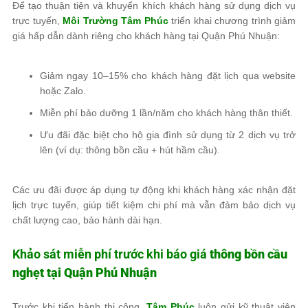
Để tạo thuận tiện và khuyến khích khách hàng sử dụng dịch vụ
trực tuyến,
Môi Trường Tâm Phúc
triển khai chương trình giảm
giá hấp dẫn dành riêng cho khách hàng tại Quận Phú Nhuận:
Giảm ngay 10–15% cho khách hàng đặt lịch qua website
hoặc Zalo.
Miễn phí bảo dưỡng 1 lần/năm cho khách hàng thân thiết.
Ưu đãi đặc biệt cho hộ gia đình sử dụng từ 2 dịch vụ trở
lên (ví dụ: thông bồn cầu + hút hầm cầu).
Các ưu đãi được áp dụng tự động khi khách hàng xác nhận đặt
lịch trực tuyến, giúp tiết kiệm chi phí mà vẫn đảm bảo dịch vụ
chất lượng cao, bảo hành dài hạn.
Khảo sát miễn phí trước khi báo giá
thông bồn cầu
nghẹt tại Quận Phú Nhuận
Trước khi tiến hành thi công,
Tâm Phúc
luôn gửi kỹ thuật viên