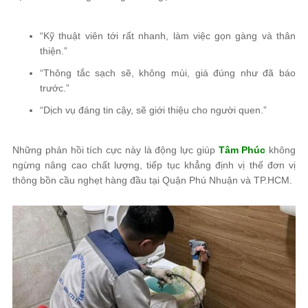
“Kỹ thuật viên tới rất nhanh, làm việc gọn gàng và thân
thiện.”
“Thông tắc sạch sẽ, không mùi, giá đúng như đã báo
trước.”
“Dịch vụ đáng tin cậy, sẽ giới thiệu cho người quen.”
Những phản hồi tích cực này là động lực giúp
Tâm Phúc
không
ngừng nâng cao chất lượng, tiếp tục khẳng định vị thế đơn vị
thông bồn cầu nghẹt hàng đầu tại Quận Phú Nhuận và TP.HCM.