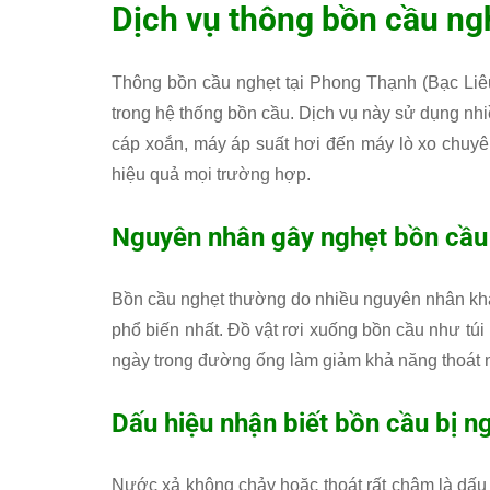
Dịch vụ thông bồn cầu ngh
Thông bồn cầu nghẹt tại Phong Thạnh (Bạc Liêu)
trong hệ thống bồn cầu. Dịch vụ này sử dụng n
cáp xoắn, máy áp suất hơi đến máy lò xo chuy
hiệu quả mọi trường hợp.
Nguyên nhân gây nghẹt bồn cầu
Bồn cầu nghẹt thường do nhiều nguyên nhân khá
phổ biến nhất. Đồ vật rơi xuống bồn cầu như túi 
ngày trong đường ống làm giảm khả năng thoát 
Dấu hiệu nhận biết bồn cầu bị n
Nước xả không chảy hoặc thoát rất chậm là dấu 