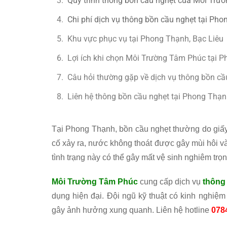
Quy trình thông bồn cầu nghẹt của Môi Trư
Chi phí dịch vụ thông bồn cầu nghẹt tại Ph
Khu vực phục vụ tại Phong Thạnh, Bạc Liêu
Lợi ích khi chọn Môi Trường Tâm Phúc tại 
Câu hỏi thường gặp về dịch vụ thông bồn cầ
Liên hệ thông bồn cầu nghẹt tại Phong Thạn
Tại Phong Thạnh, bồn cầu nghẹt thường do giấy 
cố xảy ra, nước không thoát được gây mùi hôi v
tình trạng này có thể gây mất vệ sinh nghiêm trọn
Môi Trường Tâm Phúc
cung cấp dịch vụ
thông
dụng hiện đại. Đội ngũ kỹ thuật có kinh nghiệm
gây ảnh hưởng xung quanh. Liên hệ hotline
078