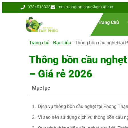
0784513333
moitruongtamphuc@gmail.com
Trang Chủ
Trang chủ
-
Bạc Liêu
-
Thông bồn cầu nghẹt tại 
Thông bồn cầu nghẹt 
– Giá rẻ 2026
Mục lục
Dịch vụ thông bồn cầu nghẹt tại Phong Thạn
Vì sao nên sử dụng dịch vụ thông bồn cầu n