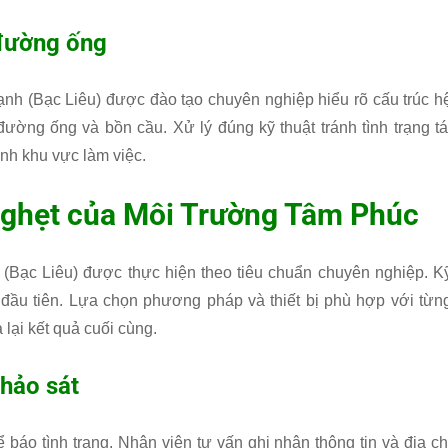
đường ống
ạnh (Bạc Liêu) được đào tạo chuyên nghiệp hiểu rõ cấu trúc h
ường ống và bồn cầu. Xử lý đúng kỹ thuật tránh tình trạng tá
nh khu vực làm việc.
nghẹt của
Môi Trường Tâm Phúc
 (Bạc Liêu) được thực hiện theo tiêu chuẩn chuyên nghiệp. K
ẹt đầu tiên. Lựa chọn phương pháp và thiết bị phù hợp với từn
lại kết quả cuối cùng.
khảo sát
 báo tình trạng. Nhân viên tư vấn ghi nhận thông tin và địa ch