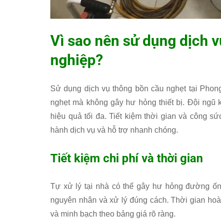
Vì sao nên sử dụng dịch 
nghiệp?
Sử dụng dịch vụ thông bồn cầu nghẹt tại Phong 
nghẹt mà không gây hư hỏng thiết bị. Đội ngũ k
hiệu quả tối đa. Tiết kiệm thời gian và công sứ
hành dịch vụ và hỗ trợ nhanh chóng.
Tiết kiệm chi phí và thời gian
Tự xử lý tại nhà có thể gây hư hỏng đường ốn
nguyên nhân và xử lý đúng cách. Thời gian hoà
và minh bạch theo bảng giá rõ ràng.