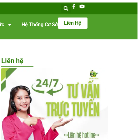
Liên Hệ
ức
Hệ Thống Cơ Sở
Liên hệ