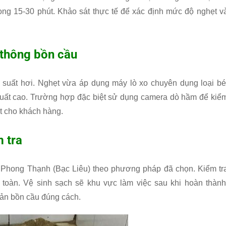
trong 15-30 phút. Khảo sát thực tế để xác định mức độ nghẹt v
thông bồn cầu
suất hơi. Nghẹt vừa áp dụng máy lò xo chuyên dụng loại bé
suất cao. Trường hợp đặc biệt sử dụng camera dò hầm để kiể
t cho khách hàng.
 tra
ại Phong Thạnh (Bạc Liêu) theo phương pháp đã chọn. Kiểm tr
toàn. Vệ sinh sạch sẽ khu vực làm việc sau khi hoàn thành
ản bồn cầu đúng cách.