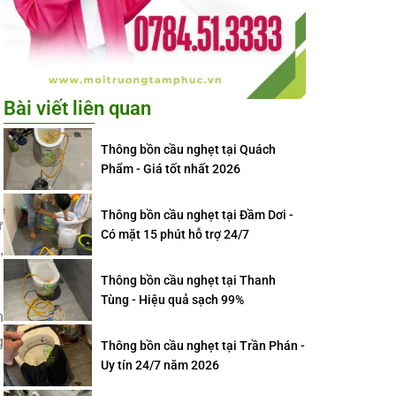
Bài viết liên quan
Thông bồn cầu nghẹt tại Quách
Phẩm - Giá tốt nhất 2026
Thông bồn cầu nghẹt tại Đầm Dơi -
ự
Có mặt 15 phút hỗ trợ 24/7
,
Thông bồn cầu nghẹt tại Thanh
Tùng - Hiệu quả sạch 99%
n
g
Thông bồn cầu nghẹt tại Trần Phán -
Uy tín 24/7 năm 2026