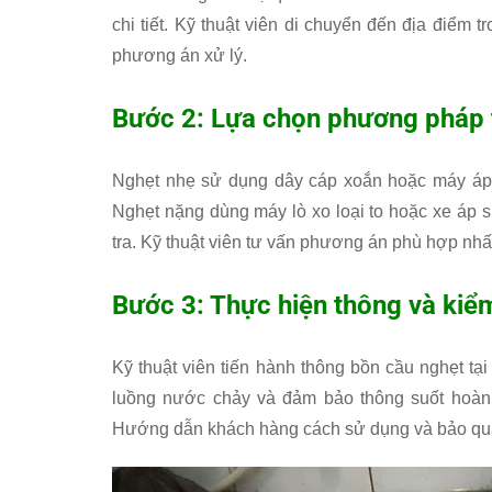
chi tiết. Kỹ thuật viên di chuyển đến địa điểm 
phương án xử lý.
Bước 2: Lựa chọn phương pháp 
Nghẹt nhẹ sử dụng dây cáp xoắn hoặc máy áp 
Nghẹt nặng dùng máy lò xo loại to hoặc xe áp 
tra. Kỹ thuật viên tư vấn phương án phù hợp nhấ
Bước 3: Thực hiện thông và kiểm
Kỹ thuật viên tiến hành thông bồn cầu nghẹt t
luồng nước chảy và đảm bảo thông suốt hoàn 
Hướng dẫn khách hàng cách sử dụng và bảo qu