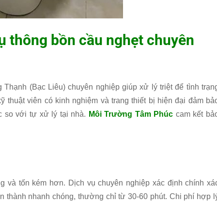
vụ thông bồn cầu nghẹt chuyên
Thạnh (Bạc Liêu) chuyên nghiệp giúp xử lý triệt để tình trạn
ỹ thuật viên có kinh nghiệm và trang thiết bị hiện đại đảm bả
c so với tự xử lý tại nhà.
Môi Trường Tâm Phúc
cam kết bả
g và tốn kém hơn. Dịch vụ chuyên nghiệp xác định chính xá
n thành nhanh chóng, thường chỉ từ 30-60 phút. Chi phí hợp l