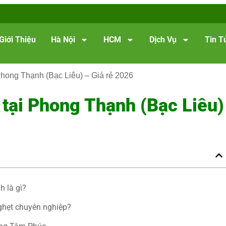
Giới Thiệu
Hà Nội
HCM
Dịch Vụ
Tin T
Phong Thạnh (Bạc Liêu) – Giá rẻ 2026
tại Phong Thạnh (Bạc Liêu)
h là gì?
ghẹt chuyên nghiệp?