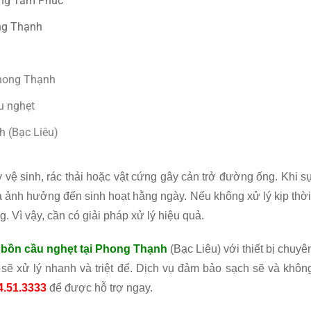
ờng Tâm Phúc
ong Thạnh
Phong Thạnh
u nghẹt
h (Bạc Liêu)
vệ sinh, rác thải hoặc vật cứng gây cản trở đường ống. Khi s
à ảnh hưởng đến sinh hoạt hằng ngày. Nếu không xử lý kịp thời
g. Vì vậy, cần có giải pháp xử lý hiệu quả.
 bồn cầu nghẹt tại Phong Thạnh
(Bạc Liêu) với thiết bị chuyê
 sẽ xử lý nhanh và triệt để. Dịch vụ đảm bảo sạch sẽ và khôn
4.51.3333
để được hỗ trợ ngay.