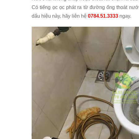
Có tiếng ọc ọc phát ra từ đường ống thoát nướ
dấu hiệu này, hãy liên hệ
0784.51.3333
ngay.