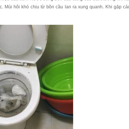
c. Mùi hôi khó chịu từ bồn cầu lan ra xung quanh. Khi gặp cá