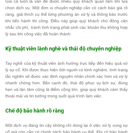
Giá cả luôn là vấn đề được nhiều quý khách quan tâm khi lựa
chọn dịch vụ. Một đơn vị chuyên nghiệp cần có cách báo giá rõ
ràng, giải thích cụ thể từng phương án xử lý và thông báo trước
khi tiến hành thi công. Điều này giúp quý khách chủ động cân
nhắc chi phí, tránh tình trạng phát sinh các khoản thu không hợp
lý sau khi công việc đã hoàn thành.
Kỹ thuật viên lành nghề và thái độ chuyên nghiệp
Tay nghề của kỹ thuật viên ảnh hưởng trực tiếp đến hiệu quả xử
lý sự cố. Khi được thực hiện bởi người có kinh nghiệm, tình trạng
tắc nghẽn sẽ được xác định nguyên nhân chính xác hơn và xử lý
nhanh chóng hơn. Bên cạnh đó, thái độ phục vụ lịch sự, đúng
hẹn và tận tâm cũng là điểm cộng lớn, giúp quý khách cảm thấy
thoải mái và tin tưởng trong suốt quá trình làm việc.
Chế độ bảo hành rõ ràng
Một dịch vụ đáng tin cậy không chỉ dừng lại ở việc xử lý xong sự
cố mà còn cần có chính sách bảo hành cụ thể. Khi có bảo hành