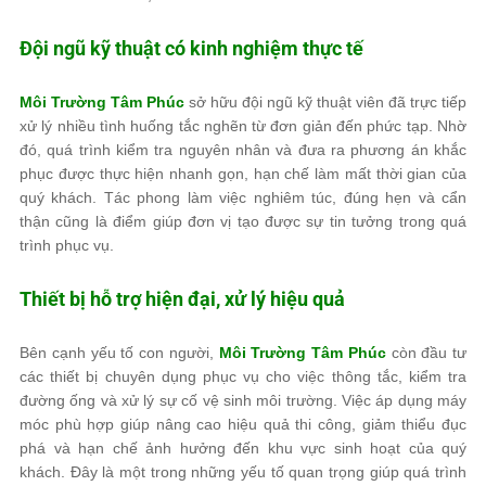
Đội ngũ kỹ thuật có kinh nghiệm thực tế
Môi Trường Tâm Phúc
sở hữu đội ngũ kỹ thuật viên đã trực tiếp
xử lý nhiều tình huống tắc nghẽn từ đơn giản đến phức tạp. Nhờ
đó, quá trình kiểm tra nguyên nhân và đưa ra phương án khắc
phục được thực hiện nhanh gọn, hạn chế làm mất thời gian của
quý khách. Tác phong làm việc nghiêm túc, đúng hẹn và cẩn
thận cũng là điểm giúp đơn vị tạo được sự tin tưởng trong quá
trình phục vụ.
Thiết bị hỗ trợ hiện đại, xử lý hiệu quả
Bên cạnh yếu tố con người,
Môi Trường Tâm Phúc
còn đầu tư
các thiết bị chuyên dụng phục vụ cho việc thông tắc, kiểm tra
đường ống và xử lý sự cố vệ sinh môi trường. Việc áp dụng máy
móc phù hợp giúp nâng cao hiệu quả thi công, giảm thiểu đục
phá và hạn chế ảnh hưởng đến khu vực sinh hoạt của quý
khách. Đây là một trong những yếu tố quan trọng giúp quá trình