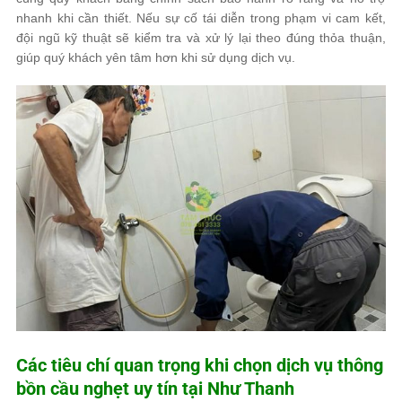
nhanh khi cần thiết. Nếu sự cố tái diễn trong phạm vi cam kết,
đội ngũ kỹ thuật sẽ kiểm tra và xử lý lại theo đúng thỏa thuận,
giúp quý khách yên tâm hơn khi sử dụng dịch vụ.
Các tiêu chí quan trọng khi chọn dịch vụ thông
bồn cầu nghẹt uy tín tại Như Thanh