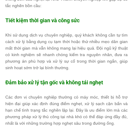
tắc nghẽn bồn cầu:
Tiết kiệm thời gian và công sức
Khi sử dụng dịch vụ chuyên nghiệp, quý khách không cần tự tìm
cách xử lý bằng dụng cụ tạm thời hoặc thử nhiều mẹo dân gian
mất thời gian mà vẫn không mang lại hiệu quả. Đội ngũ kỹ thuật
có kinh nghiệm sẽ nhanh chóng kiểm tra nguyên nhân, đưa ra
phương án phù hợp và xử lý sự cố trong thời gian ngắn, giúp
sinh hoạt sớm trở lại bình thường.
Đảm bảo xử lý tận gốc và không tái nghẹt
Các đơn vị chuyên nghiệp thường có máy móc, thiết bị hỗ trợ
hiện đại giúp xác định đúng điểm nghẹt, xử lý sạch cặn bẩn và
hạn chế tình trạng tắc nghẽn lặp lại. Đây là ưu điểm lớn mà các
phương pháp xử lý thủ công tại nhà khó có thể đáp ứng đầy đủ,
nhất là với những trường hợp nghẹt sâu trong đường ống.