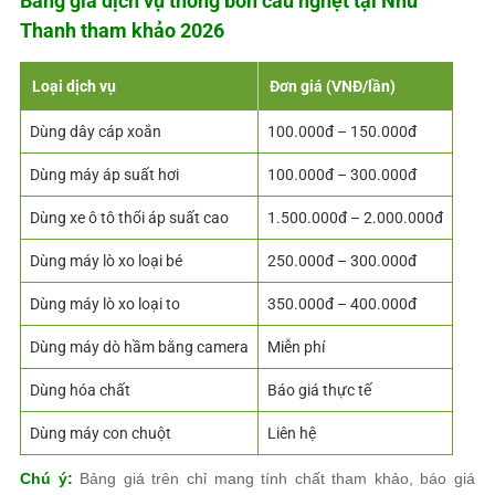
Bảng giá dịch vụ thông bồn cầu nghẹt tại Như
Thanh tham khảo 2026
Loại dịch vụ
Đơn giá (VNĐ/lần)
Dùng dây cáp xoắn
100.000đ – 150.000đ
Dùng máy áp suất hơi
100.000đ – 300.000đ
Dùng xe ô tô thổi áp suất cao
1.500.000đ – 2.000.000đ
Dùng máy lò xo loại bé
250.000đ – 300.000đ
Dùng máy lò xo loại to
350.000đ – 400.000đ
Dùng máy dò hầm bằng camera
Miễn phí
Dùng hóa chất
Báo giá thực tế
Dùng máy con chuột
Liên hệ
Chú ý:
Bảng giá trên chỉ mang tính chất tham khảo, báo giá