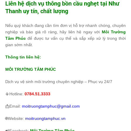
Liên hệ dịch vụ thông bồn cầu nghẹt tại Như
Thanh uy tín, chất lượng
Nếu quý khách đang cần tìm đơn vị hỗ trợ nhanh chóng, chuyên
nghiệp và báo giá rõ ràng, hãy liên hệ ngay với
Môi Trường
Tâm Phúc
để được tư vấn cụ thể và sắp xếp xử lý trong thời
gian sớm nhất.
Thông tin liên hệ:
MÔI TRƯỜNG TÂM PHÚC
Dịch vụ vệ sinh môi trường chuyên nghiệp – Phục vụ 24/7
📳Hotline:
0784.51.3333
📩Email:
moitruongtamphuc@gmail.com
🌐Website:
moitruongtamphuc.vn
📲Facebook:
Môi Trường Tâm Phúc