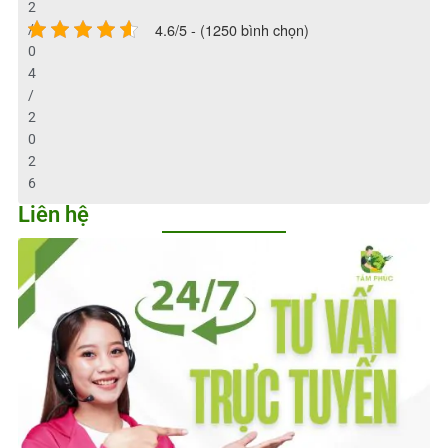
2
4.6/5 - (1250 bình chọn)
/
0
4
/
2
0
2
6
Liên hệ