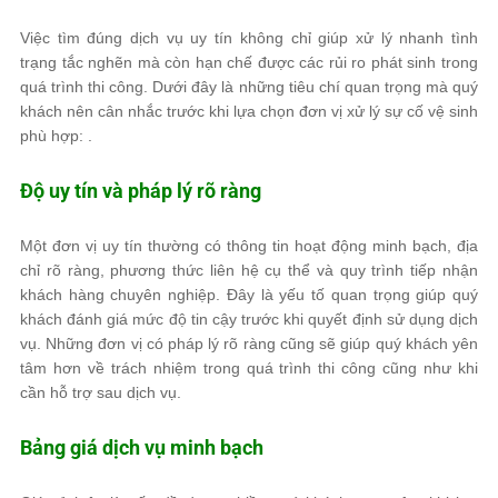
Việc tìm đúng dịch vụ uy tín không chỉ giúp xử lý nhanh tình
trạng tắc nghẽn mà còn hạn chế được các rủi ro phát sinh trong
quá trình thi công. Dưới đây là những tiêu chí quan trọng mà quý
khách nên cân nhắc trước khi lựa chọn đơn vị xử lý sự cố vệ sinh
phù hợp: .
Độ uy tín và pháp lý rõ ràng
Một đơn vị uy tín thường có thông tin hoạt động minh bạch, địa
chỉ rõ ràng, phương thức liên hệ cụ thể và quy trình tiếp nhận
khách hàng chuyên nghiệp. Đây là yếu tố quan trọng giúp quý
khách đánh giá mức độ tin cậy trước khi quyết định sử dụng dịch
vụ. Những đơn vị có pháp lý rõ ràng cũng sẽ giúp quý khách yên
tâm hơn về trách nhiệm trong quá trình thi công cũng như khi
cần hỗ trợ sau dịch vụ.
Bảng giá dịch vụ minh bạch