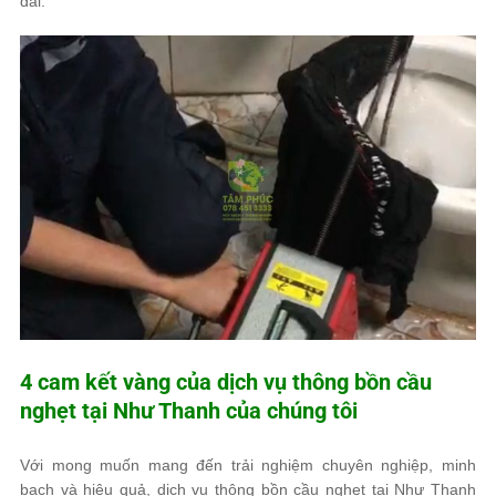
dài.
4 cam kết vàng của dịch vụ thông bồn cầu
nghẹt tại Như Thanh của chúng tôi
Với mong muốn mang đến trải nghiệm chuyên nghiệp, minh
bạch và hiệu quả, dịch vụ thông bồn cầu nghẹt tại Như Thanh