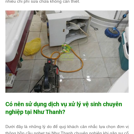
nhiều chi phí sửa chữa không cần thiết.
Có nên sử dụng dịch vụ xử lý vệ sinh chuyên
nghiệp tại Như Thanh?
Dưới đây là những lý do để quý khách cân nhắc lựa chọn đơn vị
thông bồn cầu nghẹt tại Như Thanh chuyên nghiệp khi gặp sự cố