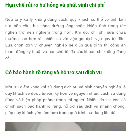
Hạn chế rủi ro hư hỏng và phát sinh chi phí
Nếu tự ý xử lý không đúng cách, quý khách có thể vô tình làm
nứt bồn cầu, hư hỏng đường ống hoặc khiến tình trạng tắc
nghẽn trở nên nghiêm trọng hơn. Khi đó, chi phí sửa chữa
thường cao hơn rất nhiều so với việc gọi dịch vụ ngay từ đầu.
Lựa chọn đơn vị chuyên nghiệp sẽ giúp quá trình thi công an
toàn, đúng kỹ thuật và hạn chế tối đa các khoản chi không đáng
có.
Có bảo hành rõ ràng và hỗ trợ sau dịch vụ
Một ưu điểm khác khi sử dụng dịch vụ vệ sinh chuyên nghiệp là
quý khách sẽ được tư vấn kỹ hơn về nguyên nhân, cách sử dụng
đúng và biện pháp phòng tránh tái nghẹt. Nhiều đơn vị còn có
chính sách bảo hành rõ ràng, hỗ trợ sau dịch vụ nhanh chóng,
giúp quý khách yên tâm hơn trong quá trình sử dụng lâu dài.