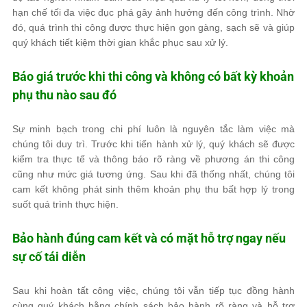
hạn chế tối đa việc đục phá gây ảnh hưởng đến công trình. Nhờ
đó, quá trình thi công được thực hiện gọn gàng, sạch sẽ và giúp
quý khách tiết kiệm thời gian khắc phục sau xử lý.
Báo giá trước khi thi công và không có bất kỳ khoản
phụ thu nào sau đó
Sự minh bạch trong chi phí luôn là nguyên tắc làm việc mà
chúng tôi duy trì. Trước khi tiến hành xử lý, quý khách sẽ được
kiểm tra thực tế và thông báo rõ ràng về phương án thi công
cũng như mức giá tương ứng. Sau khi đã thống nhất, chúng tôi
cam kết không phát sinh thêm khoản phụ thu bất hợp lý trong
suốt quá trình thực hiện.
Bảo hành đúng cam kết và có mặt hỗ trợ ngay nếu
sự cố tái diễn
Sau khi hoàn tất công việc, chúng tôi vẫn tiếp tục đồng hành
cùng quý khách bằng chính sách bảo hành rõ ràng và hỗ trợ