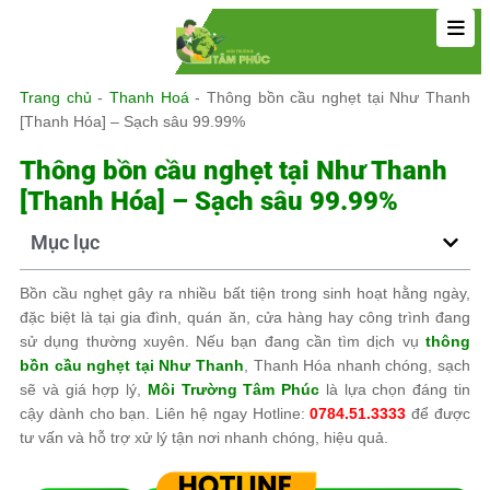
Trang chủ
-
Thanh Hoá
-
Thông bồn cầu nghẹt tại Như Thanh
[Thanh Hóa] – Sạch sâu 99.99%
Thông bồn cầu nghẹt tại Như Thanh
[Thanh Hóa] – Sạch sâu 99.99%
Mục lục
Bồn cầu nghẹt gây ra nhiều bất tiện trong sinh hoạt hằng ngày,
đặc biệt là tại gia đình, quán ăn, cửa hàng hay công trình đang
sử dụng thường xuyên. Nếu bạn đang cần tìm dịch vụ
thông
bồn cầu nghẹt tại Như Thanh
, Thanh Hóa nhanh chóng, sạch
sẽ và giá hợp lý,
Môi Trường Tâm Phúc
là lựa chọn đáng tin
cậy dành cho bạn. Liên hệ ngay Hotline:
0784.51.3333
để được
tư vấn và hỗ trợ xử lý tận nơi nhanh chóng, hiệu quả.