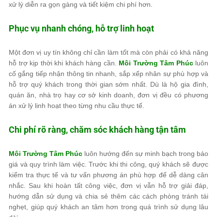
xử lý diễn ra gọn gàng và tiết kiệm chi phí hơn.
Phục vụ nhanh chóng, hỗ trợ linh hoạt
Một đơn vị uy tín không chỉ cần làm tốt mà còn phải có khả năng
hỗ trợ kịp thời khi khách hàng cần.
Môi Trường Tâm Phúc
luôn
cố gắng tiếp nhận thông tin nhanh, sắp xếp nhân sự phù hợp và
hỗ trợ quý khách trong thời gian sớm nhất. Dù là hộ gia đình,
quán ăn, nhà trọ hay cơ sở kinh doanh, đơn vị đều có phương
án xử lý linh hoạt theo từng nhu cầu thực tế.
Chi phí rõ ràng, chăm sóc khách hàng tận tâm
Môi Trường Tâm Phúc
luôn hướng đến sự minh bạch trong báo
giá và quy trình làm việc. Trước khi thi công, quý khách sẽ được
kiểm tra thực tế và tư vấn phương án phù hợp để dễ dàng cân
nhắc. Sau khi hoàn tất công việc, đơn vị vẫn hỗ trợ giải đáp,
hướng dẫn sử dụng và chia sẻ thêm các cách phòng tránh tái
nghẹt, giúp quý khách an tâm hơn trong quá trình sử dụng lâu