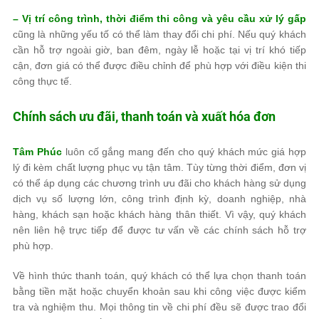
– Vị trí công trình, thời điểm thi công và yêu cầu xử lý gấp
cũng là những yếu tố có thể làm thay đổi chi phí. Nếu quý khách
cần hỗ trợ ngoài giờ, ban đêm, ngày lễ hoặc tại vị trí khó tiếp
cận, đơn giá có thể được điều chỉnh để phù hợp với điều kiện thi
công thực tế.
Chính sách ưu đãi, thanh toán và xuất hóa đơn
Tâm Phúc
luôn cố gắng mang đến cho quý khách mức giá hợp
lý đi kèm chất lượng phục vụ tận tâm. Tùy từng thời điểm, đơn vị
có thể áp dụng các chương trình ưu đãi cho khách hàng sử dụng
dịch vụ số lượng lớn, công trình định kỳ, doanh nghiệp, nhà
hàng, khách sạn hoặc khách hàng thân thiết. Vì vậy, quý khách
nên liên hệ trực tiếp để được tư vấn về các chính sách hỗ trợ
phù hợp.
Về hình thức thanh toán, quý khách có thể lựa chọn thanh toán
bằng tiền mặt hoặc chuyển khoản sau khi công việc được kiểm
tra và nghiệm thu. Mọi thông tin về chi phí đều sẽ được trao đổi