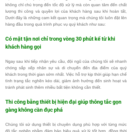
không chỉ chú trọng đến tốc độ xử lý mà còn quan tâm đến chất
lượng thi công và quyền lợi của khách hàng sau khi hoàn tất,
Dưới đây là những cam kết quan trọng mà chúng tôi luôn đặt lên
hàng đầu trong quá trình phục vụ quý khách như sau:
Có mặt tận nơi chỉ trong vòng 30 phút kể từ khi
khách hàng gọi
Ngay sau khi tiếp nhận yêu cầu, đội ngũ của chúng tôi sẽ nhanh
chóng sắp xếp nhân sự và di chuyển đến địa điểm của quý
khách trong thời gian sớm nhất. Việc hỗ trợ kịp thời giúp hạn chế
tình trạng tắc nghẽn kéo dài, giảm ảnh hưởng đến sinh hoạt và
tránh phát sinh thêm nhiều bất tiện không cần thiết.
Thi công bằng thiết bị hiện đại giúp thông tắc gọn
gàng không cần đục phá
Chúng tôi sử dụng thiết bị chuyên dụng phù hợp với từng mức
độ tắc nghẽn nhằm đảm bảo hiệu quả xử lý tốt hơn, đồng thời