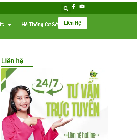
Liên Hệ
ức
Hệ Thống Cơ Sở
Liên hệ