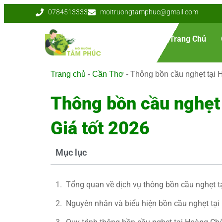
0784513333
moitruongtamphuc@gmail.com
Trang Chủ
Trang chủ
-
Cần Thơ
-
Thông bồn cầu nghẹt tại 
Thông bồn cầu nghẹt
Giá tốt 2026
Mục lục
Tổng quan về dịch vụ thông bồn cầu nghẹt 
Nguyên nhân và biểu hiện bồn cầu nghẹt tạ