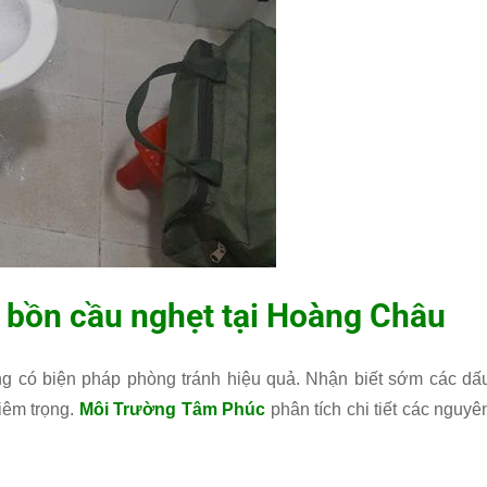
 bồn cầu nghẹt tại Hoàng Châu
g có biện pháp phòng tránh hiệu quả. Nhận biết sớm các dấ
hiêm trọng.
Môi Trường Tâm Phúc
phân tích chi tiết các nguyê