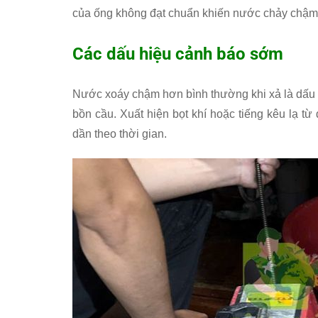
của ống không đạt chuẩn khiến nước chảy chậm, 
Các dấu hiệu cảnh báo sớm
Nước xoáy chậm hơn bình thường khi xả là dấu h
bồn cầu. Xuất hiện bọt khí hoặc tiếng kêu lạ t
dần theo thời gian.