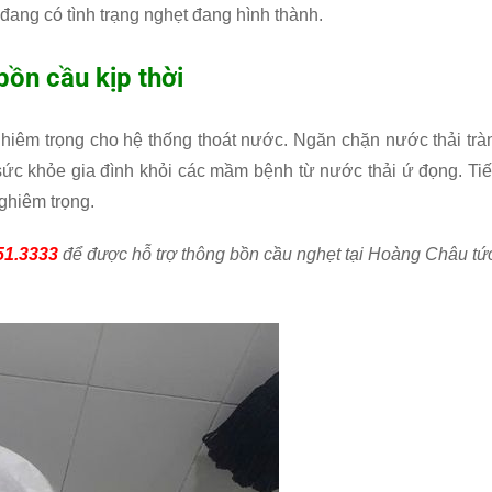
đang có tình trạng nghẹt đang hình thành.
ồn cầu kịp thời
hiêm trọng cho hệ thống thoát nước. Ngăn chặn nước thải trà
sức khỏe gia đình khỏi các mầm bệnh từ nước thải ứ đọng. Tiế
ghiêm trọng.
51.3333
để được hỗ trợ thông bồn cầu nghẹt tại Hoàng Châu tứ