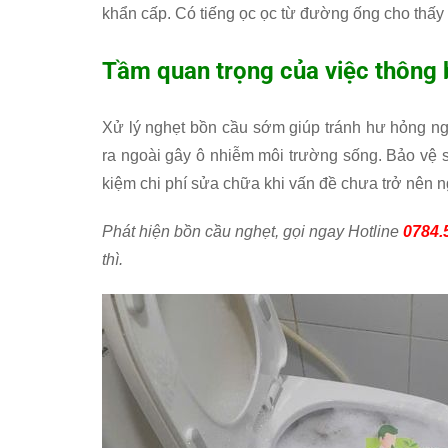
khẩn cấp. Có tiếng ọc ọc từ đường ống cho thấy 
Tầm quan trọng của việc thông b
Xử lý nghẹt bồn cầu sớm giúp tránh hư hỏng ng
ra ngoài gây ô nhiễm môi trường sống. Bảo vệ 
kiệm chi phí sửa chữa khi vấn đề chưa trở nên n
Phát hiện bồn cầu nghẹt, gọi ngay Hotline
0784.
thì.