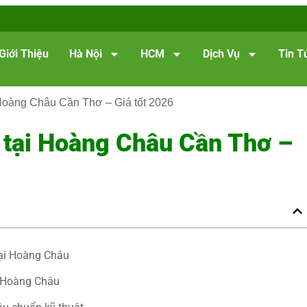
Giới Thiệu
Hà Nội
HCM
Dịch Vụ
Tin T
Hoàng Châu Cần Thơ – Giá tốt 2026
 tại Hoàng Châu Cần Thơ –
tại Hoàng Châu
i Hoàng Châu