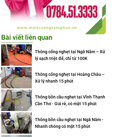
Bài viết liên quan
Thông cống nghẹt tại Ngã Năm – Xử
lý sạch triệt để, chỉ từ 100K
.
Thông cống nghẹt tại Hoàng Châu –
g
Xử lý nhanh 15 phút
ý
Thông bồn cầu nghẹt tại Vĩnh Thạnh
Cần Thơ - Giá rẻ, có mặt 15 phút
n
n
Thông bồn cầu nghẹt tại Ngã Năm -
Nhanh chóng có mặt 15 phút