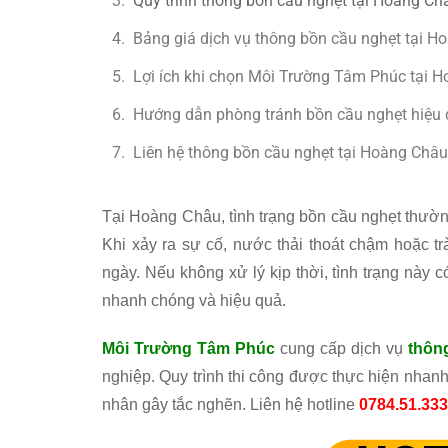
Quy trình thông bồn cầu nghẹt tại Hoàng Ch
Bảng giá dịch vụ thông bồn cầu nghẹt tại H
Lợi ích khi chọn Môi Trường Tâm Phúc tại 
Hướng dẫn phòng tránh bồn cầu nghẹt hiệu
Liên hệ thông bồn cầu nghẹt tại Hoàng Châ
Tại Hoàng Châu, tình trạng bồn cầu nghẹt thường
Khi xảy ra sự cố, nước thải thoát chậm hoặc 
ngày. Nếu không xử lý kịp thời, tình trạng này c
nhanh chóng và hiệu quả.
Môi Trường Tâm Phúc
cung cấp dịch vụ
thôn
nghiệp. Quy trình thi công được thực hiện nhanh
nhân gây tắc nghẽn.
Liên hệ hotline
0784.51.33