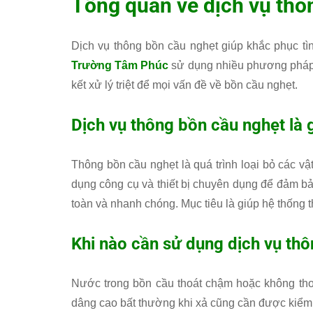
Tổng quan về dịch vụ thô
Dịch vụ thông bồn cầu nghẹt giúp khắc phục tì
Trường Tâm Phúc
sử dụng nhiều phương pháp 
kết xử lý triệt để mọi vấn đề về bồn cầu nghẹt.
Dịch vụ thông bồn cầu nghẹt là 
Thông bồn cầu nghẹt là quá trình loại bỏ các v
dụng công cụ và thiết bị chuyên dụng để đảm bả
toàn và nhanh chóng. Mục tiêu là giúp hệ thống th
Khi nào cần sử dụng dịch vụ th
Nước trong bồn cầu thoát chậm hoặc không thoá
dâng cao bất thường khi xả cũng cần được kiểm t