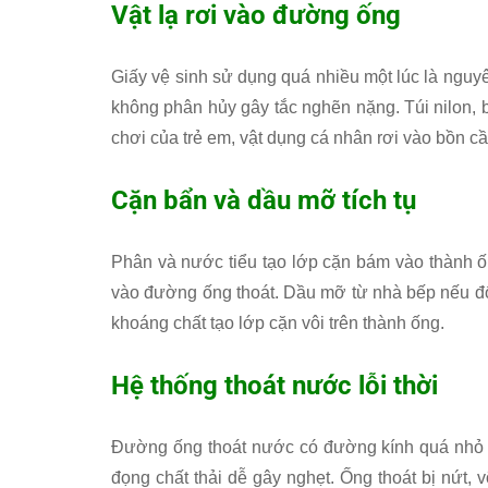
Vật lạ rơi vào đường ống
Giấy vệ sinh sử dụng quá nhiều một lúc là nguyê
không phân hủy gây tắc nghẽn nặng. Túi nilon, 
chơi của trẻ em, vật dụng cá nhân rơi vào bồn c
Cặn bẩn và dầu mỡ tích tụ
Phân và nước tiểu tạo lớp cặn bám vào thành ố
vào đường ống thoát. Dầu mỡ từ nhà bếp nếu đ
khoáng chất tạo lớp cặn vôi trên thành ống.
Hệ thống thoát nước lỗi thời
Đường ống thoát nước có đường kính quá nhỏ k
đọng chất thải dễ gây nghẹt. Ống thoát bị nứt, 