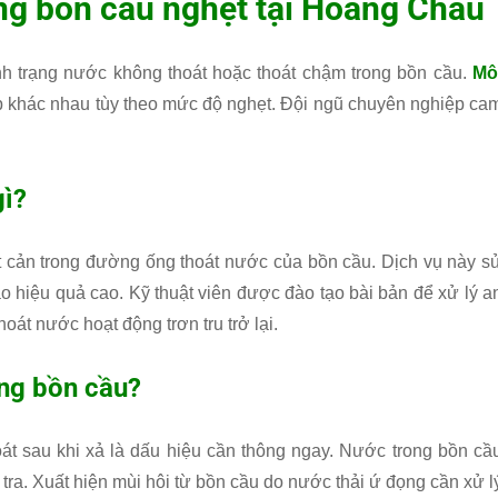
ng bồn cầu nghẹt tại Hoàng Châu
nh trạng nước không thoát hoặc thoát chậm trong bồn cầu.
Mô
khác nhau tùy theo mức độ nghẹt. Đội ngũ chuyên nghiệp ca
gì?
ật cản trong đường ống thoát nước của bồn cầu. Dịch vụ này s
o hiệu quả cao. Kỹ thuật viên được đào tạo bài bản để xử lý a
oát nước hoạt động trơn tru trở lại.
ông bồn cầu?
t sau khi xả là dấu hiệu cần thông ngay. Nước trong bồn cầ
ra. Xuất hiện mùi hôi từ bồn cầu do nước thải ứ đọng cần xử l