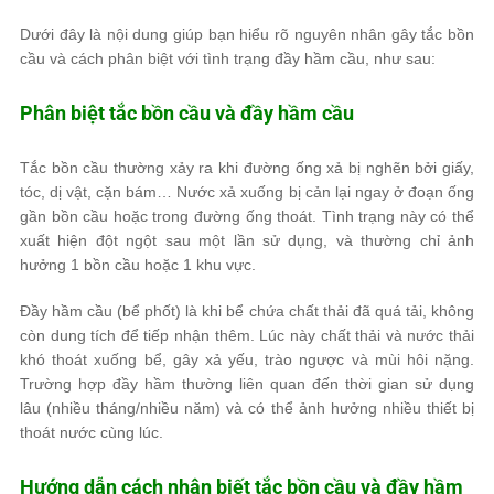
Dưới đây là nội dung giúp bạn hiểu rõ nguyên nhân gây tắc bồn
cầu và cách phân biệt với tình trạng đầy hầm cầu, như sau:
Phân biệt tắc bồn cầu và đầy hầm cầu
Tắc bồn cầu thường xảy ra khi đường ống xả bị nghẽn bởi giấy,
tóc, dị vật, cặn bám… Nước xả xuống bị cản lại ngay ở đoạn ống
gần bồn cầu hoặc trong đường ống thoát. Tình trạng này có thể
xuất hiện đột ngột sau một lần sử dụng, và thường chỉ ảnh
hưởng 1 bồn cầu hoặc 1 khu vực.
Đầy hầm cầu (bể phốt) là khi bể chứa chất thải đã quá tải, không
còn dung tích để tiếp nhận thêm. Lúc này chất thải và nước thải
khó thoát xuống bể, gây xả yếu, trào ngược và mùi hôi nặng.
Trường hợp đầy hầm thường liên quan đến thời gian sử dụng
lâu (nhiều tháng/nhiều năm) và có thể ảnh hưởng nhiều thiết bị
thoát nước cùng lúc.
Hướng dẫn cách nhận biết tắc bồn cầu và đầy hầm