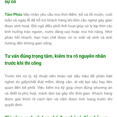
sự cố
Tâm Phúc
tiếp nhận yêu cầu mọi thời điểm, kể cả tối muộn, cuối
tuần và ngày lễ để hỗ trợ khách hàng khi bồn cầu nghẹt gây gián
đoạn sinh hoạt. Đội ngũ điều phối linh hoạt giúp xử lý kịp thời các
tình huống trào ngược, nước dâng cao hoặc mùi hôi nặng. Nhờ
phản hồi nhanh, bạn hạn chế được rủi ro mất vệ sinh và ảnh
hưởng đến không gian sống.
Tư vấn đúng trọng tâm, kiểm tra rõ nguyên nhân
trước khi thi công
Trước khi xử lý, kỹ thuật viên khảo sát dấu hiệu để phân biệt
nghẹt do giấy/chất thải mềm, đóng cặn, dị vật kẹt sâu hay liên
quan đến bể phốt. Việc kiểm tra kỹ giúp chọn đúng phương án
và thiết bị phù hợp, tránh làm sai gây tốn thời gian. Khách hàng
được giải thích rõ cách làm và nắm được tình trạng trước khi
quyết định.