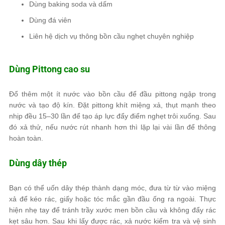
Dùng baking soda và dấm
Dùng đá viên
Liên hệ dịch vụ thông bồn cầu nghẹt chuyên nghiệp
Dùng Pittong cao su
Đổ thêm một ít nước vào bồn cầu để đầu pittong ngập trong
nước và tạo độ kín. Đặt pittong khít miệng xả, thụt mạnh theo
nhịp đều 15–30 lần để tạo áp lực đẩy điểm nghẹt trôi xuống. Sau
đó xả thử, nếu nước rút nhanh hơn thì lặp lại vài lần để thông
hoàn toàn.
Dùng dây thép
Bạn có thể uốn dây thép thành dạng móc, đưa từ từ vào miệng
xả để kéo rác, giấy hoặc tóc mắc gần đầu ống ra ngoài. Thực
hiện nhẹ tay để tránh trầy xước men bồn cầu và không đẩy rác
kẹt sâu hơn. Sau khi lấy được rác, xả nước kiểm tra và vệ sinh