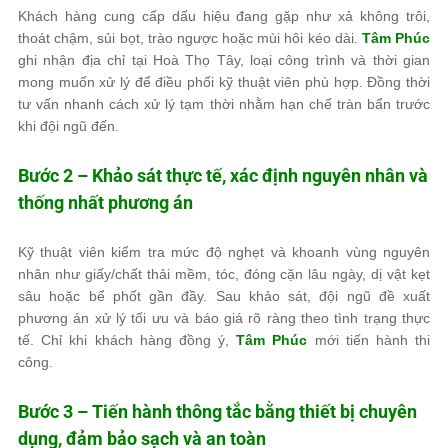
Khách hàng cung cấp dấu hiệu đang gặp như xả không trôi,
thoát chậm, sủi bọt, trào ngược hoặc mùi hôi kéo dài.
Tâm Phúc
ghi nhận địa chỉ tại Hoà Thọ Tây, loại công trình và thời gian
mong muốn xử lý để điều phối kỹ thuật viên phù hợp. Đồng thời
tư vấn nhanh cách xử lý tạm thời nhằm hạn chế tràn bẩn trước
khi đội ngũ đến.
Bước 2 – Khảo sát thực tế, xác định nguyên nhân và
thống nhất phương án
Kỹ thuật viên kiểm tra mức độ nghẹt và khoanh vùng nguyên
nhân như giấy/chất thải mềm, tóc, đóng cặn lâu ngày, dị vật kẹt
sâu hoặc bể phốt gần đầy. Sau khảo sát, đội ngũ đề xuất
phương án xử lý tối ưu và báo giá rõ ràng theo tình trạng thực
tế. Chỉ khi khách hàng đồng ý,
Tâm Phúc
mới tiến hành thi
công.
Bước 3 – Tiến hành thông tắc bằng thiết bị chuyên
dụng, đảm bảo sạch và an toàn