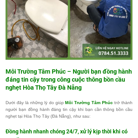
Môi Trường Tâm Phúc
– Người bạn đồng hành
đáng tin cậy trong công cuộc thông bồn cầu
nghẹt Hòa Thọ Tây Đà Nẵng
Dưới đây là những lý do giúp
Môi Trường Tâm Phúc
trở thành
người bạn đồng hành đáng tin cậy khi bạn cần thông bồn cầu
nghẹt tại Hòa Thọ Tây (Đà Nẵng), như sau:
Đồng hành nhanh chóng 24/7, xử lý kịp thời khi có