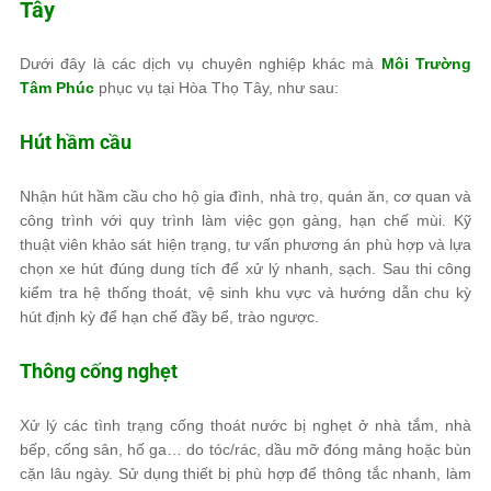
Tây
Dưới đây là các dịch vụ chuyên nghiệp khác mà
Môi Trường
Tâm Phúc
phục vụ tại Hòa Thọ Tây, như sau:
Hút hầm cầu
Nhận hút hầm cầu cho hộ gia đình, nhà trọ, quán ăn, cơ quan và
công trình với quy trình làm việc gọn gàng, hạn chế mùi. Kỹ
thuật viên khảo sát hiện trạng, tư vấn phương án phù hợp và lựa
chọn xe hút đúng dung tích để xử lý nhanh, sạch. Sau thi công
kiểm tra hệ thống thoát, vệ sinh khu vực và hướng dẫn chu kỳ
hút định kỳ để hạn chế đầy bể, trào ngược.
Thông cống nghẹt
Xử lý các tình trạng cống thoát nước bị nghẹt ở nhà tắm, nhà
bếp, cống sân, hố ga… do tóc/rác, dầu mỡ đóng mảng hoặc bùn
cặn lâu ngày. Sử dụng thiết bị phù hợp để thông tắc nhanh, làm