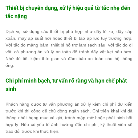
Thiết bị chuyên dụng, xử lý hiệu quả từ tắc nhẹ đến
tắc nặng
Dịch vụ sử dụng các thiết bị phù hợp như dây lò xo, dây cáp
xoắn, máy áp suất hơi hoặc thiết bị tạo áp lực tùy trường hợp.
Với tắc do mảng bám, thiết bị hỗ trợ làm sạch sâu; với tắc do dị
vật, có phương án xử lý an toàn để tránh đẩy vật kẹt sâu hơn.
Nhờ đó tiết kiệm thời gian và đảm bảo an toàn cho hệ thống
ống.
Chi phí minh bạch, tư vấn rõ ràng và hạn chế phát
sinh
Khách hàng được tư vấn phương án xử lý kèm chi phí dự kiến
trước khi thi công để chủ động ngân sách. Chỉ triển khai khi đã
thống nhất hạng mục và giá, tránh mập mờ hoặc phát sinh bất
hợp lý. Nếu có yếu tố ảnh hưởng đến chi phí, kỹ thuật viên sẽ
trao đổi trước khi thực hiện.