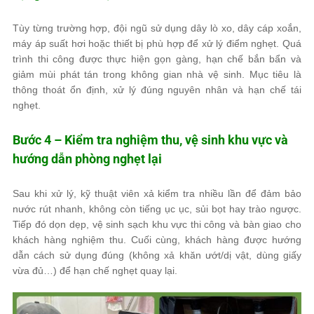
Tùy từng trường hợp, đội ngũ sử dụng dây lò xo, dây cáp xoắn,
máy áp suất hơi hoặc thiết bị phù hợp để xử lý điểm nghẹt. Quá
trình thi công được thực hiện gọn gàng, hạn chế bắn bẩn và
giảm mùi phát tán trong không gian nhà vệ sinh. Mục tiêu là
thông thoát ổn định, xử lý đúng nguyên nhân và hạn chế tái
nghẹt.
Bước 4 – Kiểm tra nghiệm thu, vệ sinh khu vực và
hướng dẫn phòng nghẹt lại
Sau khi xử lý, kỹ thuật viên xả kiểm tra nhiều lần để đảm bảo
nước rút nhanh, không còn tiếng ục ục, sủi bọt hay trào ngược.
Tiếp đó dọn dẹp, vệ sinh sạch khu vực thi công và bàn giao cho
khách hàng nghiệm thu. Cuối cùng, khách hàng được hướng
dẫn cách sử dụng đúng (không xả khăn ướt/dị vật, dùng giấy
vừa đủ…) để hạn chế nghẹt quay lại.