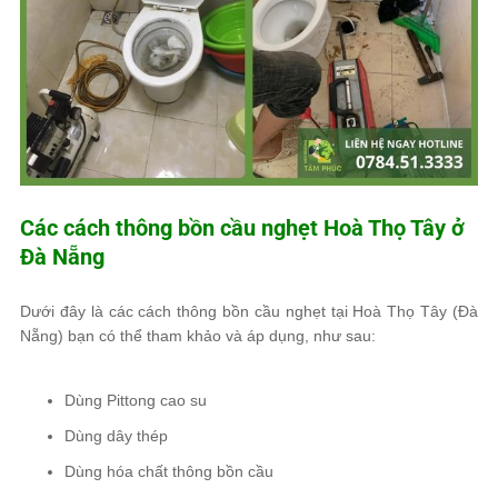
Các cách thông bồn cầu nghẹt Hoà Thọ Tây ở
Đà Nẵng
Dưới đây là các cách thông bồn cầu nghẹt tại Hoà Thọ Tây (Đà
Nẵng) bạn có thể tham khảo và áp dụng, như sau:
Dùng Pittong cao su
Dùng dây thép
Dùng hóa chất thông bồn cầu