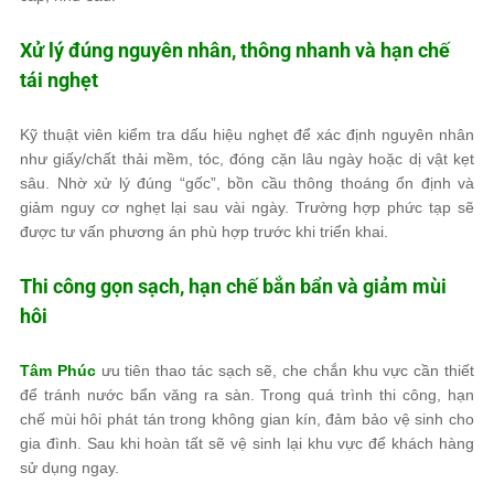
Xử lý đúng nguyên nhân, thông nhanh và hạn chế
tái nghẹt
Kỹ thuật viên kiểm tra dấu hiệu nghẹt để xác định nguyên nhân
như giấy/chất thải mềm, tóc, đóng cặn lâu ngày hoặc dị vật kẹt
sâu. Nhờ xử lý đúng “gốc”, bồn cầu thông thoáng ổn định và
giảm nguy cơ nghẹt lại sau vài ngày. Trường hợp phức tạp sẽ
được tư vấn phương án phù hợp trước khi triển khai.
Thi công gọn sạch, hạn chế bắn bẩn và giảm mùi
hôi
Tâm Phúc
ưu tiên thao tác sạch sẽ, che chắn khu vực cần thiết
để tránh nước bẩn văng ra sàn. Trong quá trình thi công, hạn
chế mùi hôi phát tán trong không gian kín, đảm bảo vệ sinh cho
gia đình. Sau khi hoàn tất sẽ vệ sinh lại khu vực để khách hàng
sử dụng ngay.