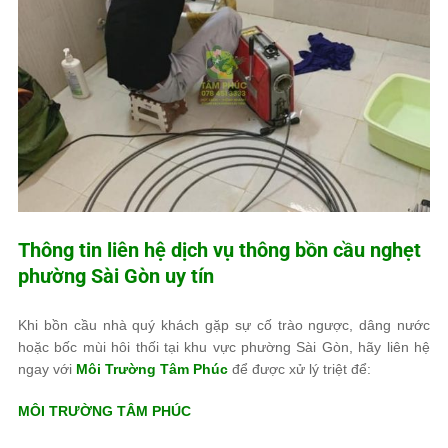
Thông tin liên hệ dịch vụ thông bồn cầu nghẹt
phường Sài Gòn uy tín
Khi bồn cầu nhà quý khách gặp sự cố trào ngược, dâng nước
hoặc bốc mùi hôi thối tại khu vực phường Sài Gòn, hãy liên hệ
ngay với
Môi Trường Tâm Phúc
để được xử lý triệt để:
MÔI TRƯỜNG TÂM PHÚC