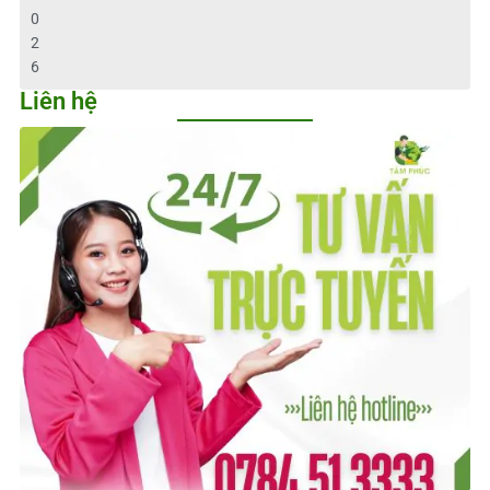
0
2
6
Liên hệ