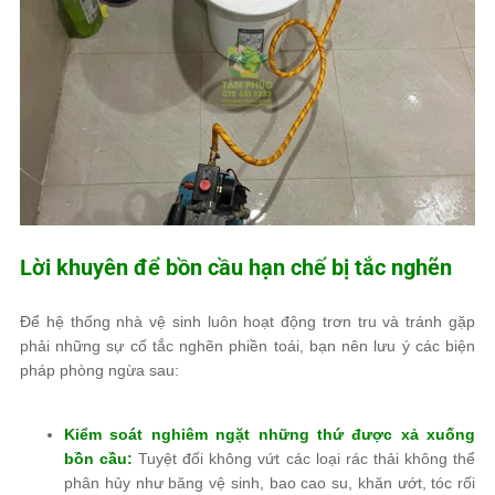
Lời khuyên để bồn cầu hạn chế bị tắc nghẽn
Để hệ thống nhà vệ sinh luôn hoạt động trơn tru và tránh gặp
phải những sự cố tắc nghẽn phiền toái, bạn nên lưu ý các biện
pháp phòng ngừa sau:
Kiểm soát nghiêm ngặt những thứ được xả xuống
bồn cầu:
Tuyệt đối không vứt các loại rác thải không thể
phân hủy như băng vệ sinh, bao cao su, khăn ướt, tóc rối