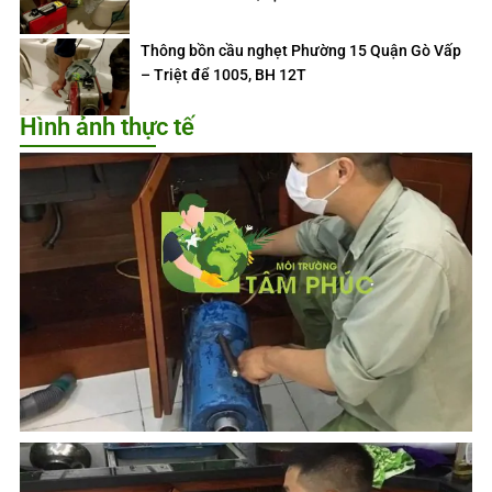
Thông bồn cầu nghẹt Phường 15 Quận Gò Vấp
– Triệt để 1005, BH 12T
Hình ảnh thực tế