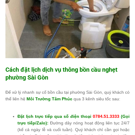
Cách đặt lịch dịch vụ thông bồn cầu nghẹt
phường Sài Gòn
Để xử lý nhanh sự cố bồn cầu tại phường Sài Gòn, quý khách có
thể liên hệ
Môi Trường Tâm Phúc
qua 3 kênh siêu tốc sau:
Đặt lịch trực tiếp qua số điện thoại
0784.51.3333
(Gọi
trực tiếp/Zalo):
Đường dây nóng hoạt động liên tục 24/7
(kể cả ngày lễ và cuối tuần). Quý khách chỉ cần gọi hoặc