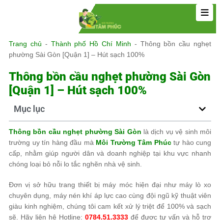
Trang chủ
-
Thành phố Hồ Chí Minh
-
Thông bồn cầu nghẹt
phường Sài Gòn [Quận 1] – Hút sạch 100%
Thông bồn cầu nghẹt phường Sài Gòn
[Quận 1] – Hút sạch 100%
Mục lục
Thông bồn cầu nghẹt phường Sài Gòn
là dịch vụ vệ sinh môi
trường uy tín hàng đầu mà
Môi Trường Tâm Phúc
tự hào cung
cấp, nhằm giúp người dân và doanh nghiệp tại khu vực nhanh
chóng loại bỏ nỗi lo tắc nghẽn nhà vệ sinh.
Đơn vị sở hữu trang thiết bị máy móc hiện đại như máy lò xo
chuyên dụng, máy nén khí áp lực cao cùng đội ngũ kỹ thuật viên
giàu kinh nghiệm, chúng tôi cam kết xử lý triệt để 100% và sạch
sẽ. Hãy liên hệ Hotline:
0784.51.3333
để được tư vấn và hỗ trợ