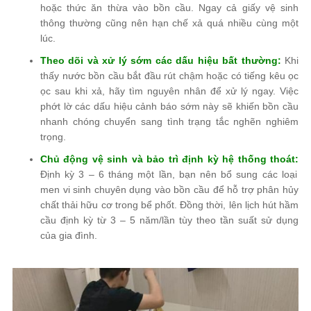
hoặc thức ăn thừa vào bồn cầu. Ngay cả giấy vệ sinh
thông thường cũng nên hạn chế xả quá nhiều cùng một
lúc.
Theo dõi và xử lý sớm các dấu hiệu bất thường:
Khi
thấy nước bồn cầu bắt đầu rút chậm hoặc có tiếng kêu ọc
ọc sau khi xả, hãy tìm nguyên nhân để xử lý ngay. Việc
phớt lờ các dấu hiệu cảnh báo sớm này sẽ khiến bồn cầu
nhanh chóng chuyển sang tình trạng tắc nghẽn nghiêm
trọng.
Chủ động vệ sinh và bảo trì định kỳ hệ thống thoát:
Định kỳ 3 – 6 tháng một lần, bạn nên bổ sung các loại
men vi sinh chuyên dụng vào bồn cầu để hỗ trợ phân hủy
chất thải hữu cơ trong bể phốt. Đồng thời, lên lịch hút hầm
cầu định kỳ từ 3 – 5 năm/lần tùy theo tần suất sử dụng
của gia đình.