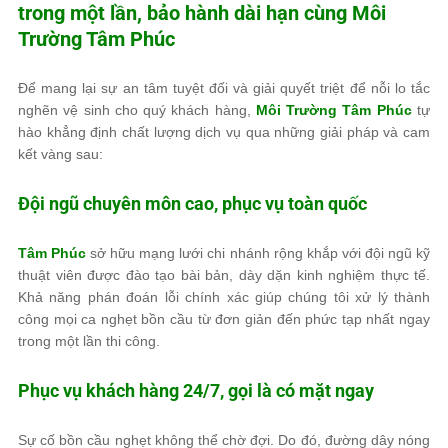
trong một lần, bảo hành dài hạn cùng
Môi
Trường Tâm Phúc
Để mang lại sự an tâm tuyệt đối và giải quyết triệt để nỗi lo tắc
nghẽn vệ sinh cho quý khách hàng,
Môi Trường Tâm Phúc
tự
hào khẳng định chất lượng dịch vụ qua những giải pháp và cam
kết vàng sau:
Đội ngũ chuyên môn cao, phục vụ toàn quốc
Tâm Phúc
sở hữu mạng lưới chi nhánh rộng khắp với đội ngũ kỹ
thuật viên được đào tạo bài bản, dày dặn kinh nghiệm thực tế.
Khả năng phán đoán lỗi chính xác giúp chúng tôi xử lý thành
công mọi ca nghẹt bồn cầu từ đơn giản đến phức tạp nhất ngay
trong một lần thi công.
Phục vụ khách hàng 24/7, gọi là có mặt ngay
Sự cố bồn cầu nghẹt không thể chờ đợi. Do đó, đường dây nóng