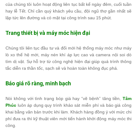
của chúng tôi luôn hoạt động liên tục bất kể ngày đêm, cuối tuần
hay lễ Tết. Chỉ cần quý khách yêu cầu, đội ngũ thợ gần nhất sẽ
lập tức lên đường và có mặt tại công trình sau 15 phút.
Trang thiết bị và máy móc hiện đại
Chúng tôi liên tục đầu tư và đổi mới hệ thống máy móc như máy
lò xo thế hệ mới, máy nén khí áp lực cao và camera nội soi dò
tìm dị vật. Sự hỗ trợ từ công nghệ hiện đại giúp quá trình thông
tắc diễn ra thần tốc, sạch sẽ và hoàn toàn không đục phá.
Báo giá rõ ràng, minh bạch
Nói không với tình trạng bóp giá hay “vẽ bệnh” tăng tiền,
Tâm
Phúc
luôn áp dụng quy trình khảo sát miễn phí và báo giá công
khai bằng văn bản trước khi làm. Khách hàng đồng ý với mức chi
phí đưa ra thì kỹ thuật viên mới tiến hành khởi động máy móc thi
công.