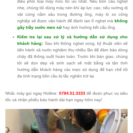
điều phối loại máy móc tối ưu nhất. Nếu bồn cầu nghẹt
nhẹ, chúng tôi dùng máy nén khí áp lực cao; nếu vướng dị
vật cứng nằm sâu trong đường ống, máy lò xo công
nghiệp sẽ được vận hành để đánh tan ổ nghẹt mà
không
gây trầy xước men sứ
hay ảnh hưởng kết cấu ống.
Kiểm tra lại sau xử lý và hướng dẫn sử dụng cho
khách hàng:
Sau khi thông nghẹt xong, kỹ thuật viên sẽ
tiến hành xả nước nghiệm thu nhiều lần để đảm bảo dòng
chảy đã thông suốt hoàn toàn. Trước khi bàn giao, chúng
tôi sẽ dọn dẹp vệ sinh sạch sẽ mặt bằng và tận tình
hướng dẫn khách hàng các mẹo sử dụng để hạn chế tối
đa tình trạng bồn cầu bị tắc nghẽn trở lại.
Nhấc máy gọi ngay Hotline:
0784.51.3333
để được phục vụ siêu
tốc và nhận phiếu bảo hành dài hạn ngay hôm nay!