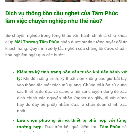
Dịch vụ thông bồn cầu nghẹt của
Tâm Phúc
làm việc chuyên nghiệp như thế nào?
Sự chuyên nghiệp trong từng khâu vận hành chính là chìa khóa
giúp
Môi Trường Tâm Phúc
nhận được sự tin tưởng tuyệt đối từ
khách hàng. Quy trình xử lý tắc nghẽn của chúng tôi được chuẩn
hóa nghiêm ngặt qua các bước:
Kiểm tra kỹ tình trạng bồn cầu trước khi tiến hành xử
lý:
Khi đến công trình, kỹ thuật viên không bao giờ bắt tay
vào thông tắc một cách mù quáng. Chúng tôi luôn sử dụng
các thiết bị đo đạc và camera nội soi chuyên dụng để xác
định chính xác nguyên nhân (nghẹt do giấy, dị vật cứng
hay do đầy bể phốt) nhằm đưa ra chẩn đoán chính xác
nhất.
Lựa chọn phương án và thiết bị phù hợp với từng
trường hợp:
Dựa trên kết quả kiểm tra,
Tâm Phúc
sẽ