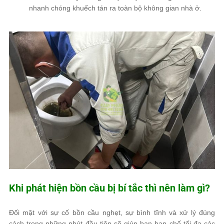
nhanh chóng khuếch tán ra toàn bộ không gian nhà ở.
Khi phát hiện bồn cầu bị bí tắc thì nên làm gì?
Đối mặt với sự cố bồn cầu nghẹt, sự bình tĩnh và xử lý đúng
cách trong những phút đầu tiên sẽ giúp bạn hạn chế tối đa các