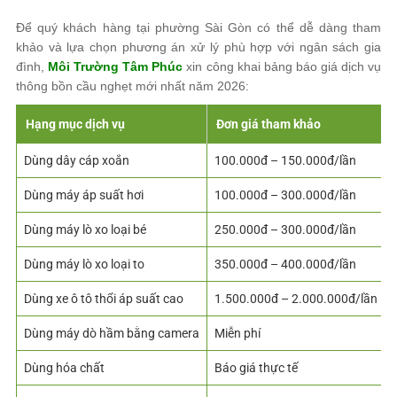
Để quý khách hàng tại phường Sài Gòn có thể dễ dàng tham
khảo và lựa chọn phương án xử lý phù hợp với ngân sách gia
đình,
Môi Trường Tâm Phúc
xin công khai bảng báo giá dịch vụ
thông bồn cầu nghẹt mới nhất năm 2026:
Hạng mục dịch vụ
Đơn giá tham khảo
Dùng dây cáp xoắn
100.000đ – 150.000đ/lần
Dùng máy áp suất hơi
100.000đ – 300.000đ/lần
Dùng máy lò xo loại bé
250.000đ – 300.000đ/lần
Dùng máy lò xo loại to
350.000đ – 400.000đ/lần
Dùng xe ô tô thổi áp suất cao
1.500.000đ – 2.000.000đ/lần
Dùng máy dò hầm bằng camera
Miễn phí
Dùng hóa chất
Báo giá thực tế