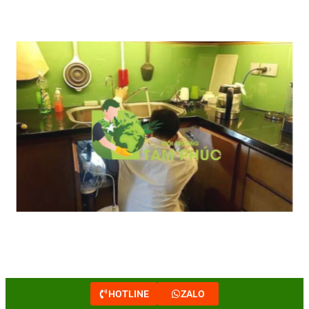
HOTLINE
ZALO