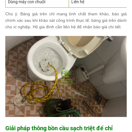
Dùng máy con chuột
Liên hệ
Chú ý: Bảng giá trên chỉ mang tính chất tham khảo, báo giá
chính xác sau khi khảo sát công trình thực tế, bảng giá trên dành
cho xí nghiệp. Hộ gia đình cần liên hệ để nhận báo giá chi tiết.
Giải pháp thông bồn cầu sạch triệt để chỉ