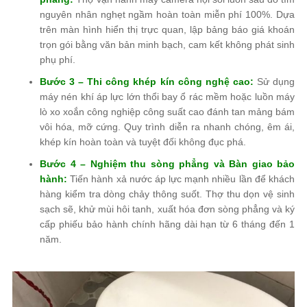
nguyên nhân nghẹt ngầm hoàn toàn miễn phí 100%. Dựa
trên màn hình hiển thị trực quan, lập bảng báo giá khoán
trọn gói bằng văn bản minh bạch, cam kết không phát sinh
phụ phí.
Bước 3 – Thi công khép kín công nghệ cao:
Sử dụng
máy nén khí áp lực lớn thổi bay ổ rác mềm hoặc luồn máy
lò xo xoắn công nghiệp công suất cao đánh tan mảng bám
vôi hóa, mỡ cứng. Quy trình diễn ra nhanh chóng, êm ái,
khép kín hoàn toàn và tuyệt đối không đục phá.
Bước 4 – Nghiệm thu sòng phẳng và Bàn giao bảo
hành:
Tiến hành xả nước áp lực mạnh nhiều lần để khách
hàng kiểm tra dòng chảy thông suốt. Thợ thu dọn vệ sinh
sạch sẽ, khử mùi hôi tanh, xuất hóa đơn sòng phẳng và ký
cấp phiếu bảo hành chính hãng dài hạn từ 6 tháng đến 1
năm.