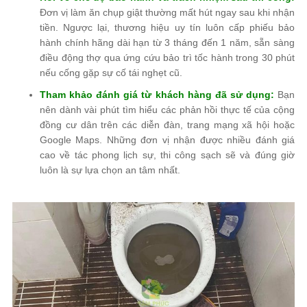
Đơn vị làm ăn chụp giật thường mất hút ngay sau khi nhận
tiền. Ngược lại, thương hiệu uy tín luôn cấp phiếu bảo
hành chính hãng dài hạn từ 3 tháng đến 1 năm, sẵn sàng
điều động thợ qua ứng cứu bảo trì tốc hành trong 30 phút
nếu cống gặp sự cố tái nghẹt cũ.
Tham khảo đánh giá từ khách hàng đã sử dụng:
Bạn
nên dành vài phút tìm hiểu các phản hồi thực tế của cộng
đồng cư dân trên các diễn đàn, trang mạng xã hội hoặc
Google Maps. Những đơn vị nhận được nhiều đánh giá
cao về tác phong lịch sự, thi công sạch sẽ và đúng giờ
luôn là sự lựa chọn an tâm nhất.