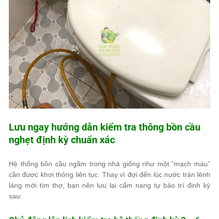
Lưu ngay hướng dẫn kiểm tra thông bồn cầu
nghẹt định kỳ chuẩn xác
Hệ thống bồn cầu ngầm trong nhà giống như một “mạch máu”
cần được khơi thông liên tục. Thay vì đợi đến lúc nước tràn lênh
láng mới tìm thợ, bạn nên lưu lại cẩm nang tự bảo trì định kỳ
sau: