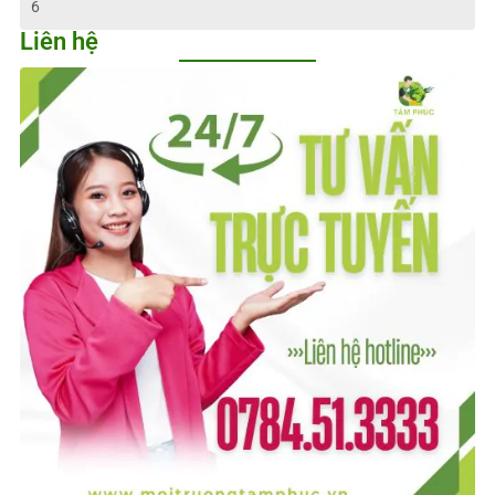
6
Liên hệ