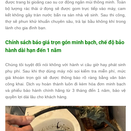
được trang bị gioăng cao su cơ động ngăn mùi thông minh. Toàn
bộ lượng rác thải ứ đọng sẽ được gom trực tiếp vào máy, cam
kết không gây tràn nước bẩn ra sàn nhà vệ sinh. Sau thi công,
thợ sẽ phun khử khuẩn chuyên sâu, trả lại bầu không khí trong
lành cho gia đình bạn.
Chính sách báo giá trọn gón minh bạch, chế độ bảo
hành dài hạn đến 1 năm
Chúng tôi tuyệt đối nói không với hành vi câu giờ hay phát sinh
phụ phí. Sau khi thợ dùng máy nội soi kiểm tra miễn phí, mức
giá khoán trọn gói sẽ được thông báo rõ ràng bằng văn bản
công khai. Dịch vụ hoàn thành luôn đi kèm hóa đơn minh bạch
và phiếu bảo hành chính hãng từ 3 tháng đến 1 năm, bảo vệ
quyền lợi dài lâu cho khách hàng.