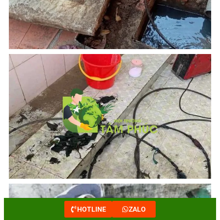
HOTLINE
ZALO