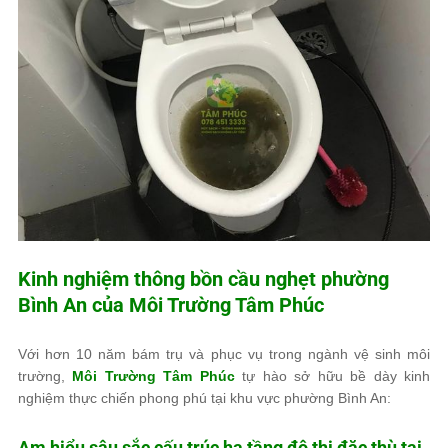
Kinh nghiệm thông bồn cầu nghẹt phường
Bình An của
Môi Trường Tâm Phúc
Với hơn 10 năm bám trụ và phục vụ trong ngành vệ sinh môi
trường,
Môi Trường Tâm Phúc
tự hào sở hữu bề dày kinh
nghiệm thực chiến phong phú tại khu vực phường Bình An:
Am hiểu sâu sắc cấu trúc hạ tầng đô thị đặc thù tại