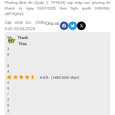
Phường Bình An (Quận 2, TP.HCM) sáp nhập vào phường An
Khánh từ ngày 01/07/2025 theo Nghị quyết 1685/NQ-
UBTVQH15.
Cập nhật lúc: Chiều
Chia sẻ:
5:00 05/06/2026
9
Thanh
:
Thảo
3
0
-
0
4
4.6/5 - (1453 bình chọn)
/
0
6
/
2
0
2