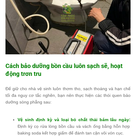
Cách bảo dưỡng bồn cầu luôn sạch sẽ, hoạt
động trơn tru
Để giữ cho nhà vệ sinh luôn thơm tho, sạch thoáng và hạn chế
tối đa nguy cơ tắc nghẽn, bạn nên thực hiện các thói quen bảo
dưỡng sòng phẳng sau:
Vệ sinh định kỳ và loại bỏ chất thải bám lâu ngày:
Định kỳ cọ rửa lòng bồn cầu và vách ống bằng hỗn hợp
baking soda kết hợp giấm để đánh tan cặn vôi vón cục.