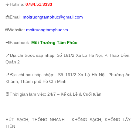
📳Hotline:
0784.51.3333
📩Email:
moitruongtamphuc@gmail.com
🌐Website:
moitruongtamphuc.vn
📲Facebook:
Môi Trường Tâm Phúc
📍Địa chỉ trước sáp nhập: Số 161/2 Xa Lộ Hà Nội, P. Thảo Điền,
Quận 2
📍Địa chỉ sau sáp nhập: Số 161/2 Xa Lộ Hà Nội, Phường An
Khánh, Thành phố Hồ Chí Minh
⏰Thời gian làm việc: 24/7 – Kể cả Lễ & Cuối tuần
────────────
HÚT SẠCH, THÔNG NHANH – KHÔNG SẠCH, KHÔNG LẤY
TIỀN