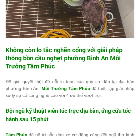
Không còn lo tắc nghẽn cống với giải pháp
thông bồn cầu nghẹt phường Bình An
Môi
Trường Tâm Phúc
Để giải quyết triệt để nỗi lo toan của quý cư dân tại địa bàn
phường Bình An,
Môi Trường Tâm Phúc
đã thiết lập giải pháp
xử lý sự cố công nghệ cao với 4 ưu thế vượt trội:
Đội ngũ kỹ thuật viên túc trực địa bàn, ứng cứu tốc
hành sau 15 phút
Tâm Phúc
đã bố trí sẵn dàn xe cơ động cùng đội ngũ thợ lành