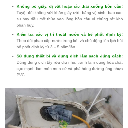
Không bỏ giấy, dị vật hoặc rác thải xuống bồn cầu:
Tuyệt đối không vứt khăn giấy ướt, băng vệ sinh, bao cao
su hay dầu mỡ thừa vào lòng bồn cầu vì chúng rất khó
phân hủy.
Kiểm tra các vị trí thoát nước và bể phốt định kỳ:
Theo dõi phao cấp nước trong két và chủ động lên lịch hút
bể phốt định kỳ từ 3 – 5 năm/lần.
Sử dụng thiết bị và dung dịch làm sạch đúng cách:
Dùng dung dịch tẩy rửa dịu nhẹ, tránh lạm dụng hóa chất
cực mạnh làm mòn men sứ và phá hỏng đường ống nhựa
PVC.