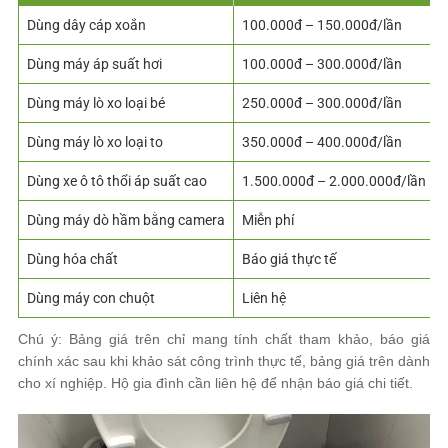
Dùng dây cáp xoắn
100.000đ – 150.000đ/lần
Dùng máy áp suất hơi
100.000đ – 300.000đ/lần
Dùng máy lò xo loại bé
250.000đ – 300.000đ/lần
Dùng máy lò xo loại to
350.000đ – 400.000đ/lần
Dùng xe ô tô thổi áp suất cao
1.500.000đ – 2.000.000đ/lần
Dùng máy dò hầm bằng camera
Miễn phí
Dùng hóa chất
Báo giá thực tế
Dùng máy con chuột
Liên hệ
Chú ý: Bảng giá trên chỉ mang tính chất tham khảo, báo giá
chính xác sau khi khảo sát công trình thực tế, bảng giá trên dành
cho xí nghiệp. Hộ gia đình cần liên hệ để nhận báo giá chi tiết.