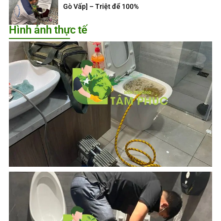
Gò Vấp] – Triệt để 100%
Hình ảnh thực tế