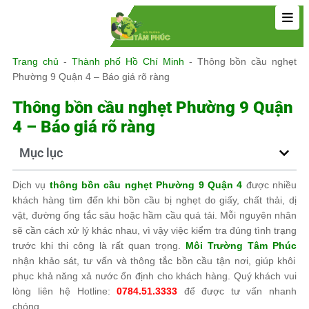
Trang chủ
-
Thành phố Hồ Chí Minh
-
Thông bồn cầu nghẹt
Phường 9 Quận 4 – Báo giá rõ ràng
Thông bồn cầu nghẹt Phường 9 Quận
4 – Báo giá rõ ràng
Mục lục
Dịch vụ
thông bồn cầu nghẹt Phường 9 Quận 4
được nhiều
khách hàng tìm đến khi bồn cầu bị nghẹt do giấy, chất thải, dị
vật, đường ống tắc sâu hoặc hầm cầu quá tải. Mỗi nguyên nhân
sẽ cần cách xử lý khác nhau, vì vậy việc kiểm tra đúng tình trạng
trước khi thi công là rất quan trọng.
Môi Trường Tâm Phúc
nhận khảo sát, tư vấn và thông tắc bồn cầu tận nơi, giúp khôi
phục khả năng xả nước ổn định cho khách hàng. Quý khách vui
lòng liên hệ Hotline:
0784.51.3333
để được tư vấn nhanh
chóng.