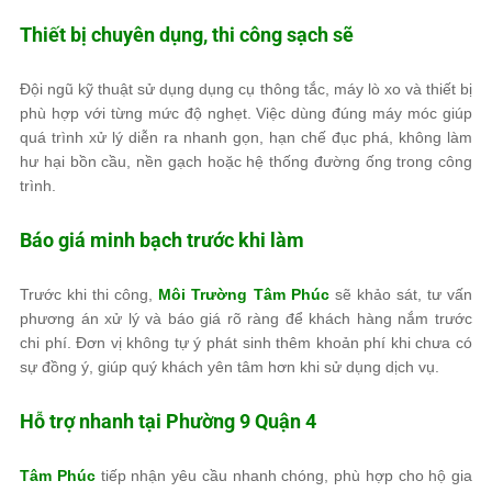
Thiết bị chuyên dụng, thi công sạch sẽ
Đội ngũ kỹ thuật sử dụng dụng cụ thông tắc, máy lò xo và thiết bị
phù hợp với từng mức độ nghẹt. Việc dùng đúng máy móc giúp
quá trình xử lý diễn ra nhanh gọn, hạn chế đục phá, không làm
hư hại bồn cầu, nền gạch hoặc hệ thống đường ống trong công
trình.
Báo giá minh bạch trước khi làm
Trước khi thi công,
Môi Trường Tâm Phúc
sẽ khảo sát, tư vấn
phương án xử lý và báo giá rõ ràng để khách hàng nắm trước
chi phí. Đơn vị không tự ý phát sinh thêm khoản phí khi chưa có
sự đồng ý, giúp quý khách yên tâm hơn khi sử dụng dịch vụ.
Hỗ trợ nhanh tại Phường 9 Quận 4
Tâm Phúc
tiếp nhận yêu cầu nhanh chóng, phù hợp cho hộ gia