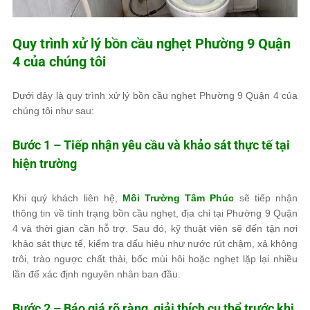
Quy trình xử lý bồn cầu nghẹt Phường 9 Quận
4 của chúng tôi
Dưới đây là quy trình xử lý bồn cầu nghẹt Phường 9 Quận 4 của
chúng tôi như sau:
Bước 1 – Tiếp nhận yêu cầu và khảo sát thực tế tại
hiện trường
Khi quý khách liên hệ,
Môi Trường Tâm Phúc
sẽ tiếp nhận
thông tin về tình trạng bồn cầu nghẹt, địa chỉ tại Phường 9 Quận
4 và thời gian cần hỗ trợ. Sau đó, kỹ thuật viên sẽ đến tận nơi
khảo sát thực tế, kiểm tra dấu hiệu như nước rút chậm, xả không
trôi, trào ngược chất thải, bốc mùi hôi hoặc nghẹt lặp lại nhiều
lần để xác định nguyên nhân ban đầu.
Bước 2 – Báo giá rõ ràng, giải thích cụ thể trước khi