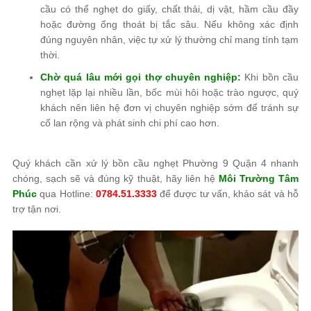
cầu có thể nghẹt do giấy, chất thải, dị vật, hầm cầu đầy
hoặc đường ống thoát bị tắc sâu. Nếu không xác định
đúng nguyên nhân, việc tự xử lý thường chỉ mang tính tạm
thời.
Chờ quá lâu mới gọi thợ chuyên nghiệp:
Khi bồn cầu
nghẹt lặp lại nhiều lần, bốc mùi hôi hoặc trào ngược, quý
khách nên liên hệ đơn vị chuyên nghiệp sớm để tránh sự
cố lan rộng và phát sinh chi phí cao hơn.
Quý khách cần xử lý bồn cầu nghẹt Phường 9 Quận 4 nhanh
chóng, sạch sẽ và đúng kỹ thuật, hãy liên hệ
Môi Trường Tâm
Phúc
qua Hotline:
0784.51.3333
để được tư vấn, khảo sát và hỗ
trợ tận nơi.