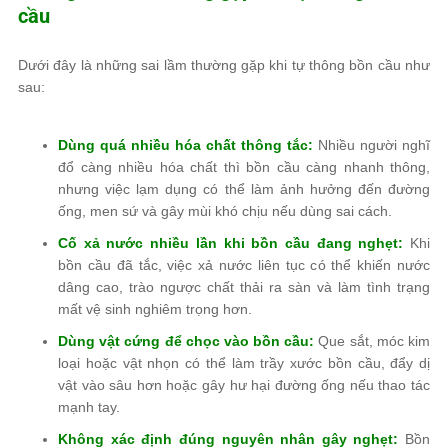
cầu
Dưới đây là những sai lầm thường gặp khi tự thông bồn cầu như
sau:
Dùng quá nhiều hóa chất thông tắc:
Nhiều người nghĩ
đổ càng nhiều hóa chất thì bồn cầu càng nhanh thông,
nhưng việc lạm dụng có thể làm ảnh hưởng đến đường
ống, men sứ và gây mùi khó chịu nếu dùng sai cách.
Cố xả nước nhiều lần khi bồn cầu đang nghẹt:
Khi
bồn cầu đã tắc, việc xả nước liên tục có thể khiến nước
dâng cao, trào ngược chất thải ra sàn và làm tình trạng
mất vệ sinh nghiêm trọng hơn.
Dùng vật cứng để chọc vào bồn cầu:
Que sắt, móc kim
loại hoặc vật nhọn có thể làm trầy xước bồn cầu, đẩy dị
vật vào sâu hơn hoặc gây hư hại đường ống nếu thao tác
mạnh tay.
Không xác định đúng nguyên nhân gây nghẹt:
Bồn