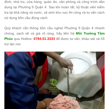
đình, nhà trọ, cửa hàng, quán ăn, văn phòng và công trình dân
dụng tại Phường 9 Quận 4. Sau khi hoàn tất, kỹ thuật viên kiểm
tra lại khả năng xả nước, vệ sinh khu vực thi công và tư vấn cách
sử dụng bồn cầu đúng cách.
Quý khách cần thông bồn cầu nghẹt Phường 9 Quận 4 nhanh
chóng, sạch sẽ và giá rõ ràng, hãy liên hệ
Môi Trường Tâm
Phúc
qua Hotline:
0784.51.3333
để được tư vấn, khảo sát và hỗ
trợ tận nơi.