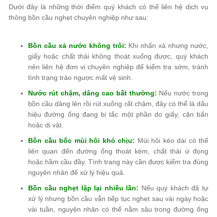
Dưới đây là những thời điểm quý khách có thể liên hệ dịch vụ
thông bồn cầu nghẹt chuyên nghiệp như sau:
Bồn cầu xả nước không trôi:
Khi nhấn xả nhưng nước,
giấy hoặc chất thải không thoát xuống được, quý khách
nên liên hệ đơn vị chuyên nghiệp để kiểm tra sớm, tránh
tình trạng trào ngược mất vệ sinh.
Nước rút chậm, dâng cao bất thường:
Nếu nước trong
bồn cầu dâng lên rồi rút xuống rất chậm, đây có thể là dấu
hiệu đường ống đang bị tắc một phần do giấy, cặn bẩn
hoặc dị vật.
Bồn cầu bốc mùi hôi khó chịu:
Mùi hôi kéo dài có thể
liên quan đến đường ống thoát kém, chất thải ứ đọng
hoặc hầm cầu đầy. Tình trạng này cần được kiểm tra đúng
nguyên nhân để xử lý hiệu quả.
Bồn cầu nghẹt lặp lại nhiều lần:
Nếu quý khách đã tự
xử lý nhưng bồn cầu vẫn tiếp tục nghẹt sau vài ngày hoặc
vài tuần, nguyên nhân có thể nằm sâu trong đường ống