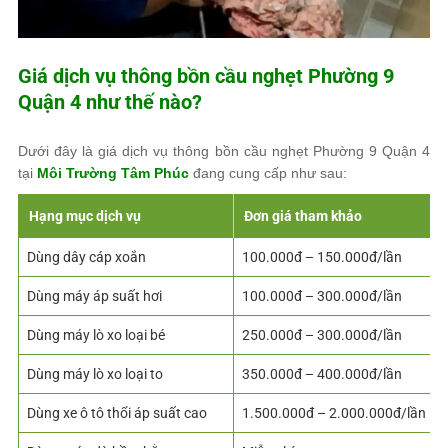
Giá dịch vụ thông bồn cầu nghẹt Phường 9
Quận 4 như thế nào?
Dưới đây là giá dịch vụ thông bồn cầu nghẹt Phường 9 Quận 4
tại
Môi Trường Tâm Phúc
đang cung cấp như sau:
Hạng mục dịch vụ
Đơn giá tham khảo
Dùng dây cáp xoắn
100.000đ – 150.000đ/lần
Dùng máy áp suất hơi
100.000đ – 300.000đ/lần
Dùng máy lò xo loại bé
250.000đ – 300.000đ/lần
Dùng máy lò xo loại to
350.000đ – 400.000đ/lần
Dùng xe ô tô thổi áp suất cao
1.500.000đ – 2.000.000đ/lần