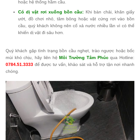
hoặc hệ thống hầm cầu.
Có dị vật rơi xuống bồn cầu:
Khi bàn chải, khăn giấy
ướt, đồ chơi nhỏ, tăm bông hoặc vật cứng rơi vào bồn
cầu, quý khách không nên cố xả nước nhiều lần vì có thể
khiến dị vật đi sâu hơn.
Quý khách gặp tình trạng bồn cầu nghẹt, trào ngược hoặc bốc
mùi khó chịu, hãy liên hệ
Môi Trường Tâm Phúc
qua Hotline:
0784.51.3333
để được tư vấn, khảo sát và hỗ trợ tận nơi nhanh
chóng.