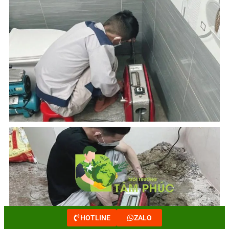
HOTLINE
ZALO