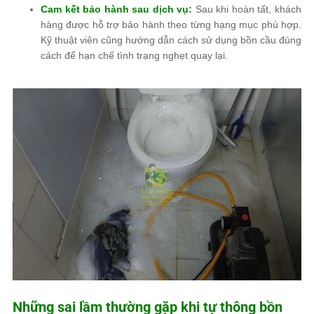
Cam kết bảo hành sau dịch vụ:
Sau khi hoàn tất, khách
hàng được hỗ trợ bảo hành theo từng hạng mục phù hợp.
Kỹ thuật viên cũng hướng dẫn cách sử dụng bồn cầu đúng
cách để hạn chế tình trạng nghẹt quay lại.
Những sai lầm thường gặp khi tự thông bồn