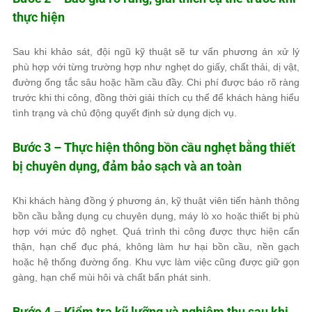
thực hiện
Sau khi khảo sát, đội ngũ kỹ thuật sẽ tư vấn phương án xử lý
phù hợp với từng trường hợp như nghẹt do giấy, chất thải, dị vật,
đường ống tắc sâu hoặc hầm cầu đầy. Chi phí được báo rõ ràng
trước khi thi công, đồng thời giải thích cụ thể để khách hàng hiểu
tình trạng và chủ động quyết định sử dụng dịch vụ.
Bước 3 – Thực hiện thông bồn cầu nghẹt bằng thiết
bị chuyên dụng, đảm bảo sạch và an toàn
Khi khách hàng đồng ý phương án, kỹ thuật viên tiến hành thông
bồn cầu bằng dụng cụ chuyên dụng, máy lò xo hoặc thiết bị phù
hợp với mức độ nghẹt. Quá trình thi công được thực hiện cẩn
thận, hạn chế đục phá, không làm hư hại bồn cầu, nền gạch
hoặc hệ thống đường ống. Khu vực làm việc cũng được giữ gọn
gàng, hạn chế mùi hôi và chất bẩn phát sinh.
Bước 4 – Kiểm tra kỹ lưỡng và nghiệm thu sau khi