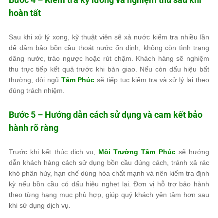
hoàn tất
Sau khi xử lý xong, kỹ thuật viên sẽ xả nước kiểm tra nhiều lần
để đảm bảo bồn cầu thoát nước ổn định, không còn tình trạng
dâng nước, trào ngược hoặc rút chậm. Khách hàng sẽ nghiệm
thu trực tiếp kết quả trước khi bàn giao. Nếu còn dấu hiệu bất
thường, đội ngũ
Tâm Phúc
sẽ tiếp tục kiểm tra và xử lý lại theo
đúng trách nhiệm.
Bước 5 – Hướng dẫn cách sử dụng và cam kết bảo
hành rõ ràng
Trước khi kết thúc dịch vụ,
Môi Trường Tâm Phúc
sẽ hướng
dẫn khách hàng cách sử dụng bồn cầu đúng cách, tránh xả rác
khó phân hủy, hạn chế dùng hóa chất mạnh và nên kiểm tra định
kỳ nếu bồn cầu có dấu hiệu nghẹt lại. Đơn vị hỗ trợ bảo hành
theo từng hạng mục phù hợp, giúp quý khách yên tâm hơn sau
khi sử dụng dịch vụ.