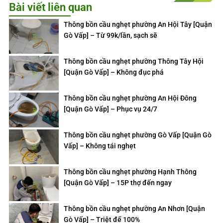
Bài viết liên quan
Thông bồn cầu nghẹt phường An Hội Tây [Quận
Gò Vấp] – Từ 99k/lần, sạch sẽ
Thông bồn cầu nghẹt phường Thông Tây Hội
[Quận Gò Vấp] – Không đục phá
Thông bồn cầu nghẹt phường An Hội Đông
[Quận Gò Vấp] – Phục vụ 24/7
Thông bồn cầu nghẹt phường Gò Vấp [Quận Gò
Vấp] – Không tái nghẹt
Thông bồn cầu nghẹt phường Hạnh Thông
[Quận Gò Vấp] – 15P thợ đến ngay
Thông bồn cầu nghẹt phường An Nhơn [Quận
Gò Vấp] – Triệt để 100%