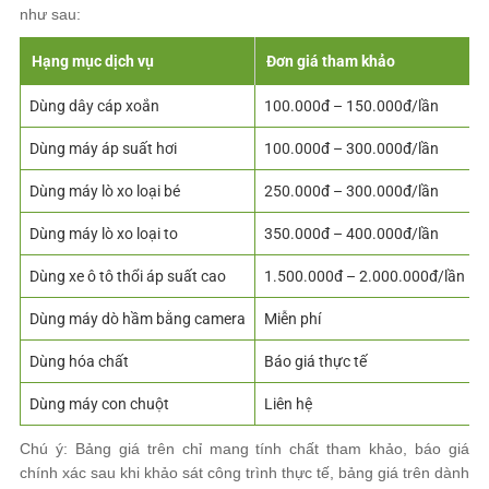
như sau:
Hạng mục dịch vụ
Đơn giá tham khảo
Dùng dây cáp xoắn
100.000đ – 150.000đ/lần
Dùng máy áp suất hơi
100.000đ – 300.000đ/lần
Dùng máy lò xo loại bé
250.000đ – 300.000đ/lần
Dùng máy lò xo loại to
350.000đ – 400.000đ/lần
Dùng xe ô tô thổi áp suất cao
1.500.000đ – 2.000.000đ/lần
Dùng máy dò hầm bằng camera
Miễn phí
Dùng hóa chất
Báo giá thực tế
Dùng máy con chuột
Liên hệ
Chú ý: Bảng giá trên chỉ mang tính chất tham khảo, báo giá
chính xác sau khi khảo sát công trình thực tế, bảng giá trên dành