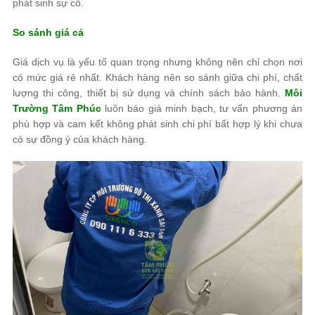
phát sinh sự cố.
So sánh giá cả
Giá dịch vụ là yếu tố quan trọng nhưng không nên chỉ chọn nơi
có mức giá rẻ nhất. Khách hàng nên so sánh giữa chi phí, chất
lượng thi công, thiết bị sử dụng và chính sách bảo hành.
Môi
Trường Tâm Phúc
luôn báo giá minh bạch, tư vấn phương án
phù hợp và cam kết không phát sinh chi phí bất hợp lý khi chưa
có sự đồng ý của khách hàng.