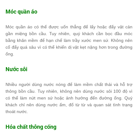
Móc quần áo
Móc quần áo có thể được uốn thẳng để lấy hoặc đẩy vật cản
gần miệng bồn cầu. Tuy nhiên, quý khách cần bọc đầu móc
bằng khăn mềm để hạn chế làm trầy xước men sứ. Không nên
cố đẩy quá sâu vì có thể khiến dị vật kẹt nặng hơn trong đường
ống.
Nước sôi
Nhiều người dùng nước nóng để làm mềm chất thải và hỗ trợ
thông bồn cầu. Tuy nhiên, không nên dùng nước sôi 100 độ vì
có thể làm nứt men sứ hoặc ảnh hưởng đến đường ống. Quý
khách chỉ nên dùng nước ấm, đổ từ từ và quan sát tình trạng
thoát nước.
Hóa chất thông cống