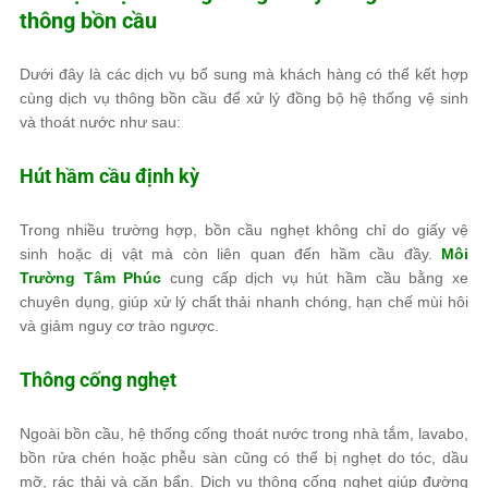
thông bồn cầu
Dưới đây là các dịch vụ bổ sung mà khách hàng có thể kết hợp
cùng dịch vụ thông bồn cầu để xử lý đồng bộ hệ thống vệ sinh
và thoát nước như sau:
Hút hầm cầu định kỳ
Trong nhiều trường hợp, bồn cầu nghẹt không chỉ do giấy vệ
sinh hoặc dị vật mà còn liên quan đến hầm cầu đầy.
Môi
Trường Tâm Phúc
cung cấp dịch vụ hút hầm cầu bằng xe
chuyên dụng, giúp xử lý chất thải nhanh chóng, hạn chế mùi hôi
và giảm nguy cơ trào ngược.
Thông cống nghẹt
Ngoài bồn cầu, hệ thống cống thoát nước trong nhà tắm, lavabo,
bồn rửa chén hoặc phễu sàn cũng có thể bị nghẹt do tóc, dầu
mỡ, rác thải và cặn bẩn. Dịch vụ thông cống nghẹt giúp đường