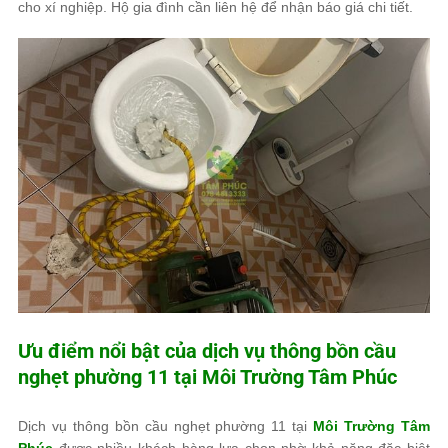
cho xí nghiệp. Hộ gia đình cần liên hệ để nhận báo giá chi tiết.
Ưu điểm nổi bật của dịch vụ thông bồn cầu
nghẹt phường 11 tại
Môi Trường Tâm Phúc
Dịch vụ thông bồn cầu nghẹt phường 11 tại
Môi Trường Tâm
Phúc
được nhiều khách hàng lựa chọn nhờ khả năng đặc biệt