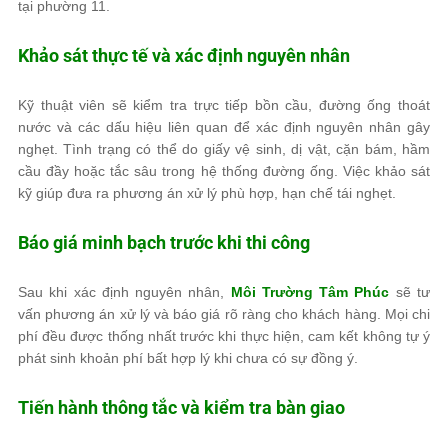
tại phường 11.
Khảo sát thực tế và xác định nguyên nhân
Kỹ thuật viên sẽ kiểm tra trực tiếp bồn cầu, đường ống thoát
nước và các dấu hiệu liên quan để xác định nguyên nhân gây
nghẹt. Tình trạng có thể do giấy vệ sinh, dị vật, cặn bám, hầm
cầu đầy hoặc tắc sâu trong hệ thống đường ống. Việc khảo sát
kỹ giúp đưa ra phương án xử lý phù hợp, hạn chế tái nghẹt.
Báo giá minh bạch trước khi thi công
Sau khi xác định nguyên nhân,
Môi Trường Tâm Phúc
sẽ tư
vấn phương án xử lý và báo giá rõ ràng cho khách hàng. Mọi chi
phí đều được thống nhất trước khi thực hiện, cam kết không tự ý
phát sinh khoản phí bất hợp lý khi chưa có sự đồng ý.
Tiến hành thông tắc và kiểm tra bàn giao