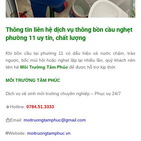
Thông tin liên hệ dịch vụ thông bồn cầu nghẹt
phường 11 uy tín, chất lượng
Khi bồn cầu tại phường 11 có dấu hiệu xả nước chậm, trào
ngược, bốc mùi hôi hoặc nghẹt lặp lại nhiều lần, quý khách nên
liên hệ
Môi Trường Tâm Phúc
để được hỗ trợ kịp thời:
MÔI TRƯỜNG TÂM PHÚC
Dịch vụ vệ sinh môi trường chuyên nghiệp – Phục vụ 24/7
📳Hotline:
0784.51.3333
📩Email:
moitruongtamphuc@gmail.com
🌐Website:
moitruongtamphuc.vn