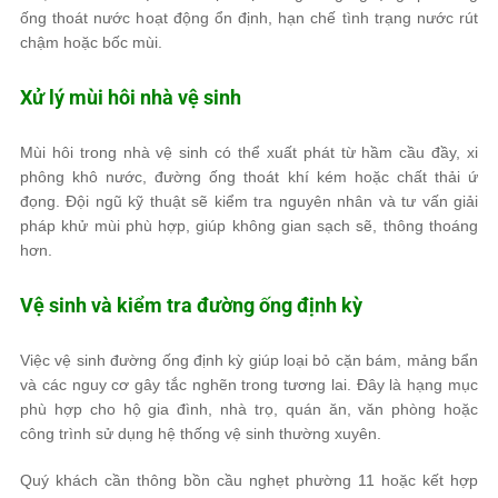
ống thoát nước hoạt động ổn định, hạn chế tình trạng nước rút
chậm hoặc bốc mùi.
Xử lý mùi hôi nhà vệ sinh
Mùi hôi trong nhà vệ sinh có thể xuất phát từ hầm cầu đầy, xi
phông khô nước, đường ống thoát khí kém hoặc chất thải ứ
đọng. Đội ngũ kỹ thuật sẽ kiểm tra nguyên nhân và tư vấn giải
pháp khử mùi phù hợp, giúp không gian sạch sẽ, thông thoáng
hơn.
Vệ sinh và kiểm tra đường ống định kỳ
Việc vệ sinh đường ống định kỳ giúp loại bỏ cặn bám, mảng bẩn
và các nguy cơ gây tắc nghẽn trong tương lai. Đây là hạng mục
phù hợp cho hộ gia đình, nhà trọ, quán ăn, văn phòng hoặc
công trình sử dụng hệ thống vệ sinh thường xuyên.
Quý khách cần thông bồn cầu nghẹt phường 11 hoặc kết hợp