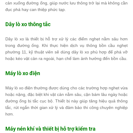
cản xuống đường ống, giúp nước lưu thông trở lại mà không cần
đục phá hay can thiệp phức tạp.
Dây lò xo thông tắc
Dây lò xo là thiết bị hỗ trợ xử lý các điểm nghẹt nằm sâu hơn
trong đường ống. Khi thực hiện dịch vụ thông bồn cầu nghẹt
phường 11, kỹ thuật viên sẽ dùng dây lò xo phù hợp để phá vỡ
hoặc kéo vật cản ra ngoài, hạn chế làm ảnh hưởng đến bồn cầu.
Máy lò xo điện
Máy lò xo điện thường được dùng cho các trường hợp nghẹt vừa
hoặc nặng, đặc biệt khi vật cản nằm sâu, cặn bám lâu ngày hoặc
đường ống bị tắc cục bộ. Thiết bị này giúp tăng hiệu quả thông
tắc, rút ngắn thời gian xử lý và đảm bảo thi công chuyên nghiệp
hơn.
Máy nén khí và thiết bị hỗ trợ kiểm tra