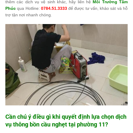
thêm các dịch vụ vệ sinh khác, hãy liên hệ
Môi Trường Tâm
Phúc
qua Hotline:
0784.51.3333
để được tư vấn, khảo sát và hỗ
trợ tận nơi nhanh chóng.
Cần chú ý điều gì khi quyết định lựa chọn dịch
vụ thông bồn cầu nghẹt tại phường 11?