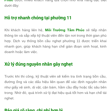
dưới đây:
Hỗ trợ nhanh chóng tại phường 11
Khi khách hàng liên hệ,
Môi Trường Tâm Phúc
sẽ tiếp nhận
thông tin và sắp xếp kỹ thuật viên đến tận nơi trong thời gian phù
hợp. Dịch vụ thông bồn cầu nghẹt phường 11 được triển khai
nhanh gọn, giúp khách hàng hạn chế gián đoạn sinh hoạt, kinh
doanh hoặc làm việc.
Xử lý đúng nguyên nhân gây nghẹt
Trước khi thi công, kỹ thuật viên sẽ kiểm tra tình trạng bồn cầu,
đường ống và các dấu hiệu liên quan để xác định nguyên nhân
như giấy vệ sinh, dị vật, cặn bám, hầm cầu đầy hoặc tắc sâu bên
trong. Nhờ đó, quá trình xử lý đạt hiệu quả tốt hơn và hạn chế tái
nghẹt.
Báo giá rõ ràng, chi phí hợp lý