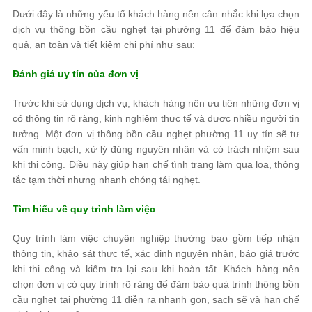
Dưới đây là những yếu tố khách hàng nên cân nhắc khi lựa chọn
dịch vụ thông bồn cầu nghẹt tại phường 11 để đảm bảo hiệu
quả, an toàn và tiết kiệm chi phí như sau:
Đánh giá uy tín của đơn vị
Trước khi sử dụng dịch vụ, khách hàng nên ưu tiên những đơn vị
có thông tin rõ ràng, kinh nghiệm thực tế và được nhiều người tin
tưởng. Một đơn vị thông bồn cầu nghẹt phường 11 uy tín sẽ tư
vấn minh bạch, xử lý đúng nguyên nhân và có trách nhiệm sau
khi thi công. Điều này giúp hạn chế tình trạng làm qua loa, thông
tắc tạm thời nhưng nhanh chóng tái nghẹt.
Tìm hiểu về quy trình làm việc
Quy trình làm việc chuyên nghiệp thường bao gồm tiếp nhận
thông tin, khảo sát thực tế, xác định nguyên nhân, báo giá trước
khi thi công và kiểm tra lại sau khi hoàn tất. Khách hàng nên
chọn đơn vị có quy trình rõ ràng để đảm bảo quá trình thông bồn
cầu nghẹt tại phường 11 diễn ra nhanh gọn, sạch sẽ và hạn chế