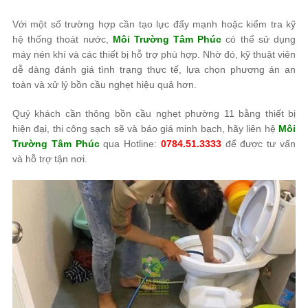
Với một số trường hợp cần tạo lực đẩy mạnh hoặc kiểm tra kỹ
hệ thống thoát nước,
Môi Trường Tâm Phúc
có thể sử dụng
máy nén khí và các thiết bị hỗ trợ phù hợp. Nhờ đó, kỹ thuật viên
dễ dàng đánh giá tình trạng thực tế, lựa chọn phương án an
toàn và xử lý bồn cầu nghẹt hiệu quả hơn.
Quý khách cần thông bồn cầu nghẹt phường 11 bằng thiết bị
hiện đại, thi công sạch sẽ và báo giá minh bạch, hãy liên hệ
Môi
Trường Tâm Phúc
qua Hotline:
0784.51.3333
để được tư vấn
và hỗ trợ tận nơi.