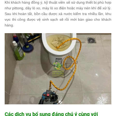
Khi khách hàng đồng ý, kỹ thuật viên sẽ sử dụng thiết bị phù hợp
như pittong, dây lò xo, máy lò xo điện hoặc máy nén khí để xử lý.
Sau khi hoàn tất, bồn cầu được xả nước kiểm tra nhiều lần, khu
vực thi công được vệ sinh sạch sẽ rồi mới bàn giao cho khách
hàng.
Các dịch vụ bổ sung đáng chú ý cùng với