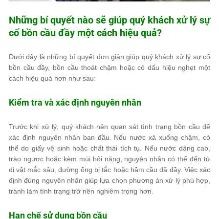
Những bí quyết nào sẽ giúp quý khách xử lý sự
cố bồn cầu đầy một cách hiệu quả?
Dưới đây là những bí quyết đơn giản giúp quý khách xử lý sự cố
bồn cầu đầy, bồn cầu thoát chậm hoặc có dấu hiệu nghẹt một
cách hiệu quả hơn như sau:
Kiểm tra và xác định nguyên nhân
Trước khi xử lý, quý khách nên quan sát tình trạng bồn cầu để
xác định nguyên nhân ban đầu. Nếu nước xả xuống chậm, có
thể do giấy vệ sinh hoặc chất thải tích tụ. Nếu nước dâng cao,
trào ngược hoặc kèm mùi hôi nặng, nguyên nhân có thể đến từ
dị vật mắc sâu, đường ống bị tắc hoặc hầm cầu đã đầy. Việc xác
định đúng nguyên nhân giúp lựa chọn phương án xử lý phù hợp,
tránh làm tình trạng trở nên nghiêm trọng hơn.
Hạn chế sử dụng bồn cầu