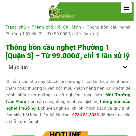
Trang chủ
-
Thành phố Hồ Chí Minh
-
Thông bồn cầu nghẹt
Phường 1 [Quận 3] – Từ 99.000đ, chỉ 1 lần xử lý
Thông bồn cầu nghẹt Phường 1
[Quận 3] – Từ 99.000đ, chỉ 1 lần xử lý
Mục lục
Khi bồn cầu nhà quý khách tại phường 1 có dấu hiệu thoát nước
chậm hoặc thường xuyên bốc mùi, khách hàng nên xử lý sớm để
tránh phát sinh những sự cố nghiêm trọng hơn.
Môi Trường
Tâm Phúc
luôn sẵn sàng đồng hành với dịch vụ
thông bồn cầu
nghẹt Phường 1
chuyên nghiệp, chi phí minh bạch và quy trình
làm việc bài bản. Liên hệ Hotline:
0784.51.3333
để được tư vấn
và hỗ trợ miễn phí.