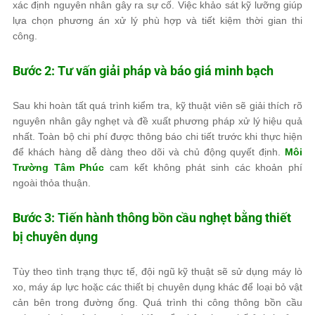
xác định nguyên nhân gây ra sự cố. Việc khảo sát kỹ lưỡng giúp
lựa chọn phương án xử lý phù hợp và tiết kiệm thời gian thi
công.
Bước 2: Tư vấn giải pháp và báo giá minh bạch
Sau khi hoàn tất quá trình kiểm tra, kỹ thuật viên sẽ giải thích rõ
nguyên nhân gây nghẹt và đề xuất phương pháp xử lý hiệu quả
nhất. Toàn bộ chi phí được thông báo chi tiết trước khi thực hiện
để khách hàng dễ dàng theo dõi và chủ động quyết định.
Môi
Trường Tâm Phúc
cam kết không phát sinh các khoản phí
ngoài thỏa thuận.
Bước 3: Tiến hành thông bồn cầu nghẹt bằng thiết
bị chuyên dụng
Tùy theo tình trạng thực tế, đội ngũ kỹ thuật sẽ sử dụng máy lò
xo, máy áp lực hoặc các thiết bị chuyên dụng khác để loại bỏ vật
cản bên trong đường ống. Quá trình thi công thông bồn cầu