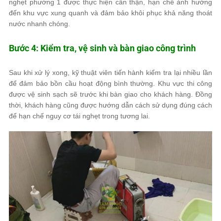
nghẹt phường 1 được thực hiện cẩn thận, hạn chế ảnh hưởng
đến khu vực xung quanh và đảm bảo khôi phục khả năng thoát
nước nhanh chóng.
Bước 4: Kiểm tra, vệ sinh và bàn giao công trình
Sau khi xử lý xong, kỹ thuật viên tiến hành kiểm tra lại nhiều lần
để đảm bảo bồn cầu hoạt động bình thường. Khu vực thi công
được vệ sinh sạch sẽ trước khi bàn giao cho khách hàng. Đồng
thời, khách hàng cũng được hướng dẫn cách sử dụng đúng cách
để hạn chế nguy cơ tái nghẹt trong tương lai.