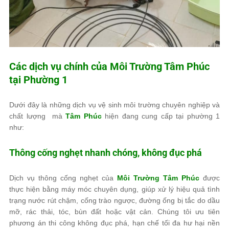
Các dịch vụ chính của
Môi Trường Tâm Phúc
tại Phường 1
Dưới đây là những dịch vụ vệ sinh môi trường chuyên nghiệp và
chất lượng mà
Tâm Phúc
hiện đang cung cấp tại phường 1
như:
Thông cống nghẹt nhanh chóng, không đục phá
Dịch vụ thông cống nghẹt của
Môi Trường Tâm Phúc
được
thực hiện bằng máy móc chuyên dụng, giúp xử lý hiệu quả tình
trạng nước rút chậm, cống trào ngược, đường ống bị tắc do dầu
mỡ, rác thải, tóc, bùn đất hoặc vật cản. Chúng tôi ưu tiên
phương án thi công không đục phá, hạn chế tối đa hư hại nền