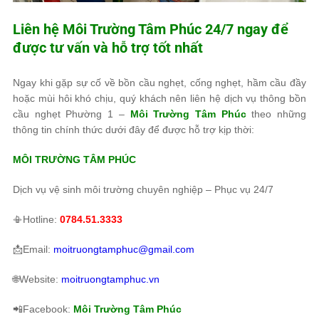
Liên hệ
Môi Trường Tâm Phúc
24/7 ngay để
được tư vấn và hỗ trợ tốt nhất
Ngay khi gặp sự cố về bồn cầu nghẹt, cống nghẹt, hầm cầu đầy
hoặc mùi hôi khó chịu, quý khách nên liên hệ dịch vụ thông bồn
cầu nghẹt Phường 1 –
Môi Trường Tâm Phúc
theo những
thông tin chính thức dưới đây để được hỗ trợ kịp thời:
MÔI TRƯỜNG TÂM PHÚC
Dịch vụ vệ sinh môi trường chuyên nghiệp – Phục vụ 24/7
📳Hotline:
0784.51.3333
📩Email:
moitruongtamphuc@gmail.com
🌐Website:
moitruongtamphuc.vn
📲Facebook:
Môi Trường Tâm Phúc