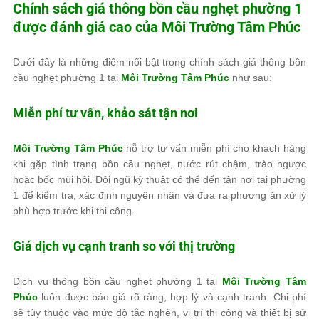
Chính sách giá thông bồn cầu nghẹt phường 1
được đánh giá cao của
Môi Trường Tâm Phúc
Dưới đây là những điểm nổi bật trong chính sách giá thông bồn
cầu nghẹt phường 1 tại
Môi Trường Tâm Phúc
như sau:
Miễn phí tư vấn, khảo sát tận nơi
Môi Trường Tâm Phúc
hỗ trợ tư vấn miễn phí cho khách hàng
khi gặp tình trạng bồn cầu nghẹt, nước rút chậm, trào ngược
hoặc bốc mùi hôi. Đội ngũ kỹ thuật có thể đến tận nơi tại phường
1 để kiểm tra, xác định nguyên nhân và đưa ra phương án xử lý
phù hợp trước khi thi công.
Giá dịch vụ cạnh tranh so với thị trường
Dịch vụ thông bồn cầu nghẹt phường 1 tại
Môi Trường Tâm
Phúc
luôn được báo giá rõ ràng, hợp lý và cạnh tranh. Chi phí
sẽ tùy thuộc vào mức độ tắc nghẽn, vị trí thi công và thiết bị sử