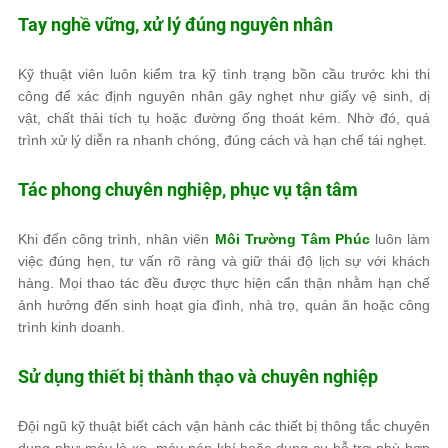
Tay nghề vững, xử lý đúng nguyên nhân
Kỹ thuật viên luôn kiểm tra kỹ tình trạng bồn cầu trước khi thi
công để xác định nguyên nhân gây nghẹt như giấy vệ sinh, dị
vật, chất thải tích tụ hoặc đường ống thoát kém. Nhờ đó, quá
trình xử lý diễn ra nhanh chóng, đúng cách và hạn chế tái nghẹt.
Tác phong chuyên nghiệp, phục vụ tận tâm
Khi đến công trình, nhân viên
Môi Trường Tâm Phúc
luôn làm
việc đúng hẹn, tư vấn rõ ràng và giữ thái độ lịch sự với khách
hàng. Mọi thao tác đều được thực hiện cẩn thận nhằm hạn chế
ảnh hưởng đến sinh hoạt gia đình, nhà trọ, quán ăn hoặc công
trình kinh doanh.
Sử dụng thiết bị thành thạo và chuyên nghiệp
Đội ngũ kỹ thuật biết cách vận hành các thiết bị thông tắc chuyên