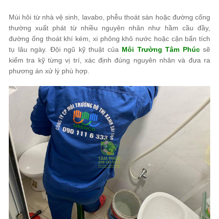
Mùi hôi từ nhà vệ sinh, lavabo, phễu thoát sàn hoặc đường cống
thường xuất phát từ nhiều nguyên nhân như hầm cầu đầy,
đường ống thoát khí kém, xi phông khô nước hoặc cặn bẩn tích
tụ lâu ngày. Đội ngũ kỹ thuật của
Môi Trường Tâm Phúc
sẽ
kiểm tra kỹ từng vị trí, xác định đúng nguyên nhân và đưa ra
phương án xử lý phù hợp.