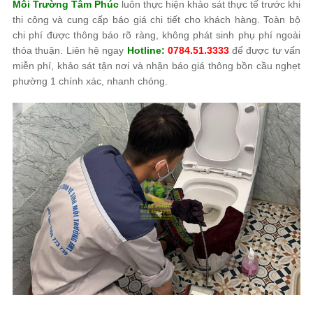
Môi Trường Tâm Phúc
luôn thực hiện khảo sát thực tế trước khi
thi công và cung cấp báo giá chi tiết cho khách hàng. Toàn bộ
chi phí được thông báo rõ ràng, không phát sinh phụ phí ngoài
thỏa thuận. Liên hệ ngay
Hotline:
0784.51.3333
để được tư vấn
miễn phí, khảo sát tận nơi và nhận báo giá thông bồn cầu nghẹt
phường 1 chính xác, nhanh chóng.