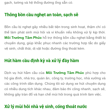
gạch, tường và hệ thống đường ống sẵn có.
Thông bồn cầu nghẹt an toàn, sạch sẽ
Bồn cầu bị nghẹt gây nhiều bất tiện trong sinh hoạt, thậm chí có
thể làm phát sinh mùi hôi và vi khuẩn nếu không xử lý kịp thời.
Môi Trường Tâm Phúc
hỗ trợ thông bồn cầu nghẹt bằng thiết bị
chuyên dụng, giúp khắc phục nhanh các trường hợp tắc do giấy
vệ sinh, chất thải, dị vật hoặc đường ống thoát kém.
Hút hầm cầu định kỳ và xử lý đầy hầm
Dịch vụ hút hầm cầu của
Môi Trường Tâm Phúc
phù hợp cho
hộ gia đình, nhà trọ, quán ăn, công ty, trường học, nhà xưởng và
các công trình dân dụng. Chúng tôi sử dụng xe hút chuyên dụng
có nhiều dung tích khác nhau, đảm bảo thi công nhanh, sạch sẽ,
không gây tràn đổ và hạn chế mùi hôi trong quá trình làm việc.
Xử lý mùi hôi nhà vệ sinh, cống thoát nước