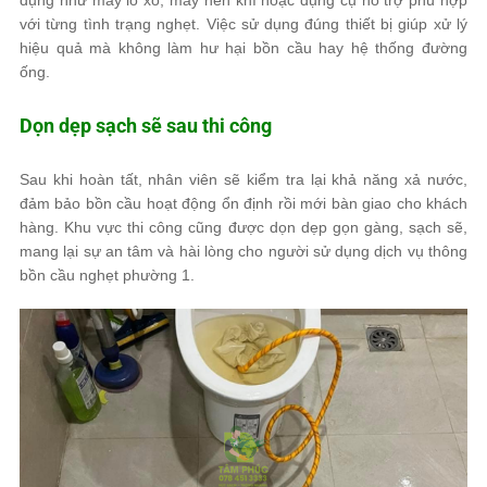
dụng như máy lò xo, máy nén khí hoặc dụng cụ hỗ trợ phù hợp
với từng tình trạng nghẹt. Việc sử dụng đúng thiết bị giúp xử lý
hiệu quả mà không làm hư hại bồn cầu hay hệ thống đường
ống.
Dọn dẹp sạch sẽ sau thi công
Sau khi hoàn tất, nhân viên sẽ kiểm tra lại khả năng xả nước,
đảm bảo bồn cầu hoạt động ổn định rồi mới bàn giao cho khách
hàng. Khu vực thi công cũng được dọn dẹp gọn gàng, sạch sẽ,
mang lại sự an tâm và hài lòng cho người sử dụng dịch vụ thông
bồn cầu nghẹt phường 1.