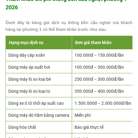
2026
Dưới đây là bảng giá dịch vụ thông bồn cầu nghẹt mà khách
hàng tại phường 1 có thể tham khảo trước như sau:
Hạng mục dịch vụ
Đơn giá tham khảo
Dùng dây cáp xoắn
100.000đ – 150.000đ/lần
Dùng máy áp suất hơi
100.000đ – 300.000đ/lần
Dùng máy lò xo loại bé
250.000đ – 300.000đ/lần
Dùng máy lò xo loại to
350.000đ – 400.000đ/lần
Dùng xe ô tô thổi áp suất cao
1.500.000đ – 2.000.000đ/lần
Dùng máy dò hầm bằng camera
Miễn phí
Dùng hóa chất
Báo giá thực tế