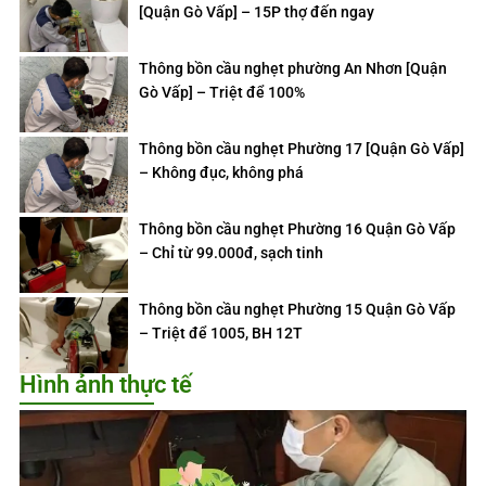
[Quận Gò Vấp] – 15P thợ đến ngay
Thông bồn cầu nghẹt phường An Nhơn [Quận
Gò Vấp] – Triệt để 100%
Thông bồn cầu nghẹt Phường 17 [Quận Gò Vấp]
– Không đục, không phá
Thông bồn cầu nghẹt Phường 16 Quận Gò Vấp
– Chỉ từ 99.000đ, sạch tinh
Thông bồn cầu nghẹt Phường 15 Quận Gò Vấp
– Triệt để 1005, BH 12T
Hình ảnh thực tế