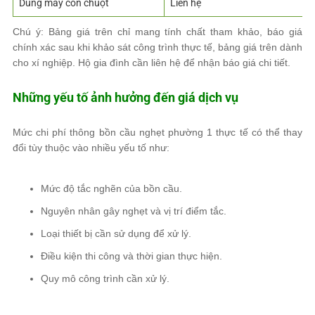
Dùng máy con chuột
Liên hệ
Chú ý: Bảng giá trên chỉ mang tính chất tham khảo, báo giá
chính xác sau khi khảo sát công trình thực tế, bảng giá trên dành
cho xí nghiệp. Hộ gia đình cần liên hệ để nhận báo giá chi tiết.
Những yếu tố ảnh hưởng đến giá dịch vụ
Mức chi phí thông bồn cầu nghẹt phường 1 thực tế có thể thay
đổi tùy thuộc vào nhiều yếu tố như:
Mức độ tắc nghẽn của bồn cầu.
Nguyên nhân gây nghẹt và vị trí điểm tắc.
Loại thiết bị cần sử dụng để xử lý.
Điều kiện thi công và thời gian thực hiện.
Quy mô công trình cần xử lý.