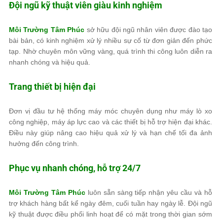
Đội ngũ kỹ thuật viên giàu kinh nghiệm
Môi Trường Tâm Phúc
sở hữu đội ngũ nhân viên được đào tạo
bài bản, có kinh nghiệm xử lý nhiều sự cố từ đơn giản đến phức
tạp. Nhờ chuyên môn vững vàng, quá trình thi công luôn diễn ra
nhanh chóng và hiệu quả.
Trang thiết bị hiện đại
Đơn vị đầu tư hệ thống máy móc chuyên dụng như máy lò xo
công nghiệp, máy áp lực cao và các thiết bị hỗ trợ hiện đại khác.
Điều này giúp nâng cao hiệu quả xử lý và hạn chế tối đa ảnh
hưởng đến công trình.
Phục vụ nhanh chóng, hỗ trợ 24/7
Môi Trường Tâm Phúc
luôn sẵn sàng tiếp nhận yêu cầu và hỗ
trợ khách hàng bất kể ngày đêm, cuối tuần hay ngày lễ. Đội ngũ
kỹ thuật được điều phối linh hoạt để có mặt trong thời gian sớm