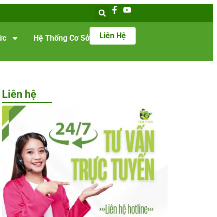
Liên Hệ
ức
Hệ Thống Cơ Sở
Liên hệ
i