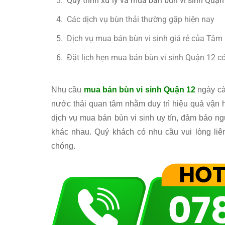
Quy trình xử lý và mua bán bùn vi sinh Quậ
Các dịch vụ bùn thải thường gặp hiện nay
Dịch vụ mua bán bùn vi sinh giá rẻ của Tâm
Đặt lịch hẹn mua bán bùn vi sinh Quận 12 có
Nhu cầu
mua bán bùn vi sinh Quận 12
ngày cà
nước thải quan tâm nhằm duy trì hiệu quả vận 
dịch vụ mua bán bùn vi sinh uy tín, đảm bảo ng
khác nhau. Quý khách có nhu cầu vui lòng liê
chóng.