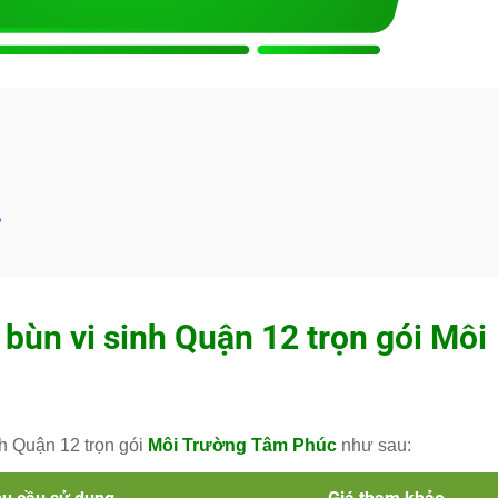
2
bùn vi sinh Quận 12 trọn gói
Môi
nh Quận 12 trọn gói
Môi Trường Tâm Phúc
như sau: