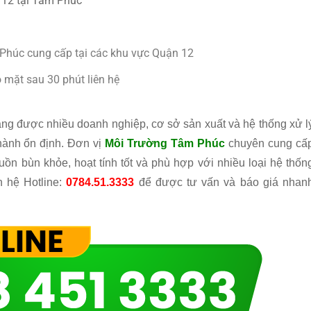
n 12 tại Tâm Phúc
 Phúc cung cấp tại các khu vực Quận 12
 mặt sau 30 phút liên hệ
ng được nhiều doanh nghiệp, cơ sở sản xuất và hệ thống xử l
hành ổn định. Đơn vị
Môi Trường Tâm Phúc
chuyên cung cấ
uồn bùn khỏe, hoạt tính tốt và phù hợp với nhiều loại hệ thốn
n hệ Hotline:
0784.51.3333
để được tư vấn và báo giá nhan