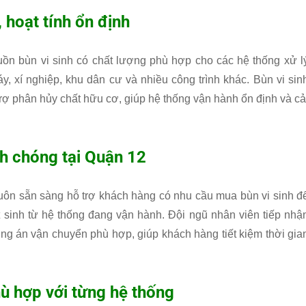
 hoạt tính ổn định
ồn bùn vi sinh có chất lượng phù hợp cho các hệ thống xử l
y, xí nghiệp, khu dân cư và nhiều công trình khác. Bùn vi sin
ợ phân hủy chất hữu cơ, giúp hệ thống vận hành ổn định và cả
nh chóng tại Quận 12
uôn sẵn sàng hỗ trợ khách hàng có nhu cầu mua bùn vi sinh đ
t sinh từ hệ thống đang vận hành. Đội ngũ nhân viên tiếp nhậ
ơng án vận chuyển phù hợp, giúp khách hàng tiết kiệm thời gia
hù hợp với từng hệ thống