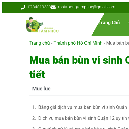
0784513333
moitruongtamphuc@gmail.com
Trang Chủ
Trang chủ
-
Thành phố Hồ Chí Minh
-
Mua bán bù
Mua bán bùn vi sinh 
tiết
Mục lục
Bảng giá dịch vụ mua bán bùn vi sinh Quận
Dịch vụ mua bán bùn vi sinh Quận 12 uy tín