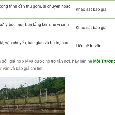
ông trình cần thu gom, di chuyển hoặc
Khảo sát báo giá
ử lý bốc mùi, bùn lắng kém, hệ vi sinh
Khảo sát báo giá
iá, vận chuyển, bàn giao và hỗ trợ sau
Liên hệ tư vấn
gói, giá hợp lý và được hỗ trợ tận nơi, hãy liên hệ
Môi Trườn
 vấn và báo giá chi tiết.