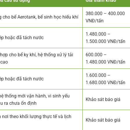
hu cầu sử dụng
Giá tham khảo
380.000 – 400.000
 cho bể Aerotank, bể sinh học hiếu khí
VNĐ/tấn
1.480.000 –
 ép hoặc đã tách nước
1.500.000 VNĐ/tấn
hợp cho bể kỵ khí, hệ thống xử lý tải
600.000 –
 cao
1.480.000 VNĐ/tấn
1.600.000 –
 ép hoặc đã tách nước
1.680.000 VNĐ/tấn
ệ thống mới vận hành, vi sinh yếu
Khảo sát báo giá
u ra chưa ổn định
 nơi theo khối lượng thực tế và lịch
Khảo sát báo giá