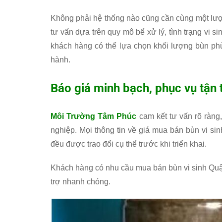
Không phải hệ thống nào cũng cần cùng một lượn
tư vấn dựa trên quy mô bể xử lý, tình trạng vi s
khách hàng có thể lựa chọn khối lượng bùn phù
hành.
Báo giá minh bạch, phục vụ tận
Môi Trường Tâm Phúc
cam kết tư vấn rõ ràng
nghiệp. Mọi thông tin về giá mua bán bùn vi sin
đều được trao đổi cụ thể trước khi triển khai.
Khách hàng có nhu cầu mua bán bùn vi sinh Quận
trợ nhanh chóng.