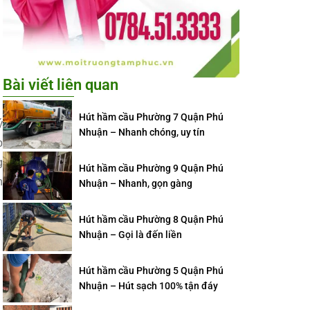
Bài viết liên quan
Hút hầm cầu Phường 7 Quận Phú
ý
Nhuận – Nhanh chóng, uy tín
p
g
Hút hầm cầu Phường 9 Quận Phú
h
Nhuận – Nhanh, gọn gàng
Hút hầm cầu Phường 8 Quận Phú
Nhuận – Gọi là đến liền
Hút hầm cầu Phường 5 Quận Phú
Nhuận – Hút sạch 100% tận đáy