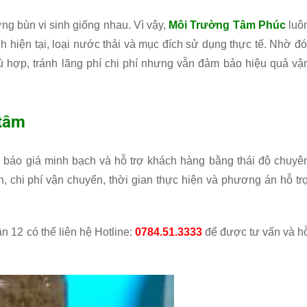
g bùn vi sinh giống nhau. Vì vậy,
Môi Trường Tâm Phúc
luô
inh hiện tại, loại nước thải và mục đích sử dụng thực tế. Nhờ đó
 hợp, tránh lãng phí chi phí nhưng vẫn đảm bảo hiệu quả vậ
 tâm
, báo giá minh bạch và hỗ trợ khách hàng bằng thái độ chuyê
h, chi phí vận chuyển, thời gian thực hiện và phương án hỗ tr
 12 có thể liên hệ Hotline:
0784.51.3333
để được tư vấn và h