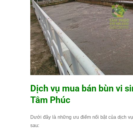
Dịch vụ mua bán bùn vi si
Tâm Phúc
Dưới đây là những ưu điểm nổi bật của dịch vụ
sau: