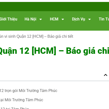
Giới Thiệu
Hà Nội
HCM
Dịch Vụ
Tin T
n vi sinh Quận 12 [HCM] – Báo giá chi tiết
Quận 12 [HCM] – Báo giá ch
 12 trọn gói Môi Trường Tâm Phúc
 tại Môi Trường Tâm Phúc