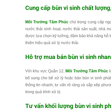
Cung cấp bùn vi sinh chất lượng,
Môi Trường Tâm Phúc
chú trọng cung cấp ngu
nước thải sinh hoạt, nước thải sản xuất, nhà má
được lựa chọn kỹ lưỡng, đảm bảo khả năng hỗ tr
thiện hiệu quả xử lý nước thải.
Hỗ trợ mua bán bùn vi sinh nha
Với khu vực Quận 12,
Môi Trường Tâm Phúc
l
bổ sung cho bể xử lý hoặc bán bùn vi sinh phá
thông tin nhanh, tư vấn rõ ràng và sắp xếp phư
trong quá trình xử lý.
Tư vấn khối lượng bùn vi sinh p