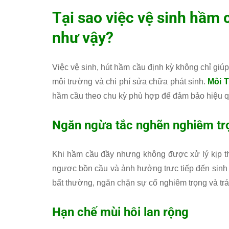
Tại sao việc vệ sinh hầm 
như vậy?
Việc vệ sinh, hút hầm cầu định kỳ không chỉ giúp
môi trường và chi phí sửa chữa phát sinh.
Môi 
hầm cầu theo chu kỳ phù hợp để đảm bảo hiệu q
Ngăn ngừa tắc nghẽn nghiêm tr
Khi hầm cầu đầy nhưng không được xử lý kịp thờ
ngược bồn cầu và ảnh hưởng trực tiếp đến sinh 
bất thường, ngăn chặn sự cố nghiêm trọng và tr
Hạn chế mùi hôi lan rộng