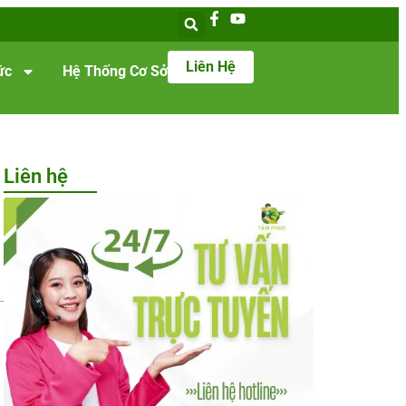
Liên Hệ
ức
Hệ Thống Cơ Sở
Liên hệ