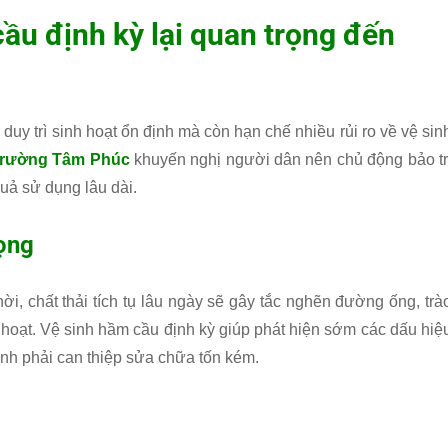
cầu định kỳ lại quan trọng đến
 duy trì sinh hoạt ổn định mà còn hạn chế nhiều rủi ro về vệ sin
Trường Tâm Phúc
khuyến nghị người dân nên chủ động bảo tr
uả sử dụng lâu dài.
ọng
i, chất thải tích tụ lâu ngày sẽ gây tắc nghẽn đường ống, trà
hoạt. Vệ sinh hầm cầu định kỳ giúp phát hiện sớm các dấu hiệ
ánh phải can thiệp sửa chữa tốn kém.