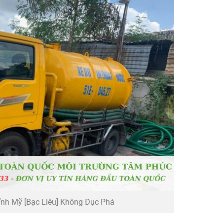
ĩnh Mỹ [Bạc Liêu] Không Đục Phá