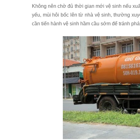
Không nên chờ đủ thời gian mới vệ sinh nếu xuấ
yếu, mùi hôi bốc lên từ nhà vệ sinh, thường xuy
cần tiến hành vệ sinh hầm cầu sớm để tránh phát