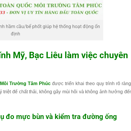
sinh hầm cầu/bể phốt giúp hệ thống hoạt động ổn
định
ĩnh Mỹ, Bạc Liêu làm việc chuyên
Môi Trường Tâm Phúc
được triển khai theo quy trình rõ ràng
 triệt để chất thải, không gây mùi hôi và không ảnh hưởng đế
cụ đo mực bùn và kiểm tra đường ống