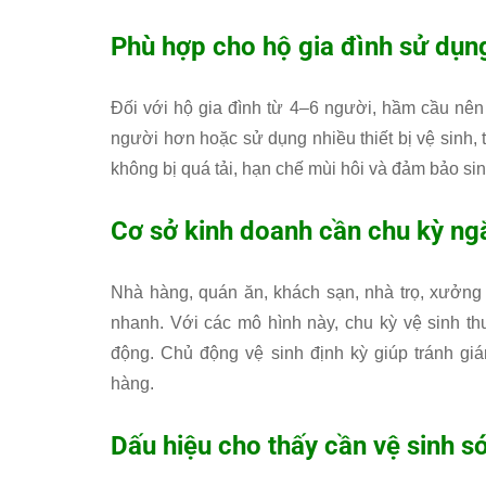
Phù hợp cho hộ gia đình sử dụn
Đối với hộ gia đình từ 4–6 người, hầm cầu nên
người hơn hoặc sử dụng nhiều thiết bị vệ sinh, t
không bị quá tải, hạn chế mùi hôi và đảm bảo sin
Cơ sở kinh doanh cần chu kỳ ng
Nhà hàng, quán ăn, khách sạn, nhà trọ, xưởn
nhanh. Với các mô hình này, chu kỳ vệ sinh th
động. Chủ động vệ sinh định kỳ giúp tránh gi
hàng.
Dấu hiệu cho thấy cần vệ sinh 