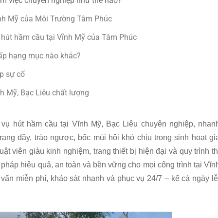
làm việc chuyên nghiệp như thế nào?
 Vĩnh Mỹ của Môi Trường Tâm Phúc
nh hút hầm cầu tại Vĩnh Mỹ của Tâm Phúc
cấp hạng mục nào khác?
p sự cố
nh Mỹ, Bạc Liêu chất lượng
vụ hút hầm cầu tại Vĩnh Mỹ, Bạc Liêu chuyên nghiệp, nhan
 trạng đầy, trào ngược, bốc mùi hôi khó chịu trong sinh hoạt gi
t viên giàu kinh nghiệm, trang thiết bị hiện đại và quy trình th
pháp hiệu quả, an toàn và bền vững cho mọi công trình tại Vĩn
vấn miễn phí, khảo sát nhanh và phục vụ 24/7 – kể cả ngày lễ