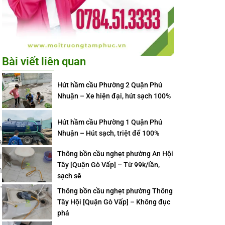
Bài viết liên quan
Hút hầm cầu Phường 2 Quận Phú
Nhuận – Xe hiện đại, hút sạch 100%
Hút hầm cầu Phường 1 Quận Phú
h
Nhuận – Hút sạch, triệt để 100%
a
Thông bồn cầu nghẹt phường An Hội
i
Tây [Quận Gò Vấp] – Từ 99k/lần,
h
sạch sẽ
,
Thông bồn cầu nghẹt phường Thông
Tây Hội [Quận Gò Vấp] – Không đục
phá