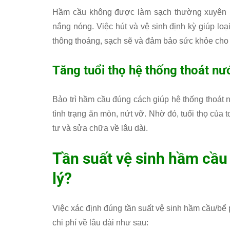
Hầm cầu không được làm sạch thường xuyên là
nắng nóng. Việc hút và vệ sinh định kỳ giúp loạ
thông thoáng, sạch sẽ và đảm bảo sức khỏe cho c
Tăng tuổi thọ hệ thống thoát nư
Bảo trì hầm cầu đúng cách giúp hệ thống thoát 
tình trạng ăn mòn, nứt vỡ. Nhờ đó, tuổi thọ của 
tư và sửa chữa về lâu dài.
Tần suất vệ sinh hầm cầu
lý?
Việc xác định đúng tần suất vệ sinh hầm cầu/bể p
chi phí về lâu dài như sau: