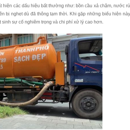
t hiện các dấu hiệu bất thường như: bồn cầu xả chậm, nước rú
ên bị nghẹt dù đã thông tạm thời. Khi gặp những biểu hiện này
 sinh sự cố nghiêm trọng và chi phí xử lý cao hơn.