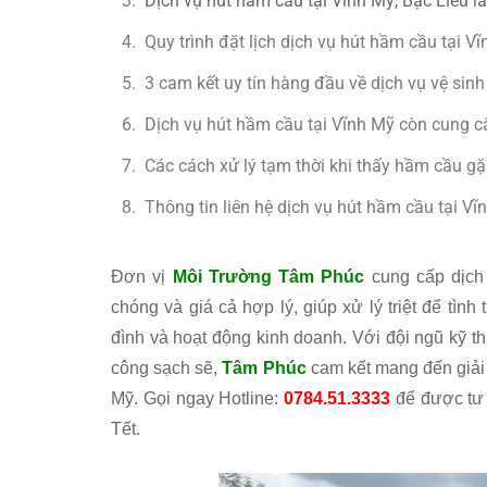
Dịch vụ hút hầm cầu tại Vĩnh Mỹ, Bạc Liêu 
Quy trình đặt lịch dịch vụ hút hầm cầu tại
3 cam kết uy tín hàng đầu về dịch vụ vệ si
Dịch vụ hút hầm cầu tại Vĩnh Mỹ còn cung 
Các cách xử lý tạm thời khi thấy hầm cầu gặ
Thông tin liên hệ dịch vụ hút hầm cầu tại Vĩ
Đơn vị
Môi Trường Tâm Phúc
cung cấp dịch 
chóng và giá cả hợp lý, giúp xử lý triệt để tình
đình và hoạt động kinh doanh. Với đội ngũ kỹ thuậ
công sạch sẽ,
Tâm Phúc
cam kết mang đến giải 
Mỹ. Gọi ngay Hotline:
0784.51.3333
để được tư 
Tết.