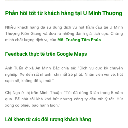
Phản hồi tốt từ khách hàng tại U Minh Thượng
Nhiều khách hàng đã sử dụng dịch vụ hút hầm cầu tại U Minh
Thượng Kiên Giang và đưa ra những đánh giá tích cực. Chứng
minh chất lượng dịch vụ của
Môi Trường Tâm Phúc
.
Feedback thực tế trên Google Maps
Anh Tuấn ở xã An Minh Bắc chia sẻ: “Dịch vụ cực kỳ chuyên
nghiệp. Xe đến rất nhanh, chỉ mất 25 phút. Nhân viên vui vẻ, hút
sạch sẽ, không để lại mùi.”
Chị Nga ở thị trấn Minh Thuận: “Tôi đã dùng 3 lần trong 5 năm
qua. Bể nhà tôi khá khó hút nhưng công ty đều xử lý tốt. Hút
xong có phiếu bảo hành luôn.”
Lời khen từ các đối tượng khách hàng