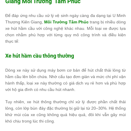
Giang
Môi Trường Tâm Phúc
Để đáp ứng nhu cầu xử lý vệ sinh ngày càng đa dạng tại U Minh
Thượng Kiên Giang,
Môi Trường Tâm Phúc
trang bị nhiều dòng
xe hút hầm cầu với công nghệ khác nhau. Mỗi loại xe được lựa
chọn nhằm phù hợp với từng quy mô công trình và điều kiện
thực tế:
Xe hút hầm cầu thông thường
Dòng xe này sử dụng máy bơm cơ bản để hút chất thải lỏng từ
hầm cầu lên bồn chứa. Nhờ cấu tạo đơn giản và mức chi phí vận
hành thấp, loại xe này thường có giá dịch vụ rẻ hơn và phù hợp
với hộ gia đình có nhu cầu hút nhanh.
Tuy nhiên, xe hút thông thường chỉ xử lý được phần chất thải
lỏng, còn lớp bùn đáy đặc thường bị giữ lại từ 20–30%. Hệ thống
khử mùi của xe cũng không quá hiệu quả, đôi khi vẫn gây mùi
khó chịu trong lúc thi công.