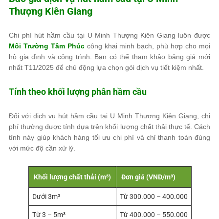
Thượng Kiên Giang
Chi phí hút hầm cầu tại U Minh Thượng Kiên Giang luôn được
Môi Trường Tâm Phúc
công khai minh bạch, phù hợp cho mọi
hộ gia đình và công trình. Bạn có thể tham khảo bảng giá mới
nhất T11/2025 để chủ động lựa chọn gói dịch vụ tiết kiệm nhất.
Tính theo khối lượng phân hầm cầu
Đối với dịch vụ hút hầm cầu tại U Minh Thượng Kiên Giang, chi
phí thường được tính dựa trên khối lượng chất thải thực tế. Cách
tính này giúp khách hàng tối ưu chi phí và chỉ thanh toán đúng
với mức độ cần xử lý.
Khối lượng chất thải (m³)
Đơn giá (VNĐ/m³)
Dưới 3m³
Từ 300.000 – 400.000
Từ 3 – 5m³
Từ 400.000 – 550.000