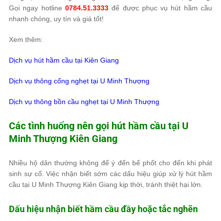
Gọi ngay hotline
0784.51.3333
để được phục vụ hút hầm cầu
nhanh chóng, uy tín và giá tốt!
Xem thêm:
Dịch vụ hút hầm cầu tại Kiên Giang
Dịch vụ thông cống nghẹt tại U Minh Thượng
Dịch vụ thông bồn cầu nghẹt tại U Minh Thượng
Các tình huống nên gọi hút hầm cầu tại U
Minh Thượng Kiên Giang
Nhiều hộ dân thường không để ý đến bể phốt cho đến khi phát
sinh sự cố. Việc nhận biết sớm các dấu hiệu giúp xử lý hút hầm
cầu tại U Minh Thượng Kiên Giang kịp thời, tránh thiệt hại lớn.
Dấu hiệu nhận biết hầm cầu đầy hoặc tắc nghẽn