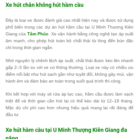
Xe hút chân không hút hầm cầu
Đây là loại xe được đánh giá cao nhất hiện nay và được sử dụng
phổ biến trong các dự án hút hầm cầu tại U Minh Thượng Kiên
Giang của
Tâm Phúc
. Xe vận hành bằng công nghệ tạo áp suất
âm mạnh, cho phép hút toàn bộ chất thải từ lỏng đến bùn đặc
chỉ trong thời gian ngắn.
Nhờ nguyên lý chênh lệch áp suất, chất thải được kéo lên nhanh
gấp 2–3 lần so với xe cơ thông thường. Loại xe này có nhiều ưu
điểm nổi bật như hút sạch gần như tuyệt đối, không gây mùi, vận
hành êm và đảm bảo an toàn trong suốt quá trình thi công.
Khi kết hợp với máy xịt rửa áp lực cao, hầm cầu được làm sạch
triệt để và thời gian cần hút lại có thể kéo dài từ 12–18 tháng.
Mặc dù chi phí cao hơn nhưng hiệu quả mang lại rất đáng để
đầu tư.
Xe hút hầm cầu tại U Minh Thượng Kiên Giang đa
năng