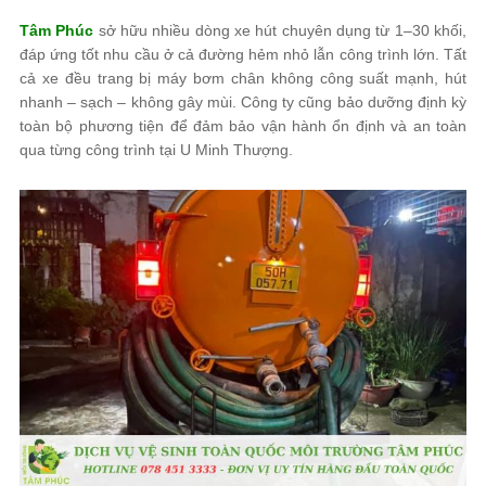
Tâm Phúc
sở hữu nhiều dòng xe hút chuyên dụng từ 1–30 khối,
đáp ứng tốt nhu cầu ở cả đường hẻm nhỏ lẫn công trình lớn. Tất
cả xe đều trang bị máy bơm chân không công suất mạnh, hút
nhanh – sạch – không gây mùi. Công ty cũng bảo dưỡng định kỳ
toàn bộ phương tiện để đảm bảo vận hành ổn định và an toàn
qua từng công trình tại U Minh Thượng.