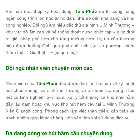
Với hơn một thập kỷ hoạt động,
Tâm Phúc
đã thi công hàng
ngàn công trình lớn nhỏ từ hộ dân, nhà trọ đến nhà hàng và khu
công nghiệp. Đội ngũ am hiểu đặc thù địa hình U Minh Thượng –
khu vực độ ẩm cao và hệ thống thoát nước phức tạp – giúp đưa
ra giải pháp phù hợp cho từng trường hợp. Uy tín của thương
hiệu được khẳng định qua phản hồi tích cực và phương châm
“Làm thật – Giá thật – Hiệu quả thật”.
Đội ngũ nhân viên chuyên môn cao
Nhân viên của
Tâm Phúc
đều được đào tạo bài bản về kỹ thuật
hút chân không, vệ sinh môi trường và an toàn lao động. Hầu
hết có kinh nghiệm 5–7 năm, xử lý tốt những ca khó như hầm
đầy lâu năm hoặc khu vực khó hút hầm cầu tại U Minh Thượng
Kiên Gianghi công. Phong cách làm việc thân thiện, cẩn thận và
trách nhiệm giúp khách hàng luôn yên tâm khi sử dụng dịch vụ.
Đa dạng dòng xe hút hầm cầu chuyên dụng