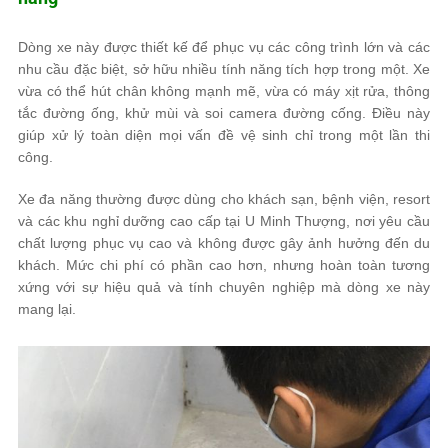
Dòng xe này được thiết kế để phục vụ các công trình lớn và các
nhu cầu đặc biệt, sở hữu nhiều tính năng tích hợp trong một. Xe
vừa có thể hút chân không mạnh mẽ, vừa có máy xịt rửa, thông
tắc đường ống, khử mùi và soi camera đường cống. Điều này
giúp xử lý toàn diện mọi vấn đề vệ sinh chỉ trong một lần thi
công.
Xe đa năng thường được dùng cho khách sạn, bệnh viện, resort
và các khu nghỉ dưỡng cao cấp tại U Minh Thượng, nơi yêu cầu
chất lượng phục vụ cao và không được gây ảnh hưởng đến du
khách. Mức chi phí có phần cao hơn, nhưng hoàn toàn tương
xứng với sự hiệu quả và tính chuyên nghiệp mà dòng xe này
mang lại.