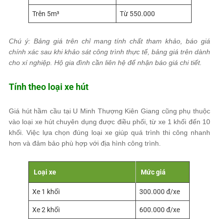
Trên 5m³
Từ 550.000
Chú ý: Bảng giá trên chỉ mang tính chất tham khảo, báo giá
chính xác sau khi khảo sát công trình thực tế, bảng giá trên dành
cho xí nghiệp. Hộ gia đình cần liên hệ để nhận báo giá chi tiết.
Tính theo loại xe hút
Giá hút hầm cầu tại U Minh Thượng Kiên Giang cũng phụ thuộc
vào loại xe hút chuyên dụng được điều phối, từ xe 1 khối đến 10
khối. Việc lựa chọn đúng loại xe giúp quá trình thi công nhanh
hơn và đảm bảo phù hợp với địa hình công trình.
Loại xe
Mức giá
Xe 1 khối
300.000 đ/xe
Xe 2 khối
600.000 đ/xe