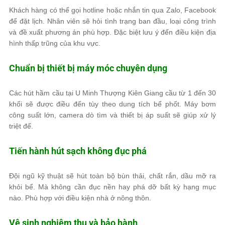
Khách hàng có thể gọi hotline hoặc nhắn tin qua Zalo, Facebook
để đặt lịch. Nhân viên sẽ hỏi tình trạng ban đầu, loại công trình
và đề xuất phương án phù hợp. Đặc biệt lưu ý đến điều kiện địa
hình thấp trũng của khu vực.
Chuẩn bị thiết bị máy móc chuyên dụng
Các hút hầm cầu tại U Minh Thượng Kiên Giang cầu từ 1 đến 30
khối sẽ được điều đến tùy theo dung tích bể phốt. Máy bơm
công suất lớn, camera dò tìm và thiết bị áp suất sẽ giúp xử lý
triệt để.
Tiến hành hút sạch không đục phá
Đội ngũ kỹ thuật sẽ hút toàn bộ bùn thải, chất rắn, dầu mỡ ra
khỏi bể. Mà không cần đục nền hay phá dỡ bất kỳ hạng mục
nào. Phù hợp với điều kiện nhà ở nông thôn.
Vệ sinh nghiệm thu và bảo hành