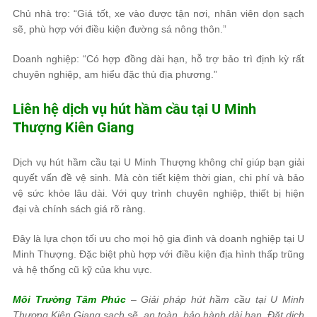
Chủ nhà trọ: “Giá tốt, xe vào được tận nơi, nhân viên dọn sạch
sẽ, phù hợp với điều kiện đường sá nông thôn.”
Doanh nghiệp: “Có hợp đồng dài hạn, hỗ trợ bảo trì định kỳ rất
chuyên nghiệp, am hiểu đặc thù địa phương.”
Liên hệ dịch vụ hút hầm cầu tại U Minh
Thượng Kiên Giang
Dịch vụ hút hầm cầu tại U Minh Thượng không chỉ giúp bạn giải
quyết vấn đề vệ sinh. Mà còn tiết kiệm thời gian, chi phí và bảo
vệ sức khỏe lâu dài. Với quy trình chuyên nghiệp, thiết bị hiện
đại và chính sách giá rõ ràng.
Đây là lựa chọn tối ưu cho mọi hộ gia đình và doanh nghiệp tại U
Minh Thượng. Đặc biệt phù hợp với điều kiện địa hình thấp trũng
và hệ thống cũ kỹ của khu vực.
Môi Trường Tâm Phúc
– Giải pháp hút hầm cầu tại U Minh
Thượng Kiên Giang sạch sẽ, an toàn, bảo hành dài hạn. Đặt dịch