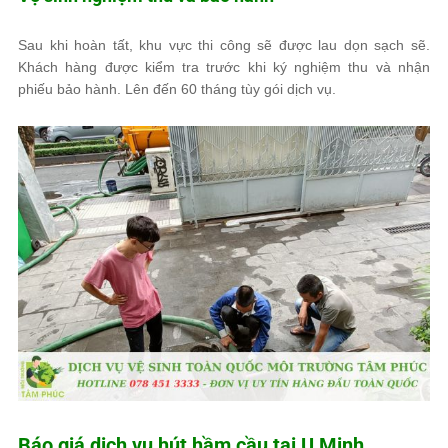
Sau khi hoàn tất, khu vực thi công sẽ được lau dọn sạch sẽ.
Khách hàng được kiểm tra trước khi ký nghiệm thu và nhận
phiếu bảo hành. Lên đến 60 tháng tùy gói dịch vụ.
Báo giá dịch vụ hút hầm cầu tại U Minh