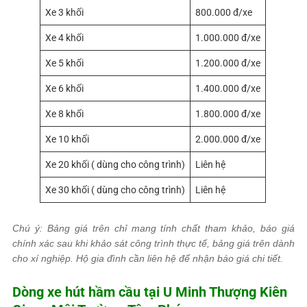
Xe 3 khối
800.000 đ/xe
Xe 4 khối
1.000.000 đ/xe
Xe 5 khối
1.200.000 đ/xe
Xe 6 khối
1.400.000 đ/xe
Xe 8 khối
1.800.000 đ/xe
Xe 10 khối
2.000.000 đ/xe
Xe 20 khối ( dùng cho công trình)
Liên hệ
Xe 30 khối ( dùng cho công trình)
Liên hệ
Chú ý: Bảng giá trên chỉ mang tính chất tham khảo, báo giá
chính xác sau khi khảo sát công trình thực tế, bảng giá trên dành
cho xí nghiệp. Hộ gia đình cần liên hệ để nhận báo giá chi tiết.
Dòng xe hút hầm cầu tại U Minh Thượng Kiên