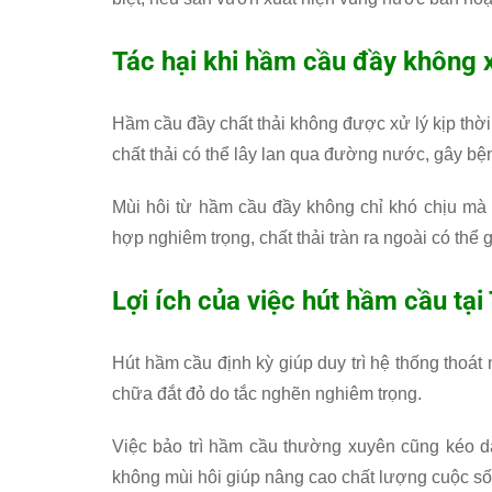
Tác hại khi hầm cầu đầy không x
Hầm cầu đầy chất thải không được xử lý kịp thờ
chất thải có thể lây lan qua đường nước, gây bệ
Mùi hôi từ hầm cầu đầy không chỉ khó chịu mà 
hợp nghiêm trọng, chất thải tràn ra ngoài có th
Lợi ích của việc hút hầm cầu tại
Hút hầm cầu định kỳ giúp duy trì hệ thống thoát
chữa đắt đỏ do tắc nghẽn nghiêm trọng.
Việc bảo trì hầm cầu thường xuyên cũng kéo dà
không mùi hôi giúp nâng cao chất lượng cuộc số