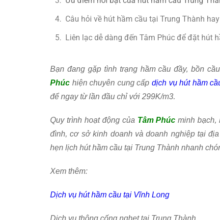
Ưu điểm nổi bật của hút hầm cầu Trung Thà
Câu hỏi về hút hầm cầu tại Trung Thành hay
Liên lạc dễ dàng đến Tâm Phúc để đặt hút 
Bạn đang gặp tình trạng hầm cầu đầy, bồn cầu
Phúc
hiện chuyên cung cấp
dịch vụ hút hầm cầ
để ngay từ lần đầu chỉ với 299K/m3.
Quy trình hoạt động của
Tâm Phúc
minh bạch, b
đình, cơ sở kinh doanh và doanh nghiệp tại đị
hẹn lịch hút hầm cầu tại Trung Thành nhanh chó
Xem thêm:
Dịch vụ hút hầm cầu tại Vĩnh Long
Dịch vụ thông cống nghẹt tại Trung Thành