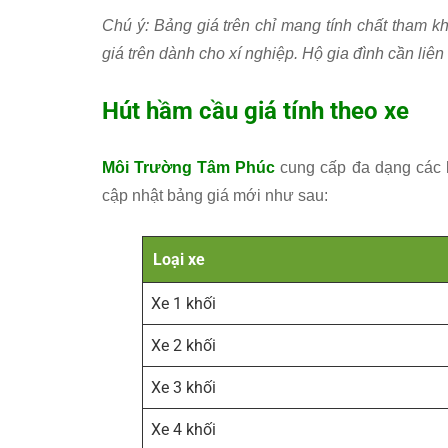
Chú ý: Bảng giá trên chỉ mang tính chất tham kh
giá trên dành cho xí nghiệp. Hộ gia đình cần liên 
Hút hầm cầu giá tính theo xe
Môi Trường Tâm Phúc
cung cấp đa dạng các l
cập nhật bảng giá mới như sau:
Loại xe
Xe 1 khối
Xe 2 khối
Xe 3 khối
Xe 4 khối