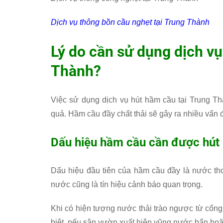
Dịch vụ thông bồn cầu nghẹt tại Trung Thành
Lý do cần sử dụng dịch vụ
Thành?
Việc sử dụng dịch vụ hút hầm cầu tại Trung Thà
quả. Hầm cầu đầy chất thải sẽ gây ra nhiều vấn 
Dấu hiệu hầm cầu cần được hút
Dấu hiệu đầu tiên của hầm cầu đầy là nước tho
nước cũng là tín hiệu cảnh báo quan trọng.
Khi có hiện tượng nước thải trào ngược từ cống
biệt, nếu sân vườn xuất hiện vũng nước bẩn hoặc 