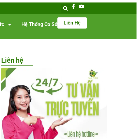
Liên Hệ
ức
Hệ Thống Cơ Sở
Liên hệ