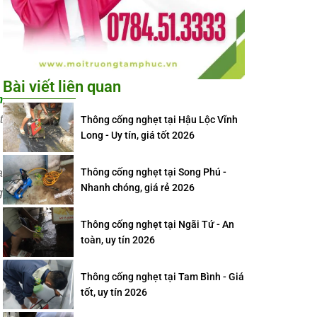
Bài viết liên quan
m
t
Thông cống nghẹt tại Hậu Lộc Vĩnh
Long - Uy tín, giá tốt 2026
Thông cống nghẹt tại Song Phú -
a
Nhanh chóng, giá rẻ 2026
g
Thông cống nghẹt tại Ngãi Tứ - An
toàn, uy tín 2026
Thông cống nghẹt tại Tam Bình - Giá
tốt, uy tín 2026