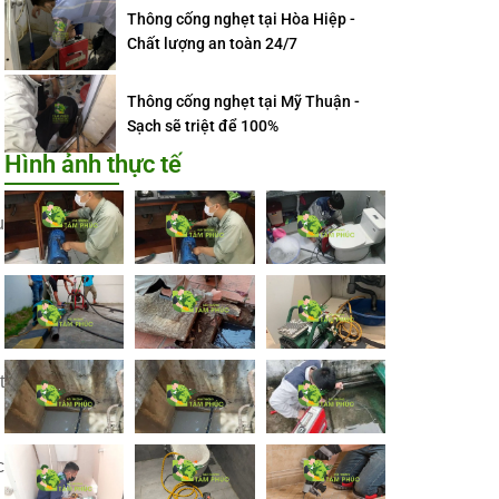
Thông cống nghẹt tại Hòa Hiệp -
Chất lượng an toàn 24/7
Thông cống nghẹt tại Mỹ Thuận -
Sạch sẽ triệt để 100%
Hình ảnh thực tế
u
t
c