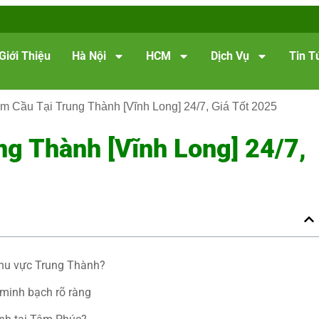
Giới Thiệu
Hà Nội
HCM
Dịch Vụ
Tin T
m Cầu Tại Trung Thành [Vĩnh Long] 24/7, Giá Tốt 2025
g Thành [Vĩnh Long] 24/7,
khu vực Trung Thành?
 minh bạch rõ ràng