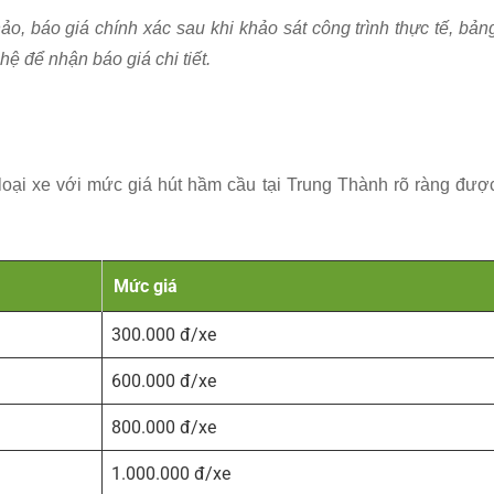
ảo, báo giá chính xác sau khi khảo sát công trình thực tế, bản
hệ để nhận báo giá chi tiết.
oại xe với mức giá hút hầm cầu tại Trung Thành rõ ràng đượ
Mức giá
300.000 đ/xe
600.000 đ/xe
800.000 đ/xe
1.000.000 đ/xe