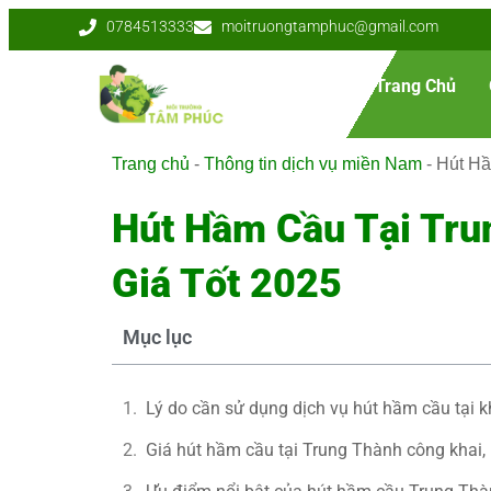
0784513333
moitruongtamphuc@gmail.com
Trang Chủ
Trang chủ
-
Thông tin dịch vụ miền Nam
-
Hút Hầ
Hút Hầm Cầu Tại Trun
Giá Tốt 2025
Mục lục
Lý do cần sử dụng dịch vụ hút hầm cầu tại 
Giá hút hầm cầu tại Trung Thành công khai,