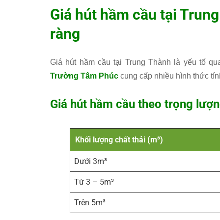
Giá hút hầm cầu tại Trun
ràng
Giá hút hầm cầu tại Trung Thành là yếu tố q
Trường Tâm Phúc
cung cấp nhiều hình thức tín
Giá hút hầm cầu theo trọng lượn
Khối lượng chất thải (m³)
Dưới 3m³
Từ 3 – 5m³
Trên 5m³