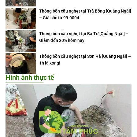
Thông bồn cầu nghẹt tại Trà Bồng [Quảng Ngãi]
– Giá sốc từ 99.000đ
Thông bồn cầu nghẹt tại Ba Tơ [Quảng Ngãi] –
Giảm đến 20% hôm nay
Thông bồn cầu nghẹt tại Sơn Hà [Quảng Ngãi] –
1h là xong!
Hình ảnh thực tế