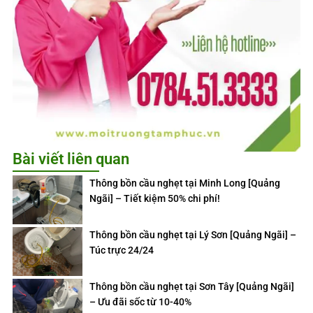
Bài viết liên quan
Thông bồn cầu nghẹt tại Minh Long [Quảng
Ngãi] – Tiết kiệm 50% chi phí!
Thông bồn cầu nghẹt tại Lý Sơn [Quảng Ngãi] –
Túc trực 24/24
Thông bồn cầu nghẹt tại Sơn Tây [Quảng Ngãi]
– Ưu đãi sốc từ 10-40%