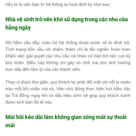
nếu lơ là việc bảo trì hệ thống tự hoại định kỳ như sau:
Nhà vệ sinh trở nên khó sử dụng trong các nhu cầu
hằng ngày
Khi hầm cầu đầy, toàn bộ hệ thống thoát nước sẽ bị đình trệ.
Tình trạng bồn cầu rút chậm, thậm chí là tắc nghẽn hoàn toàn
khiến việc giải quyết các nhu cầu cá nhân cơ bản trở nên cực kỳ
khó khăn. Điều này không chỉ gây ức chế mà còn ảnh hưởng
trực tiếp đến tâm lý của các thành viên.
Thay vì được thư giãn, quý khách lại phải đối mặt với nỗi lo nước
tràn mỗi khi nhấn nút xả. Việc chủ động thực hiện hút hầm cầu
tại Trà Bồng ngay khi có dấu hiệu sớm sẽ giúp quý khách tránh
được kịch bản tồi tệ này.
Mùi hôi kéo dài làm không gian sống mất sự thoải
mái