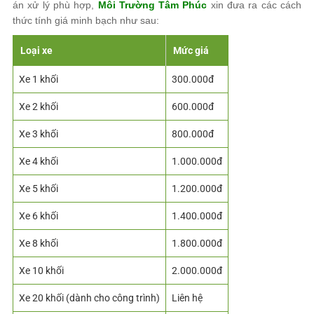
án xử lý phù hợp,
Môi Trường Tâm Phúc
xin đưa ra các cách
thức tính giá minh bạch như sau:
Loại xe
Mức giá
Xe 1 khối
300.000đ
Xe 2 khối
600.000đ
Xe 3 khối
800.000đ
Xe 4 khối
1.000.000đ
Xe 5 khối
1.200.000đ
Xe 6 khối
1.400.000đ
Xe 8 khối
1.800.000đ
Xe 10 khối
2.000.000đ
Xe 20 khối (dành cho công trình)
Liên hệ