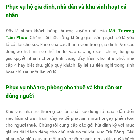
Phục vụ hộ gia đình, nhà dân và khu sinh hoạt cá
nhân
Đây là nhóm khách hàng thường xuyên nhất của
Môi Trường
Tâm Phúc
. Chúng tôi hiểu rằng không gian sống sạch sẽ là yếu
tố cốt lõi cho sức khỏe của các thành viên trong gia đình. Với các
dòng xe hút mini có thể len lỏi vào các ngõ sâu, chúng tôi giúp
giải quyết nhanh chóng tình trạng đầy hầm cho nhà phố, nhà
cấp 4 hay biệt thự, giúp quý khách lấy lại sự tiện nghi trong sinh
hoạt chỉ sau một lần xử lý.
Phục vụ nhà trọ, phòng cho thuê và khu dân cư
đông người
Khu vực nhà trọ thường có tần suất sử dụng rất cao, dẫn đến
việc hầm chứa nhanh đầy và dễ phát sinh mùi hôi gây phiền toái
cho người thuê. Chúng tôi cung cấp các gói hút định kỳ với mức
giá ưu đãi dành riêng cho chủ nhà trọ tại khu vực Trà Bồng. Giải
pháp này giúp duy trì môi trường sống sạch đẹp, giúp quý khách