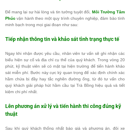
Để mang lại sự hài lòng và tin tưởng tuyệt đối,
Môi Trường Tâm
Phúc
vận hành theo một quy trình chuyên nghiệp, đảm bảo tính
minh bạch trong mọi giai đoạn như sau:
Tiếp nhận thông tin và khảo sát tình trạng thực tế
Ngay khi nhận được yêu cầu, nhân viên tư vấn sẽ ghi nhận các
biểu hiện sự cố và địa chỉ cụ thể của quý khách. Trong vòng 20
phút, kỹ thuật viên sẽ có mặt tại hiện trường để tiến hành khảo
sát miễn phí. Bước này cực kỳ quan trọng để xác định chính xác
hầm chứa bị đầy hay tắc nghẽn đường ống, từ đó tư vấn cho
quý khách giải pháp hút hầm cầu tại Trà Bồng hiệu quả và tiết
kiệm chi phí nhất.
Lên phương án xử lý và tiến hành thi công đúng kỹ
thuật
Sau khi quý khách thống nhất báo giá và phương án, đội xe