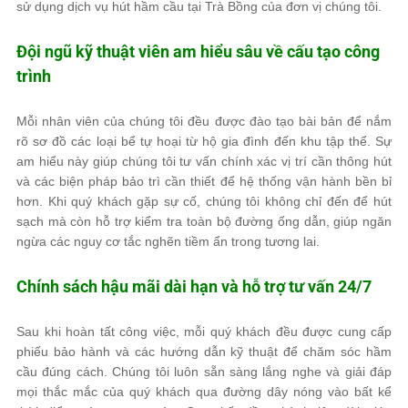
sử dụng dịch vụ hút hầm cầu tại Trà Bồng của đơn vị chúng tôi.
Đội ngũ kỹ thuật viên am hiểu sâu về cấu tạo công
trình
Mỗi nhân viên của chúng tôi đều được đào tạo bài bản để nắm
rõ sơ đồ các loại bể tự hoại từ hộ gia đình đến khu tập thể. Sự
am hiểu này giúp chúng tôi tư vấn chính xác vị trí cần thông hút
và các biện pháp bảo trì cần thiết để hệ thống vận hành bền bỉ
hơn. Khi quý khách gặp sự cố, chúng tôi không chỉ đến để hút
sạch mà còn hỗ trợ kiểm tra toàn bộ đường ống dẫn, giúp ngăn
ngừa các nguy cơ tắc nghẽn tiềm ẩn trong tương lai.
Chính sách hậu mãi dài hạn và hỗ trợ tư vấn 24/7
Sau khi hoàn tất công việc, mỗi quý khách đều được cung cấp
phiếu bảo hành và các hướng dẫn kỹ thuật để chăm sóc hầm
cầu đúng cách. Chúng tôi luôn sẵn sàng lắng nghe và giải đáp
mọi thắc mắc của quý khách qua đường dây nóng vào bất kể