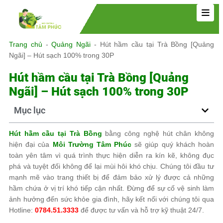
Trang chủ
-
Quảng Ngãi
-
Hút hầm cầu tại Trà Bồng [Quảng
Ngãi] – Hút sạch 100% trong 30P
Hút hầm cầu tại Trà Bồng [Quảng
Ngãi] – Hút sạch 100% trong 30P
Mục lục
Hút hầm cầu tại Trà Bồng
bằng công nghệ hút chân không
hiện đại của
Môi Trường Tâm Phúc
sẽ giúp quý khách hoàn
toàn yên tâm vì quá trình thực hiện diễn ra kín kẽ, không đục
phá và tuyệt đối không để lại mùi hôi khó chịu. Chúng tôi đầu tư
mạnh mẽ vào trang thiết bị để đảm bảo xử lý được cả những
hầm chứa ở vị trí khó tiếp cận nhất. Đừng để sự cố vệ sinh làm
ảnh hưởng đến sức khỏe gia đình, hãy kết nối với chúng tôi qua
Hotline:
0784.51.3333
để được tư vấn và hỗ trợ kỹ thuật 24/7.