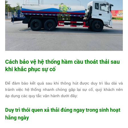
Cách bảo vệ hệ thống hầm cầu thoát thải sau
khi khắc phục sự cố
Để đảm bảo kết quả sau khi thông hút được duy trì lâu dài và
tránh việc hệ thống nhanh chóng gặp lại sự cố, quý khách nên
áp dụng các quy tắc vận hành dưới đây:
Duy trì thói quen xả thải đúng ngay trong sinh hoạt
hằng ngày