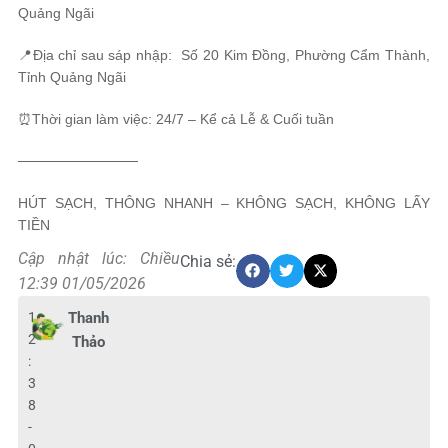
Quảng Ngãi
📍Địa chỉ sau sáp nhập: Số 20 Kim Đồng, Phường Cẩm Thành,
Tỉnh Quảng Ngãi
⏰Thời gian làm việc: 24/7 – Kể cả Lễ & Cuối tuần
────────────
HÚT SẠCH, THÔNG NHANH – KHÔNG SẠCH, KHÔNG LẤY
TIỀN
Cập nhật lúc: Chiều
Chia sẻ:
12:39 01/05/2026
1
Thanh
2
Thảo
:
3
8
-