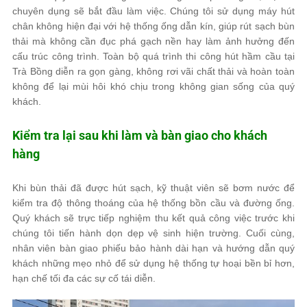
chuyên dụng sẽ bắt đầu làm việc. Chúng tôi sử dụng máy hút
chân không hiện đại với hệ thống ống dẫn kín, giúp rút sạch bùn
thải mà không cần đục phá gạch nền hay làm ảnh hưởng đến
cấu trúc công trình. Toàn bộ quá trình thi công hút hầm cầu tại
Trà Bồng diễn ra gọn gàng, không rơi vãi chất thải và hoàn toàn
không để lại mùi hôi khó chịu trong không gian sống của quý
khách.
Kiểm tra lại sau khi làm và bàn giao cho khách
hàng
Khi bùn thải đã được hút sạch, kỹ thuật viên sẽ bơm nước để
kiểm tra độ thông thoáng của hệ thống bồn cầu và đường ống.
Quý khách sẽ trực tiếp nghiệm thu kết quả công việc trước khi
chúng tôi tiến hành dọn dẹp vệ sinh hiện trường. Cuối cùng,
nhân viên bàn giao phiếu bảo hành dài hạn và hướng dẫn quý
khách những mẹo nhỏ để sử dụng hệ thống tự hoại bền bỉ hơn,
hạn chế tối đa các sự cố tái diễn.