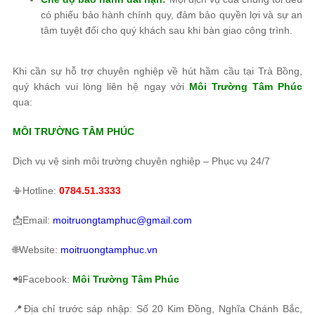
có phiếu bảo hành chính quy, đảm bảo quyền lợi và sự an
tâm tuyệt đối cho quý khách sau khi bàn giao công trình.
Khi cần sự hỗ trợ chuyên nghiệp về hút hầm cầu tại Trà Bồng,
quý khách vui lòng liên hệ ngay với
Môi Trường Tâm Phúc
qua:
MÔI TRƯỜNG TÂM PHÚC
Dịch vụ vệ sinh môi trường chuyên nghiệp – Phục vụ 24/7
📳Hotline:
0784.51.3333
📩Email:
moitruongtamphuc@gmail.com
🌐Website:
moitruongtamphuc.vn
📲Facebook:
Môi Trường Tâm Phúc
📍Địa chỉ trước sáp nhập: Số 20 Kim Đồng, Nghĩa Chánh Bắc,