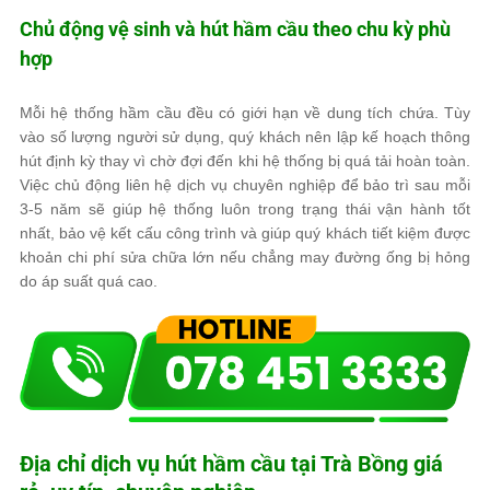
Chủ động vệ sinh và hút hầm cầu theo chu kỳ phù
hợp
Mỗi hệ thống hầm cầu đều có giới hạn về dung tích chứa. Tùy
vào số lượng người sử dụng, quý khách nên lập kế hoạch thông
hút định kỳ thay vì chờ đợi đến khi hệ thống bị quá tải hoàn toàn.
Việc chủ động liên hệ dịch vụ chuyên nghiệp để bảo trì sau mỗi
3-5 năm sẽ giúp hệ thống luôn trong trạng thái vận hành tốt
nhất, bảo vệ kết cấu công trình và giúp quý khách tiết kiệm được
khoản chi phí sửa chữa lớn nếu chẳng may đường ống bị hỏng
do áp suất quá cao.
Địa chỉ dịch vụ hút hầm cầu tại Trà Bồng giá