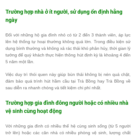
Trường hợp nhà ở ít người, sử dụng ổn định hằng
ngày
Đối với những hộ gia đình nhỏ có từ 2 đến 3 thành viên, áp lực
lên hệ thống tự hoại thường không quá lớn. Trong điều kiện sử
dụng bình thường và không xả rác thải khó phân hủy, thời gian lý
tưởng để quý khách thực hiện thông hút định kỳ là khoảng 4 đến
5 năm một lần.
Việc duy trì thói quen này giúp bùn thải không bị nén quá chặt,
đảm bảo quá trình hút hầm cầu tại Trà Bồng hay Trà Bồng về
sau diễn ra nhanh chóng và tiết kiệm chi phí nhất.
Trường hợp gia đình đông người hoặc có nhiều nhà
vệ sinh cùng hoạt động
Với những gia đình có nhiều thế hệ cùng sinh sống (từ 5 người
trở lên) hoặc các căn nhà có nhiều phòng vệ sinh, lượng chất