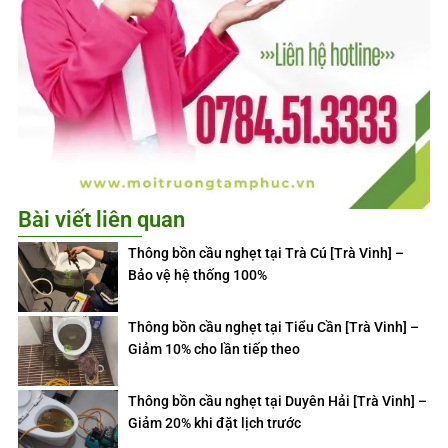
Bài viết liên quan
Thông bồn cầu nghẹt tại Trà Cú [Trà Vinh] –
Bảo vệ hệ thống 100%
Thông bồn cầu nghẹt tại Tiểu Cần [Trà Vinh] –
Giảm 10% cho lần tiếp theo
Thông bồn cầu nghẹt tại Duyên Hải [Trà Vinh] –
Giảm 20% khi đặt lịch trước