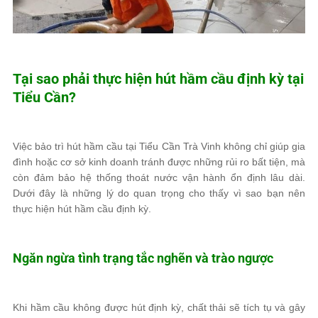
Tại sao phải thực hiện hút hầm cầu định kỳ tại
Tiểu Cần?
Việc bảo trì hút hầm cầu tại Tiểu Cần Trà Vinh không chỉ giúp gia
đình hoặc cơ sở kinh doanh tránh được những rủi ro bất tiện, mà
còn đảm bảo hệ thống thoát nước vận hành ổn định lâu dài.
Dưới đây là những lý do quan trọng cho thấy vì sao bạn nên
thực hiện hút hầm cầu định kỳ.
Ngăn ngừa tình trạng tắc nghẽn và trào ngược
Khi hầm cầu không được hút định kỳ, chất thải sẽ tích tụ và gây