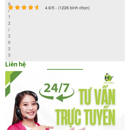
0
4.6/5 - (1226 bình chọn)
/
1
2
/
2
0
2
5
Liên hệ