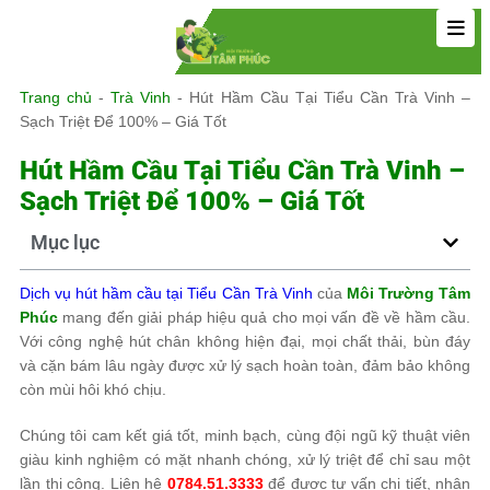
Trang chủ
-
Trà Vinh
-
Hút Hầm Cầu Tại Tiểu Cần Trà Vinh –
Sạch Triệt Để 100% – Giá Tốt
Hút Hầm Cầu Tại Tiểu Cần Trà Vinh –
Sạch Triệt Để 100% – Giá Tốt
Mục lục
Dịch vụ hút hầm cầu tại Tiểu Cần Trà Vinh
của
Môi Trường Tâm
Phúc
mang đến giải pháp hiệu quả cho mọi vấn đề về hầm cầu.
Với công nghệ hút chân không hiện đại, mọi chất thải, bùn đáy
và cặn bám lâu ngày được xử lý sạch hoàn toàn, đảm bảo không
còn mùi hôi khó chịu.
Chúng tôi cam kết giá tốt, minh bạch, cùng đội ngũ kỹ thuật viên
giàu kinh nghiệm có mặt nhanh chóng, xử lý triệt để chỉ sau một
lần thi công. Liên hệ
0784.51.3333
để được tư vấn chi tiết, nhận