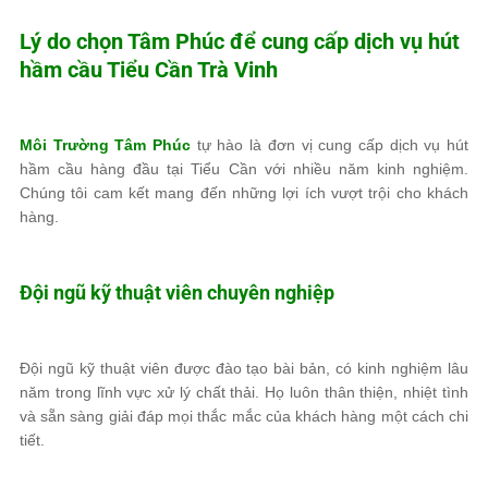
Lý do chọn
Tâm Phúc
để cung cấp dịch vụ hút
hầm cầu Tiểu Cần Trà Vinh
Môi Trường Tâm Phúc
tự hào là đơn vị cung cấp dịch vụ hút
hầm cầu hàng đầu tại Tiểu Cần với nhiều năm kinh nghiệm.
Chúng tôi cam kết mang đến những lợi ích vượt trội cho khách
hàng.
Đội ngũ kỹ thuật viên chuyên nghiệp
Đội ngũ kỹ thuật viên được đào tạo bài bản, có kinh nghiệm lâu
năm trong lĩnh vực xử lý chất thải. Họ luôn thân thiện, nhiệt tình
và sẵn sàng giải đáp mọi thắc mắc của khách hàng một cách chi
tiết.