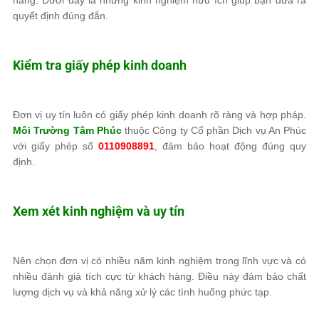
hàng. Dưới đây là những kinh nghiệm hữu ích giúp bạn đưa ra
quyết định đúng đắn.
Kiểm tra giấy phép kinh doanh
Đơn vị uy tín luôn có giấy phép kinh doanh rõ ràng và hợp pháp.
Môi Trường Tâm Phúc
thuộc Công ty Cổ phần Dịch vụ An Phúc
với giấy phép số
0110908891
, đảm bảo hoạt động đúng quy
định.
Xem xét kinh nghiệm và uy tín
Nên chọn đơn vị có nhiều năm kinh nghiệm trong lĩnh vực và có
nhiều đánh giá tích cực từ khách hàng. Điều này đảm bảo chất
lượng dịch vụ và khả năng xử lý các tình huống phức tạp.