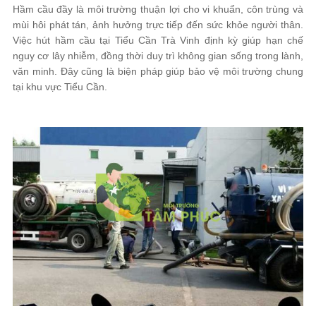
Hầm cầu đầy là môi trường thuận lợi cho vi khuẩn, côn trùng và
mùi hôi phát tán, ảnh hưởng trực tiếp đến sức khỏe người thân.
Việc hút hầm cầu tại Tiểu Cần Trà Vinh định kỳ giúp hạn chế
nguy cơ lây nhiễm, đồng thời duy trì không gian sống trong lành,
văn minh. Đây cũng là biện pháp giúp bảo vệ môi trường chung
tại khu vực Tiểu Cần.