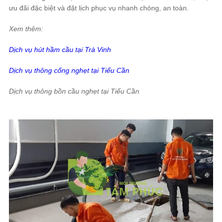
ưu đãi đặc biệt và đặt lịch phục vụ nhanh chóng, an toàn.
Xem thêm:
Dịch vụ hút hầm cầu tại Trà Vinh
Dịch vụ thông cống nghẹt tại Tiểu Cần
Dịch vụ thông bồn cầu nghẹt tại Tiểu Cần