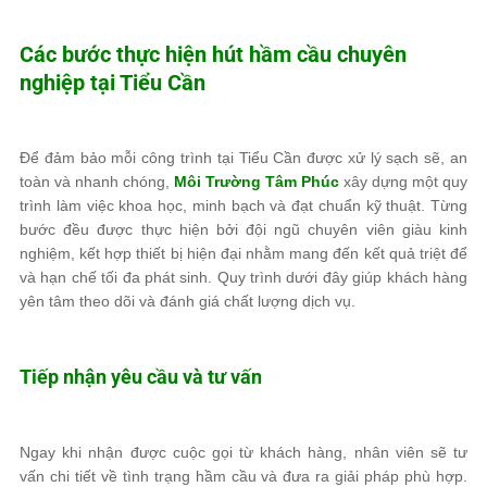
Các bước thực hiện hút hầm cầu chuyên
nghiệp tại Tiểu Cần
Để đảm bảo mỗi công trình tại Tiểu Cần được xử lý sạch sẽ, an
toàn và nhanh chóng,
Môi Trường Tâm Phúc
xây dựng một quy
trình làm việc khoa học, minh bạch và đạt chuẩn kỹ thuật. Từng
bước đều được thực hiện bởi đội ngũ chuyên viên giàu kinh
nghiệm, kết hợp thiết bị hiện đại nhằm mang đến kết quả triệt để
và hạn chế tối đa phát sinh. Quy trình dưới đây giúp khách hàng
yên tâm theo dõi và đánh giá chất lượng dịch vụ.
Tiếp nhận yêu cầu và tư vấn
Ngay khi nhận được cuộc gọi từ khách hàng, nhân viên sẽ tư
vấn chi tiết về tình trạng hầm cầu và đưa ra giải pháp phù hợp.