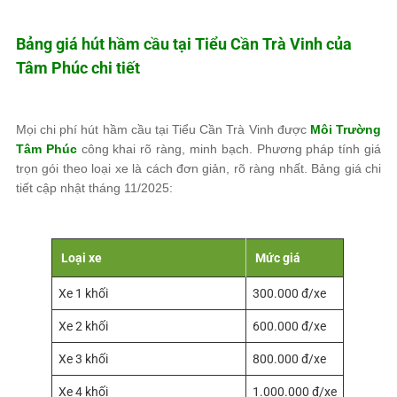
Bảng giá hút hầm cầu tại Tiểu Cần Trà Vinh của
Tâm Phúc
chi tiết
Mọi chi phí hút hầm cầu tại Tiểu Cần Trà Vinh được
Môi Trường
Tâm Phúc
công khai rõ ràng, minh bạch. Phương pháp tính giá
trọn gói theo loại xe là cách đơn giản, rõ ràng nhất. Bảng giá chi
tiết cập nhật tháng 11/2025:
Loại xe
Mức giá
Xe 1 khối
300.000 đ/xe
Xe 2 khối
600.000 đ/xe
Xe 3 khối
800.000 đ/xe
Xe 4 khối
1.000.000 đ/xe