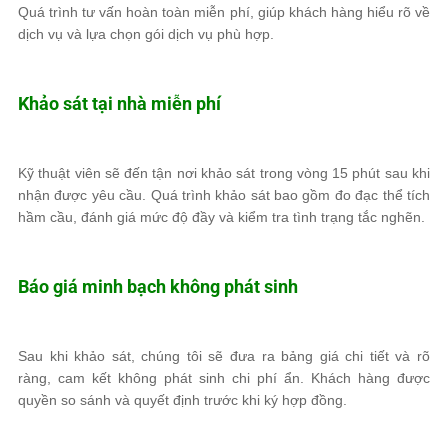
Quá trình tư vấn hoàn toàn miễn phí, giúp khách hàng hiểu rõ về
dịch vụ và lựa chọn gói dịch vụ phù hợp.
Khảo sát tại nhà miễn phí
Kỹ thuật viên sẽ đến tận nơi khảo sát trong vòng 15 phút sau khi
nhận được yêu cầu. Quá trình khảo sát bao gồm đo đạc thể tích
hầm cầu, đánh giá mức độ đầy và kiểm tra tình trạng tắc nghẽn.
Báo giá minh bạch không phát sinh
Sau khi khảo sát, chúng tôi sẽ đưa ra bảng giá chi tiết và rõ
ràng, cam kết không phát sinh chi phí ẩn. Khách hàng được
quyền so sánh và quyết định trước khi ký hợp đồng.