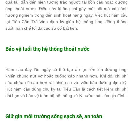
quá tải, dẫn đến hiện tượng trào ngược tại bồn cầu hoặc đường
ống thoát nước. Điều này không chỉ gây mùi hôi mà còn ảnh
hưởng nghiêm trọng đến sinh hoạt hằng ngày. Việc hút hầm cầu
tại Tiểu Cần Trà Vinh định kỳ giúp hệ thống hoạt động thông
suốt, hạn chế tối đa các sự cố bất tiện.
Bảo vệ tuổi thọ hệ thống thoát nước
Hầm cầu đầy lâu ngày có thể tạo áp lực lớn lên đường ống,
khiến chúng nứt vỡ hoặc xuống cấp nhanh hơn. Khi đó, chi phí
sửa chữa sẽ cao hơn rất nhiều so với việc bảo dưỡng định kỳ.
Hút hầm cầu đúng chu kỳ tại Tiểu Cần là cách tiết kiệm chi phí
dài hạn và bảo vệ toàn bộ hệ thống xử lý nước thải của gia đình.
Giữ gìn môi trường sống sạch sẽ, an toàn