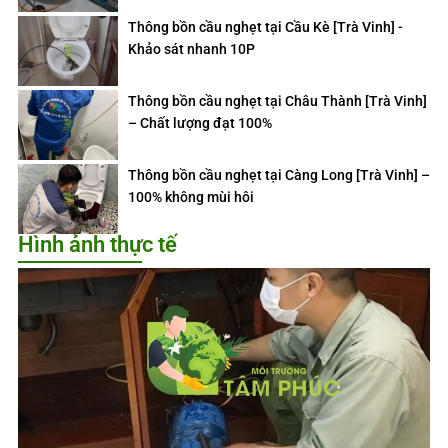
Thông bồn cầu nghẹt tại Cầu Kè [Trà Vinh] -
Khảo sát nhanh 10P
Thông bồn cầu nghẹt tại Châu Thành [Trà Vinh]
– Chất lượng đạt 100%
Thông bồn cầu nghẹt tại Càng Long [Trà Vinh] –
100% không mùi hôi
Hình ảnh thực tế