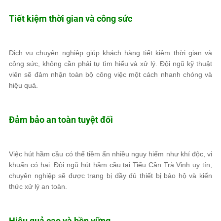
Tiết kiệm thời gian và công sức
Dịch vụ chuyên nghiệp giúp khách hàng tiết kiệm thời gian và
công sức, không cần phải tự tìm hiểu và xử lý. Đội ngũ kỹ thuật
viên sẽ đảm nhận toàn bộ công việc một cách nhanh chóng và
hiệu quả.
Đảm bảo an toàn tuyệt đối
Việc hút hầm cầu có thể tiềm ẩn nhiều nguy hiểm như khí độc, vi
khuẩn có hại. Đội ngũ hút hầm cầu tại Tiểu Cần Trà Vinh uy tín,
chuyên nghiệp sẽ được trang bị đầy đủ thiết bị bảo hộ và kiến
thức xử lý an toàn.
Hiệu quả cao và bền vững