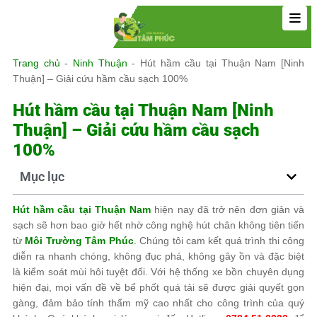
Trang chủ
-
Ninh Thuận
-
Hút hầm cầu tại Thuận Nam [Ninh
Thuận] – Giải cứu hầm cầu sạch 100%
Hút hầm cầu tại Thuận Nam [Ninh
Thuận] – Giải cứu hầm cầu sạch
100%
Mục lục
Hút hầm cầu tại Thuận Nam
hiện nay đã trở nên đơn giản và
sạch sẽ hơn bao giờ hết nhờ công nghệ hút chân không tiên tiến
từ
Môi Trường Tâm Phúc
. Chúng tôi cam kết quá trình thi công
diễn ra nhanh chóng, không đục phá, không gây ồn và đặc biệt
là kiểm soát mùi hôi tuyệt đối. Với hệ thống xe bồn chuyên dụng
hiện đại, mọi vấn đề về bể phốt quá tải sẽ được giải quyết gọn
gàng, đảm bảo tính thẩm mỹ cao nhất cho công trình của quý