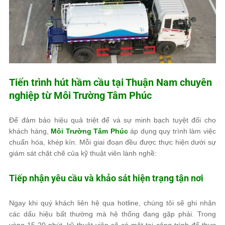
Tiến trình hút hầm cầu tại Thuận Nam chuyên
nghiệp từ
Môi Trường Tâm Phúc
Để đảm bảo hiệu quả triệt để và sự minh bạch tuyệt đối cho
khách hàng,
Môi Trường Tâm Phúc
áp dụng quy trình làm việc
chuẩn hóa, khép kín. Mỗi giai đoạn đều được thực hiện dưới sự
giám sát chặt chẽ của kỹ thuật viên lành nghề:
Tiếp nhận yêu cầu và khảo sát hiện trạng tận nơi
Ngay khi quý khách liên hệ qua hotline, chúng tôi sẽ ghi nhận
các dấu hiệu bất thường mà hệ thống đang gặp phải. Trong
vòng 15-20 phút, kỹ thuật viên sẽ có mặt tại công trình để thực