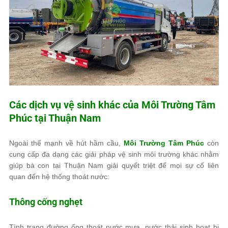
Các dịch vụ vệ sinh khác của
Môi Trường Tâm
Phúc
tại Thuận Nam
Ngoài thế mạnh về hút hầm cầu,
Môi Trường Tâm Phúc
còn
cung cấp đa dạng các giải pháp vệ sinh môi trường khác nhằm
giúp bà con tại Thuận Nam giải quyết triệt để mọi sự cố liên
quan đến hệ thống thoát nước:
Thông cống nghẹt
Tình trạng đường ống thoát nước mưa, nước thải sinh hoạt bị