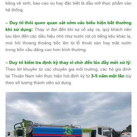
băng vệ sinh, bao cao su hay đặc biệt là dầu mỡ thực phẩm vào
hệ thống.
– Duy trì thói quen quan sát sớm các biểu hiện bất thường
khi sử dụng:
Thay vì đợi đến khi sự cố xảy ra, quý khách nên
lưu tâm đến các dấu hiệu nhỏ như nước rút có tiếng kêu khác lạ,
mùi hôi thoang thoảng bốc lên từ lỗ thoát sàn hay mặt nước
trong bồn cầu dâng cao hơn bình thường.
– Duy trì kiểm tra định kỳ thay vì chờ đến lúc đầy mới xử lý:
Theo lời khuyên từ các chuyên gia môi trường, các hộ gia đình
tại Thuận Nam nên thực hiện hút định kỳ từ
3-5 năm một lần
tùy
theo số lượng thành viên sử dụng.