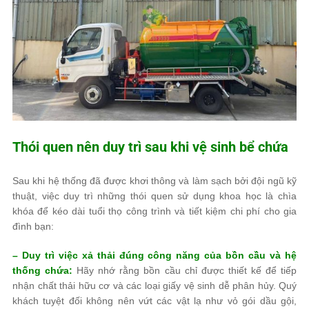
Thói quen nên duy trì sau khi vệ sinh bể chứa
Sau khi hệ thống đã được khơi thông và làm sạch bởi đội ngũ kỹ
thuật, việc duy trì những thói quen sử dụng khoa học là chìa
khóa để kéo dài tuổi thọ công trình và tiết kiệm chi phí cho gia
đình bạn:
– Duy trì việc xả thải đúng công năng của bồn cầu và hệ
thống chứa:
Hãy nhớ rằng bồn cầu chỉ được thiết kế để tiếp
nhận chất thải hữu cơ và các loại giấy vệ sinh dễ phân hủy. Quý
khách tuyệt đối không nên vứt các vật lạ như vỏ gói dầu gội,