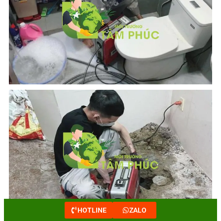
HOTLINE
ZALO