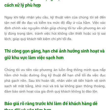
cách xử lý phù hợp
Ngay khi tiếp nhận yêu cầu, kỹ thuật viên của chúng tôi sẽ đến
tận nơi để đo đạc và kiểm tra mức độ đầy ứ của hầm. Việc xác
định chính xác nguyên nhân giúp chúng tôi tư vấn phương án xử
lý đúng trọng tâm, tránh việc hút không cần thiết hoặc xử lý sai
lệch, giúp quý khách tiết kiệm chi phí tối đa.
Thi công gọn gàng, hạn chế ảnh hưởng sinh hoạt và
giữ khu vực làm việc sạch hơn
Chúng tôi ưu tiên các phương án luồn ống thông minh qua nắp
hầm chờ hoặc đường ống kỹ thuật để hạn chế tối đa việc đục
phá gạch nền. Sau khi hoàn tất, nhân viên sẽ tiến hành vệ sinh
sạch sẽ mặt bằng, khử mùi và trả lại không gian thông thoáng,
đảm bảo sinh hoạt của gia đình quý khách không bị đảo lộn.
Báo giá rõ ràng trước khi làm để khách hàng dễ