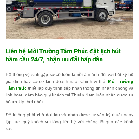
Liên hệ
Môi Trường Tâm Phúc
đặt lịch hút
hầm cầu 24/7, nhận ưu đãi hấp dẫn
Hệ thống vệ sinh gặp sự cố luôn là nỗi ám ảnh đối với bất kỳ hộ
gia đình hay cơ sở kinh doanh nào. Chính vì thế,
Môi Trường
Tâm Phúc
thiết lập quy trình tiếp nhận thông tin nhanh chóng và
linh hoạt, đảm bảo quý khách tại Thuận Nam luôn nhận được sự
hỗ trợ kịp thời nhất.
Để không phải chờ đợi lâu và nhận được tư vấn kỹ thuật ngay
lập tức, quý khách vui lòng liên hệ với chúng tôi qua các kênh
sau: