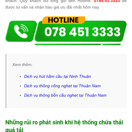
khách. Quý khách vui lòng gọi đến Hotline:
0784.51.3333
để
được tư vấn và nhận báo giá ưu đãi nhất hôm nay.
Xem thêm:
Dịch vụ hút hầm cầu tại Ninh Thuận
Dịch vụ thông cống nghẹt tại Thuận Nam
Dịch vụ thông bồn cầu nghẹt tại Thuận Nam
Những rủi ro phát sinh khi hệ thống chứa thải
quá tải