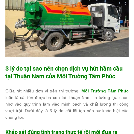
3 lý do tại sao nên chọn dịch vụ hút hầm cầu
tại Thuận Nam của
Môi Trường Tâm Phúc
Giữa rất nhiều đơn vị trên thị trường,
Môi Trường Tâm Phúc
luôn là cái tên được bà con tại Thuận Nam tin tưởng lựa chọn
nhờ vào quy trình làm việc minh bạch và chất lượng thi công
vượt trội. Dưới đây là 3 lý do cốt lõi tạo nên sự khác biệt của
chúng tôi:
Khảo sát đúng tình trạng thực tế rồi mới đưa ra