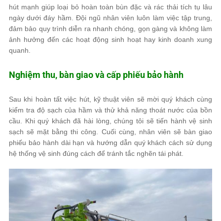
hút mạnh giúp loại bỏ hoàn toàn bùn đặc và rác thải tích tụ lâu
ngày dưới đáy hầm. Đội ngũ nhân viên luôn làm việc tập trung,
đảm bảo quy trình diễn ra nhanh chóng, gọn gàng và không làm
ảnh hưởng đến các hoạt động sinh hoạt hay kinh doanh xung
quanh.
Nghiệm thu, bàn giao và cấp phiếu bảo hành
Sau khi hoàn tất việc hút, kỹ thuật viên sẽ mời quý khách cùng
kiểm tra độ sạch của hầm và thử khả năng thoát nước của bồn
cầu. Khi quý khách đã hài lòng, chúng tôi sẽ tiến hành vệ sinh
sạch sẽ mặt bằng thi công. Cuối cùng, nhân viên sẽ bàn giao
phiếu bảo hành dài hạn và hướng dẫn quý khách cách sử dụng
hệ thống vệ sinh đúng cách để tránh tắc nghẽn tái phát.