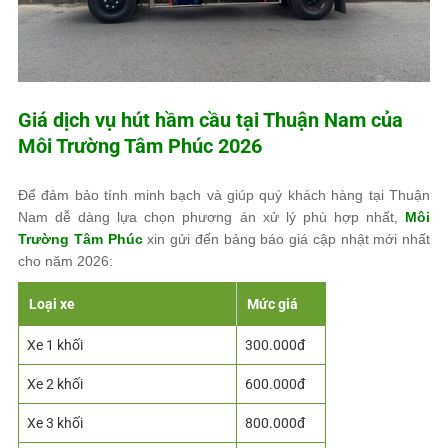
Giá dịch vụ hút hầm cầu tại Thuận Nam của
Môi Trường Tâm Phúc
2026
Để đảm bảo tính minh bạch và giúp quý khách hàng tại Thuận
Nam dễ dàng lựa chọn phương án xử lý phù hợp nhất,
Môi
Trường Tâm Phúc
xin gửi đến bảng báo giá cập nhật mới nhất
cho năm 2026:
Loại xe
Mức giá
Xe 1 khối
300.000đ
Xe 2 khối
600.000đ
Xe 3 khối
800.000đ