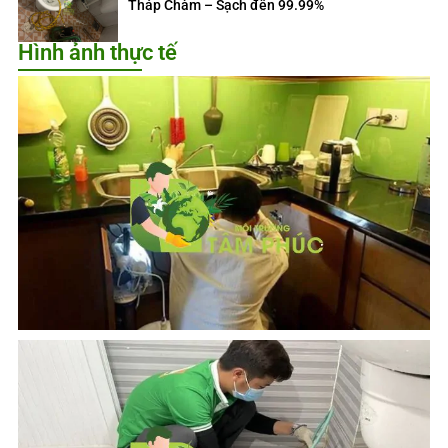
Tháp Chàm – Sạch đến 99.99%
Hình ảnh thực tế