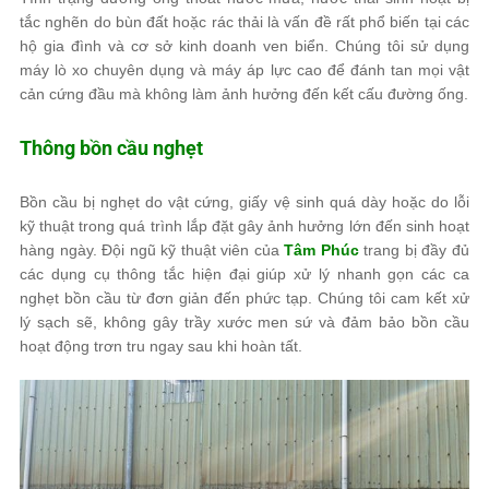
tắc nghẽn do bùn đất hoặc rác thải là vấn đề rất phổ biến tại các
hộ gia đình và cơ sở kinh doanh ven biển. Chúng tôi sử dụng
máy lò xo chuyên dụng và máy áp lực cao để đánh tan mọi vật
cản cứng đầu mà không làm ảnh hưởng đến kết cấu đường ống.
Thông bồn cầu nghẹt
Bồn cầu bị nghẹt do vật cứng, giấy vệ sinh quá dày hoặc do lỗi
kỹ thuật trong quá trình lắp đặt gây ảnh hưởng lớn đến sinh hoạt
hàng ngày. Đội ngũ kỹ thuật viên của
Tâm Phúc
trang bị đầy đủ
các dụng cụ thông tắc hiện đại giúp xử lý nhanh gọn các ca
nghẹt bồn cầu từ đơn giản đến phức tạp. Chúng tôi cam kết xử
lý sạch sẽ, không gây trầy xước men sứ và đảm bảo bồn cầu
hoạt động trơn tru ngay sau khi hoàn tất.