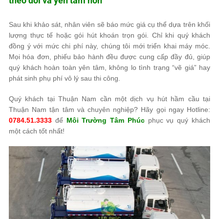
theo dõi và yên tâm hơn
Sau khi khảo sát, nhân viên sẽ báo mức giá cụ thể dựa trên khối
lượng thực tế hoặc gói hút khoán trọn gói. Chỉ khi quý khách
đồng ý với mức chi phí này, chúng tôi mới triển khai máy móc.
Mọi hóa đơn, phiếu bảo hành đều được cung cấp đầy đủ, giúp
quý khách hoàn toàn yên tâm, không lo tình trạng “vẽ giá” hay
phát sinh phụ phí vô lý sau thi công.
Quý khách tại Thuận Nam cần một dịch vụ hút hầm cầu tại
Thuận Nam tận tâm và chuyên nghiệp? Hãy gọi ngay Hotline:
0784.51.3333
để
Môi Trường Tâm Phúc
phục vụ quý khách
một cách tốt nhất!