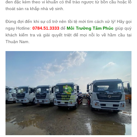
đen đặc kèm theo vi khuẩn có thể trào ngược từ bồn cầu hoặc lỗ
thoát sàn ra khắp nhà vệ sinh.
Đừng đợi đến khi sự cố trở nên tồi tệ mới tìm cách xử lý! Hãy gọi
ngay Hotline:
0784.51.3333
để
Môi Trường Tâm Phúc
giúp quý
khách kiểm tra và giải quyết triệt để mọi nỗi lo về hầm cầu tại
Thuận Nam.