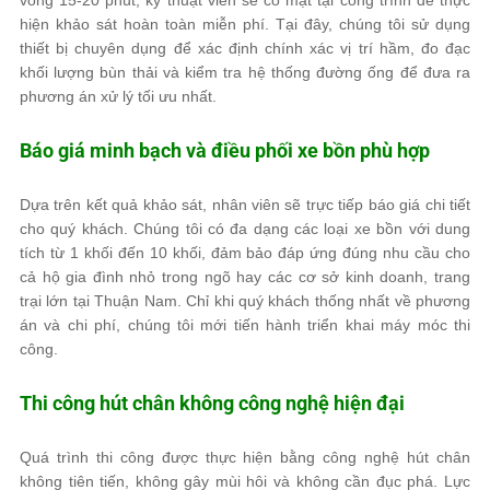
hiện khảo sát hoàn toàn miễn phí. Tại đây, chúng tôi sử dụng
thiết bị chuyên dụng để xác định chính xác vị trí hầm, đo đạc
khối lượng bùn thải và kiểm tra hệ thống đường ống để đưa ra
phương án xử lý tối ưu nhất.
Báo giá minh bạch và điều phối xe bồn phù hợp
Dựa trên kết quả khảo sát, nhân viên sẽ trực tiếp báo giá chi tiết
cho quý khách. Chúng tôi có đa dạng các loại xe bồn với dung
tích từ 1 khối đến 10 khối, đảm bảo đáp ứng đúng nhu cầu cho
cả hộ gia đình nhỏ trong ngõ hay các cơ sở kinh doanh, trang
trại lớn tại Thuận Nam. Chỉ khi quý khách thống nhất về phương
án và chi phí, chúng tôi mới tiến hành triển khai máy móc thi
công.
Thi công hút chân không công nghệ hiện đại
Quá trình thi công được thực hiện bằng công nghệ hút chân
không tiên tiến, không gây mùi hôi và không cần đục phá. Lực