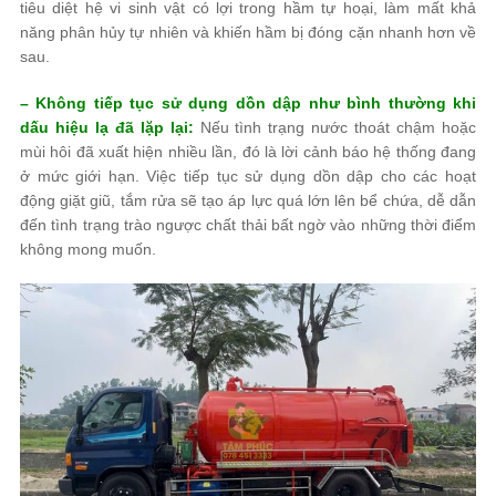
tiêu diệt hệ vi sinh vật có lợi trong hầm tự hoại, làm mất khả
năng phân hủy tự nhiên và khiến hầm bị đóng cặn nhanh hơn về
sau.
– Không tiếp tục sử dụng dồn dập như bình thường khi
dấu hiệu lạ đã lặp lại:
Nếu tình trạng nước thoát chậm hoặc
mùi hôi đã xuất hiện nhiều lần, đó là lời cảnh báo hệ thống đang
ở mức giới hạn. Việc tiếp tục sử dụng dồn dập cho các hoạt
động giặt giũ, tắm rửa sẽ tạo áp lực quá lớn lên bể chứa, dễ dẫn
đến tình trạng trào ngược chất thải bất ngờ vào những thời điểm
không mong muốn.