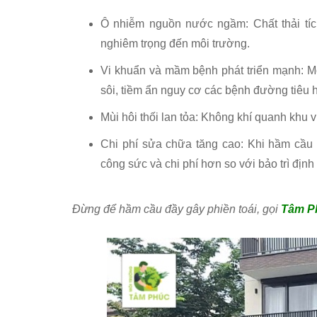
Ô nhiễm nguồn nước ngầm: Chất thải tí
nghiêm trọng đến môi trường.
Vi khuẩn và mầm bệnh phát triển mạnh: Môi
sôi, tiềm ẩn nguy cơ các bệnh đường tiêu 
Mùi hôi thối lan tỏa: Không khí quanh khu 
Chi phí sửa chữa tăng cao: Khi hầm cầu 
công sức và chi phí hơn so với bảo trì định 
Đừng để hầm cầu đầy gây phiền toái, gọi
Tâm P