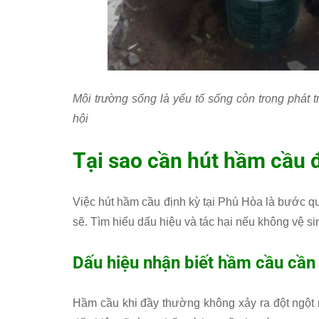
Môi trường sống là yếu tố sống còn trong phát 
hội
Tại sao cần hút hầm cầu 
Việc hút hầm cầu định kỳ tại Phú Hòa là bước qu
sẽ. Tìm hiểu dấu hiệu và tác hại nếu không vệ s
Dấu hiệu nhận biết hầm cầu cần
Hầm cầu khi đầy thường không xảy ra đột ngột 