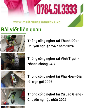
Bài viết liên quan
Thông cống nghẹt tại Thanh Đức -
ố
Chuyên nghiệp 24/7 năm 2026
ì
n
Thông cống nghẹt tại Vĩnh Trạch -
Nhanh chóng 24/7
Thông cống nghẹt tại Phú Hòa - Giá
rẻ, trọn gói 2026
Thông cống nghẹt tại Cù Lao Giêng -
Chuyên nghiệp nhất 2026