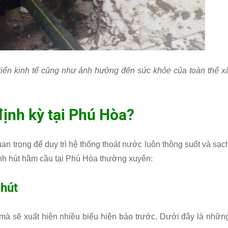
triển kinh tế cũng như ảnh hưởng đến sức khỏe của toàn thể x
định kỳ tại Phú Hòa?
an trọng để duy trì hệ thống thoát nước luôn thông suốt và sạc
inh hút hầm cầu tại Phú Hòa thường xuyên:
 hút
mà sẽ xuất hiện nhiều biểu hiện báo trước. Dưới đây là nhữn