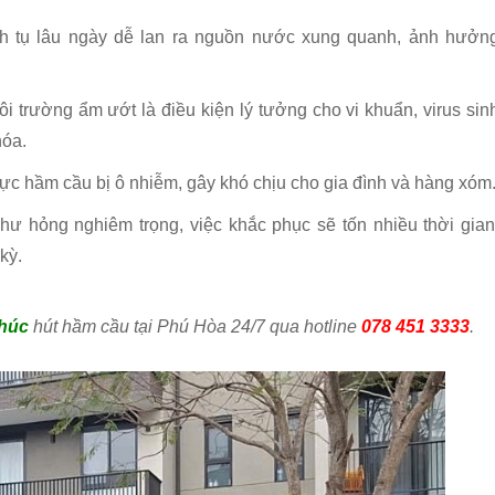
ch tụ lâu ngày dễ lan ra nguồn nước xung quanh, ảnh hưởn
 trường ẩm ướt là điều kiện lý tưởng cho vi khuẩn, virus sin
hóa.
vực hầm cầu bị ô nhiễm, gây khó chịu cho gia đình và hàng xóm
hư hỏng nghiêm trọng, việc khắc phục sẽ tốn nhiều thời gian
kỳ.
húc
hút hầm cầu tại Phú Hòa 24/7 qua hotline
078 451 3333
.