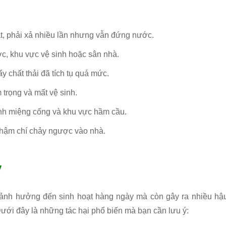
, phải xả nhiều lần nhưng vẫn đứng nước.
ớc, khu vực vệ sinh hoặc sân nhà.
ấy chất thải đã tích tụ quá mức.
 trọng và mất vệ sinh.
anh miệng cống và khu vực hầm cầu.
thậm chí chảy ngược vào nhà.
ỳ
ỉ ảnh hưởng đến sinh hoạt hàng ngày mà còn gây ra nhiều hậ
ưới đây là những tác hại phổ biến mà bạn cần lưu ý: