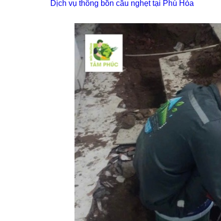
Dịch vụ thông bồn cầu nghẹt tại Phú Hòa