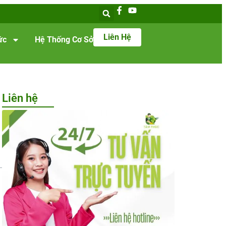
Liên Hệ
ức
Hệ Thống Cơ Sở
Liên hệ