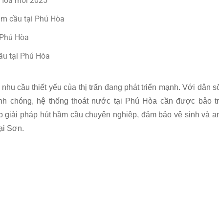
ú Hòa mới 2025
ầm cầu tại Phú Hòa
c Phú Hòa
ầu tại Phú Hòa
nhu cầu thiết yếu của thị trấn đang phát triển mạnh. Với dân s
nh chóng, hệ thống thoát nước tại Phú Hòa cần được bảo tr
 giải pháp hút hầm cầu chuyên nghiệp, đảm bảo vệ sinh và a
ại Sơn.