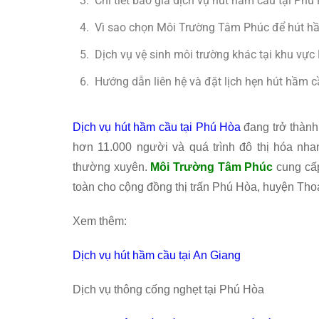
Chi tiết báo giá dịch vụ hút hầm cầu tại Ph
Vì sao chọn Môi Trường Tâm Phúc để hút h
Dịch vụ vệ sinh môi trường khác tại khu vự
Hướng dẫn liên hệ và đặt lịch hẹn hút hầm c
Dịch vụ hút hầm cầu tại Phú Hòa
đang trở thành 
hơn 11.000 người và quá trình đô thị hóa nha
thường xuyên.
Môi Trường Tâm Phúc
cung cấp
toàn cho cộng đồng thị trấn Phú Hòa, huyện Tho
Xem thêm:
Dịch vụ hút hầm cầu tại An Giang
Dịch vụ thông cống nghẹt tại Phú Hòa