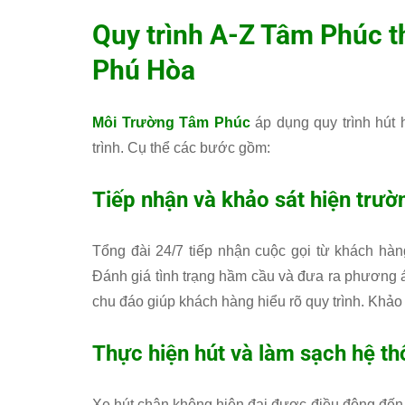
Quy trình A-Z
Tâm Phúc
t
Phú Hòa
Môi Trường Tâm Phúc
áp dụng quy trình hút 
trình. Cụ thể các bước gồm:
Tiếp nhận và khảo sát hiện trườ
Tổng đài 24/7 tiếp nhận cuộc gọi từ khách hàn
Đánh giá tình trạng hầm cầu và đưa ra phương á
chu đáo giúp khách hàng hiểu rõ quy trình. Khảo
Thực hiện hút và làm sạch hệ t
Xe hút chân không hiện đại được điều động đến 