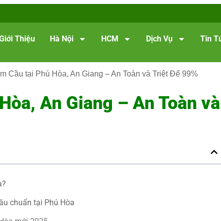
Giới Thiệu
Hà Nội
HCM
Dịch Vụ
Tin T
m Cầu tại Phú Hòa, An Giang – An Toàn và Triệt Để 99%
Hòa, An Giang – An Toàn và
a?
cầu chuẩn tại Phú Hòa