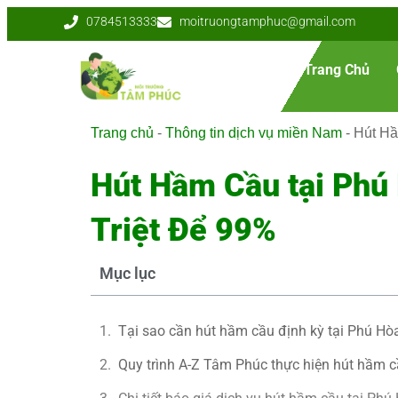
0784513333
moitruongtamphuc@gmail.com
Trang Chủ
Trang chủ
-
Thông tin dịch vụ miền Nam
-
Hút Hầ
Hút Hầm Cầu tại Phú 
Triệt Để 99%
Mục lục
Tại sao cần hút hầm cầu định kỳ tại Phú Hò
Quy trình A-Z Tâm Phúc thực hiện hút hầm 