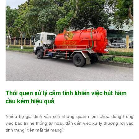
Thói quen xử lý cảm tính khiến việc hút hầm
cầu kém hiệu quả
Nhiều hộ gia đình vẫn còn những quan niệm chưa đúng trong
việc bảo trì hệ thống tự hoại, dẫn đến việc xử lý thường rơi vào
tình trạng “tiền mất tật mang”: