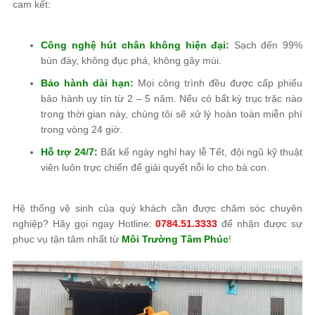
cam kết:
Công nghệ hút chân không hiện đại:
Sạch đến 99%
bùn đáy, không đục phá, không gây mùi.
Bảo hành dài hạn:
Mọi công trình đều được cấp phiếu
bảo hành uy tín từ 2 – 5 năm. Nếu có bất kỳ trục trặc nào
trong thời gian này, chúng tôi sẽ xử lý hoàn toàn miễn phí
trong vòng 24 giờ.
Hỗ trợ 24/7:
Bất kể ngày nghỉ hay lễ Tết, đội ngũ kỹ thuật
viên luôn trực chiến để giải quyết nỗi lo cho bà con.
Hệ thống vệ sinh của quý khách cần được chăm sóc chuyên
nghiệp? Hãy gọi ngay Hotline:
0784.51.3333
để nhận được sự
phục vụ tận tâm nhất từ
Môi Trường Tâm Phúc
!