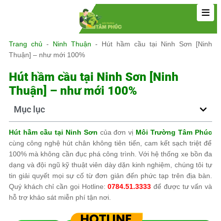
Trang chủ
-
Ninh Thuận
-
Hút hầm cầu tại Ninh Sơn [Ninh
Thuận] – như mới 100%
Hút hầm cầu tại Ninh Sơn [Ninh
Thuận] – như mới 100%
Mục lục
Hút hầm cầu tại Ninh Sơn
của đơn vị
Môi Trường Tâm Phúc
cùng công nghệ hút chân không tiên tiến, cam kết sạch triệt để
100% mà không cần đục phá công trình. Với hệ thống xe bồn đa
dạng và đội ngũ kỹ thuật viên dày dặn kinh nghiệm, chúng tôi tự
tin giải quyết mọi sự cố từ đơn giản đến phức tạp trên địa bàn.
Quý khách chỉ cần gọi Hotline:
0784.51.3333
để được tư vấn và
hỗ trợ khảo sát miễn phí tận nơi.