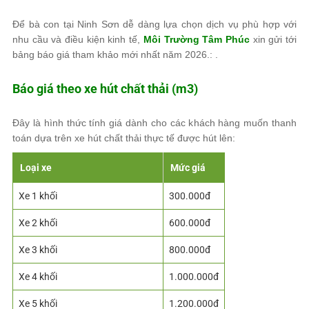
Để bà con tại Ninh Sơn dễ dàng lựa chọn dịch vụ phù hợp với
nhu cầu và điều kiện kinh tế,
Môi Trường Tâm Phúc
xin gửi tới
bảng báo giá tham khảo mới nhất năm 2026.: .
Báo giá theo xe hút chất thải (m3)
Đây là hình thức tính giá dành cho các khách hàng muốn thanh
toán dựa trên xe hút chất thải thực tế được hút lên:
Loại xe
Mức giá
Xe 1 khối
300.000đ
Xe 2 khối
600.000đ
Xe 3 khối
800.000đ
Xe 4 khối
1.000.000đ
Xe 5 khối
1.200.000đ