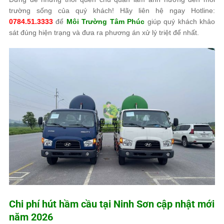
trường sống của quý khách! Hãy liên hệ ngay Hotline:
0784.51.3333
để
Môi Trường Tâm Phúc
giúp quý khách khảo
sát đúng hiện trạng và đưa ra phương án xử lý triệt để nhất.
Chi phí hút hầm cầu tại Ninh Sơn cập nhật mới
năm 2026