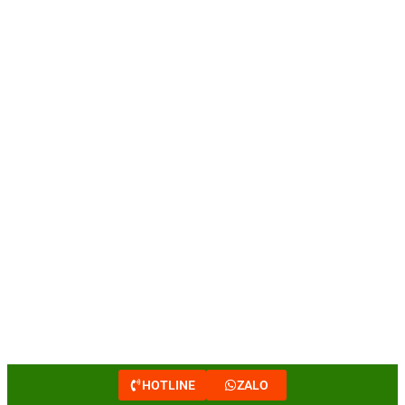
HOTLINE
ZALO