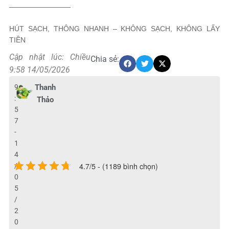
────────────
HÚT SẠCH, THÔNG NHANH – KHÔNG SẠCH, KHÔNG LẤY
TIỀN
Cập nhật lúc: Chiều
Chia sẻ:
9:58 14/05/2026
9
Thanh
:
Thảo
5
7
-
1
4
4.7/5 - (1189 bình chọn)
/
0
5
/
2
0