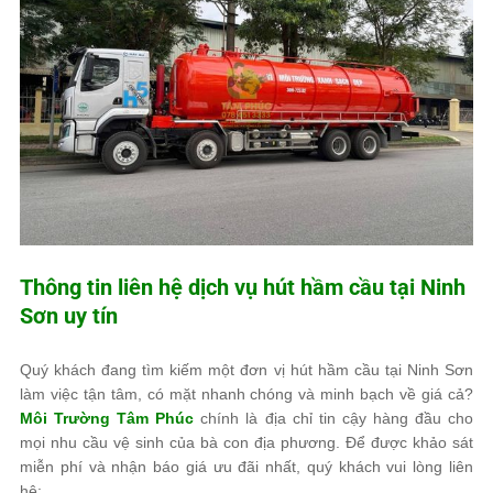
Thông tin liên hệ dịch vụ hút hầm cầu tại Ninh
Sơn uy tín
Quý khách đang tìm kiếm một đơn vị hút hầm cầu tại Ninh Sơn
làm việc tận tâm, có mặt nhanh chóng và minh bạch về giá cả?
Môi Trường Tâm Phúc
chính là địa chỉ tin cậy hàng đầu cho
mọi nhu cầu vệ sinh của bà con địa phương. Để được khảo sát
miễn phí và nhận báo giá ưu đãi nhất, quý khách vui lòng liên
hệ: