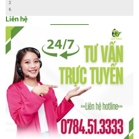
2
6
Liên hệ