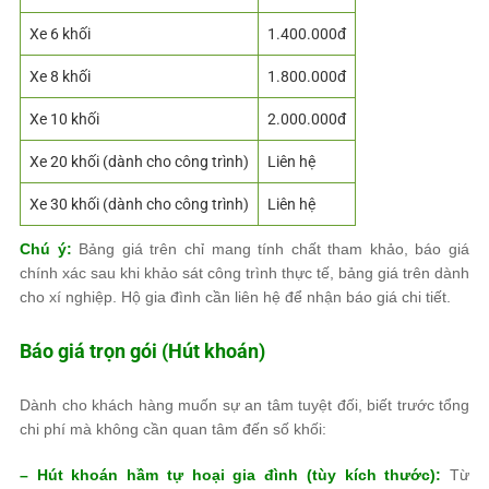
Xe 6 khối
1.400.000đ
Xe 8 khối
1.800.000đ
Xe 10 khối
2.000.000đ
Xe 20 khối (dành cho công trình)
Liên hệ
Xe 30 khối (dành cho công trình)
Liên hệ
Chú ý:
Bảng giá trên chỉ mang tính chất tham khảo, báo giá
chính xác sau khi khảo sát công trình thực tế, bảng giá trên dành
cho xí nghiệp. Hộ gia đình cần liên hệ để nhận báo giá chi tiết.
Báo giá trọn gói (Hút khoán)
Dành cho khách hàng muốn sự an tâm tuyệt đối, biết trước tổng
chi phí mà không cần quan tâm đến số khối:
– Hút khoán hầm tự hoại gia đình (tùy kích thước):
Từ