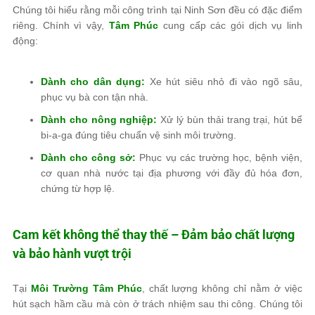
Chúng tôi hiểu rằng mỗi công trình tại Ninh Sơn đều có đặc điểm
riêng. Chính vì vậy,
Tâm Phúc
cung cấp các gói dịch vụ linh
động:
Dành cho dân dụng:
Xe hút siêu nhỏ đi vào ngõ sâu,
phục vụ bà con tận nhà.
Dành cho nông nghiệp:
Xử lý bùn thải trang trại, hút bể
bi-a-ga đúng tiêu chuẩn vệ sinh môi trường.
Dành cho công sở:
Phục vụ các trường học, bệnh viện,
cơ quan nhà nước tại địa phương với đầy đủ hóa đơn,
chứng từ hợp lệ.
Cam kết không thể thay thế – Đảm bảo chất lượng
và bảo hành vượt trội
Tại
Môi Trường Tâm Phúc
, chất lượng không chỉ nằm ở việc
hút sạch hầm cầu mà còn ở trách nhiệm sau thi công. Chúng tôi