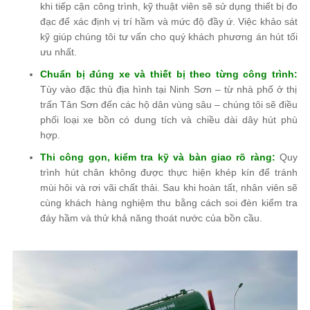
khi tiếp cận công trình, kỹ thuật viên sẽ sử dụng thiết bị đo
đạc để xác định vị trí hầm và mức độ đầy ứ. Việc khảo sát
kỹ giúp chúng tôi tư vấn cho quý khách phương án hút tối
ưu nhất.
Chuẩn bị đúng xe và thiết bị theo từng công trình:
Tùy vào đặc thù địa hình tại Ninh Sơn – từ nhà phố ở thị
trấn Tân Sơn đến các hộ dân vùng sâu – chúng tôi sẽ điều
phối loại xe bồn có dung tích và chiều dài dây hút phù
hợp.
Thi công gọn, kiểm tra kỹ và bàn giao rõ ràng:
Quy
trình hút chân không được thực hiện khép kín để tránh
mùi hôi và rơi vãi chất thải. Sau khi hoàn tất, nhân viên sẽ
cùng khách hàng nghiệm thu bằng cách soi đèn kiểm tra
đáy hầm và thử khả năng thoát nước của bồn cầu.