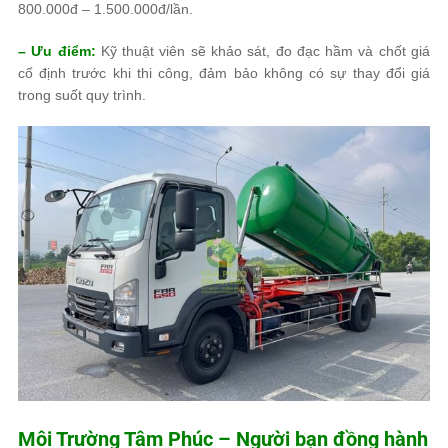
800.000đ – 1.500.000đ/lần.
– Ưu điểm:
Kỹ thuật viên sẽ khảo sát, đo đạc hầm và chốt giá
cố định trước khi thi công, đảm bảo không có sự thay đổi giá
trong suốt quy trình.
Môi Trường Tâm Phúc
– Người bạn đồng hành