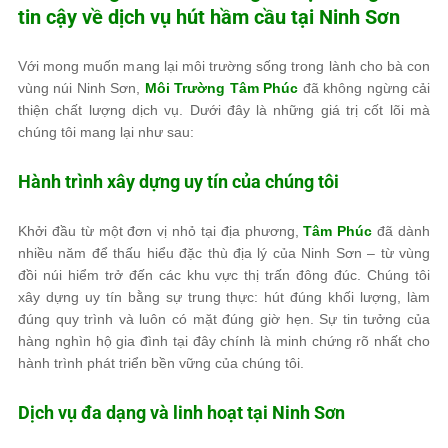
tin cậy về dịch vụ hút hầm cầu tại Ninh Sơn
Với mong muốn mang lại môi trường sống trong lành cho bà con
vùng núi Ninh Sơn,
Môi Trường Tâm Phúc
đã không ngừng cải
thiện chất lượng dịch vụ. Dưới đây là những giá trị cốt lõi mà
chúng tôi mang lại như sau:
Hành trình xây dựng uy tín của chúng tôi
Khởi đầu từ một đơn vị nhỏ tại địa phương,
Tâm Phúc
đã dành
nhiều năm để thấu hiểu đặc thù địa lý của Ninh Sơn – từ vùng
đồi núi hiểm trở đến các khu vực thị trấn đông đúc. Chúng tôi
xây dựng uy tín bằng sự trung thực: hút đúng khối lượng, làm
đúng quy trình và luôn có mặt đúng giờ hẹn. Sự tin tưởng của
hàng nghìn hộ gia đình tại đây chính là minh chứng rõ nhất cho
hành trình phát triển bền vững của chúng tôi.
Dịch vụ đa dạng và linh hoạt tại Ninh Sơn