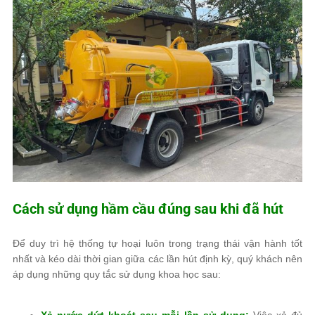
Cách sử dụng hầm cầu đúng sau khi đã hút
Để duy trì hệ thống tự hoại luôn trong trạng thái vận hành tốt
nhất và kéo dài thời gian giữa các lần hút định kỳ, quý khách nên
áp dụng những quy tắc sử dụng khoa học sau:
Xả nước dứt khoát sau mỗi lần sử dụng:
Việc xả đủ