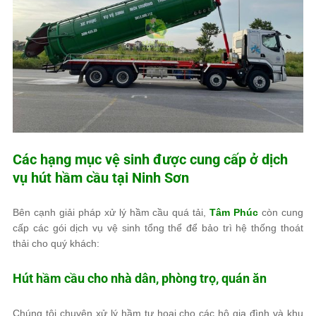
Các hạng mục vệ sinh được cung cấp ở dịch
vụ hút hầm cầu tại Ninh Sơn
Bên cạnh giải pháp xử lý hầm cầu quá tải,
Tâm Phúc
còn cung
cấp các gói dịch vụ vệ sinh tổng thể để bảo trì hệ thống thoát
thải cho quý khách:
Hút hầm cầu cho nhà dân, phòng trọ, quán ăn
Chúng tôi chuyên xử lý hầm tự hoại cho các hộ gia đình và khu