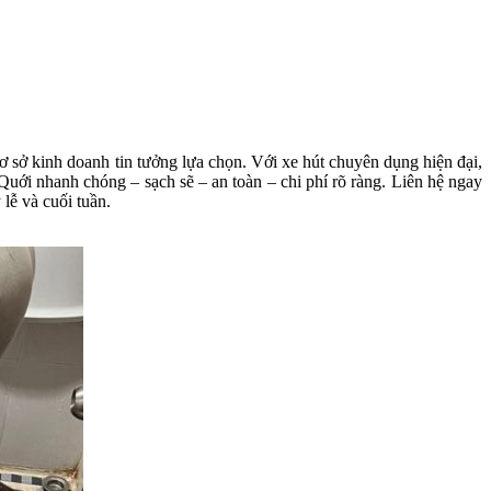
ơ sở kinh doanh tin tưởng lựa chọn. Với xe hút chuyên dụng hiện đại,
uới nhanh chóng – sạch sẽ – an toàn – chi phí rõ ràng. Liên hệ ngay
lễ và cuối tuần.