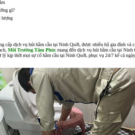
tâm
hững gì?
t lượng
g cấp dịch vụ hút hầm cầu tại Ninh Quới, được nhiều hộ gia đình và c
ạch,
Môi Trường Tâm Phúc
mang đến dịch vụ hút hầm cầu tại Ninh Q
 lý kịp thời mọi sự cố hầm cầu tại Ninh Quới, phục vụ 24/7 kể cả ngày 