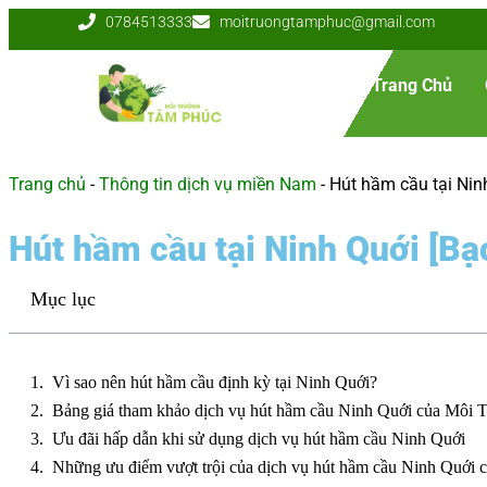
0784513333
moitruongtamphuc@gmail.com
Trang Chủ
Trang chủ
-
Thông tin dịch vụ miền Nam
-
Hút hầm cầu tại Nin
Hút hầm cầu tại Ninh Quới [Bạ
Mục lục
Vì sao nên hút hầm cầu định kỳ tại Ninh Quới?
Bảng giá tham khảo dịch vụ hút hầm cầu Ninh Quới của Môi
Ưu đãi hấp dẫn khi sử dụng dịch vụ hút hầm cầu Ninh Quới
Những ưu điểm vượt trội của dịch vụ hút hầm cầu Ninh Quới