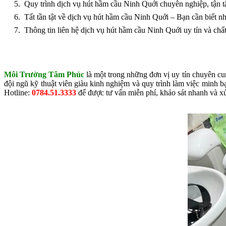
Quy trình dịch vụ hút hầm cầu Ninh Quới chuyên nghiệp, tận 
Tất tần tật về dịch vụ hút hầm cầu Ninh Quới – Bạn cần biết n
Thông tin liên hệ dịch vụ hút hầm cầu Ninh Quới uy tín và chấ
Môi Trường Tâm Phúc
là một trong những đơn vị uy tín chuyên cun
đội ngũ kỹ thuật viên giàu kinh nghiệm và quy trình làm việc minh b
Hotline:
0784.51.3333
để được tư vấn miễn phí, khảo sát nhanh và xử