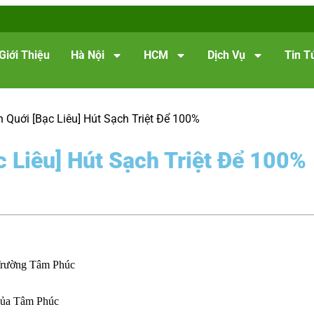
Giới Thiệu
Hà Nội
HCM
Dịch Vụ
Tin T
h Quới [Bạc Liêu] Hút Sạch Triệt Để 100%
c Liêu] Hút Sạch Triệt Để 100%
 Trường Tâm Phúc
 của Tâm Phúc