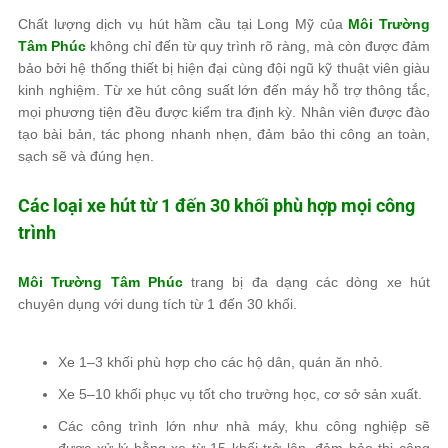
Chất lượng dịch vụ hút hầm cầu tại Long Mỹ của
Môi Trường
Tâm Phúc
không chỉ đến từ quy trình rõ ràng, mà còn được đảm
bảo bởi hệ thống thiết bị hiện đại cùng đội ngũ kỹ thuật viên giàu
kinh nghiệm. Từ xe hút công suất lớn đến máy hỗ trợ thông tắc,
mọi phương tiện đều được kiểm tra định kỳ. Nhân viên được đào
tạo bài bản, tác phong nhanh nhẹn, đảm bảo thi công an toàn,
sạch sẽ và đúng hẹn.
Các loại xe hút từ 1 đến 30 khối phù hợp mọi công
trình
Môi Trường Tâm Phúc
trang bị đa dạng các dòng xe hút
chuyên dụng với dung tích từ 1 đến 30 khối.
Xe 1–3 khối phù hợp cho các hộ dân, quán ăn nhỏ.
Xe 5–10 khối phục vụ tốt cho trường học, cơ sở sản xuất.
Các công trình lớn như nhà máy, khu công nghiệp sẽ