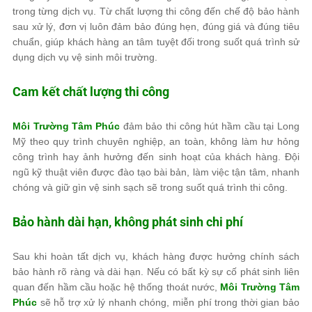
trong từng dịch vụ. Từ chất lượng thi công đến chế độ bảo hành
sau xử lý, đơn vị luôn đảm bảo đúng hẹn, đúng giá và đúng tiêu
chuẩn, giúp khách hàng an tâm tuyệt đối trong suốt quá trình sử
dụng dịch vụ vệ sinh môi trường.
Cam kết chất lượng thi công
Môi Trường Tâm Phúc
đảm bảo thi công hút hầm cầu tại Long
Mỹ theo quy trình chuyên nghiệp, an toàn, không làm hư hỏng
công trình hay ảnh hưởng đến sinh hoạt của khách hàng. Đội
ngũ kỹ thuật viên được đào tạo bài bản, làm việc tận tâm, nhanh
chóng và giữ gìn vệ sinh sạch sẽ trong suốt quá trình thi công.
Bảo hành dài hạn, không phát sinh chi phí
Sau khi hoàn tất dịch vụ, khách hàng được hưởng chính sách
bảo hành rõ ràng và dài hạn. Nếu có bất kỳ sự cố phát sinh liên
quan đến hầm cầu hoặc hệ thống thoát nước,
Môi Trường Tâm
Phúc
sẽ hỗ trợ xử lý nhanh chóng, miễn phí trong thời gian bảo