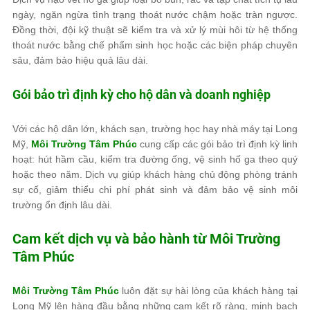
ngày, ngăn ngừa tình trạng thoát nước chậm hoặc tràn ngược.
Đồng thời, đội kỹ thuật sẽ kiểm tra và xử lý mùi hôi từ hệ thống
thoát nước bằng chế phẩm sinh học hoặc các biện pháp chuyên
sâu, đảm bảo hiệu quả lâu dài.
Gói bảo trì định kỳ cho hộ dân và doanh nghiệp
Với các hộ dân lớn, khách sạn, trường học hay nhà máy tại Long
Mỹ,
Môi Trường Tâm Phúc
cung cấp các gói bảo trì định kỳ linh
hoạt: hút hầm cầu, kiểm tra đường ống, vệ sinh hố ga theo quý
hoặc theo năm. Dịch vụ giúp khách hàng chủ động phòng tránh
sự cố, giảm thiểu chi phí phát sinh và đảm bảo vệ sinh môi
trường ổn định lâu dài.
Cam kết dịch vụ và bảo hành từ
Môi Trường
Tâm Phúc
Môi Trường Tâm Phúc
luôn đặt sự hài lòng của khách hàng tại
Long Mỹ lên hàng đầu bằng những cam kết rõ ràng, minh bạch