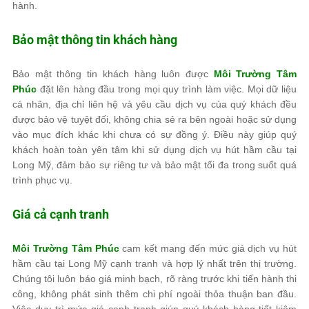
hành.
Bảo mật thông tin khách hàng
Bảo mật thông tin khách hàng luôn được
Môi Trường Tâm
Phúc
đặt lên hàng đầu trong mọi quy trình làm việc. Mọi dữ liệu
cá nhân, địa chỉ liên hệ và yêu cầu dịch vụ của quý khách đều
được bảo vệ tuyệt đối, không chia sẻ ra bên ngoài hoặc sử dụng
vào mục đích khác khi chưa có sự đồng ý. Điều này giúp quý
khách hoàn toàn yên tâm khi sử dụng dịch vụ hút hầm cầu tại
Long Mỹ, đảm bảo sự riêng tư và bảo mật tối đa trong suốt quá
trình phục vụ.
Giá cả cạnh tranh
Môi Trường Tâm Phúc
cam kết mang đến mức giá dịch vụ hút
hầm cầu tại Long Mỹ cạnh tranh và hợp lý nhất trên thị trường.
Chúng tôi luôn báo giá minh bạch, rõ ràng trước khi tiến hành thi
công, không phát sinh thêm chi phí ngoài thỏa thuận ban đầu.