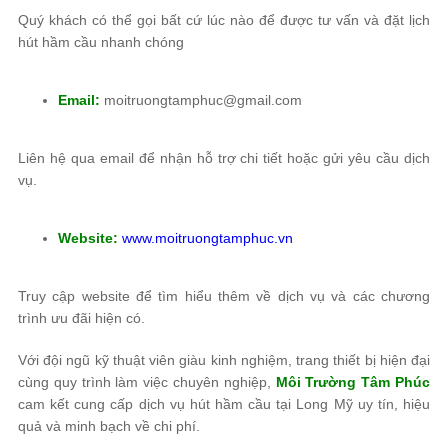
Quý khách có thể gọi bất cứ lúc nào để được tư vấn và đặt lịch
hút hầm cầu nhanh chóng
Email:
moitruongtamphuc@gmail.com
Liên hệ qua email để nhận hỗ trợ chi tiết hoặc gửi yêu cầu dịch
vụ.
Website:
www.moitruongtamphuc.vn
Truy cập website để tìm hiểu thêm về dịch vụ và các chương
trình ưu đãi hiện có.
Với đội ngũ kỹ thuật viên giàu kinh nghiệm, trang thiết bị hiện đại
cùng quy trình làm việc chuyên nghiệp,
Môi Trường Tâm Phúc
cam kết cung cấp dịch vụ hút hầm cầu tại Long Mỹ uy tín, hiệu
quả và minh bạch về chi phí.