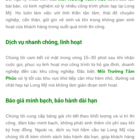
bài bản, có kinh nghiệm xử lý nhiều công trình phức tạp tại Long
Mỹ. Họ luôn làm việc với tinh thần tận tâm, thái độ chuyên
nghiệp, cẩn thận, giữ gìn vệ sinh và tôn trọng không gian sinh
hoạt của khách hàng trong suốt quá trình thi công.
Dịch vụ nhanh chóng, linh hoạt
Chúng tôi cam kết có mặt trong vòng 15–30 phút sau khi nhận
cuộc gọi, phục vụ linh hoạt mọi công trình từ hộ gia đình, doanh
nghiệp đến các khu công nghiệp. Đặc biệt,
Môi Trường Tâm
Phúc
xử lý tốt các khu vực khó tiếp cận như hẻm nhỏ, đường xá
chật hẹp tại Long Mỹ mà không làm gián đoạn sinh hoạt.
Báo giá minh bạch, bảo hành dài hạn
Chúng tôi cung cấp bảng giá chi tiết theo khối lượng và vị trí thi
công, đảm bảo minh bạch, không phát sinh thêm chi phí sau khi
ký hợp đồng. Ngoài ra, dịch vụ hút hầm cầu tại Long Mỹ của
chúng tôi đi kèm chính sách bảo hành dài hạn, giúp khách hàng