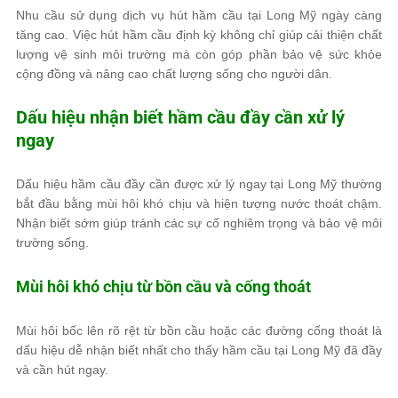
Nhu cầu sử dụng dịch vụ hút hầm cầu tại Long Mỹ ngày càng
tăng cao. Việc hút hầm cầu định kỳ không chỉ giúp cải thiện chất
lượng vệ sinh môi trường mà còn góp phần bảo vệ sức khỏe
cộng đồng và nâng cao chất lượng sống cho người dân.
Dấu hiệu nhận biết hầm cầu đầy cần xử lý
ngay
Dấu hiệu hầm cầu đầy cần được xử lý ngay tại Long Mỹ thường
bắt đầu bằng mùi hôi khó chịu và hiện tượng nước thoát chậm.
Nhận biết sớm giúp tránh các sự cố nghiêm trọng và bảo vệ môi
trường sống.
Mùi hôi khó chịu từ bồn cầu và cống thoát
Mùi hôi bốc lên rõ rệt từ bồn cầu hoặc các đường cống thoát là
dấu hiệu dễ nhận biết nhất cho thấy hầm cầu tại Long Mỹ đã đầy
và cần hút ngay.