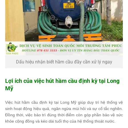
Dấu hiệu nhận biết hầm cầu đầy cần xử lý ngay
Lợi ích của việc hút hầm cầu định kỳ tại Long
Mỹ
Việc hút hầm cầu định kỳ tại Long Mỹ giúp duy trì hệ thống vệ
sinh hoạt động hiệu quả, ngăn ngừa mùi hôi và sự cố tắc nghẽn.
Đồng thời, việc bảo trì đúng thời điểm còn góp phần bảo vệ sức
khỏe cộng đồng và kéo dài tuổi thọ của hệ thống thoát nước.