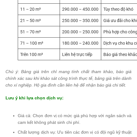
11 – 20 m³
290.000 – 450.000
Tùy theo độ khó
21 – 50 m³
250.000 – 350.000
Giá ưu đãi cho kh
51 – 70 m³
200.000 – 250.000
Phù hợp cho công 
71 – 100 m³
180.000 – 240.000
Dịch vụ cho khu c
Trên 100 m³
Liên hệ trực tiếp
Báo giá theo khảo
Chú ý: Bảng giá trên chỉ mang tính chất tham khảo, báo giá
chính xác sau khi khảo sát công trình thực tế, bảng giá trên dành
cho xí nghiệp. Hộ gia đình cần liên hệ để nhận báo giá chi tiết.
Lưu ý khi lựa chọn dịch vụ:
Giá cả: Chọn đơn vị có mức giá phù hợp với ngân sách và
cam kết không phát sinh chi phí.
Chất lượng dịch vụ: Ưu tiên các đơn vị có đội ngũ kỹ thuật