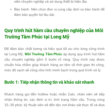
viên chuyên nghiệp và sử dụng thiết bị hiện đại.
Bảo hành: Nên chọn đơn vị cung cấp dịch vụ bảo hành để
đảm bảo quyền lợi lâu dài.
Quy trình hút hầm cầu chuyên nghiệp của
Môi
Trường Tâm Phúc
tại Long Mỹ
Để đảm bảo chất lượng và hiệu quả tối ưu cho từng công trình
tại Long Mỹ,
Môi Trường Tâm Phúc
áp dụng quy trình hút hầm
cầu chuyên nghiệp gồm 5 bước rõ ràng. Quy trình này được
chuẩn hóa nhằm giúp khách hàng an tâm về thời gian thi công,
mức độ sạch sẽ cũng như tính minh bạch trong quá trình xử lý.
Bước 1: Tiếp nhận thông tin và khảo sát nhanh
Khách hàng gọi đến hotline hoặc nhắn Zalo, nhân viên sẽ tiếp
nhận thông tin, xác định vị trí, tình trạng hầm cầu. Trong vòng
15–30 phút, kỹ thuật viên sẽ đến tận nơi khảo sát thực tế và đưa