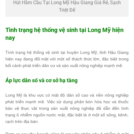
Hút Hầm Cầu Tại Long Mỹ Hậu Giang Giá Rẻ, Sạch
Triệt Để
Tình trạng hệ thống vệ sinh tại Long Mỹ hiện
nay
Tình trạng hệ thống vệ sinh tại huyện Long Mỹ, tỉnh Hậu Giang
hiện nay đang đối mặt với một số thách thức lớn, đặc biệt trong
bối cảnh phát triển dân cư và sản xuất nông nghiệp mạnh mẽ.
Áp lực dân số và cơ sở hạ tầng
Long Mỹ là khu vực có mật độ dân số cao và nền nông nghiệp
phát triển mạnh mẽ. Việc sử dụng phân bón hóa học và thuốc
bảo vệ thực vật trong sản xuất nông nghiệp đã dẫn đến tình
trạng ô nhiễm nguồn nước mặt, đặc biệt là ở một số sông, kênh,
rạch trên địa bàn.