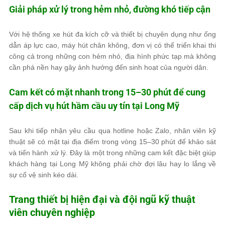
Giải pháp xử lý trong hẻm nhỏ, đường khó tiếp cận
Với hệ thống xe hút đa kích cỡ và thiết bị chuyên dụng như ống
dẫn áp lực cao, máy hút chân không, đơn vị có thể triển khai thi
công cả trong những con hẻm nhỏ, địa hình phức tạp mà không
cần phá nền hay gây ảnh hưởng đến sinh hoạt của người dân.
Cam kết có mặt nhanh trong 15–30 phút để cung
cấp dịch vụ hút hầm cầu uy tín tại Long Mỹ
Sau khi tiếp nhận yêu cầu qua hotline hoặc Zalo, nhân viên kỹ
thuật sẽ có mặt tại địa điểm trong vòng 15–30 phút để khảo sát
và tiến hành xử lý. Đây là một trong những cam kết đặc biệt giúp
khách hàng tại Long Mỹ không phải chờ đợi lâu hay lo lắng về
sự cố vệ sinh kéo dài.
Trang thiết bị hiện đại và đội ngũ kỹ thuật
viên chuyên nghiệp