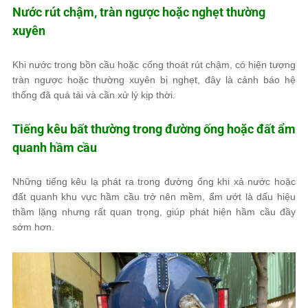
Nước rút chậm, tràn ngược hoặc nghẹt thường
xuyên
Khi nước trong bồn cầu hoặc cống thoát rút chậm, có hiện tượng
tràn ngược hoặc thường xuyên bị nghẹt, đây là cảnh báo hệ
thống đã quá tải và cần xử lý kịp thời.
Tiếng kêu bất thường trong đường ống hoặc đất ẩm
quanh hầm cầu
Những tiếng kêu lạ phát ra trong đường ống khi xả nước hoặc
đất quanh khu vực hầm cầu trở nên mềm, ẩm ướt là dấu hiệu
thầm lặng nhưng rất quan trọng, giúp phát hiện hầm cầu đầy
sớm hơn.