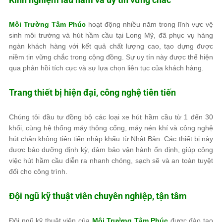
Môi Trường Tâm Phúc
hoạt động nhiều năm trong lĩnh vực vệ
sinh môi trường và hút hầm cầu tại Long Mỹ, đã phục vụ hàng
ngàn khách hàng với kết quả chất lượng cao, tạo dựng được
niềm tin vững chắc trong cộng đồng. Sự uy tín này được thể hiện
qua phản hồi tích cực và sự lựa chọn liên tục của khách hàng.
Trang thiết bị hiện đại, công nghệ tiên tiến
Chúng tôi đầu tư đồng bộ các loại xe hút hầm cầu từ 1 đến 30
khối, cùng hệ thống máy thông cống, máy nén khí và công nghệ
hút chân không tiên tiến nhập khẩu từ Nhật Bản. Các thiết bị này
được bảo dưỡng định kỳ, đảm bảo vận hành ổn định, giúp công
việc hút hầm cầu diễn ra nhanh chóng, sạch sẽ và an toàn tuyệt
đối cho công trình.
Đội ngũ kỹ thuật viên chuyên nghiệp, tận tâm
Đội ngũ kỹ thuật viên của
Môi Trường Tâm Phúc
được đào tạo