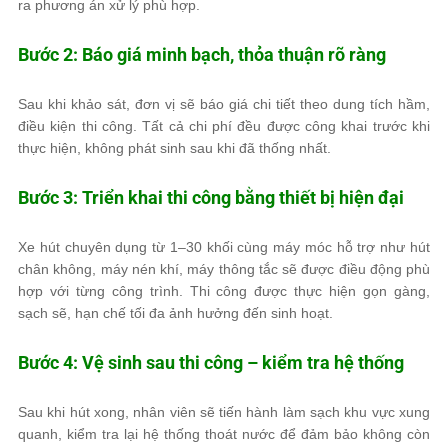
ra phương án xử lý phù hợp.
Bước 2: Báo giá minh bạch, thỏa thuận rõ ràng
Sau khi khảo sát, đơn vị sẽ báo giá chi tiết theo dung tích hầm,
điều kiện thi công. Tất cả chi phí đều được công khai trước khi
thực hiện, không phát sinh sau khi đã thống nhất.
Bước 3: Triển khai thi công bằng thiết bị hiện đại
Xe hút chuyên dụng từ 1–30 khối cùng máy móc hỗ trợ như hút
chân không, máy nén khí, máy thông tắc sẽ được điều động phù
hợp với từng công trình. Thi công được thực hiện gọn gàng,
sạch sẽ, hạn chế tối đa ảnh hưởng đến sinh hoạt.
Bước 4: Vệ sinh sau thi công – kiểm tra hệ thống
Sau khi hút xong, nhân viên sẽ tiến hành làm sạch khu vực xung
quanh, kiểm tra lại hệ thống thoát nước để đảm bảo không còn