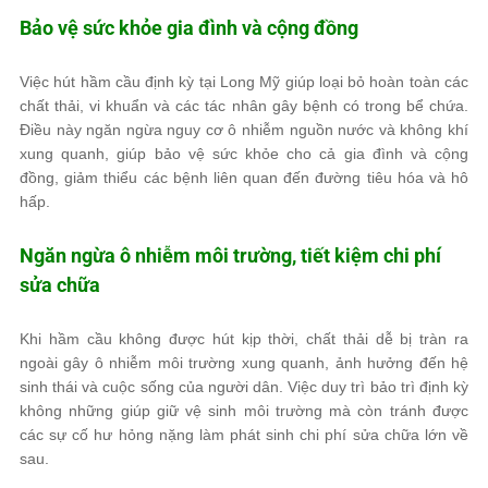
Bảo vệ sức khỏe gia đình và cộng đồng
Việc hút hầm cầu định kỳ tại Long Mỹ giúp loại bỏ hoàn toàn các
chất thải, vi khuẩn và các tác nhân gây bệnh có trong bể chứa.
Điều này ngăn ngừa nguy cơ ô nhiễm nguồn nước và không khí
xung quanh, giúp bảo vệ sức khỏe cho cả gia đình và cộng
đồng, giảm thiểu các bệnh liên quan đến đường tiêu hóa và hô
hấp.
Ngăn ngừa ô nhiễm môi trường, tiết kiệm chi phí
sửa chữa
Khi hầm cầu không được hút kịp thời, chất thải dễ bị tràn ra
ngoài gây ô nhiễm môi trường xung quanh, ảnh hưởng đến hệ
sinh thái và cuộc sống của người dân. Việc duy trì bảo trì định kỳ
không những giúp giữ vệ sinh môi trường mà còn tránh được
các sự cố hư hỏng nặng làm phát sinh chi phí sửa chữa lớn về
sau.