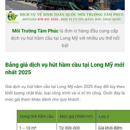
Môi Trường Tâm Phúc
là đơn vị hàng đầu cung cấp
dịch vụ hút hầm cầu tại Long Mỹ với nhiều ưu thế nổi
bật
Bảng giá dịch vụ hút hầm cầu tại Long Mỹ mới
nhất 2025
Giá dịch vụ hút hầm cầu tại Long Mỹ năm 2025 thay đổi tùy theo
khối lượng chất thải, loại công trình và vị trí thi công. Dưới đây là
mức giá tham khảo dành cho quý khách:
Dung tích hầm cầu
Mức giá (VNĐ/m³)
Lưu ý
1 – 10 m³
Từ 300.000
Giá khởi điểm