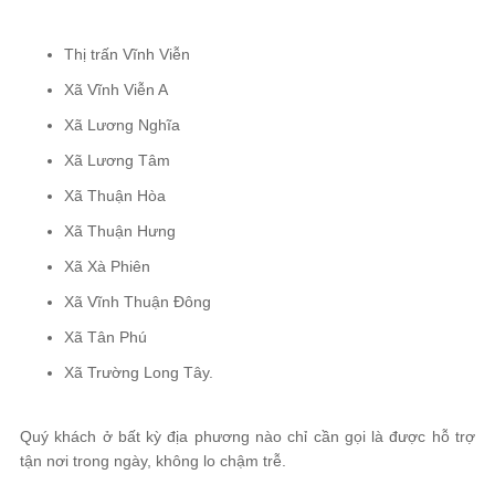
Thị trấn Vĩnh Viễn
Xã Vĩnh Viễn A
Xã Lương Nghĩa
Xã Lương Tâm
Xã Thuận Hòa
Xã Thuận Hưng
Xã Xà Phiên
Xã Vĩnh Thuận Đông
Xã Tân Phú
Xã Trường Long Tây.
Quý khách ở bất kỳ địa phương nào chỉ cần gọi là được hỗ trợ
tận nơi trong ngày, không lo chậm trễ.