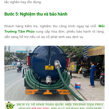
tắc nghẽn hay tồn đọng.
Bước 5: Nghiệm thu và bảo hành
Khách hàng kiểm tra, nghiệm thu công trình ngay tại chỗ.
Môi
Trường Tâm Phúc
cung cấp hóa đơn, phiếu bảo hành rõ ràng,
sẵn sàng hỗ trợ nếu có sự cố phát sinh sau dịch vụ.