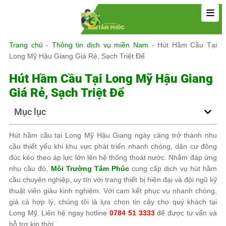
Trang chủ
-
Thông tin dịch vụ miền Nam
-
Hút Hầm Cầu Tại
Long Mỹ Hậu Giang Giá Rẻ, Sạch Triệt Để
Hút Hầm Cầu Tại Long Mỹ Hậu Giang
Giá Rẻ, Sạch Triệt Để
Mục lục
Hút hầm cầu tại Long Mỹ Hậu Giang ngày càng trở thành nhu
cầu thiết yếu khi khu vực phát triển nhanh chóng, dân cư đông
đúc kéo theo áp lực lớn lên hệ thống thoát nước. Nhằm đáp ứng
nhu cầu đó,
Môi Trường Tâm Phúc
cung cấp dịch vụ hút hầm
cầu chuyên nghiệp, uy tín với trang thiết bị hiện đại và đội ngũ kỹ
thuật viên giàu kinh nghiệm. Với cam kết phục vụ nhanh chóng,
giá cả hợp lý, chúng tôi là lựa chọn tin cậy cho quý khách tại
Long Mỹ. Liên hệ ngay hotline
0784 51 3333
để được tư vấn và
hỗ trợ kịp thời.