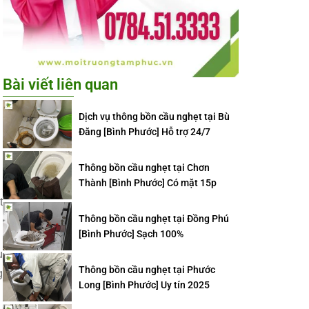
Bài viết liên quan
Dịch vụ thông bồn cầu nghẹt tại Bù
Đăng [Bình Phước] Hỗ trợ 24/7
Thông bồn cầu nghẹt tại Chơn
Thành [Bình Phước] Có mặt 15p
t
Thông bồn cầu nghẹt tại Đồng Phú
[Bình Phước] Sạch 100%
u
Thông bồn cầu nghẹt tại Phước
g
Long [Bình Phước] Uy tín 2025