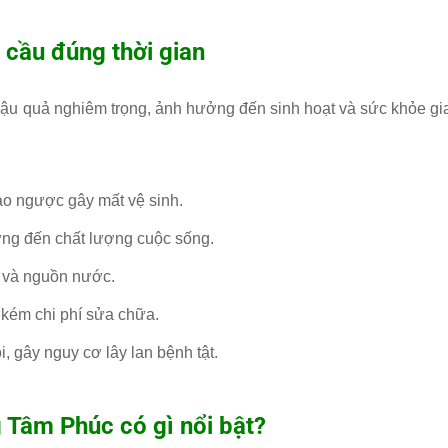
 cầu đúng thời gian
 hậu quả nghiêm trọng, ảnh hưởng đến sinh hoạt và sức khỏe gi
o ngược gây mất vệ sinh.
ởng đến chất lượng cuộc sống.
ất và nguồn nước.
 kém chi phí sửa chữa.
i, gây nguy cơ lây lan bệnh tật.
g Tâm Phúc
có gì nổi bật?