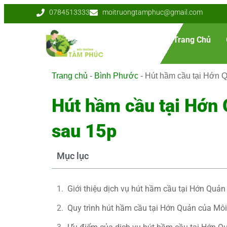
0784513333
moitruongtamphuc@gmail.com
Trang Chủ
Trang chủ
-
Bình Phước
-
Hút hầm cầu tại Hớn 
Hút hầm cầu tại Hớn 
sau 15p
Mục lục
Giới thiệu dịch vụ hút hầm cầu tại Hớn Qu
Quy trình hút hầm cầu tại Hớn Quản của M