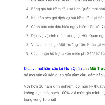
Ưu điểm của dịch vụ hút hầm cầu tại Hớn 
Bảng giá hút hầm cầu tại Hớn Quản mới nh
Khi nào nên gọi dịch vụ hút hầm cầu tại Hớ
Cảnh báo các dấu hiệu nguy hiểm cần xử lý
Dịch vụ vệ sinh môi trường tại Hớn Quản ng
Vì sao nên chọn Môi Trường Tâm Phúc tại 
Cách nhận hỗ trợ tư vấn miễn phí 24/7 từ 
Dịch vụ hút hầm cầu tại Hớn Quản
của
Môi Trư
để mọi vấn đề liên quan đến hầm cầu, đảm bảo v
Với hơn 10 năm kinh nghiệm, đội ngũ kỹ thuật vi
không đục phá, sạch 100% với mức giá minh bạ
trong vòng 15 phút!