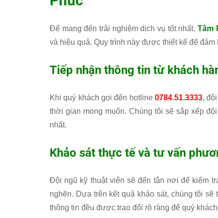
Phúc
Để mang đến trải nghiệm dịch vụ tốt nhất,
Tâm 
và hiệu quả. Quy trình này được thiết kế để đảm 
Tiếp nhận thông tin từ khách hà
Khi quý khách gọi đến hotline
0784.51.3333
, độ
thời gian mong muốn. Chúng tôi sẽ sắp xếp đội
nhất.
Khảo sát thực tế và tư vấn phươ
Đội ngũ kỹ thuật viên sẽ đến tận nơi để kiểm t
nghẽn. Dựa trên kết quả khảo sát, chúng tôi sẽ 
thông tin đều được trao đổi rõ ràng để quý khách