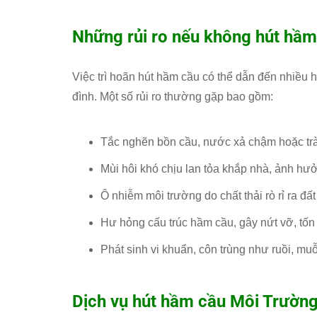
Những rủi ro nếu không hút hầm
Việc trì hoãn hút hầm cầu có thể dẫn đến nhiều
đình. Một số rủi ro thường gặp bao gồm:
Tắc nghẽn bồn cầu, nước xả chậm hoặc trà
Mùi hôi khó chịu lan tỏa khắp nhà, ảnh hư
Ô nhiễm môi trường do chất thải rò rỉ ra đ
Hư hỏng cấu trúc hầm cầu, gây nứt vỡ, tốn
Phát sinh vi khuẩn, côn trùng như ruồi, muỗ
Dịch vụ hút hầm cầu
Môi Trườn