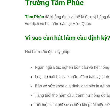
Trường Tâm Phúc
Tâm Phúc
đã khẳng định vị thế là đơn vị hàng đ
với dịch vụ hút hầm cầu tại Hớn Quản.
Vì sao cần hút hầm cầu định kỳ
Hút hầm cầu định kỳ giúp:
Ngăn ngừa tắc nghẽn bồn cầu và hệ thống
Loại bỏ mùi hôi, vi khuẩn, đảm bảo vệ sinh
Bảo vệ sức khỏe gia đình, đặc biệt là trẻ n
Tăng tuổi thọ hầm cầu, tránh hư hỏng do áp
Tiết kiệm chi phí sửa chữa khi phát hiện s