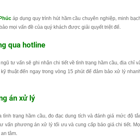
Phúc
áp dụng quy trình hút hầm cầu chuyên nghiệp, minh bạc
bảo mọi vấn đề của quý khách được giải quyết triệt để.
ng qua hotline
i ngũ tư vấn sẽ ghi nhận chi tiết về tình trạng hầm cầu, địa chỉ v
 kỹ thuật đến ngay trong vòng 15 phút để đảm bảo xử lý nhan
ng án xử lý
ra tình trạng hầm cầu, đo đạc dung tích và đánh giá mức độ tắ
tư vấn phương án xử lý tối ưu và cung cấp báo giá chi tiết. Mọ
 an tâm.