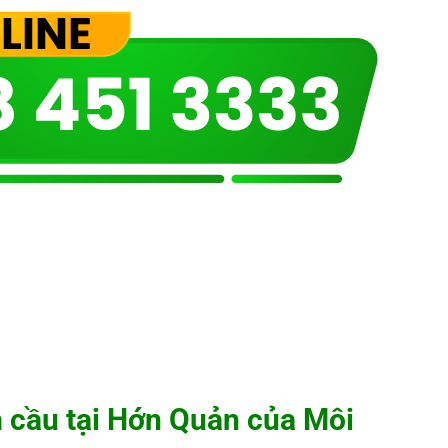
m cầu tại Hớn Quản của
Môi