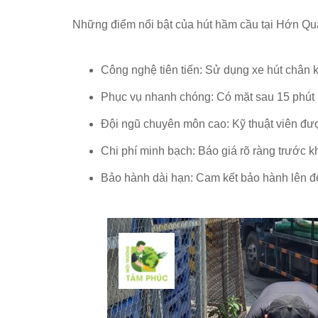
Những điểm nổi bật của hút hầm cầu tại Hớn Q
Công nghệ tiên tiến: Sử dụng xe hút chân k
Phục vụ nhanh chóng: Có mặt sau 15 phút k
Đội ngũ chuyên môn cao: Kỹ thuật viên được
Chi phí minh bạch: Báo giá rõ ràng trước kh
Bảo hành dài hạn: Cam kết bảo hành lên đế