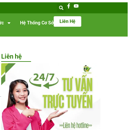
Liên Hệ
ức
Hệ Thống Cơ Sở
Liên hệ