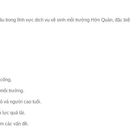
ầu trong lĩnh vực dịch vụ vệ sinh môi trường Hớn Quản, đặc biệ
?
 cống.
 môi trường.
hỏ và người cao tuổi.
 lực quá tải.
ớm các vấn đề.