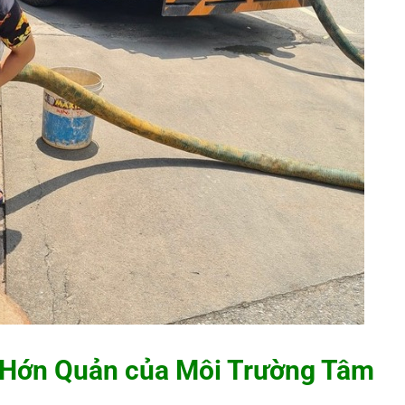
i Hớn Quản của
Môi Trường Tâm