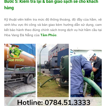
Bước 5: Kiểm tra lại & bàn giao sạch sẽ cho khách
hàng
Kỹ thuật viên kiểm tra mức độ thông thoáng, độ đầy của hầm, vệ
sinh khu vực thi công và bàn giao kèm hướng dẫn sử dụng, cam
kết bảo hành theo đúng chính sách trong dịch vụ hút hầm cầu tại
Hòa Vang Đà Nẵng của
Tâm Phúc
.