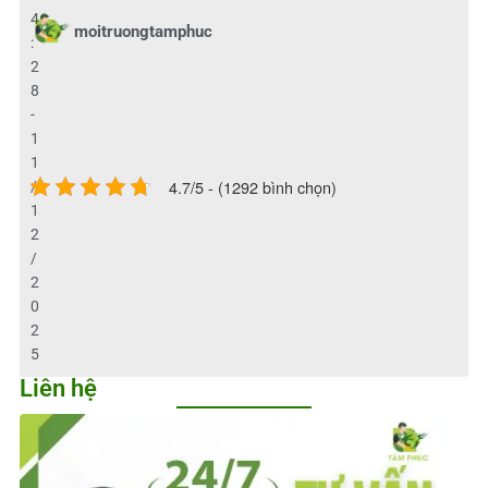
4
moitruongtamphuc
:
2
8
-
1
1
4.7/5 - (1292 bình chọn)
/
1
2
/
2
0
2
5
Liên hệ