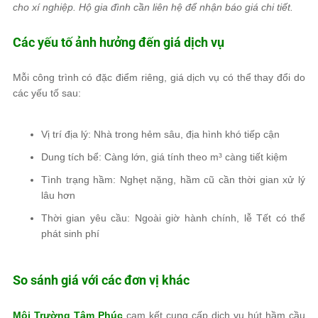
cho xí nghiệp. Hộ gia đình cần liên hệ để nhận báo giá chi tiết.
Các yếu tố ảnh hưởng đến giá dịch vụ
Mỗi công trình có đặc điểm riêng, giá dịch vụ có thể thay đổi do
các yếu tố sau:
Vị trí địa lý: Nhà trong hẻm sâu, địa hình khó tiếp cận
Dung tích bể: Càng lớn, giá tính theo m³ càng tiết kiệm
Tình trạng hầm: Nghẹt nặng, hầm cũ cần thời gian xử lý
lâu hơn
Thời gian yêu cầu: Ngoài giờ hành chính, lễ Tết có thể
phát sinh phí
So sánh giá với các đơn vị khác
Môi Trường Tâm Phúc
cam kết cung cấp dịch vụ hút hầm cầu