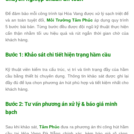
Để đảm bảo mỗi công trình tại Hòa Vang được xử lý sạch triệt để
và an toàn tuyệt đối,
Môi Trường Tâm Phúc
áp dụng quy trình
5 bước bài bản. Từng bước đều được đội ngũ kỹ thuật thực hiện
cẩn thận nhằm tối ưu hiệu quả và rút ngắn thời gian chờ của
khách hàng.
Bước 1: Khảo sát chi tiết hiện trạng hầm cầu
Kỹ thuật viên kiểm tra cấu trúc, vị trí và tình trạng đầy của hầm
cầu bằng thiết bị chuyên dụng. Thông tin khảo sát được ghi lại
đầy đủ để lựa chọn phương án hút phù hợp và tiết kiệm nhất cho
khách hàng.
Bước 2: Tư vấn phương án xử lý & báo giá minh
bạch
Sau khi khảo sát,
Tâm Phúc
đưa ra phương án thi công hút hầm
cầu tại Hòa Vang Đà Nẵng chính xác, kèm báo giá rõ ràng,