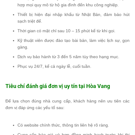
hợp mọi quy mô từ hộ gia đình đến khu công nghiệp.
Thiết bị hiện đại nhập khẩu từ Nhật Bản, đảm bảo hút
sạch triệt để.
Thời gian có mặt chỉ sau 10 – 15 phút kể từ khi gọi.
Kỹ thuật viên được đào tạo bài bản, làm việc lịch sự, gọn
gàng.
Dịch vụ bảo hành từ 3 đến 5 năm tùy theo hạng mục.
Phục vụ 24/7, kể cả ngày lễ, cuối tuần.
Tiêu chí đánh giá đơn vị uy tín tại Hòa Vang
Để lựa chọn đúng nhà cung cấp, khách hàng nên ưu tiên các
đơn vị đáp ứng các yếu tố sau:
Có website chính thức, thông tin liên hệ rõ ràng.
Cung cấp báo giá và hợp đồng minh bạch trước khi thi