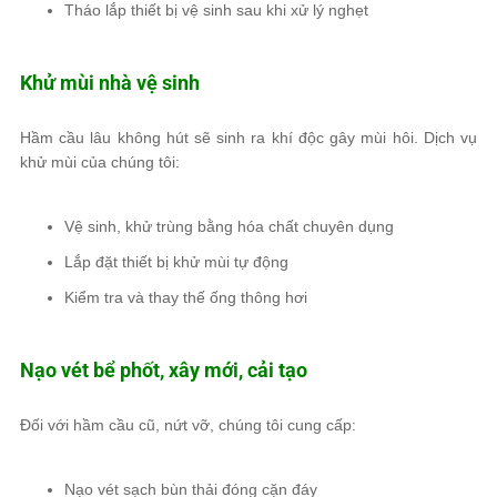
Tháo lắp thiết bị vệ sinh sau khi xử lý nghẹt
Khử mùi nhà vệ sinh
Hầm cầu lâu không hút sẽ sinh ra khí độc gây mùi hôi. Dịch vụ
khử mùi của chúng tôi:
Vệ sinh, khử trùng bằng hóa chất chuyên dụng
Lắp đặt thiết bị khử mùi tự động
Kiểm tra và thay thế ống thông hơi
Nạo vét bể phốt, xây mới, cải tạo
Đối với hầm cầu cũ, nứt vỡ, chúng tôi cung cấp:
Nạo vét sạch bùn thải đóng cặn đáy