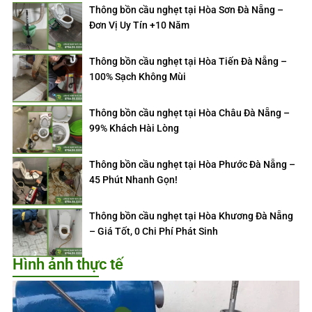
Thông bồn cầu nghẹt tại Hòa Sơn Đà Nẵng –
Đơn Vị Uy Tín +10 Năm
Thông bồn cầu nghẹt tại Hòa Tiến Đà Nẵng –
100% Sạch Không Mùi
Thông bồn cầu nghẹt tại Hòa Châu Đà Nẵng –
99% Khách Hài Lòng
Thông bồn cầu nghẹt tại Hòa Phước Đà Nẵng –
45 Phút Nhanh Gọn!
Thông bồn cầu nghẹt tại Hòa Khương Đà Nẵng
– Giá Tốt, 0 Chi Phí Phát Sinh
Hình ảnh thực tế