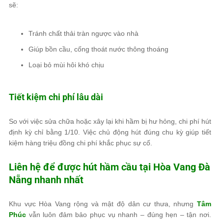
sẽ:
Tránh chất thải tràn ngược vào nhà
Giúp bồn cầu, cống thoát nước thông thoáng
Loại bỏ mùi hôi khó chịu
Tiết kiệm chi phí lâu dài
So với việc sửa chữa hoặc xây lại khi hầm bị hư hỏng, chi phí hút
định kỳ chỉ bằng 1/10. Việc chủ động hút đúng chu kỳ giúp tiết
kiệm hàng triệu đồng chi phí khắc phục sự cố.
Liên hệ để được hút hầm cầu tại Hòa Vang Đà
Nẵng nhanh nhất
Khu vực Hòa Vang rộng và mật độ dân cư thưa, nhưng
Tâm
Phúc
vẫn luôn đảm bảo phục vụ nhanh – đúng hẹn – tận nơi.