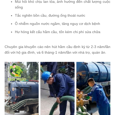
Mùi hôi khó chịu lan tỏa, ảnh hưởng đến chất lượng cuộc
sống
Tắc nghẽn bồn cầu, đường ống thoát nước
Ô nhiễm nguồn nước ngầm, tăng nguy cơ dịch bệnh
Hư hỏng kết cấu hầm cầu, tốn kém chi phí sửa chữa
Chuyên gia khuyến cáo nên hút hầm cầu định kỳ từ 2-3 năm/lần
đối với hộ gia đình, và 6 tháng-1 năm/lần với nhà trọ, quán ăn.