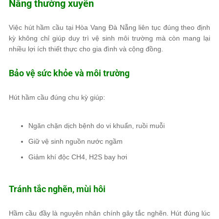
Nẵng thường xuyên
Việc hút hầm cầu tại Hòa Vang Đà Nẵng liên tục đúng theo định
kỳ không chỉ giúp duy trì vệ sinh môi trường mà còn mang lại
nhiều lợi ích thiết thực cho gia đình và cộng đồng.
Bảo vệ sức khỏe và môi trường
Hút hầm cầu đúng chu kỳ giúp:
Ngăn chặn dịch bệnh do vi khuẩn, ruồi muỗi
Giữ vệ sinh nguồn nước ngầm
Giảm khí độc CH4, H2S bay hơi
Tránh tắc nghẽn, mùi hôi
Hầm cầu đầy là nguyên nhân chính gây tắc nghẽn. Hút đúng lúc