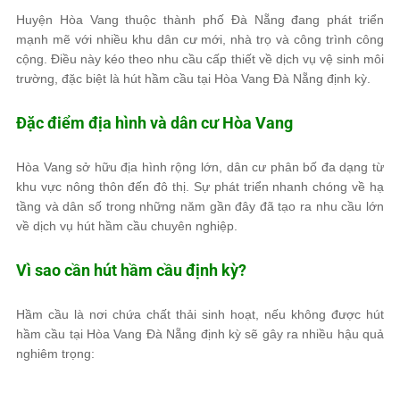
Huyện Hòa Vang thuộc thành phố Đà Nẵng đang phát triển
mạnh mẽ với nhiều khu dân cư mới, nhà trọ và công trình công
cộng. Điều này kéo theo nhu cầu cấp thiết về dịch vụ vệ sinh môi
trường, đặc biệt là hút hầm cầu tại Hòa Vang Đà Nẵng định kỳ.
Đặc điểm địa hình và dân cư Hòa Vang
Hòa Vang sở hữu địa hình rộng lớn, dân cư phân bố đa dạng từ
khu vực nông thôn đến đô thị. Sự phát triển nhanh chóng về hạ
tầng và dân số trong những năm gần đây đã tạo ra nhu cầu lớn
về dịch vụ hút hầm cầu chuyên nghiệp.
Vì sao cần hút hầm cầu định kỳ?
Hầm cầu là nơi chứa chất thải sinh hoạt, nếu không được hút
hầm cầu tại Hòa Vang Đà Nẵng định kỳ sẽ gây ra nhiều hậu quả
nghiêm trọng: