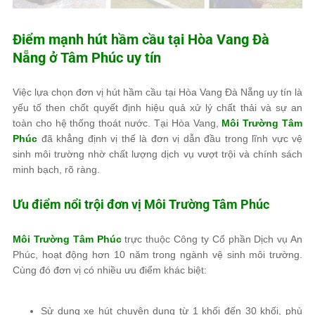
Điểm mạnh hút hầm cầu tại Hòa Vang Đà
Nẵng ở
Tâm Phúc
uy tín
Việc lựa chọn đơn vị hút hầm cầu tại Hòa Vang Đà Nẵng uy tín là
yếu tố then chốt quyết định hiệu quả xử lý chất thải và sự an
toàn cho hệ thống thoát nước. Tại Hòa Vang,
Môi Trường Tâm
Phúc
đã khẳng định vị thế là đơn vị dẫn đầu trong lĩnh vực vệ
sinh môi trường nhờ chất lượng dịch vụ vượt trội và chính sách
minh bạch, rõ ràng.
Ưu điểm nổi trội đơn vị
Môi Trường Tâm Phúc
Môi Trường Tâm Phúc
trực thuộc Công ty Cổ phần Dịch vụ An
Phúc, hoạt động hơn 10 năm trong ngành vệ sinh môi trường.
Cùng đó đơn vị có nhiều ưu điểm khác biệt:
Sử dụng xe hút chuyên dụng từ 1 khối đến 30 khối, phù