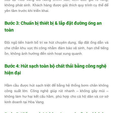
không phát sinh. Khách hàng được giải thích quy trình cụ thể để
yên tâm trước khi triển khai.
Bước 3: Chuẩn bị thiết bị & lắp đặt đường ống an
toàn
Đội ngũ tiến hành bố trí xe hút chuyên dụng, lắp đặt ống dẫn và
che chắn khu vực thi công nhằm đảm bảo vệ sinh, hạn chế tiếng
ồn, không ảnh hưởng đến sinh hoạt xung quanh.
Bước 4: Hút sạch toàn bộ chất thải bằng công nghệ
hiện đại
Hầm cầu được hút sạch triệt để bằng hệ thống bơm chân không
công suất lớn. Công nghệ giúp rút nhanh – không gây mùi –
không làm hư hại kết cấu hầm, phù hợp cho cả hộ dân và cơ sở
kinh doanh tại Hòa Vang.