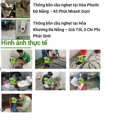
t
Thông bồn cầu nghẹt tại Hòa Phước
Đà Nẵng – 45 Phút Nhanh Gọn!
Thông bồn cầu nghẹt tại Hòa
Khương Đà Nẵng – Giá Tốt, 0 Chi Phí
Phát Sinh
Hình ảnh thực tế
.
g
n