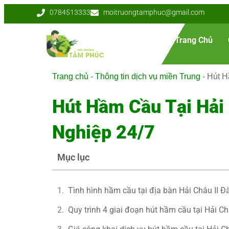
0784513333
moitruongtamphuc@gmail.com
Trang Chủ
Trang chủ
-
Thông tin dịch vụ miền Trung
-
Hút H
Hút Hầm Cầu Tại Hải
Nghiệp 24/7
Mục lục
Tình hình hầm cầu tại địa bàn Hải Châu II 
Quy trình 4 giai đoạn hút hầm cầu tại Hải Ch