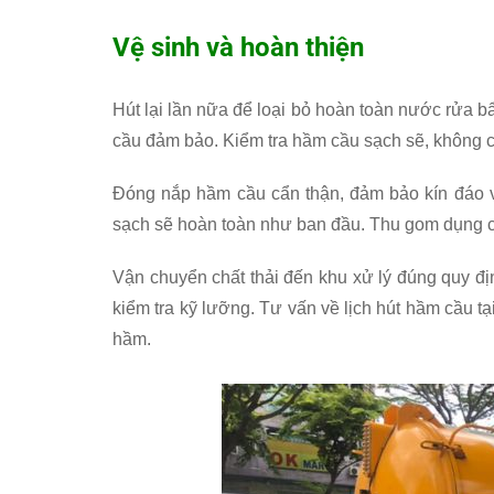
Vệ sinh và hoàn thiện
Hút lại lần nữa để loại bỏ hoàn toàn nước rửa 
cầu đảm bảo. Kiểm tra hầm cầu sạch sẽ, không c
Đóng nắp hầm cầu cẩn thận, đảm bảo kín đáo v
sạch sẽ hoàn toàn như ban đầu. Thu gom dụng cụ
Vận chuyển chất thải đến khu xử lý đúng quy đị
kiểm tra kỹ lưỡng. Tư vấn về lịch hút hầm cầu t
hầm.