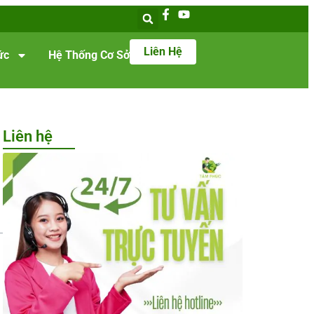
Liên Hệ
ức
Hệ Thống Cơ Sở
Liên hệ