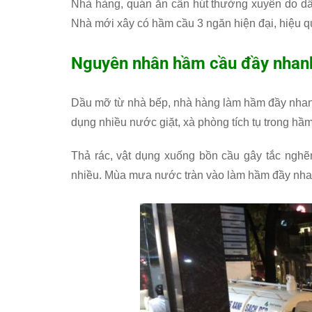
Nhà hàng, quán ăn cần hút thường xuyên do dầu
Nhà mới xây có hầm cầu 3 ngăn hiện đại, hiệu q
Nguyên nhân hầm cầu đầy nhan
Dầu mỡ từ nhà bếp, nhà hàng làm hầm đầy nhanh
dụng nhiều nước giặt, xà phòng tích tụ trong hầm
Thả rác, vật dụng xuống bồn cầu gây tắc nghẽ
nhiều. Mùa mưa nước tràn vào làm hầm đầy nha