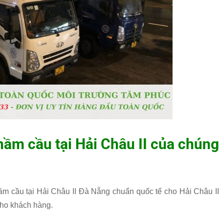
 hầm cầu tại Hải Châu II của chúng
ầm cầu tại Hải Châu II Đà Nẵng chuẩn quốc tế cho Hải Châu II
cho khách hàng.