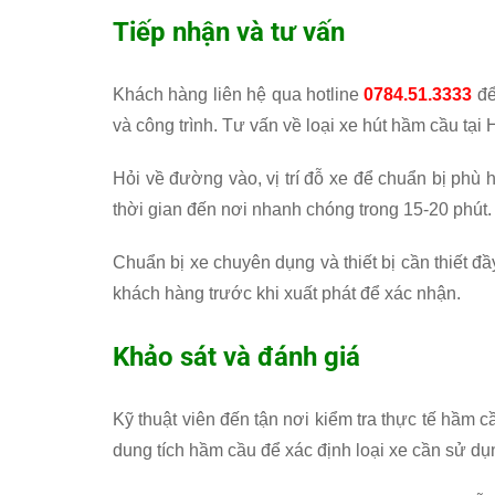
Tiếp nhận và tư vấn
Khách hàng liên hệ qua hotline
0784.51.3333
để
và công trình. Tư vấn về loại xe hút hầm cầu tại
Hỏi về đường vào, vị trí đỗ xe để chuẩn bị phù 
thời gian đến nơi nhanh chóng trong 15-20 phút.
Chuẩn bị xe chuyên dụng và thiết bị cần thiết đ
khách hàng trước khi xuất phát để xác nhận.
Khảo sát và đánh giá
Kỹ thuật viên đến tận nơi kiểm tra thực tế hầm
dung tích hầm cầu để xác định loại xe cần sử dụ