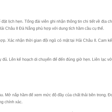
 đặt lịch hẹn. Tổng đài viên ghi nhận thông tin chi tiết về địa ch
 Hải Châu II Đà Nẵng phù hợp với dung tích hầm cầu cụ thể.
hợp. Xác nhận thời gian đội ngũ có mặt tại Hải Châu II. Cam kế
ầy đủ. Lên kế hoạch di chuyển để đến đúng giờ hẹn. Liên lạc vớ
 cầu. Mở nắp hầm để xem mức độ đầy của chất thải bên trong. Đ
ng chính xác.