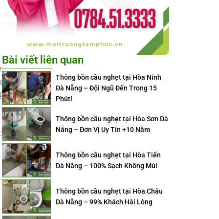
Bài viết liên quan
ư
Thông bồn cầu nghẹt tại Hòa Ninh
t
Đà Nẵng – Đội Ngũ Đến Trong 15
ể
Phút!
Thông bồn cầu nghẹt tại Hòa Sơn Đà
Nẵng – Đơn Vị Uy Tín +10 Năm
c
:
Thông bồn cầu nghẹt tại Hòa Tiến
Đà Nẵng – 100% Sạch Không Mùi
Thông bồn cầu nghẹt tại Hòa Châu
Đà Nẵng – 99% Khách Hài Lòng