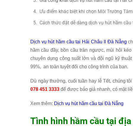
Giá công khai dịch vụ hút hầm cầu tại Hải 
Ưu điểm khác biệt khi chọn Môi Trường Tâ
Cách thức đặt dễ dàng dịch vụ hút hầm cầu t
Dịch vụ hút hầm cầu tại Hải Châu II Đà Nẵng
ch
hầm cầu đầy, bồn cầu tràn ngược, mùi hôi kéo 
chuyên dụng công suất lớn và đội ngũ kỹ thuậ
99%, an toàn tuyệt đối cho công trình của bạn.
Dù ngày thường, cuối tuần hay lễ Tết, chúng tôi
078 451 3333
để được báo giá nhanh, có mặt liề
Xem thêm:
Dịch vụ hút hầm cầu tại Đà Nẵng
Tình hình hầm cầu tại địa