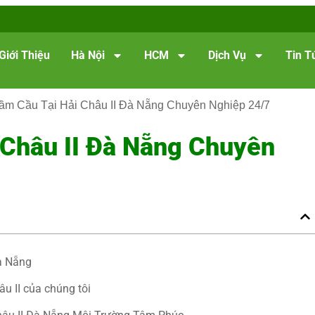
Giới Thiệu
Hà Nội
HCM
Dịch Vụ
Tin T
ầm Cầu Tại Hải Châu II Đà Nẵng Chuyên Nghiệp 24/7
 Châu II Đà Nẵng Chuyên
Đà Nẵng
âu II của chúng tôi