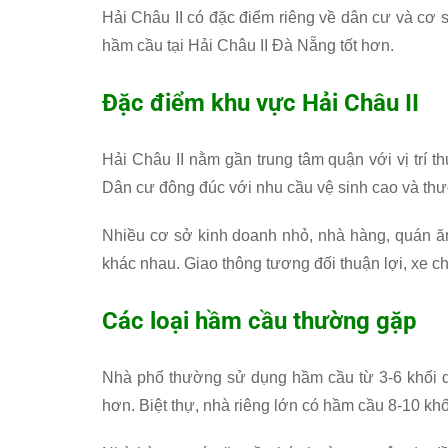
Hải Châu II có đặc điểm riêng về dân cư và cơ s
hầm cầu tại Hải Châu II Đà Nẵng tốt hơn.
Đặc điểm khu vực Hải Châu II
Hải Châu II nằm gần trung tâm quận với vị trí t
Dân cư đông đúc với nhu cầu vệ sinh cao và th
Nhiều cơ sở kinh doanh nhỏ, nhà hàng, quán ăn
khác nhau. Giao thông tương đối thuận lợi, xe c
Các loại hầm cầu thường gặp
Nhà phố thường sử dụng hầm cầu từ 3-6 khối d
hơn. Biệt thự, nhà riêng lớn có hầm cầu 8-10 khố