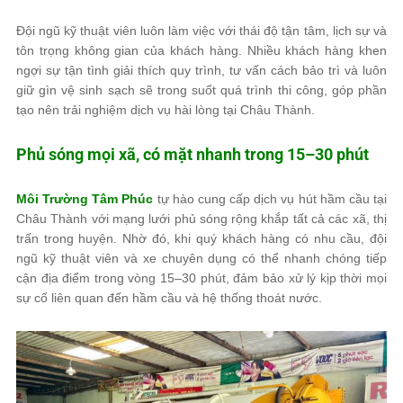
Đội ngũ kỹ thuật viên luôn làm việc với thái độ tận tâm, lịch sự và
tôn trọng không gian của khách hàng. Nhiều khách hàng khen
ngợi sự tận tình giải thích quy trình, tư vấn cách bảo trì và luôn
giữ gìn vệ sinh sạch sẽ trong suốt quá trình thi công, góp phần
tạo nên trải nghiệm dịch vụ hài lòng tại Châu Thành.
Phủ sóng mọi xã, có mặt nhanh trong 15–30 phút
Môi Trường Tâm Phúc
tự hào cung cấp dịch vụ hút hầm cầu tại
Châu Thành với mạng lưới phủ sóng rộng khắp tất cả các xã, thị
trấn trong huyện. Nhờ đó, khi quý khách hàng có nhu cầu, đội
ngũ kỹ thuật viên và xe chuyên dụng có thể nhanh chóng tiếp
cận địa điểm trong vòng 15–30 phút, đảm bảo xử lý kịp thời mọi
sự cố liên quan đến hầm cầu và hệ thống thoát nước.