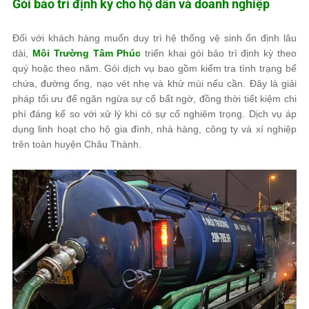
Gói bảo trì định kỳ cho hộ dân và doanh nghiệp
Đối với khách hàng muốn duy trì hệ thống vệ sinh ổn định lâu
dài,
Môi Trường Tâm Phúc
triển khai gói bảo trì định kỳ theo
quý hoặc theo năm. Gói dịch vụ bao gồm kiểm tra tình trạng bể
chứa, đường ống, nạo vét nhẹ và khử mùi nếu cần. Đây là giải
pháp tối ưu để ngăn ngừa sự cố bất ngờ, đồng thời tiết kiệm chi
phí đáng kể so với xử lý khi có sự cố nghiêm trọng. Dịch vụ áp
dụng linh hoạt cho hộ gia đình, nhà hàng, công ty và xí nghiệp
trên toàn huyện Châu Thành.