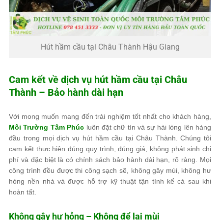
Hút hầm cầu tại Châu Thành Hậu Giang
Cam kết về dịch vụ hút hầm cầu tại Châu
Thành – Bảo hành dài hạn
Với mong muốn mang đến trải nghiệm tốt nhất cho khách hàng,
Môi Trường Tâm Phúc
luôn đặt chữ tín và sự hài lòng lên hàng
đầu trong mọi dịch vụ hút hầm cầu tại Châu Thành. Chúng tôi
cam kết thực hiện đúng quy trình, đúng giá, không phát sinh chi
phí và đặc biệt là có chính sách bảo hành dài hạn, rõ ràng. Mọi
công trình đều được thi công sạch sẽ, không gây mùi, không hư
hỏng nền nhà và được hỗ trợ kỹ thuật tận tình kể cả sau khi
hoàn tất.
Không gây hư hỏng – Không để lại mùi