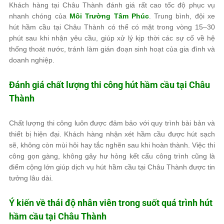
Khách hàng tại Châu Thành đánh giá rất cao tốc độ phục vụ
nhanh chóng của
Môi Trường Tâm Phúc
. Trung bình, đội xe
hút hầm cầu tại Châu Thành có thể có mặt trong vòng 15–30
phút sau khi nhận yêu cầu, giúp xử lý kịp thời các sự cố về hệ
thống thoát nước, tránh làm gián đoạn sinh hoạt của gia đình và
doanh nghiệp.
Đánh giá chất lượng thi công hút hầm cầu tại Châu
Thành
Chất lượng thi công luôn được đảm bảo với quy trình bài bản và
thiết bị hiện đại. Khách hàng nhận xét hầm cầu được hút sạch
sẽ, không còn mùi hôi hay tắc nghẽn sau khi hoàn thành. Việc thi
công gọn gàng, không gây hư hỏng kết cấu công trình cũng là
điểm cộng lớn giúp dịch vụ hút hầm cầu tại Châu Thành được tin
tưởng lâu dài.
Ý kiến về thái độ nhân viên trong suốt quá trình hút
hầm cầu tại Châu Thành