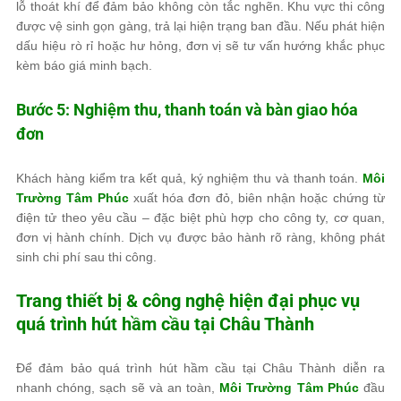
lỗ thoát khí để đảm bảo không còn tắc nghẽn. Khu vực thi công
được vệ sinh gọn gàng, trả lại hiện trạng ban đầu. Nếu phát hiện
dấu hiệu rò rỉ hoặc hư hỏng, đơn vị sẽ tư vấn hướng khắc phục
kèm báo giá minh bạch.
Bước 5: Nghiệm thu, thanh toán và bàn giao hóa
đơn
Khách hàng kiểm tra kết quả, ký nghiệm thu và thanh toán.
Môi
Trường Tâm Phúc
xuất hóa đơn đỏ, biên nhận hoặc chứng từ
điện tử theo yêu cầu – đặc biệt phù hợp cho công ty, cơ quan,
đơn vị hành chính. Dịch vụ được bảo hành rõ ràng, không phát
sinh chi phí sau thi công.
Trang thiết bị & công nghệ hiện đại phục vụ
quá trình hút hầm cầu tại Châu Thành
Để đảm bảo quá trình hút hầm cầu tại Châu Thành diễn ra
nhanh chóng, sạch sẽ và an toàn,
Môi Trường Tâm Phúc
đầu