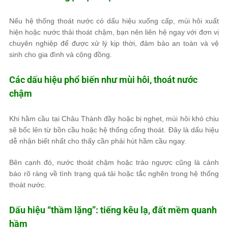
Nếu hệ thống thoát nước có dấu hiệu xuống cấp, mùi hôi xuất
hiện hoặc nước thải thoát chậm, bạn nên liên hệ ngay với đơn vị
chuyên nghiệp để được xử lý kịp thời, đảm bảo an toàn và vệ
sinh cho gia đình và cộng đồng.
Các dấu hiệu phổ biến như mùi hôi, thoát nước
chậm
Khi hầm cầu tại Châu Thành đầy hoặc bị nghẹt, mùi hôi khó chịu
sẽ bốc lên từ bồn cầu hoặc hệ thống cống thoát. Đây là dấu hiệu
dễ nhận biết nhất cho thấy cần phải hút hầm cầu ngay.
Bên cạnh đó, nước thoát chậm hoặc trào ngược cũng là cảnh
báo rõ ràng về tình trạng quá tải hoặc tắc nghẽn trong hệ thống
thoát nước.
Dấu hiệu “thầm lặng”: tiếng kêu lạ, đất mềm quanh
hầm