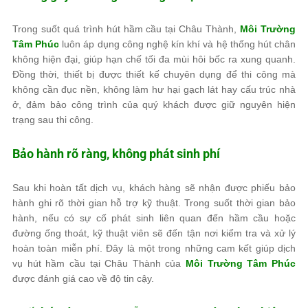
Trong suốt quá trình hút hầm cầu tại Châu Thành,
Môi Trường
Tâm Phúc
luôn áp dụng công nghệ kín khí và hệ thống hút chân
không hiện đại, giúp hạn chế tối đa mùi hôi bốc ra xung quanh.
Đồng thời, thiết bị được thiết kế chuyên dụng để thi công mà
không cần đục nền, không làm hư hại gạch lát hay cấu trúc nhà
ở, đảm bảo công trình của quý khách được giữ nguyên hiện
trạng sau thi công.
Bảo hành rõ ràng, không phát sinh phí
Sau khi hoàn tất dịch vụ, khách hàng sẽ nhận được phiếu bảo
hành ghi rõ thời gian hỗ trợ kỹ thuật. Trong suốt thời gian bảo
hành, nếu có sự cố phát sinh liên quan đến hầm cầu hoặc
đường ống thoát, kỹ thuật viên sẽ đến tận nơi kiểm tra và xử lý
hoàn toàn miễn phí. Đây là một trong những cam kết giúp dịch
vụ hút hầm cầu tại Châu Thành của
Môi Trường Tâm Phúc
được đánh giá cao về độ tin cậy.