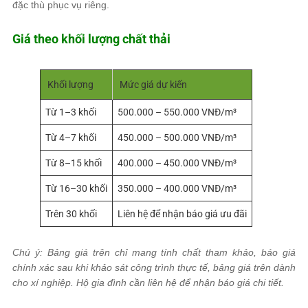
đặc thù phục vụ riêng.
Giá theo khối lượng chất thải
Khối lượng
Mức giá dự kiến
Từ 1–3 khối
500.000 – 550.000 VNĐ/m³
Từ 4–7 khối
450.000 – 500.000 VNĐ/m³
Từ 8–15 khối
400.000 – 450.000 VNĐ/m³
Từ 16–30 khối
350.000 – 400.000 VNĐ/m³
Trên 30 khối
Liên hệ để nhận báo giá ưu đãi
Chú ý: Bảng giá trên chỉ mang tính chất tham khảo, báo giá
chính xác sau khi khảo sát công trình thực tế, bảng giá trên dành
cho xí nghiệp. Hộ gia đình cần liên hệ để nhận báo giá chi tiết.