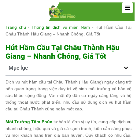
Trang chủ
-
Thông tin dịch vụ miền Nam
-
Hút Hầm Cầu Tại
Châu Thành Hậu Giang – Nhanh Chóng, Giá Tốt
Hút Hầm Cầu Tại Châu Thành Hậu
Giang – Nhanh Chóng, Giá Tốt
Mục lục
Dịch vụ hút hầm cầu tại Châu Thành (Hậu Giang) ngày càng trở
nên quan trọng trong việc duy trì vệ sinh môi trường và bảo vệ
sức khỏe cộng đồng. Với mật độ dân cư ngày càng tăng và hệ
thống thoát nước phát triển, nhu cầu sử dụng dịch vụ hút hầm
cầu tại Châu Thành cũng ngày một cao.
Môi Trường Tâm Phúc
tự hào là đơn vị uy tín, cung cấp dịch vụ
nhanh chóng, hiệu quả và giá cả cạnh tranh, luôn sẵn sàng phục
vụ mọi khách hàng trên địa bàn huyện. Quý khách có nhu cầu,