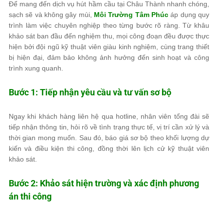
Để mang đến dịch vụ hút hầm cầu tại Châu Thành nhanh chóng,
sạch sẽ và không gây mùi,
Môi Trường Tâm Phúc
áp dụng quy
trình làm việc chuyên nghiệp theo từng bước rõ ràng. Từ khâu
khảo sát ban đầu đến nghiệm thu, mọi công đoạn đều được thực
hiện bởi đội ngũ kỹ thuật viên giàu kinh nghiệm, cùng trang thiết
bị hiện đại, đảm bảo không ảnh hưởng đến sinh hoạt và công
trình xung quanh.
Bước 1: Tiếp nhận yêu cầu và tư vấn sơ bộ
Ngay khi khách hàng liên hệ qua hotline, nhân viên tổng đài sẽ
tiếp nhận thông tin, hỏi rõ về tình trạng thực tế, vị trí cần xử lý và
thời gian mong muốn. Sau đó, báo giá sơ bộ theo khối lượng dự
kiến và điều kiện thi công, đồng thời lên lịch cử kỹ thuật viên
khảo sát.
Bước 2: Khảo sát hiện trường và xác định phương
án thi công