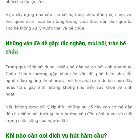
phải chịu áp lực lớn.
Việc xây dựng nhà cửa, cơ sở hạ tầng chưa đồng bộ cùng với
thói quen sinh hoạt làm tăng lượng chất thải, dẫn đến quá tải
cho hệ thống xử lý nước thải và bể chứa.
Những vấn đề dễ gặp: tắc nghẽn, mùi hôi, tràn bể
chứa
Trong quá trình sử dụng, nhiều hộ dân và cơ sở kinh doanh tại
Châu Thành thường gặp phải các vấn đề phổ biến như tắc
nghẽn đường ống thoát nước, mùi hôi phát sinh do bể chứa đầy
hoặc tràn, gây ảnh hưởng không nhỏ đến sức khỏe và sinh
hoạt.
Nếu không được xử lý kịp thời, những sự cố này còn có thể dẫn
đến ô nhiễm môi trường, ảnh hưởng xấu đến cảnh quan và chất
lượng cuộc sống của người dân.
Khi nào cần gọi dịch vụ hút hầm cầu?