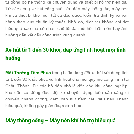
tư đồng bộ hệ thống xe chuyên dụng và thiết bị hỗ trợ hiện đại.
Từ các dòng xe hút công suất lớn đến máy thông tắc, máy nén
khí và thiết bị khử mùi, tất cả đều được kiểm tra định kỳ và vận
hành theo quy chuẩn kỹ thuật. Nhờ đó, dịch vụ không chỉ đạt
hiệu quả cao mà còn hạn chế tối đa mùi hôi, bẩn nền hay ảnh
hưởng đến kết cấu công trình xung quanh.
Xe hút từ 1 đến 30 khối, đáp ứng linh hoạt mọi tình
huống
Môi Trường Tâm Phúc
trang bị đa dạng đội xe hút với dung tích
từ 1 đến 30 khối, phục vụ linh hoạt cho mọi quy mô công trình tại
Châu Thành. Từ các hộ dân nhỏ lẻ đến các khu công nghiệp,
khu dân cư đông đúc, đội xe chuyên dụng luôn sẵn sàng di
chuyển nhanh chóng, đảm bảo hút hầm cầu tại Châu Thành
hiệu quả, không gây gián đoạn sinh hoạt.
Máy thông cống – Máy nén khí hỗ trợ hiệu quả