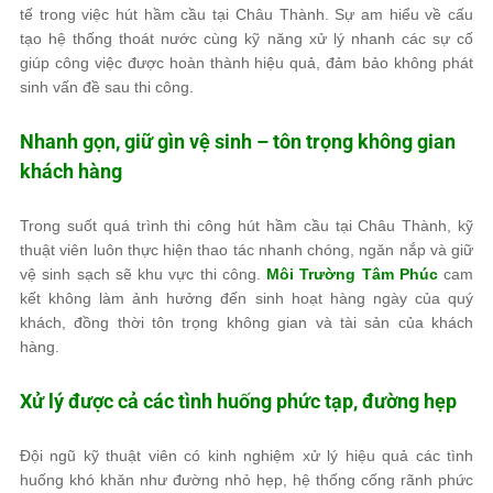
tế trong việc hút hầm cầu tại Châu Thành. Sự am hiểu về cấu
tạo hệ thống thoát nước cùng kỹ năng xử lý nhanh các sự cố
giúp công việc được hoàn thành hiệu quả, đảm bảo không phát
sinh vấn đề sau thi công.
Nhanh gọn, giữ gìn vệ sinh – tôn trọng không gian
khách hàng
Trong suốt quá trình thi công hút hầm cầu tại Châu Thành, kỹ
thuật viên luôn thực hiện thao tác nhanh chóng, ngăn nắp và giữ
vệ sinh sạch sẽ khu vực thi công.
Môi Trường Tâm Phúc
cam
kết không làm ảnh hưởng đến sinh hoạt hàng ngày của quý
khách, đồng thời tôn trọng không gian và tài sản của khách
hàng.
Xử lý được cả các tình huống phức tạp, đường hẹp
Đội ngũ kỹ thuật viên có kinh nghiệm xử lý hiệu quả các tình
huống khó khăn như đường nhỏ hẹp, hệ thống cống rãnh phức