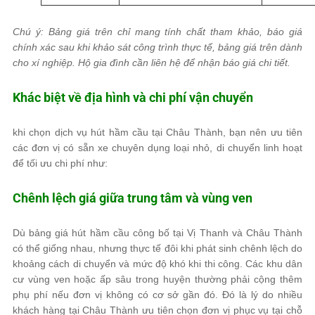
Chú ý: Bảng giá trên chỉ mang tính chất tham khảo, báo giá
chính xác sau khi khảo sát công trình thực tế, bảng giá trên dành
cho xí nghiệp. Hộ gia đình cần liên hệ để nhận báo giá chi tiết.
Khác biệt về địa hình và chi phí vận chuyển
khi chọn dịch vụ hút hầm cầu tại Châu Thành, bạn nên ưu tiên
các đơn vị có sẵn xe chuyên dụng loại nhỏ, di chuyển linh hoạt
để tối ưu chi phí như:
Chênh lệch giá giữa trung tâm và vùng ven
Dù bảng giá hút hầm cầu công bố tại Vị Thanh và Châu Thành
có thể giống nhau, nhưng thực tế đôi khi phát sinh chênh lệch do
khoảng cách di chuyển và mức độ khó khi thi công. Các khu dân
cư vùng ven hoặc ấp sâu trong huyện thường phải cộng thêm
phụ phí nếu đơn vị không có cơ sở gần đó. Đó là lý do nhiều
khách hàng tại Châu Thành ưu tiên chọn đơn vị phục vụ tại chỗ