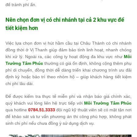
để tránh phí ẩn.
Nên chọn đơn vị có chi nhánh tại cả 2 khu vực để
tiết kiệm hơn
Việc lựa chọn đơn vị hút hầm cầu tại Châu Thành có chi nhánh
đồng thời ở Vị Thanh giúp đảm bảo tính linh hoạt, nhanh chóng
khi xử lý. Ngoài ra, các công ty hoạt động đa khu vực như
Môi
Trường Tâm Phúc
thường có giá ổn định, không cộng thêm phụ
phí di chuyển, đồng thời dễ dàng triển khai chương trình ưu đãi
định kỳ hoặc bảo trì theo nhóm hộ – giúp khách hàng tiết kiệm
chi phí lâu dài.
Để được kiểm tra thực tế miễn phí và nhận báo giá chính xác,
quý khách vui lòng liên hệ trực tiếp với
Môi Trường Tâm Phúc
qua hotline
0784.51.3333
đội ngũ kỹ thuật viên sẽ có mặt tận nơi
để khảo sát và tư vấn phương án thi công phù hợp, không phát
sinh chi phí nếu chưa đồng ý sử dụng dịch vụ.