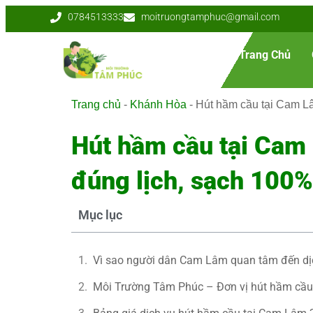
0784513333
moitruongtamphuc@gmail.com
Trang Chủ
Trang chủ
-
Khánh Hòa
-
Hút hầm cầu tại Cam L
Hút hầm cầu tại Cam
đúng lịch, sạch 100%
Mục lục
Vì sao người dân Cam Lâm quan tâm đến dị
Môi Trường Tâm Phúc – Đơn vị hút hầm cầu