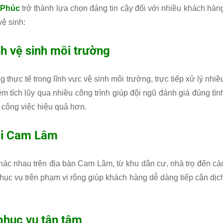
 Phúc
trở thành lựa chọn đáng tin cậy đối với nhiều khách hàn
vệ sinh:
h vệ sinh môi trường
 thực tế trong lĩnh vực vệ sinh môi trường, trực tiếp xử lý nhiề
m tích lũy qua nhiều công trình giúp đội ngũ đánh giá đúng tìn
 công việc hiệu quả hơn.
ại Cam Lâm
khác nhau trên địa bàn Cam Lâm, từ khu dân cư, nhà trọ đến cá
hục vụ trên phạm vi rộng giúp khách hàng dễ dàng tiếp cận dịc
phục vụ tận tâm