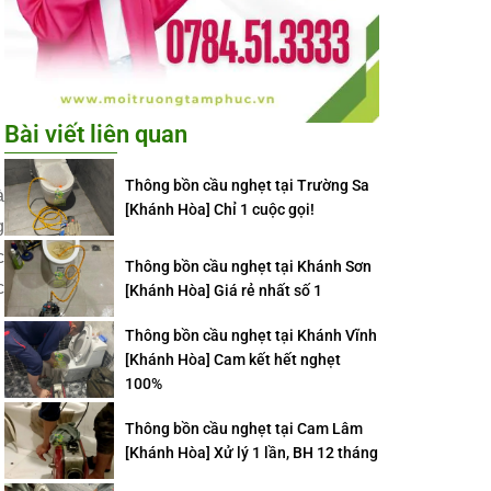
Bài viết liên quan
Thông bồn cầu nghẹt tại Trường Sa
à
[Khánh Hòa] Chỉ 1 cuộc gọi!
g
c
Thông bồn cầu nghẹt tại Khánh Sơn
c
[Khánh Hòa] Giá rẻ nhất số 1
Thông bồn cầu nghẹt tại Khánh Vĩnh
[Khánh Hòa] Cam kết hết nghẹt
100%
Thông bồn cầu nghẹt tại Cam Lâm
[Khánh Hòa] Xử lý 1 lần, BH 12 tháng