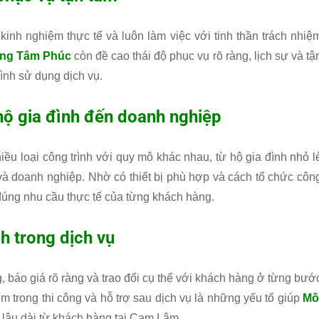
kinh nghiệm thực tế và luôn làm việc với tinh thần trách nhiệ
ờng Tâm Phúc
còn đề cao thái độ phục vụ rõ ràng, lịch sự và tậ
ình sử dụng dịch vụ.
hộ gia đình đến doanh nghiệp
ều loại công trình với quy mô khác nhau, từ hộ gia đình nhỏ l
và doanh nghiệp. Nhờ có thiết bị phù hợp và cách tổ chức côn
 đúng nhu cầu thực tế của từng khách hàng.
h trong dịch vụ
ng, báo giá rõ ràng và trao đổi cụ thể với khách hàng ở từng bướ
ệm trong thi công và hỗ trợ sau dịch vụ là những yếu tố giúp
Mô
lâu dài từ khách hàng tại Cam Lâm.