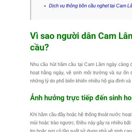
Dịch vụ thông bồn cầu nghẹt tại Cam L
Vì sao người dân Cam Lâ
cầu?
Nhu cầu hút hầm cầu tại Cam Lâm ngày càng đư
hoạt hằng ngày, vệ sinh môi trường và sự ổn đ
những lý do phổ biến khiến nhiều hộ gia đình và
Ảnh hưởng trực tiếp đến sinh h
Khi hầm cầu đầy hoặc hệ thống thoát nước hoạt 
mùi hoặc trào ngược. Điều này gây ra nhiều bất 
trọ hoặc nơi có tần suất sử dụng nhà vệ sinh cao