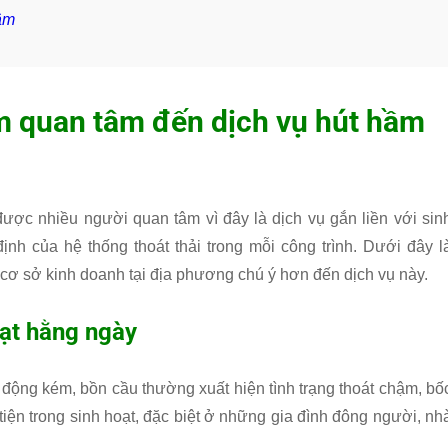
âm
m quan tâm đến dịch vụ hút hầm
ợc nhiều người quan tâm vì đây là dịch vụ gắn liền với sin
ịnh của hệ thống thoát thải trong mỗi công trình. Dưới đây l
 cơ sở kinh doanh tại địa phương chú ý hơn đến dịch vụ này.
oạt hằng ngày
động kém, bồn cầu thường xuất hiện tình trạng thoát chậm, bố
tiện trong sinh hoạt, đặc biệt ở những gia đình đông người, nh
.