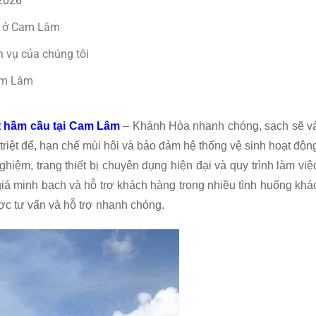
 2026
c ở Cam Lâm
h vụ của chúng tôi
am Lâm
t hầm cầu tại Cam Lâm
– Khánh Hòa nhanh chóng, sạch sẽ v
triệt để, hạn chế mùi hôi và bảo đảm hệ thống vệ sinh hoạt độn
ghiệm, trang thiết bị chuyên dụng hiện đại và quy trình làm việ
 giá minh bạch và hỗ trợ khách hàng trong nhiều tình huống khá
c tư vấn và hỗ trợ nhanh chóng.