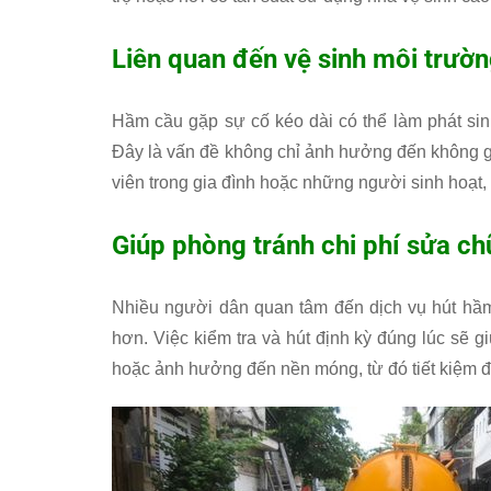
Liên quan đến vệ sinh môi trườ
Hầm cầu gặp sự cố kéo dài có thể làm phát sin
Đây là vấn đề không chỉ ảnh hưởng đến không g
viên trong gia đình hoặc những người sinh hoạt, l
Giúp phòng tránh chi phí sửa ch
Nhiều người dân quan tâm đến dịch vụ hút hầm
hơn. Việc kiểm tra và hút định kỳ đúng lúc sẽ 
hoặc ảnh hưởng đến nền móng, từ đó tiết kiệm đá