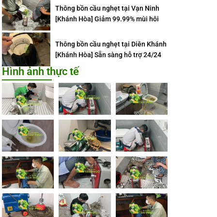
Thông bồn cầu nghẹt tại Vạn Ninh
[Khánh Hòa] Giảm 99.99% mùi hôi
Thông bồn cầu nghẹt tại Diên Khánh
[Khánh Hòa] Sẵn sàng hỗ trợ 24/24
Hình ảnh thực tế