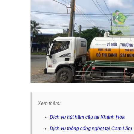
Xem thêm:
Dịch vụ
hút hầm cầu tại Khánh Hòa
Dịch vụ thông cống nghẹt tại Cam Lâm