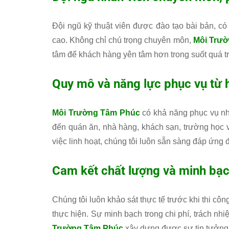
Đội ngũ kỹ thuật viên được đào tạo bài bản, có 
cao. Không chỉ chú trọng chuyên môn,
Môi Trư
tâm để khách hàng yên tâm hơn trong suốt quá tr
Quy mô và năng lực phục vụ từ 
Môi Trường Tâm Phúc
có khả năng phục vụ nhi
đến quán ăn, nhà hàng, khách sạn, trường học 
việc linh hoạt, chúng tôi luôn sẵn sàng đáp ứng
Cam kết chất lượng và minh bạc
Chúng tôi luôn khảo sát thực tế trước khi thi cô
thực hiện. Sự minh bạch trong chi phí, trách nhi
Trường Tâm Phúc
xây dựng được sự tin tưởng 