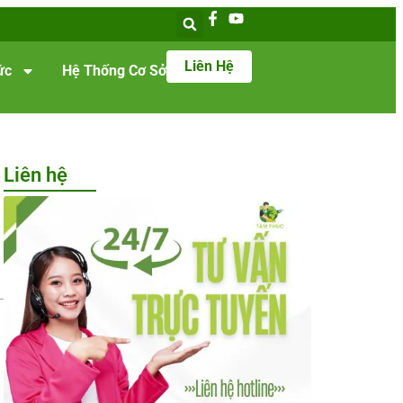
Liên Hệ
ức
Hệ Thống Cơ Sở
Liên hệ