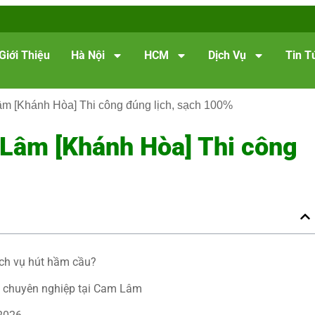
Giới Thiệu
Hà Nội
HCM
Dịch Vụ
Tin T
âm [Khánh Hòa] Thi công đúng lịch, sạch 100%
 Lâm [Khánh Hòa] Thi công
ch vụ hút hầm cầu?
 chuyên nghiệp tại Cam Lâm