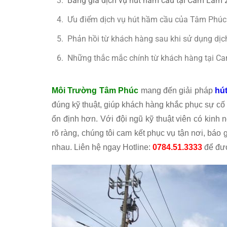
Bảng giá dịch vụ hút hầm cầu tại Cam Lâm
Ưu điểm dịch vụ hút hầm cầu của Tâm Phú
Phản hồi từ khách hàng sau khi sử dụng dịc
Những thắc mắc chính từ khách hàng tại C
Môi Trường Tâm Phúc
mang đến giải pháp
hú
đúng kỹ thuật, giúp khách hàng khắc phục sự cố 
ổn định hơn. Với đội ngũ kỹ thuật viên có kinh n
rõ ràng, chúng tôi cam kết phục vụ tận nơi, báo
nhau. Liên hệ ngay Hotline:
0784.51.3333
để đượ