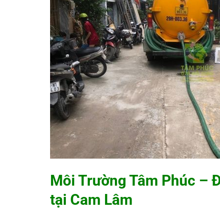
Môi Trường Tâm Phúc
– Đ
tại Cam Lâm