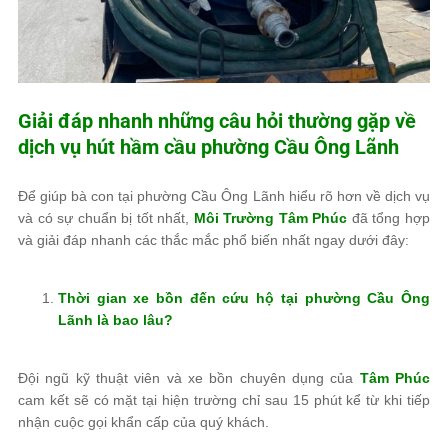
Giải đáp nhanh những câu hỏi thường gặp về
dịch vụ hút hầm cầu phường Cầu Ông Lãnh
Để giúp bà con tại phường Cầu Ông Lãnh hiểu rõ hơn về dịch vụ
và có sự chuẩn bị tốt nhất,
Môi Trường Tâm Phúc
đã tổng hợp
và giải đáp nhanh các thắc mắc phổ biến nhất ngay dưới đây:
Thời gian xe bồn đến cứu hộ tại phường Cầu Ông
Lãnh là bao lâu?
Đội ngũ kỹ thuật viên và xe bồn chuyên dụng của
Tâm Phúc
cam kết sẽ có mặt tại hiện trường chỉ sau 15 phút kể từ khi tiếp
nhận cuộc gọi khẩn cấp của quý khách.