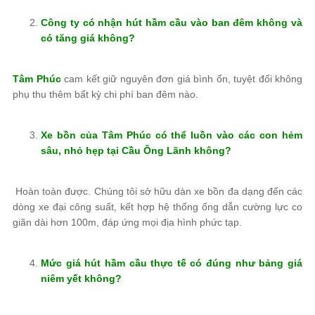
Công ty có nhận hút hầm cầu vào ban đêm không và
có tăng giá không?
Tâm Phúc
cam kết giữ nguyên đơn giá bình ổn, tuyệt đối không
phụ thu thêm bất kỳ chi phí ban đêm nào.
Xe bồn của
Tâm Phúc
có thể luồn vào các con hẻm
sâu, nhỏ hẹp tại Cầu Ông Lãnh không?
Hoàn toàn được. Chúng tôi sở hữu dàn xe bồn đa dạng đến các
dòng xe đại công suất, kết hợp hệ thống ống dẫn cường lực co
giãn dài hơn 100m, đáp ứng mọi địa hình phức tạp.
Mức giá hút hầm cầu thực tế có đúng như bảng giá
niêm yết không?