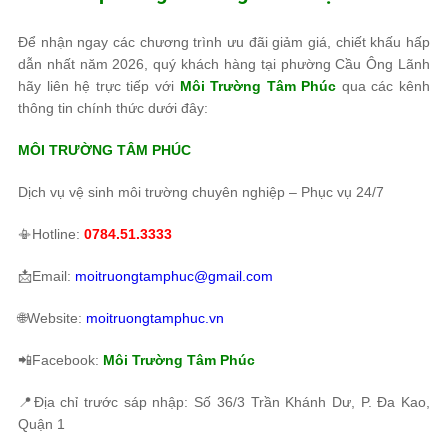
Để nhận ngay các chương trình ưu đãi giảm giá, chiết khấu hấp
dẫn nhất năm 2026, quý khách hàng tại phường Cầu Ông Lãnh
hãy liên hệ trực tiếp với
Môi Trường Tâm Phúc
qua các kênh
thông tin chính thức dưới đây:
MÔI TRƯỜNG TÂM PHÚC
Dịch vụ vệ sinh môi trường chuyên nghiệp – Phục vụ 24/7
📳Hotline:
0784.51.3333
📩Email:
moitruongtamphuc@gmail.com
🌐Website:
moitruongtamphuc.vn
📲Facebook:
Môi Trường Tâm Phúc
📍Địa chỉ trước sáp nhập: Số 36/3 Trần Khánh Dư, P. Đa Kao,
Quận 1