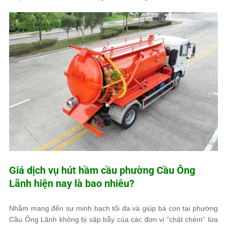
Giá dịch vụ hút hầm cầu phường Cầu Ông
Lãnh hiện nay là bao nhiêu?
Nhằm mang đến sự minh bạch tối đa và giúp bà con tại phường
Cầu Ông Lãnh không bị sập bẫy của các đơn vị “chặt chém” lừa