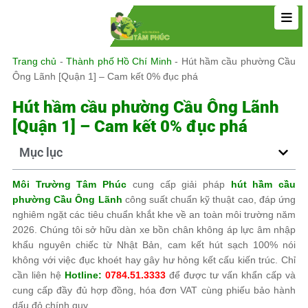
Trang chủ
-
Thành phố Hồ Chí Minh
-
Hút hầm cầu phường Cầu
Ông Lãnh [Quận 1] – Cam kết 0% đục phá
Hút hầm cầu phường Cầu Ông Lãnh
[Quận 1] – Cam kết 0% đục phá
Mục lục
Môi Trường Tâm Phúc
cung cấp giải pháp
hút hầm cầu
phường Cầu Ông Lãnh
công suất chuẩn kỹ thuật cao, đáp ứng
nghiêm ngặt các tiêu chuẩn khắt khe về an toàn môi trường năm
2026. Chúng tôi sở hữu dàn xe bồn chân không áp lực âm nhập
khẩu nguyên chiếc từ Nhật Bản, cam kết hút sạch 100% nói
không với việc đục khoét hay gây hư hỏng kết cấu kiến trúc. Chỉ
cần liên hệ
Hotline:
0784.51.3333
để được tư vấn khẩn cấp và
cung cấp đầy đủ hợp đồng, hóa đơn VAT cùng phiếu bảo hành
dấu đỏ chính quy.