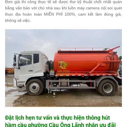
Đơn giá thi công thực tế sẽ được thợ kỹ thuật chốt nhất quán
bằng văn bản với chủ nhà sau khi luồn máy camera nội soi quét
thực địa hoàn toàn MIỄN PHÍ 100%, cam kết làm đúng giá,
không vẽ việc.
Đặt lịch hẹn tư vấn và thực hiện thông hút
hầm cầu phường Cầu Ông Lãnh nhận ưu đãi