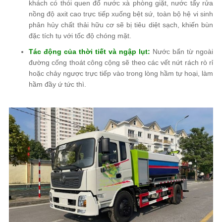
khách có thói quen đổ nước xà phòng giặt, nước tẩy rửa
nồng độ axit cao trực tiếp xuống bệt sứ, toàn bộ hệ vi sinh
phân hủy chất thải hữu cơ sẽ bị tiêu diệt sạch, khiến bùn
đặc tích tụ với tốc độ chóng mặt.
Tác động của thời tiết và ngập lụt:
Nước bẩn từ ngoài
đường cống thoát công cộng sẽ theo các vết nứt rách rò rỉ
hoặc chảy ngược trực tiếp vào trong lòng hầm tự hoại, làm
hầm đầy ứ tức thì.