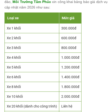
đảo,
Môi Trường Tâm Phúc
xin công khai bảng báo giá dịch vụ
cập nhật năm 2026 như sau:
Loại xe
Mức giá
Xe 1 khối
300.000đ
Xe 2 khối
600.000đ
Xe 3 khối
800.000đ
Xe 4 khối
1.000.000đ
Xe 5 khối
1.200.000đ
Xe 6 khối
1.400.000đ
Xe 8 khối
1.800.000đ
Xe 10 khối
2.000.000đ
Xe 20 khối (dành cho công trình)
Liên hệ