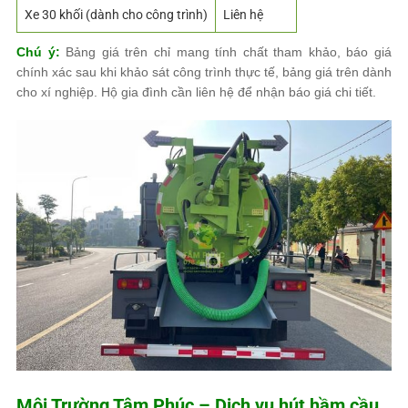
Xe 30 khối (dành cho công trình)
Liên hệ
Chú ý:
Bảng giá trên chỉ mang tính chất tham khảo, báo giá
chính xác sau khi khảo sát công trình thực tế, bảng giá trên dành
cho xí nghiệp. Hộ gia đình cần liên hệ để nhận báo giá chi tiết.
Môi Trường Tâm Phúc
– Dịch vụ hút hầm cầu