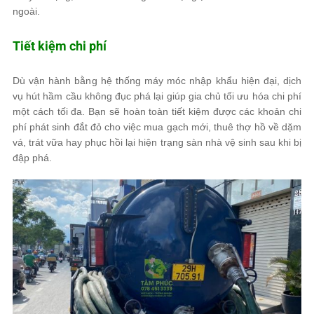
ngoài.
Tiết kiệm chi phí
Dù vận hành bằng hệ thống máy móc nhập khẩu hiện đại, dịch
vụ hút hầm cầu không đục phá lại giúp gia chủ tối ưu hóa chi phí
một cách tối đa. Bạn sẽ hoàn toàn tiết kiệm được các khoản chi
phí phát sinh đắt đỏ cho việc mua gạch mới, thuê thợ hồ về dặm
vá, trát vữa hay phục hồi lại hiện trạng sàn nhà vệ sinh sau khi bị
đập phá.