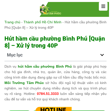
Trang chủ
-
Thành phố Hồ Chí Minh
-
Hút hầm cầu phường Bình
Phú [Quận 8] – Xử lý trong 40P
Hút hầm cầu phường Bình Phú [Quận
8] – Xử lý trong 40P
Mục lục
Dịch vụ
hút hầm cầu phường Bình Phú
là giải pháp phù hợp
cho hộ gia đình, nhà trọ, quán ăn, cửa hàng, công ty và các
công trình dân dụng đang gặp sự cố hầm cầu đầy hoặc bốc mùi.
Môi Trường Tâm Phúc
sở hữu đội ngũ kỹ thuật viên có kinh
nghiệm, xe hút chuyên dụng nhiều dung tích và quy trình phục
vụ rõ ràng. Hotline:
0784.51.3333
luôn sẵn sàng tiếp nhận yêu
cầu để tư vấn và hỗ trợ quý khách nhanh chóng.