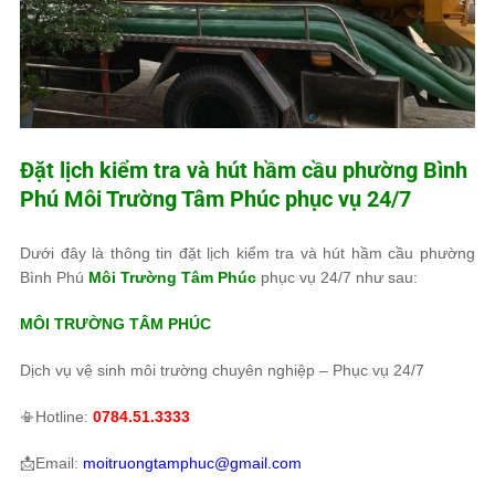
Đặt lịch kiểm tra và hút hầm cầu phường Bình
Phú
Môi Trường Tâm Phúc
phục vụ 24/7
Dưới đây là thông tin đặt lịch kiểm tra và hút hầm cầu phường
Bình Phú
Môi Trường Tâm Phúc
phục vụ 24/7 như sau:
MÔI TRƯỜNG TÂM PHÚC
Dịch vụ vệ sinh môi trường chuyên nghiệp – Phục vụ 24/7
📳Hotline:
0784.51.3333
📩Email:
moitruongtamphuc@gmail.com