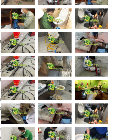
g
,
c
g
h
o
m
n