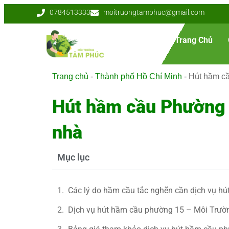
0784513333
moitruongtamphuc@gmail.com
Trang Chủ
Trang chủ
-
Thành phố Hồ Chí Minh
-
Hút hầm cầ
Hút hầm cầu Phường 
nhà
Mục lục
Các lý do hầm cầu tắc nghẽn cần dịch vụ h
Dịch vụ hút hầm cầu phường 15 – Môi Trườn