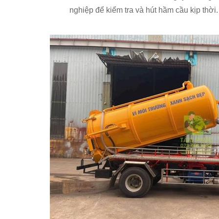
nghiệp để kiểm tra và hút hầm cầu kịp thời.