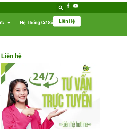
Liên Hệ
ức
Hệ Thống Cơ Sở
Liên hệ