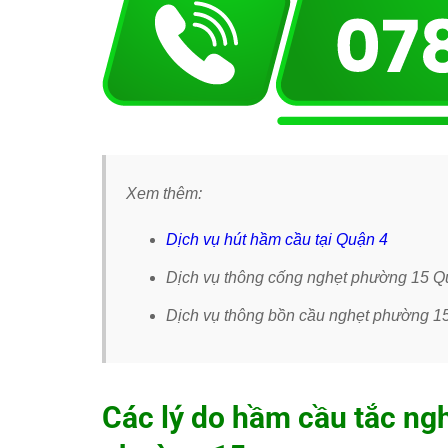
Xem thêm:
Dịch vụ hút hầm cầu tại Quận 4
Dịch vụ thông cống nghẹt phường 15 Q
Dịch vụ thông bồn cầu nghẹt phường 1
Các lý do hầm cầu tắc ng