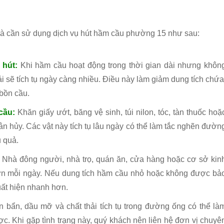
 và cần sử dụng dịch vụ hút hầm cầu phường 15 như sau:
 hút:
Khi hầm cầu hoạt động trong thời gian dài nhưng khôn
ải sẽ tích tụ ngày càng nhiều. Điều này làm giảm dung tích chứa
bồn cầu.
cầu:
Khăn giấy ướt, băng vệ sinh, túi nilon, tóc, tàn thuốc hoặ
 hủy. Các vật này tích tụ lâu ngày có thể làm tắc nghẽn đườn
 quả.
Nhà đông người, nhà trọ, quán ăn, cửa hàng hoặc cơ sở kin
lớn mỗi ngày. Nếu dung tích hầm cầu nhỏ hoặc không được bả
uất hiện nhanh hơn.
 bẩn, dầu mỡ và chất thải tích tụ trong đường ống có thể là
c. Khi gặp tình trạng này, quý khách nên liên hệ đơn vị chuyê