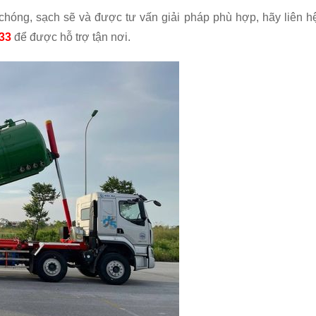
óng, sạch sẽ và được tư vấn giải pháp phù hợp, hãy liên h
33
để được hỗ trợ tận nơi.