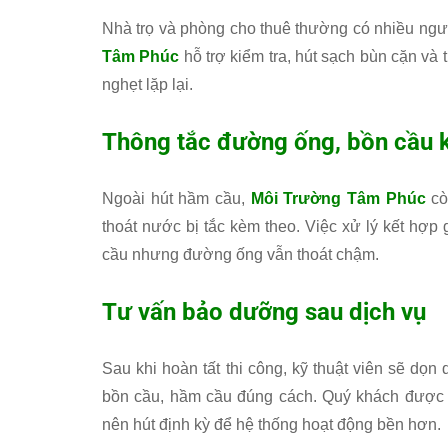
Nhà trọ và phòng cho thuê thường có nhiều ngư
Tâm Phúc
hỗ trợ kiểm tra, hút sạch bùn cặn và t
nghẹt lặp lại.
Thông tắc đường ống, bồn cầu k
Ngoài hút hầm cầu,
Môi Trường Tâm Phúc
cò
thoát nước bị tắc kèm theo. Việc xử lý kết hợp
cầu nhưng đường ống vẫn thoát chậm.
Tư vấn bảo dưỡng sau dịch vụ
Sau khi hoàn tất thi công, kỹ thuật viên sẽ d
bồn cầu, hầm cầu đúng cách. Quý khách được 
nên hút định kỳ để hệ thống hoạt động bền hơn.