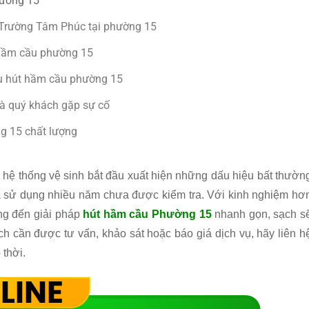
hường 15
 Trường Tâm Phúc tại phường 15
 hầm cầu phường 15
vụ hút hầm cầu phường 15
hà quý khách gặp sự cố
ng 15 chất lượng
i hệ thống vệ sinh bắt đầu xuất hiện những dấu hiệu bất thườn
 sử dụng nhiều năm chưa được kiểm tra. Với kinh nghiệm hơ
g đến giải pháp
hút hầm cầu Phường 15
nhanh gọn, sạch s
ch cần được tư vấn, khảo sát hoặc báo giá dịch vụ, hãy liên h
 thời.