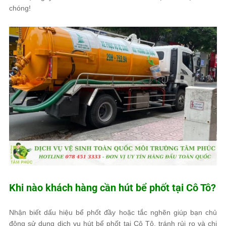
chóng!
Khi nào khách hàng cần hút bể phốt tại Cô Tô?
Nhận biết dấu hiệu bể phốt đầy hoặc tắc nghẽn giúp bạn chủ
động sử dụng dịch vụ hút bể phốt tại Cô Tô, tránh rủi ro và chi