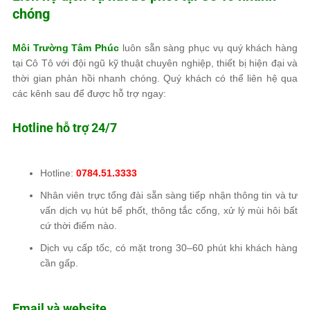
chóng
Môi Trường Tâm Phúc
luôn sẵn sàng phục vụ quý khách hàng
tại Cô Tô với đội ngũ kỹ thuật chuyên nghiệp, thiết bị hiện đại và
thời gian phản hồi nhanh chóng. Quý khách có thể liên hệ qua
các kênh sau để được hỗ trợ ngay:
Hotline hỗ trợ 24/7
Hotline:
0784.51.3333
Nhân viên trực tổng đài sẵn sàng tiếp nhận thông tin và tư
vấn dịch vụ hút bể phốt, thông tắc cống, xử lý mùi hôi bất
cứ thời điểm nào.
Dịch vụ cấp tốc, có mặt trong 30–60 phút khi khách hàng
cần gấp.
Email và website