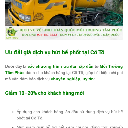
Ưu đãi giá dịch vụ hút bể phốt tại Cô Tô
Dưới đây là
các chương trình ưu đãi hấp dẫn
từ
Môi Trường
Tâm Phúc
dành cho khách hàng tại Cô Tô, giúp tiết kiệm chi phí
mà vẫn đảm bảo dịch vụ
chuyên nghiệp, uy tín
:
Giảm 10–20% cho khách hàng mới
Áp dụng cho khách hàng lần đầu sử dụng dịch vụ hút bể
phốt tại Cô Tô.
Mức giảm giúp hỗ trợ tiết kiệm chi phí, đồng thời khuyến