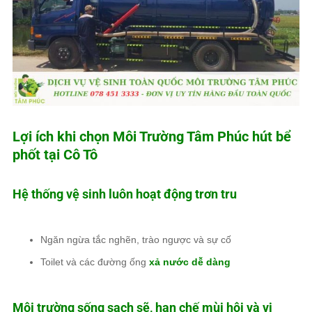
Lợi ích khi chọn
Môi Trường Tâm Phúc
hút bể
phốt tại Cô Tô
Hệ thống vệ sinh luôn hoạt động trơn tru
Ngăn ngừa tắc nghẽn, trào ngược và sự cố
Toilet và các đường ống
xả nước dễ dàng
Môi trường sống sạch sẽ, hạn chế mùi hôi và vi