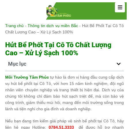
Trang chủ
-
Thông tin dịch vụ miền Bắc
-
Hút Bể Phốt Tại Cô Tô
Chất Lượng Cao – Xử Lý Sạch 100%
Hút Bể Phốt Tại Cô Tô Chất Lượng
Cao – Xử Lý Sạch 100%
Mục lục
Môi Trường Tâm Phúc
tự hào là đơn vị hàng đầu cung cấp dịch
vụ hút bể phốt tại Cô Tô, với hơn 15 năm kinh nghiệm, đội ngũ
nhân viên chuyên nghiệp và trang thiết bị hiện đại. Dịch vụ của
chúng tôi không chỉ đảm bảo hút sạch triệt để, mà còn bảo vệ
công trình, giảm thiểu mùi hôi, mang đến môi trường sống trong
lành và tiện nghi cho gia đình và doanh nghiệp.
Nếu bạn đang tìm kiếm giải pháp vệ sinh bể phốt tại Cô Tô, hãy
liên hệ ngay Hotline:
0784.51.3333
để được hỗ trợ nhanh