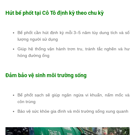
Hút bể phốt tại Cô Tô định kỳ theo chu kỳ
Bể phốt cần hút định kỳ mỗi 3–5 năm tùy dung tích và số
lượng người sử dụng
Giúp hệ thống vận hành trơn tru, tránh tắc nghẽn và hư
hỏng đường ống
Đảm bảo vệ sinh môi trường sống
Bể phốt sạch sẽ giúp ngăn ngừa vi khuẩn, nấm mốc và
côn trùng
Bảo vệ sức khỏe gia đình và môi trường sống xung quanh