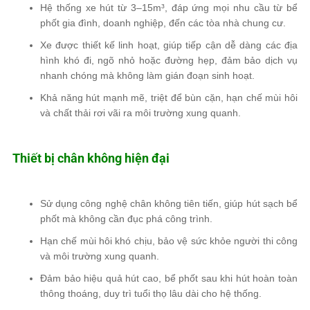
Hệ thống xe hút từ 3–15m³, đáp ứng mọi nhu cầu từ bể
phốt gia đình, doanh nghiệp, đến các tòa nhà chung cư.
Xe được thiết kế linh hoạt, giúp tiếp cận dễ dàng các địa
hình khó đi, ngõ nhỏ hoặc đường hẹp, đảm bảo dịch vụ
nhanh chóng mà không làm gián đoạn sinh hoạt.
Khả năng hút mạnh mẽ, triệt để bùn cặn, hạn chế mùi hôi
và chất thải rơi vãi ra môi trường xung quanh.
Thiết bị chân không hiện đại
Sử dụng công nghệ chân không tiên tiến, giúp hút sạch bể
phốt mà không cần đục phá công trình.
Hạn chế mùi hôi khó chịu, bảo vệ sức khỏe người thi công
và môi trường xung quanh.
Đảm bảo hiệu quả hút cao, bể phốt sau khi hút hoàn toàn
thông thoáng, duy trì tuổi thọ lâu dài cho hệ thống.