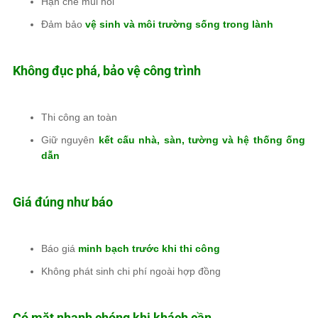
Hạn chế mùi hôi
Đảm bảo
vệ sinh và môi trường sống trong lành
Không đục phá, bảo vệ công trình
Thi công an toàn
Giữ nguyên
kết cấu nhà, sàn, tường và hệ thống ống
dẫn
Giá đúng như báo
Báo giá
minh bạch trước khi thi công
Không phát sinh chi phí ngoài hợp đồng
Có mặt nhanh chóng khi khách cần