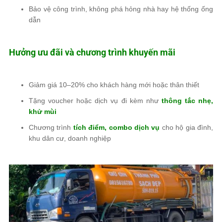
Bảo vệ công trình, không phá hỏng nhà hay hệ thống ống
dẫn
Hưởng ưu đãi và chương trình khuyến mãi
Giảm giá 10–20% cho khách hàng mới hoặc thân thiết
Tặng voucher hoặc dịch vụ đi kèm như
thông tắc nhẹ,
khử mùi
Chương trình
tích điểm, combo dịch vụ
cho hộ gia đình,
khu dân cư, doanh nghiệp