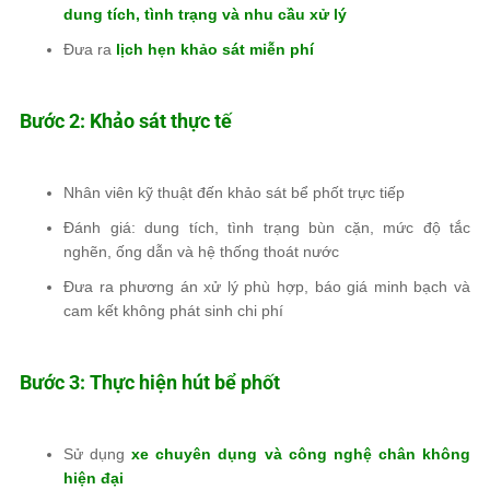
dung tích, tình trạng và nhu cầu xử lý
Đưa ra
lịch hẹn khảo sát miễn phí
Bước 2: Khảo sát thực tế
Nhân viên kỹ thuật đến khảo sát bể phốt trực tiếp
Đánh giá: dung tích, tình trạng bùn cặn, mức độ tắc
nghẽn, ống dẫn và hệ thống thoát nước
Đưa ra phương án xử lý phù hợp, báo giá minh bạch và
cam kết không phát sinh chi phí
Bước 3: Thực hiện hút bể phốt
Sử dụng
xe chuyên dụng và công nghệ chân không
hiện đại