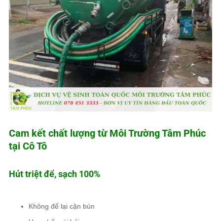
Cam kết chất lượng từ
Môi Trường Tâm Phúc
tại Cô Tô
Hút triệt để, sạch 100%
Không để lại cặn bùn