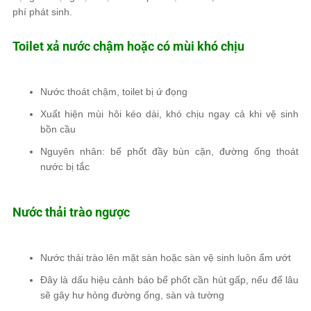
phí phát sinh.
Toilet xả nước chậm hoặc có mùi khó chịu
Nước thoát chậm, toilet bị ứ đọng
Xuất hiện mùi hôi kéo dài, khó chịu ngay cả khi vệ sinh
bồn cầu
Nguyên nhân: bể phốt đầy bùn cặn, đường ống thoát
nước bị tắc
Nước thải trào ngược
Nước thải trào lên mặt sàn hoặc sàn vệ sinh luôn ẩm ướt
Đây là dấu hiệu cảnh báo bể phốt cần hút gấp, nếu để lâu
sẽ gây hư hỏng đường ống, sàn và tường