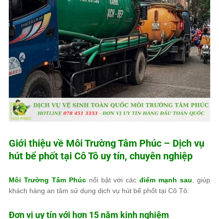
Giới thiệu về
Môi Trường Tâm Phúc
– Dịch vụ
hút bể phốt tại Cô Tô uy tín, chuyên nghiệp
Môi Trường Tâm Phúc
nổi bật với các
điểm mạnh sau
, giúp
khách hàng an tâm sử dụng dịch vụ hút bể phốt tại Cô Tô:
Đơn vị uy tín với hơn 15 năm kinh nghiệm