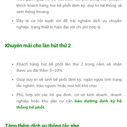
khích khách hàng hút bể phốt định kỳ, duy trì hệ thống vệ
sinh thông thoáng.
Đây là cơ hội tuyệt vời để trải nghiệm dịch vụ chuyên
nghiệp, trang thiết bị hiện đại với chi phí hợp lý.
Khuyến mãi cho lần hút thứ 2
Khách hàng hút bể phốt lần thứ 2 trong năm sẽ nhận
được ưu đãi thêm 5–10%.
Giúp duy trì vệ sinh bể phốt định kỳ, ngăn ngừa tình trạng
tắc nghẽn, trào ngược hoặc mùi hôi khó chịu.
Phù hợp với các hộ gia đình, cơ sở kinh doanh, doanh
nghiệp hoặc khu dân cư cần
bảo dưỡng định kỳ hệ
thống bể phốt
.
Tặng thêm dịch vụ thông tắc nhẹ