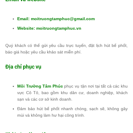
Email: moitruongtamphuc@gmail.com
Website:
moitruongtamphuc.vn
Quý khách có thể gửi yêu cầu trực tuyến, đặt lịch hút bể phốt,
báo giá hoặc yêu cầu khảo sát miễn phí.
Địa chỉ phục vụ
Môi Trường Tâm Phúc
phục vụ tận nơi tại tất cả các khu
vực Cô Tô, bao gồm khu dân cư, doanh nghiệp, khách
sạn và các cơ sở kinh doanh.
Đảm bảo hút bể phốt nhanh chóng, sạch sẽ, không gây
mùi và không làm hư hại công trình.