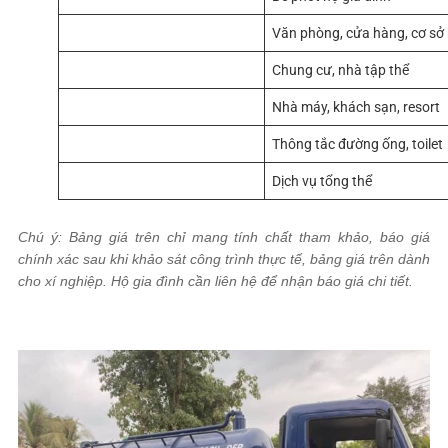
Hút bể phốt doanh nghiệp nhỏ
Văn phòng, cửa hàng, cơ sở
Hút bể phốt chung cư
Chung cư, nhà tập thể
Hút bể phốt doanh nghiệp lớn
Nhà máy, khách sạn, resort
Dịch vụ thông tắc nhẹ
Thông tắc đường ống, toilet
Combo hút bể + khử mùi
Dịch vụ tổng thể
Chú ý: Bảng giá trên chỉ mang tính chất tham khảo, báo giá
chính xác sau khi khảo sát công trình thực tế, bảng giá trên dành
cho xí nghiệp. Hộ gia đình cần liên hệ để nhận báo giá chi tiết.