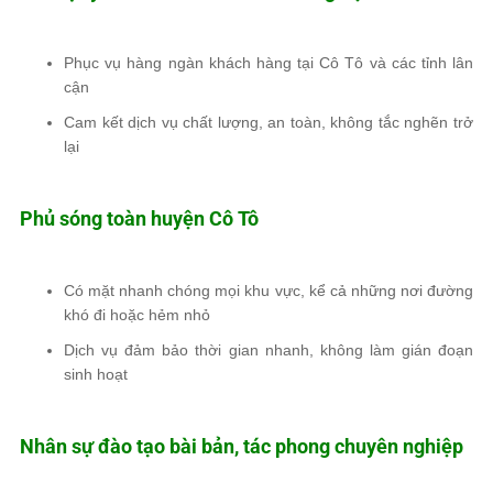
Phục vụ hàng ngàn khách hàng tại Cô Tô và các tỉnh lân
cận
Cam kết dịch vụ chất lượng, an toàn, không tắc nghẽn trở
lại
Phủ sóng toàn huyện Cô Tô
Có mặt nhanh chóng mọi khu vực, kể cả những nơi đường
khó đi hoặc hẻm nhỏ
Dịch vụ đảm bảo thời gian nhanh, không làm gián đoạn
sinh hoạt
Nhân sự đào tạo bài bản, tác phong chuyên nghiệp