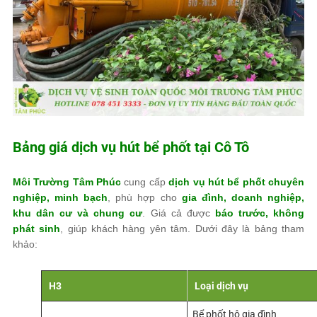
Bảng giá dịch vụ hút bể phốt tại Cô Tô
Môi Trường Tâm Phúc
cung cấp
dịch vụ hút bể phốt chuyên
nghiệp, minh bạch
, phù hợp cho
gia đình, doanh nghiệp,
khu dân cư và chung cư
. Giá cả được
báo trước, không
phát sinh
, giúp khách hàng yên tâm. Dưới đây là bảng tham
khảo:
H3
Loại dịch vụ
Hút bể phốt gia đình
Bể phốt hộ gia đình