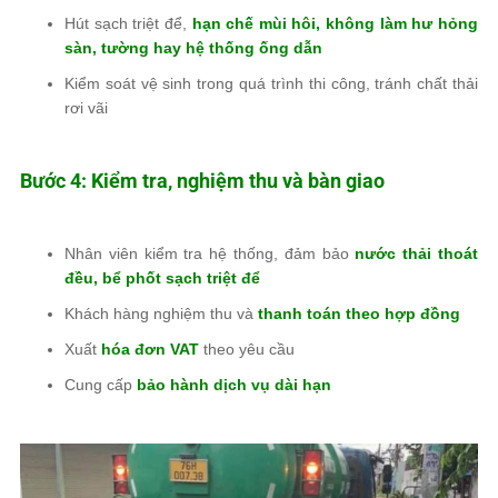
Hút sạch triệt để,
hạn chế mùi hôi, không làm hư hỏng
sàn, tường hay hệ thống ống dẫn
Kiểm soát vệ sinh trong quá trình thi công, tránh chất thải
rơi vãi
Bước 4: Kiểm tra, nghiệm thu và bàn giao
Nhân viên kiểm tra hệ thống, đảm bảo
nước thải thoát
đều, bể phốt sạch triệt để
Khách hàng nghiệm thu và
thanh toán theo hợp đồng
Xuất
hóa đơn VAT
theo yêu cầu
Cung cấp
bảo hành dịch vụ dài hạn